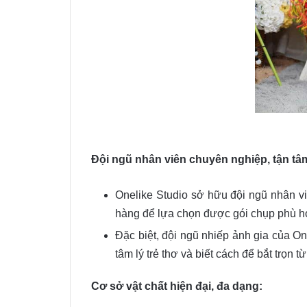
Đội ngũ nhân viên chuyên nghiệp, tận tâ
Onelike Studio sở hữu đội ngũ nhân viê
hàng để lựa chọn được gói chụp phù h
Đặc biệt, đội ngũ nhiếp ảnh gia của O
tâm lý trẻ thơ và biết cách để bắt trọn
Cơ sở vật chất hiện đại, đa dạng: