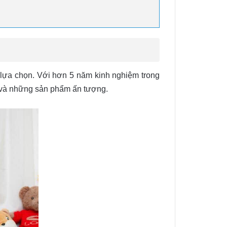
 lựa chọn. Với hơn 5 năm kinh nghiệm trong
o và những sản phẩm ấn tượng.