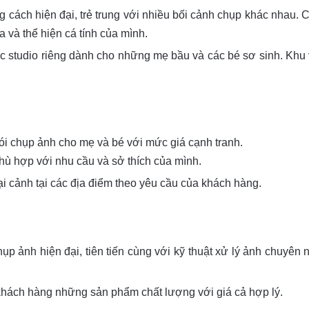
g cách hiện đại, trẻ trung với nhiều bối cảnh chụp khác nhau. 
a và thể hiện cá tính của mình.
ực studio riêng dành cho những mẹ bầu và các bé sơ sinh. Khu 
ói chụp ảnh cho mẹ và bé với mức giá cạnh tranh.
hù hợp với nhu cầu và sở thích của mình.
i cảnh tại các địa điểm theo yêu cầu của khách hàng.
chụp ảnh hiện đại, tiên tiến cùng với kỹ thuật xử lý ảnh chuy
khách hàng những sản phẩm chất lượng với giá cả hợp lý.