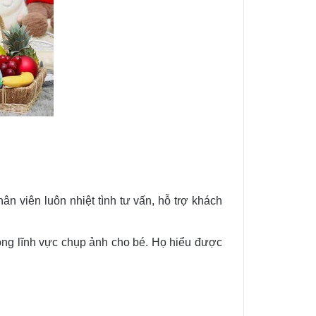
n viên luôn nhiệt tình tư vấn, hỗ trợ khách
ong lĩnh vực chụp ảnh cho bé. Họ hiểu được