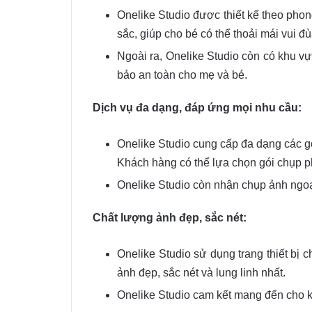
Onelike Studio được thiết kế theo phon
sắc, giúp cho bé có thể thoải mái vui đù
Ngoài ra, Onelike Studio còn có khu v
bảo an toàn cho mẹ và bé.
Dịch vụ đa dạng, đáp ứng mọi nhu cầu:
Onelike Studio cung cấp đa dạng các g
Khách hàng có thể lựa chọn gói chụp p
Onelike Studio còn nhận chụp ảnh ngoạ
Chất lượng ảnh đẹp, sắc nét:
Onelike Studio sử dụng trang thiết bị 
ảnh đẹp, sắc nét và lung linh nhất.
Onelike Studio cam kết mang đến cho 