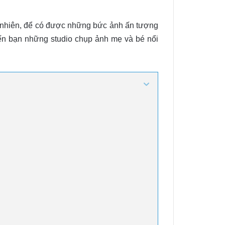
y nhiên, để có được những bức ảnh ấn tượng
 đến bạn những studio chụp ảnh mẹ và bé nổi