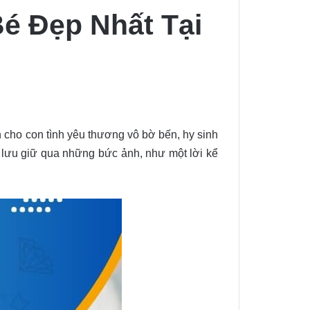
é Đẹp Nhất Tại
h cho con tình yêu thương vô bờ bến, hy sinh
lưu giữ qua những bức ảnh, như một lời kể