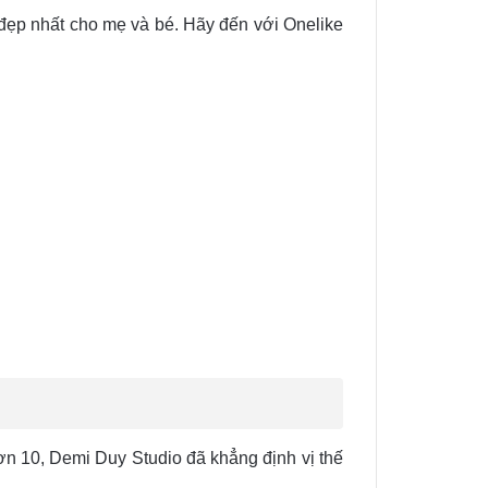
 đẹp nhất cho mẹ và bé. Hãy đến với Onelike
ơn 10, Demi Duy Studio đã khẳng định vị thế