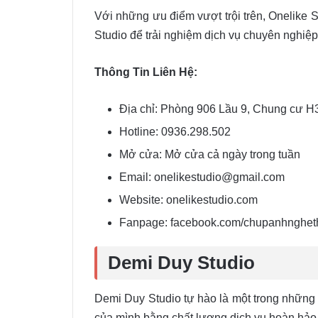
Với những ưu điểm vượt trội trên, Onelike 
Studio để trải nghiệm dịch vụ chuyên nghiệp
Thông Tin Liên Hệ:
Địa chỉ: Phòng 906 Lầu 9, Chung cư 
Hotline: 0936.298.502
Mở cửa: Mở cửa cả ngày trong tuần
Email: onelikestudio@gmail.com
Website: onelikestudio.com
Fanpage: facebook.com/chupanhngheth
Demi Duy Studio
Demi Duy Studio tự hào là một trong những 
của mình bằng chất lượng dịch vụ hoàn hả