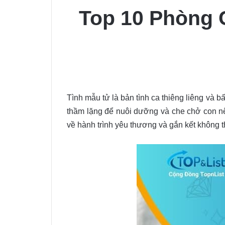
Top 10 Phòng 
Tình mẫu tử là bản tình ca thiêng liêng và 
thầm lặng để nuôi dưỡng và che chở con n
về hành trình yêu thương và gắn kết không th