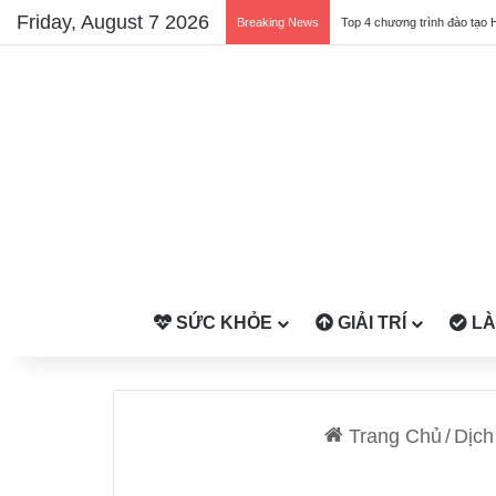
Friday, August 7 2026
Breaking News
Top 4 chương trình đào tạo 
SỨC KHỎE
GIẢI TRÍ
LÀ
Trang Chủ
/
Dịch