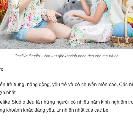
Onelike Studio – Nơi lưu giữ khoảnh khắc đẹp cho mẹ và bé
m:
n trẻ trung, năng động, yêu trẻ và có chuyên môn cao. Các nhâ
ợp nhất.
nelike Studio đều là những người có nhiều năm kinh nghiệm tr
 từng khoảnh khắc đáng yêu, tự nhiên nhất của các bé.