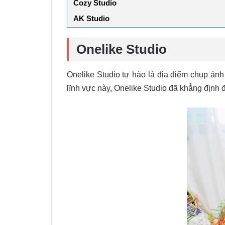
Cozy Studio
AK Studio
Onelike Studio
Onelike Studio tự hào là địa điểm chụp ản
lĩnh vực này, Onelike Studio đã khẳng địn