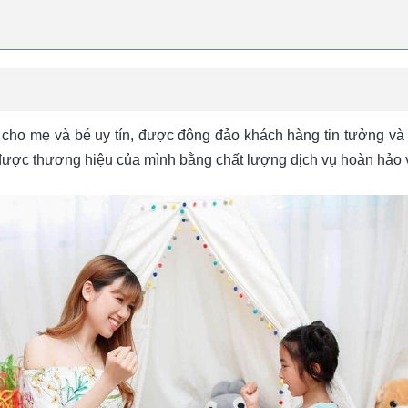
h cho mẹ và bé uy tín, được đông đảo khách hàng tin tưởng và
h được thương hiệu của mình bằng chất lượng dịch vụ hoàn hả