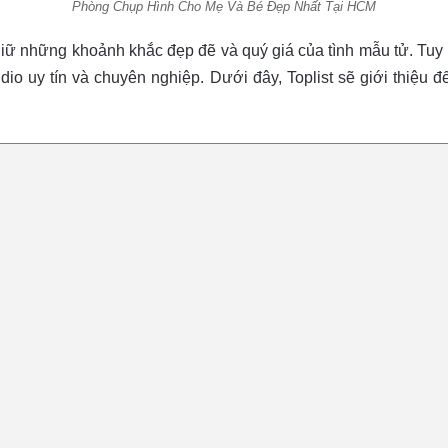
Phòng Chụp Hình Cho Mẹ Và Bé Đẹp Nhất Tại HCM
giữ những khoảnh khắc đẹp đẽ và quý giá của tình mẫu tử. Tu
io uy tín và chuyên nghiệp. Dưới đây, Toplist sẽ giới thiệu