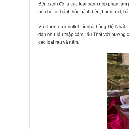
Bên cạnh đó là các loại bánh góp phần làm
nên bỏ lỡ: bánh hỏi, bánh bèo, bánh ướt, b
Với thực đơn buffet tối nhà hàng Đệ Nhất
dẫn như lẩu thập cẩm, lẩu Thái với hương cù
các loại rau và nấm.