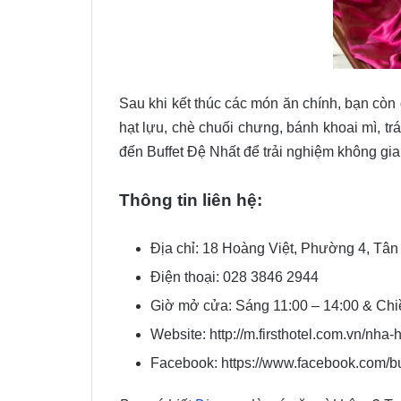
Sau khi kết thúc các món ăn chính, bạn c
hạt lựu, chè chuối chưng, bánh khoai mì, t
đến Buffet Đệ Nhất để trải nghiệm không gia
Thông tin liên hệ:
Địa chỉ:
18 Hoàng Việt, Phường 4, Tân
Điện thoại:
028 3846 2944
Giờ mở cửa: Sáng 11:00 – 14:00 & Chiề
Website: http://m.firsthotel.com.vn/nha-
Facebook: https://www.facebook.com/bu