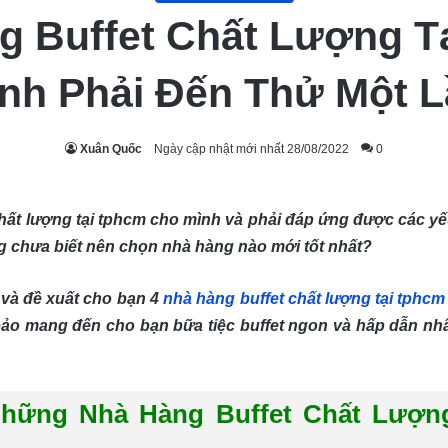
g Buffet Chất Lượng 
nh Phải Đến Thử Một 
Xuân Quốc
Ngày cập nhật mới nhất 28/08/2022
0
hất lượng tại tphcm cho mình và phải đáp ứng được các y
 chưa biết nên chọn nhà hàng nào mới tốt nhất?
và đề xuất cho bạn 4
nhà hàng buffet chất lượng tại tphcm
ảo mang đến cho bạn bữa tiệc buffet ngon và hấp dẫn nhấ
hững Nhà Hàng Buffet Chất Lượn