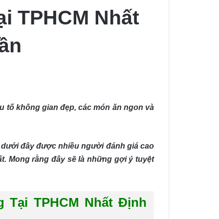
Tại TPHCM Nhất
Lần
ếu tố không gian đẹp, các món ăn ngon và
dưới đây được nhiều người đánh giá cao
t. Mong rằng đây sẽ là những gợi ý tuyệt
g Tại TPHCM Nhất Định