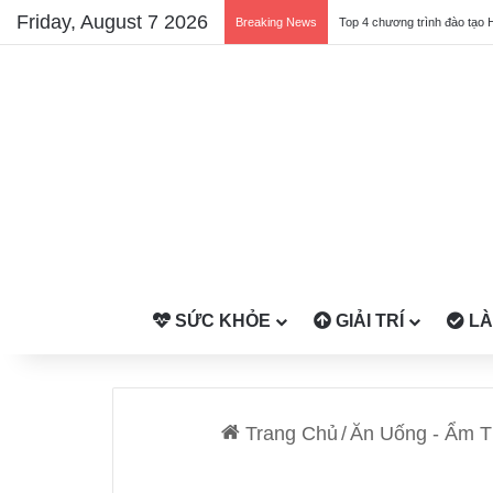
Friday, August 7 2026
Breaking News
Top 4 chương trình đào tạo 
SỨC KHỎE
GIẢI TRÍ
LÀ
Trang Chủ
/
Ăn Uống - Ẩm 