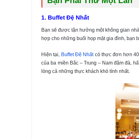
Bạn Phải Thử Một Lần
1. Buffet Đệ Nhất
Bạn sẽ được tận hưởng một không gian nhà hà
hợp cho những buổi họp mặt gia đình, bạn b
Hiện tại,
Buffet Đệ Nhất
có thực đơn hơn 400
của ba miền Bắc – Trung – Nam đậm đà, hấp
lòng cả những thực khách khó tính nhất.