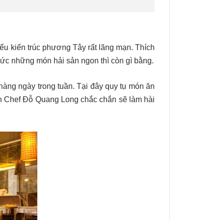
iểu kiến trúc phương Tây rất lãng mạn. Thích
ức những món hải sản ngon thì còn gì bằng.
àng ngày trong tuần. Tại đây quy tụ món ăn
on Chef Đỗ Quang Long chắc chắn sẽ làm hài