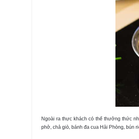
Ngoài ra thực khách có thể thưởng thức nh
phở, chả giò, bánh đa cua Hải Phòng, bún r