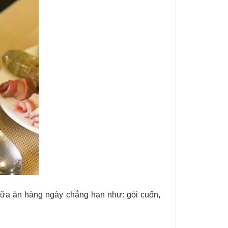
 bữa ăn hàng ngày chẳng hạn như: gỏi cuốn,