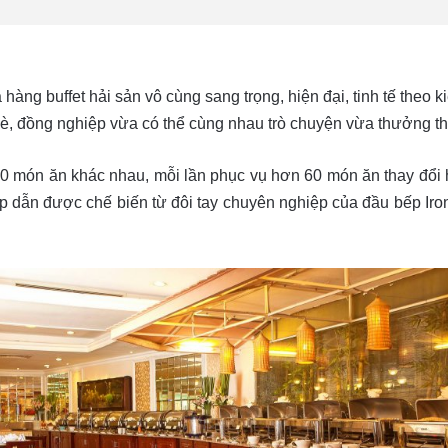
ng buffet hải sản vô cùng sang trọng, hiện đại, tinh tế theo k
è, đồng nghiệp vừa có thể cùng nhau trò chuyện vừa thưởng th
 món ăn khác nhau, mỗi lần phục vụ hơn 60 món ăn thay đổi h
 dẫn được chế biến từ đôi tay chuyên nghiệp của đầu bếp Ir