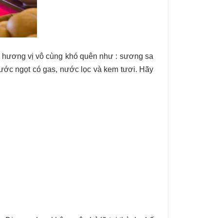
 hương vị vô cùng khó quên như : sương sa
nước ngọt có gas, nước lọc và kem tươi. Hãy