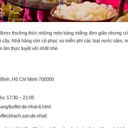
òn được thưởng thức những món tráng miệng đơn giản nhưng có
rái cây. Nhà hàng còn có phục vụ miễn phí các loại nước sâm, 
n ẩm thực tuyệt vời nhất nhé.
 Bình, Hồ Chí Minh 700000
u: 17:30 – 21:00
hang/buffet-de-nhat-6.html
ffet.khach.san.de.nhat/