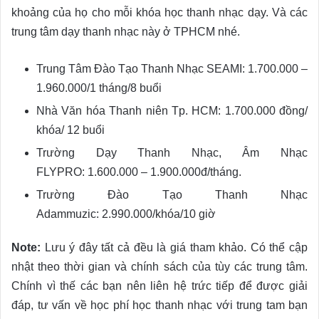
khoảng của họ cho mỗi khóa học thanh nhạc dạy. Và các
trung tâm dạy thanh nhạc này ở TPHCM nhé.
Trung Tâm Đào Tạo Thanh Nhạc SEAMI: 1.700.000 –
1.960.000/1 tháng/8 buổi
Nhà Văn hóa Thanh niên Tp. HCM: 1.700.000 đồng/
khóa/ 12 buổi
Trường Dạy Thanh Nhạc, Âm Nhạc
FLYPRO: 1.600.000 – 1.900.000đ/tháng.
Trường Đào Tạo Thanh Nhạc
Adammuzic: 2.990.000/khóa/10 giờ
Note:
Lưu ý đây tất cả đều là giá tham khảo. Có thể cập
nhật theo thời gian và chính sách của tùy các trung tâm.
Chính vì thế các bạn nên liên hệ trức tiếp để được giải
đáp, tư vấn về học phí học thanh nhạc với trung tam bạn