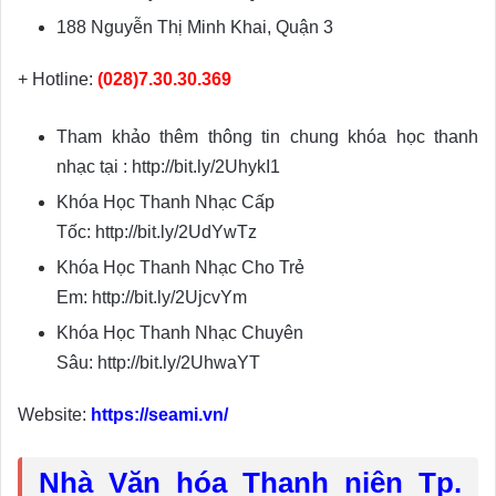
188 Nguyễn Thị Minh Khai, Quận 3
+ Hotline:
(028)7.30.30.369
Tham khảo thêm thông tin chung khóa học thanh
nhạc tại : http://bit.ly/2UhykI1
Khóa Học Thanh Nhạc Cấp
Tốc: http://bit.ly/2UdYwTz
Khóa Học Thanh Nhạc Cho Trẻ
Em: http://bit.ly/2UjcvYm
Khóa Học Thanh Nhạc Chuyên
Sâu: http://bit.ly/2UhwaYT
Website:
https://seami.vn/
Nhà Văn hóa Thanh niên Tp.