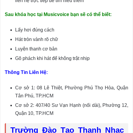
liên hệ trực tiếp để tìm hiểu thêm
Sau khóa học tại Musicvoice bạn sẽ có thể biết:
Lấy hơi đúng cách
Hát tròn vành rõ chữ
Luyện thanh cơ bản
Gõ phách khi hát để không trật nhịp
Thông Tin Liên Hệ:
Cơ sở 1: 08 Lê Thiệt, Phường Phú Thọ Hòa, Quận
Tân Phú, TP.HCM
Cơ sở 2: 407/40 Sư Vạn Hạnh (nối dài), Phường 12,
Quận 10, TP.HCM
Trường Đào Tạo Thanh Nhạc