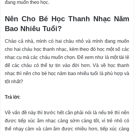
đang muốn theo học.
Nên Cho Bé Học Thanh Nhạc Năm
Bao Nhiêu Tuổi?
Chào cả nhà, mình có hai cháu nhỏ và mình đang muốn
cho hai cháu học thanh nhạc, kèm theo đó học một số các
nhạc cụ mà các cháu muốn chọn. Để xem như là một tài lẻ
để các cháu có thể tự tin vào đời hơn. Và về học thanh
nhạc thì nên cho bé học năm bao nhiêu tuổi là phù hợp và
tốt nhất?
Trả lời:
Về vấn đề này thì trước hết cần phải nói là nếu trẻ thì nên
được tiếp xúc âm nhạc càng sớm càng tốt, vì trẻ nhỏ có
thể nhạy cảm và cảm âm được nhiều hơn, tiếp xúc càng