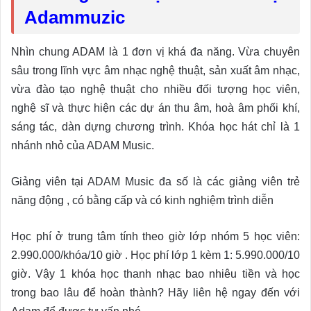
Adammuzic
Nhìn chung ADAM là 1 đơn vị khá đa năng. Vừa chuyên
sâu trong lĩnh vực âm nhạc nghệ thuật, sản xuất âm nhạc,
vừa đào tạo nghệ thuật cho nhiều đối tượng học viên,
nghệ sĩ và thực hiện các dự án thu âm, hoà âm phối khí,
sáng tác, dàn dựng chương trình. Khóa học hát chỉ là 1
nhánh nhỏ của ADAM Music.
Giảng viên tại ADAM Music đa số là các giảng viên trẻ
năng động , có bằng cấp và có kinh nghiệm trình diễn
Học phí ở trung tâm tính theo giờ lớp nhóm 5 học viên:
2.990.000/khóa/10 giờ . Học phí lớp 1 kèm 1: 5.990.000/10
giờ. Vậy 1 khóa học thanh nhạc bao nhiêu tiền và học
trong bao lâu để hoàn thành? Hãy liên hệ ngay đến với