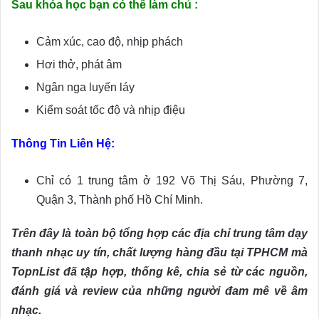
Sau khóa học bạn có thể làm chủ :
Cảm xúc, cao độ, nhịp phách
Hơi thở, phát âm
Ngân nga luyến láy
Kiểm soát tốc độ và nhịp điệu
Thông Tin Liên Hệ:
Chỉ có 1 trung tâm ở 192 Võ Thị Sáu, Phường 7,
Quận 3, Thành phố Hồ Chí Minh.
Trên đây là toàn bộ tổng hợp các địa chỉ trung tâm dạy
thanh nhạc uy tín, chất lượng hàng đầu tại TPHCM mà
TopnList đã tập hợp, thống kê, chia sẻ từ các nguồn,
đánh giá và review của những người đam mê về âm
nhạc.