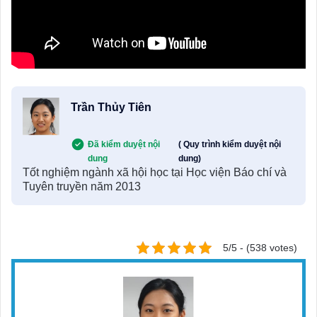
Trần Thủy Tiên
Đã kiểm duyệt nội
( Quy trình kiểm duyệt nội
dung
dung)
Tốt nghiệm ngành xã hội học tại Học viện Báo chí và
Tuyên truyền năm 2013
5/5 - (538 votes)