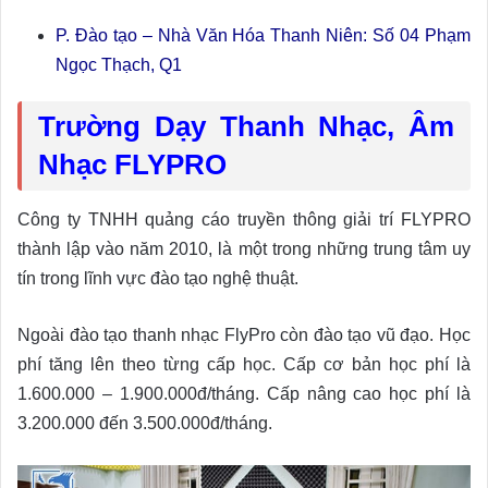
P. Đào tạo – Nhà Văn Hóa Thanh Niên: Số 04 Phạm
Ngọc Thạch, Q1
Trường Dạy Thanh Nhạc, Âm
Nhạc FLYPRO
Công ty TNHH quảng cáo truyền thông giải trí FLYPRO
thành lập vào năm 2010, là một trong những trung tâm uy
tín trong lĩnh vực đào tạo nghệ thuật.
Ngoài đào tạo thanh nhạc FlyPro còn đào tạo vũ đạo. Học
phí tăng lên theo từng cấp học. Cấp cơ bản học phí là
1.600.000 – 1.900.000đ/tháng. Cấp nâng cao học phí là
3.200.000 đến 3.500.000đ/tháng.