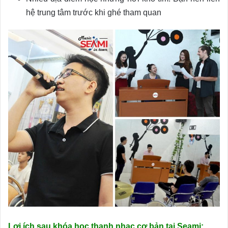
hệ trung tâm trước khi ghé tham quan
Lợi ích sau khóa học thanh nhạc cơ bản tại Seami: