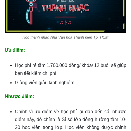
Học thanh nhạc Nhà Văn hóa Thanh niên Tp. HCM
Ưu điểm:
Học phí rẻ tầm 1.700.000 đồng/ khóa/ 12 buổi sẽ giúp
bạn tiết kiệm chi phí
Giảng viên giàu kinh nghiệm
Nhược điểm:
Chính vì ưu điểm về học phí lại dẫn đến cái nhược
điểm này, đó chính là Sỉ số lớp đông hường tầm 10-
20 học viên trong lớp. Học viên không được chỉnh