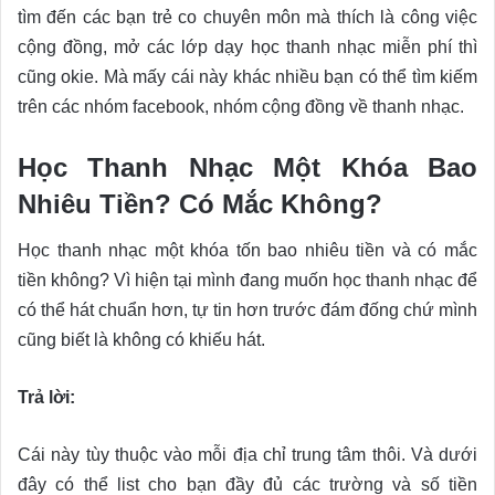
tìm đến các bạn trẻ co chuyên môn mà thích là công việc
cộng đồng, mở các lớp dạy học thanh nhạc miễn phí thì
cũng okie. Mà mấy cái này khác nhiều bạn có thể tìm kiếm
trên các nhóm facebook, nhóm cộng đồng về thanh nhạc.
Học Thanh Nhạc Một Khóa Bao
Nhiêu Tiền? Có Mắc Không?
Học thanh nhạc một khóa tốn bao nhiêu tiền và có mắc
tiền không? Vì hiện tại mình đang muốn học thanh nhạc để
có thể hát chuẩn hơn, tự tin hơn trước đám đống chứ mình
cũng biết là không có khiếu hát.
Trả lời:
Cái này tùy thuộc vào mỗi địa chỉ trung tâm thôi. Và dưới
đây có thể list cho bạn đầy đủ các trường và số tiền