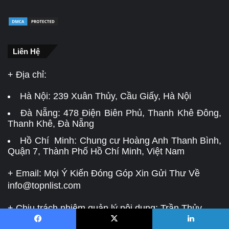
Liên Hệ
+ Địa chỉ:
Hà Nội:
239 Xuân Thủy, Cầu Giấy, Hà Nội
Đà Nẵng:
478 Điện Biên Phủ, Thanh Khê Đông,
Thanh Khê, Đà Nẵng
Hồ Chí Minh: Chung cư Hoàng Anh Thanh Bình,
Quận 7, Thành Phố Hồ Chí Minh, Việt Nam
+ Email: Mọi Ý Kiến Đóng Góp Xin Gửi Thư Về
info@topnlist.com
+ Chịu trách nhiệm quản lý nội dung: Trần Thủy
Tiên