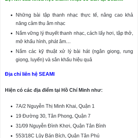
Những bài tập thanh nhạc thực tế, nâng cao khả
năng cảm thụ âm nhạc
Nắm vững lý thuyết thanh nhạc, cách lấy hơi, tập thở,
mở khẩu hình, phát âm…
Nắm các kỹ thuật xử lý bài hát (ngân giọng, rung
giọng, luyến) và sân khấu hiệu quả
Địa chỉ liên hệ SEAMI
Hiện có các địa điểm tại Hồ Chí Minh như:
7A/2 Nguyễn Thị Minh Khai, Quận 1
19 Đường 30, Tân Phong, Quận 7
31/09 Nguyễn Đình Khơi, Quận Tân Bình
553/18C Lũy Bán Bích, Quận Tân Phú