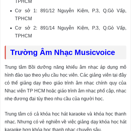
TPHCM
Cơ sở 1: 891/12 Nguyễn Kiệm, P.3, Q.Gò Vấp,
TPHCM
Cơ sở 2: 891/14 Nguyễn Kiệm, P.3, Q.Gò Vấp,
TPHCM
Trường Âm Nhạc Musicvoice
Trung tâm Bồi dưỡng năng khiếu âm nhạc áp dụng mô
hình đào tạo theo yêu cầu học viên. Các giảng viên tại đây
có thể giảng dạy theo giáo trình âm nhạc chính quy của
Nhạc viện TP HCM hoặc giáo trình âm nhạc phổ cập, nhạc
nhẹ đương đại tùy theo nhu cầu của người học.
Trung tâm có cả khóa học hát karaoke và khóa học thanh
nhạc. Nhưng có vẻ nghiên về việc giảng dạy khóa học hát
karaoke hơn khóa học thanh nhạc chuyên sâu.