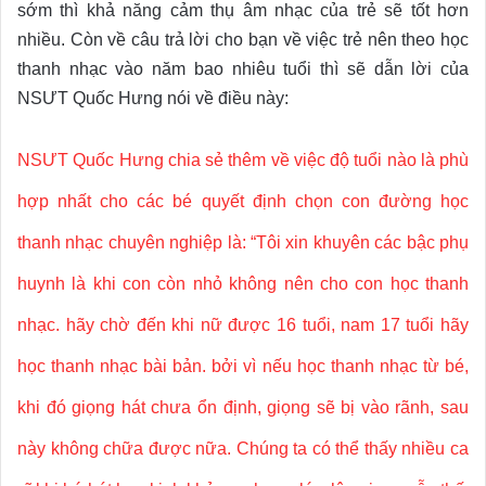
sớm thì khả năng cảm thụ âm nhạc của trẻ sẽ tốt hơn
nhiều. Còn về câu trả lời cho bạn về việc trẻ nên theo học
thanh nhạc vào năm bao nhiêu tuổi thì sẽ dẫn lời của
NSƯT Quốc Hưng nói về điều này:
NSƯT Quốc Hưng chia sẻ thêm về việc độ tuổi nào là phù
hợp nhất cho các bé quyết định chọn con đường học
thanh nhạc chuyên nghiệp là: “Tôi xin khuyên các bậc phụ
huynh là khi con còn nhỏ không nên cho con học thanh
nhạc. hãy chờ đến khi nữ được 16 tuổi, nam 17 tuổi hãy
học thanh nhạc bài bản. bởi vì nếu học thanh nhạc từ bé,
khi đó giọng hát chưa ổn định, giọng sẽ bị vào rãnh, sau
này không chữa được nữa. Chúng ta có thể thấy nhiều ca