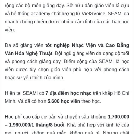
rộng các bộ môn giảng dạy. Sở hữu dàn giáo viên kì cựu
và hệ thống academy chất lượng từ VietSVoice, SEAMI đã
nhanh chống chiếm được nhiều cảm tình của các bạn học
viên.
Đa số giảng viên
tốt nghiệp Nhạc Viện và Cao Đẳng
Văn Hóa Nghệ Thuật
. Đội ngũ giảng viên đa dạng độ tuổi
và phong cách giảng dạy. Điểm cộng của SEAMI là học
viên được tùy chọn giáo viên phù hợp với phong cách
hoặc sự yêu thích của mình.
Hiện tại SEAMI có
7 địa điểm học nhạc
trên khắp Hồ Chí
Minh. Và đã có hơn
5.600 học viên
theo học.
Học phí cao cấp cơ bản và chuyên sâu khoảng
1.700.000
– 1.960.000/1 tháng/8 buổi
. Khá phù hợp với kinh tế của
mọi người, không quá mắc, không quá rẻ. Nhưng chất