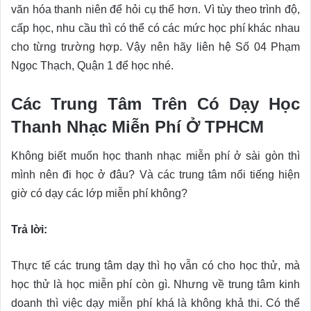
văn hóa thanh niên để hỏi cụ thể hơn. Vì tùy theo trình độ,
cấp học, nhu cầu thì có thể có các mức học phí khác nhau
cho từng trường hợp. Vậy nên hãy liên hệ Số 04 Phạm
Ngọc Thạch, Quận 1 để học nhé.
Các Trung Tâm Trên Có Dạy Học
Thanh Nhạc Miễn Phí Ở TPHCM
Không biết muốn học thanh nhạc miễn phí ở sài gòn thì
mình nên đi học ở đâu? Và các trung tâm nổi tiếng hiện
giờ có dạy các lớp miễn phí không?
Trả lời:
Thực tế các trung tâm dạy thì họ vẫn có cho học thử, mà
học thử là học miễn phí còn gì. Nhưng về trung tâm kinh
doanh thì việc dạy miễn phí khá là không khả thi. Có thể