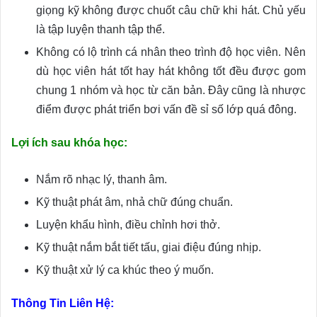
giọng kỹ không được chuốt câu chữ khi hát. Chủ yếu
là tập luyện thanh tập thể.
Không có lộ trình cá nhân theo trình độ học viên. Nên
dù học viên hát tốt hay hát không tốt đều được gom
chung 1 nhóm và học từ căn bản. Đây cũng là nhược
điểm được phát triển bơi vấn đề sỉ số lớp quá đông.
Lợi ích sau khóa học:
Nắm rõ nhạc lý, thanh âm.
Kỹ thuật phát âm, nhả chữ đúng chuẩn.
Luyện khẩu hình, điều chỉnh hơi thở.
Kỹ thuật nắm bắt tiết tấu, giai điệu đúng nhịp.
Kỹ thuật xử lý ca khúc theo ý muốn.
Thông Tin Liên Hệ: