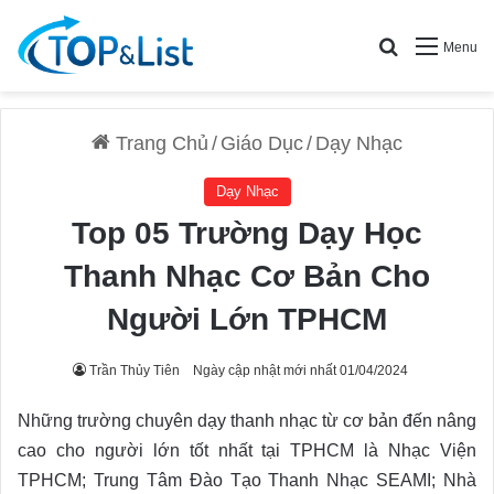
Search for
Menu
Trang Chủ
/
Giáo Dục
/
Dạy Nhạc
Dạy Nhạc
Top 05 Trường Dạy Học
Thanh Nhạc Cơ Bản Cho
Người Lớn TPHCM
Trần Thủy Tiên
Ngày cập nhật mới nhất 01/04/2024
Những trường chuyên dạy thanh nhạc từ cơ bản đến nâng
cao cho người lớn tốt nhất tại TPHCM là Nhạc Viện
TPHCM; Trung Tâm Đào Tạo Thanh Nhạc SEAMI; Nhà