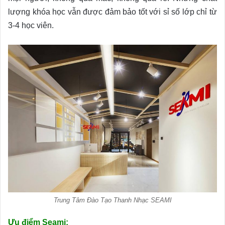
lượng khóa học vẫn được đảm bảo tốt với sỉ số lớp chỉ từ
3-4 học viên.
Trung Tâm Đào Tạo Thanh Nhạc SEAMI
Ưu điểm Seami: