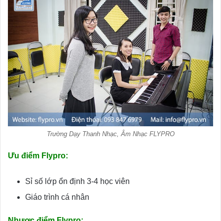
Trường Dạy Thanh Nhạc, Âm Nhạc FLYPRO
Ưu điểm Flypro:
Sỉ số lớp ổn định 3-4 học viên
Giáo trình cá nhân
Nhược điểm Flypro: