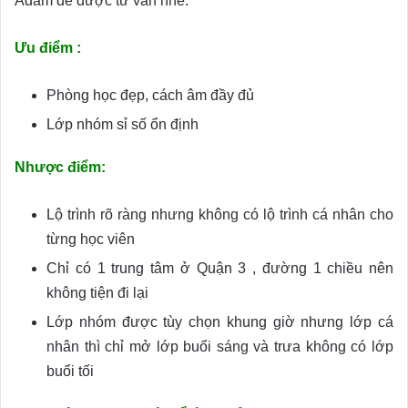
Adam để được tư vấn nhé.
Ưu điểm :
Phòng học đẹp, cách âm đầy đủ
Lớp nhóm sỉ số ổn định
Nhược điểm:
Lộ trình rõ ràng nhưng không có lộ trình cá nhân cho
từng học viên
Chỉ có 1 trung tâm ở Quận 3 , đường 1 chiều nên
không tiện đi lại
Lớp nhóm được tùy chọn khung giờ nhưng lớp cá
nhân thì chỉ mở lớp buổi sáng và trưa không có lớp
buổi tối