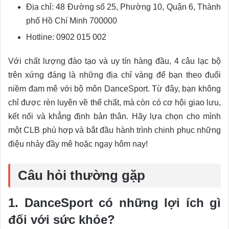
Địa chỉ: 48 Đường số 25, Phường 10, Quận 6, Thành
phố Hồ Chí Minh 700000
Hotline: 0902 015 002
Với chất lượng đào tạo và uy tín hàng đầu, 4 câu lạc bộ
trên xứng đáng là những địa chỉ vàng để bạn theo đuổi
niềm đam mê với bộ môn DanceSport. Từ đây, bạn không
chỉ được rèn luyện về thể chất, mà còn có cơ hội giao lưu,
kết nối và khẳng định bản thân. Hãy lựa chọn cho mình
một CLB phù hợp và bắt đầu hành trình chinh phục những
điệu nhảy đầy mê hoặc ngay hôm nay!
Câu hỏi thường gặp
1. DanceSport có những lợi ích gì
đối với sức khỏe?