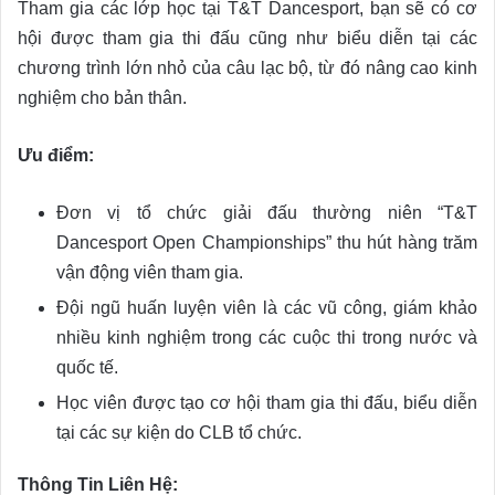
Tham gia các lớp học tại T&T Dancesport, bạn sẽ có cơ
hội được tham gia thi đấu cũng như biểu diễn tại các
chương trình lớn nhỏ của câu lạc bộ, từ đó nâng cao kinh
nghiệm cho bản thân.
Ưu điểm:
Đơn vị tổ chức giải đấu thường niên “T&T
Dancesport Open Championships” thu hút hàng trăm
vận động viên tham gia.
Đội ngũ huấn luyện viên là các vũ công, giám khảo
nhiều kinh nghiệm trong các cuộc thi trong nước và
quốc tế.
Học viên được tạo cơ hội tham gia thi đấu, biểu diễn
tại các sự kiện do CLB tổ chức.
Thông Tin Liên Hệ: