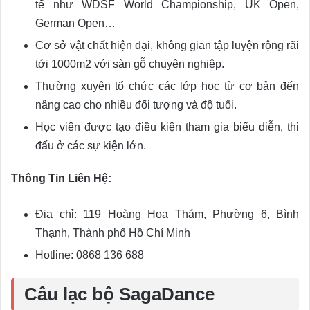
tế như WDSF World Championship, UK Open,
German Open…
Cơ sở vật chất hiện đại, không gian tập luyện rộng rãi
tới 1000m2 với sàn gỗ chuyên nghiệp.
Thường xuyên tổ chức các lớp học từ cơ bản đến
nâng cao cho nhiều đối tượng và độ tuổi.
Học viên được tạo điều kiện tham gia biểu diễn, thi
đấu ở các sự kiện lớn.
Thông Tin Liên Hệ:
Địa chỉ: 119 Hoàng Hoa Thám, Phường 6, Bình
Thạnh, Thành phố Hồ Chí Minh
Hotline: 0868 136 688
Câu lạc bộ SagaDance