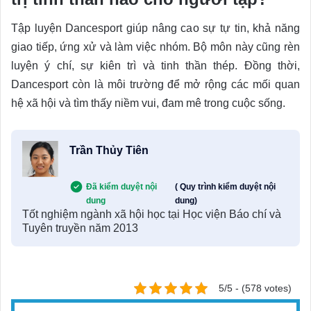
Tập luyện Dancesport giúp nâng cao sự tự tin, khả năng
giao tiếp, ứng xử và làm việc nhóm. Bộ môn này cũng rèn
luyện ý chí, sự kiên trì và tinh thần thép. Đồng thời,
Dancesport còn là môi trường để mở rộng các mối quan
hệ xã hội và tìm thấy niềm vui, đam mê trong cuộc sống.
Trần Thủy Tiên
Đã kiểm duyệt nội
( Quy trình kiểm duyệt nội
dung
dung)
Tốt nghiệm ngành xã hội học tại Học viện Báo chí và
Tuyên truyền năm 2013
5/5 - (578 votes)