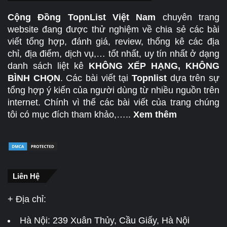
Cộng Đồng TopnList Việt Nam
chuyên trang
website đang được thử nghiệm về chia sẻ các bài
viết tổng hợp, đánh giá, review, thống kê các địa
chỉ, địa điểm, dịch vụ,… tốt nhất, uy tín nhất ở dạng
danh sách liệt kê
KHÔNG XẾP HẠNG, KHÔNG
BÌNH CHỌN
. Các bài viết tại
Topnlist
dựa trên sự
tổng hợp ý kiến của người dùng từ nhiều nguồn trên
internet. Chính vì thế các bài viết của trang chúng
tôi có mục đích tham khảo,…..
Xem thêm
Liên Hệ
+ Địa chỉ:
Hà Nội:
239 Xuân Thủy, Cầu Giấy, Hà Nội