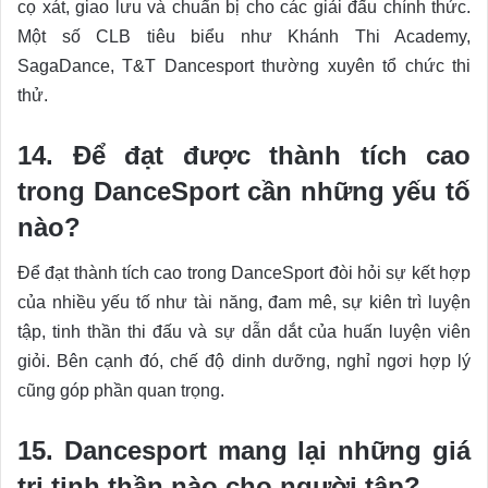
cọ xát, giao lưu và chuẩn bị cho các giải đấu chính thức.
Một số CLB tiêu biểu như Khánh Thi Academy,
SagaDance, T&T Dancesport thường xuyên tổ chức thi
thử.
14. Để đạt được thành tích cao
trong DanceSport cần những yếu tố
nào?
Để đạt thành tích cao trong DanceSport đòi hỏi sự kết hợp
của nhiều yếu tố như tài năng, đam mê, sự kiên trì luyện
tập, tinh thần thi đấu và sự dẫn dắt của huấn luyện viên
giỏi. Bên cạnh đó, chế độ dinh dưỡng, nghỉ ngơi hợp lý
cũng góp phần quan trọng.
15. Dancesport mang lại những giá
trị tinh thần nào cho người tập?