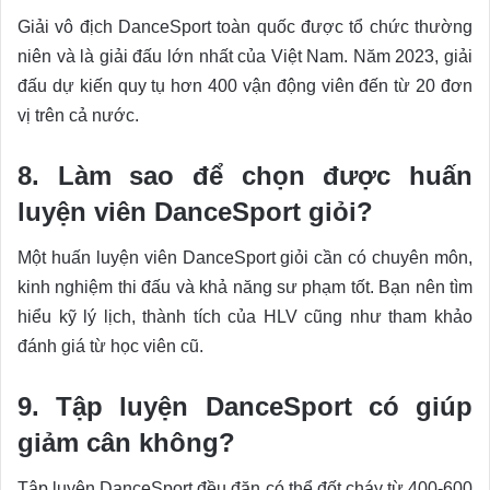
Giải vô địch DanceSport toàn quốc được tổ chức thường
niên và là giải đấu lớn nhất của Việt Nam. Năm 2023, giải
đấu dự kiến quy tụ hơn 400 vận động viên đến từ 20 đơn
vị trên cả nước.
8. Làm sao để chọn được huấn
luyện viên DanceSport giỏi?
Một huấn luyện viên DanceSport giỏi cần có chuyên môn,
kinh nghiệm thi đấu và khả năng sư phạm tốt. Bạn nên tìm
hiểu kỹ lý lịch, thành tích của HLV cũng như tham khảo
đánh giá từ học viên cũ.
9. Tập luyện DanceSport có giúp
giảm cân không?
Tập luyện DanceSport đều đặn có thể đốt cháy từ 400-600