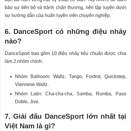
bảo sự tiến bộ và tránh chấn thương, nên tập luyện dưới
sự hướng dẫn của huấn luyện viên chuyên nghiệp.
6. DanceSport có những điệu nhảy
nào?
DanceSport bao gồm 10 điệu nhảy tiêu chuẩn được chia
làm 2 nhóm chính:
Nhóm Ballroom: Waltz, Tango, Foxtrot, Quickstep,
Viennese Waltz.
Nhóm Latin: Cha-cha-cha, Samba, Rumba, Paso
Doble, Jive.
7. Giải đấu DanceSport lớn nhất tại
Việt Nam là gì?