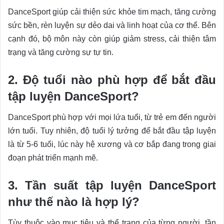
DanceSport giúp cải thiện sức khỏe tim mạch, tăng cường
sức bền, rèn luyện sự dẻo dai và linh hoạt của cơ thể. Bên
cạnh đó, bộ môn này còn giúp giảm stress, cải thiện tâm
trạng và tăng cường sự tự tin.
2. Độ tuổi nào phù hợp để bắt đầu
tập luyện DanceSport?
DanceSport phù hợp với mọi lứa tuổi, từ trẻ em đến người
lớn tuổi. Tuy nhiên, độ tuổi lý tưởng để bắt đầu tập luyện
là từ 5-6 tuổi, lúc này hệ xương và cơ bắp đang trong giai
đoạn phát triển mạnh mẽ.
3. Tần suất tập luyện DanceSport
như thế nào là hợp lý?
Tùy thuộc vào mục tiêu và thể trạng của từng người, tần