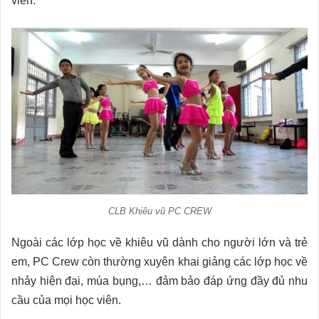
viên.
CLB Khiêu vũ PC CREW
Ngoài các lớp học về khiêu vũ dành cho người lớn và trẻ
em, PC Crew còn thường xuyên khai giảng các lớp học về
nhảy hiện đại, múa bụng,… đảm bảo đáp ứng đầy đủ nhu
cầu của mọi học viên.