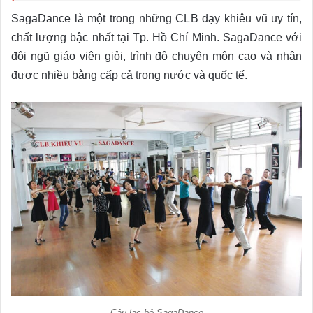
SagaDance là một trong những CLB dạy khiêu vũ uy tín,
chất lượng bậc nhất tại Tp. Hồ Chí Minh. SagaDance với
đội ngũ giáo viên giỏi, trình độ chuyên môn cao và nhận
được nhiều bằng cấp cả trong nước và quốc tế.
Câu lạc bộ SagaDance