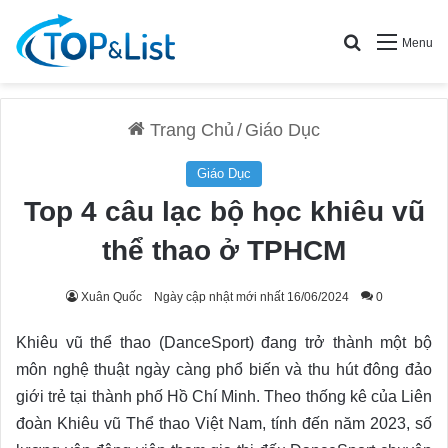
Search for
Menu
Trang Chủ
/
Giáo Dục
Giáo Dục
Top 4 câu lạc bộ học khiêu vũ
thể thao ở TPHCM
Xuân Quốc
Ngày cập nhật mới nhất 16/06/2024
0
Khiêu vũ thể thao (DanceSport) đang trở thành một bộ
môn nghệ thuật ngày càng phổ biến và thu hút đông đảo
giới trẻ tại thành phố Hồ Chí Minh. Theo thống kê của Liên
đoàn Khiêu vũ Thể thao Việt Nam, tính đến năm 2023, số