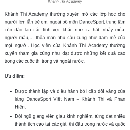
Khánh Thi Academy
Khánh Thi Academy thường xuyên mở các lớp học cho
người lớn lẫn trẻ em, ngoài bộ môn DanceSport, trung tâm
còn đào tạo các lĩnh vực khác như ca hát, nhảy múa,
người mẫu,… thỏa mãn nhu cầu cũng như đam mê của
mọi người. Học viên của Khánh Thi Academy thường
xuyên tham gia cũng như đạt được những kết quả cao
trong các cuộc thi trong và ngoài nước.
Ưu điểm:
Được thành lập và điều hành bởi cặp đôi vàng của
làng DanceSport Việt Nam – Khánh Thi và Phan
Hiển.
Đội ngũ giảng viên giàu kinh nghiệm, từng đạt nhiều
thành tích cao tại các giải thi đấu trong nước và quốc