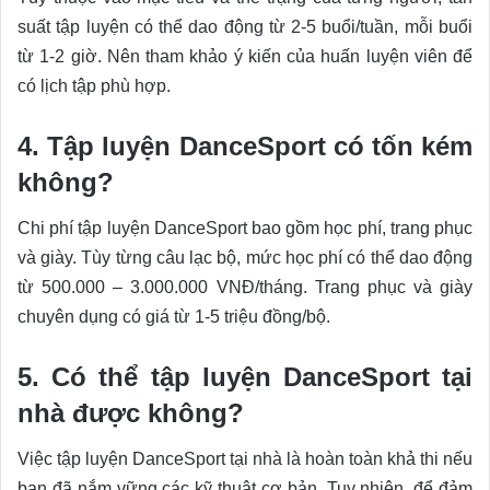
suất tập luyện có thể dao động từ 2-5 buổi/tuần, mỗi buổi
từ 1-2 giờ. Nên tham khảo ý kiến của huấn luyện viên để
có lịch tập phù hợp.
4. Tập luyện DanceSport có tốn kém
không?
Chi phí tập luyện DanceSport bao gồm học phí, trang phục
và giày. Tùy từng câu lạc bộ, mức học phí có thể dao động
từ 500.000 – 3.000.000 VNĐ/tháng. Trang phục và giày
chuyên dụng có giá từ 1-5 triệu đồng/bộ.
5. Có thể tập luyện DanceSport tại
nhà được không?
Việc tập luyện DanceSport tại nhà là hoàn toàn khả thi nếu
bạn đã nắm vững các kỹ thuật cơ bản. Tuy nhiên, để đảm