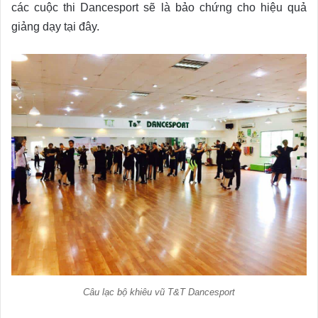
các cuộc thi Dancesport sẽ là bảo chứng cho hiệu quả
giảng dạy tại đây.
Câu lạc bộ khiêu vũ T&T Dancesport