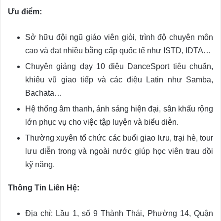
Ưu điểm:
Sở hữu đội ngũ giáo viên giỏi, trình độ chuyên môn
cao và đạt nhiều bằng cấp quốc tế như ISTD, IDTA…
Chuyên giảng dạy 10 điệu DanceSport tiêu chuẩn,
khiêu vũ giao tiếp và các điệu Latin như Samba,
Bachata…
Hệ thống âm thanh, ánh sáng hiện đại, sân khấu rộng
lớn phục vụ cho việc tập luyện và biểu diễn.
Thường xuyên tổ chức các buổi giao lưu, trại hè, tour
lưu diễn trong và ngoài nước giúp học viên trau dồi
kỹ năng.
Thông Tin Liên Hệ:
Địa chỉ: Lầu 1, số 9 Thành Thái, Phường 14, Quận