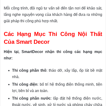
Mỗi công trình, đội ngũ tư vấn sẽ đến tận nơi để khảo sát,
lắng nghe nguyện vọng của khách hàng để đưa ra những
giải pháp thi công phù hợp nhất.
Các Hạng Mục Thi Công Nội Thất
Của Smart Decor
Hiện tại, SmartDecor nhận thi công các hạng mục
như:
Thi công phần thô
: tháo dỡ, xây lắp, ốp lát bề mặt
nhà.
Thi công điện
: bố trí hệ thống điện thông minh, tiện
lợi, bền bỉ và an toàn.
Thi công phần nước
: lắp đặt hệ thống điện nước,
thoát nước, vệ sinh, xử lý nước và phòng cháy chữa