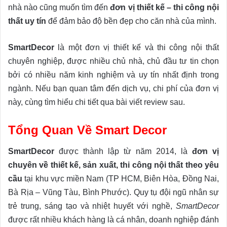
nhà nào cũng muốn tìm đến
đơn vị thiết kế – thi công nội
thất uy tín
để đảm bảo độ bền đẹp cho căn nhà của mình.
SmartDecor
là một đơn vị thiết kế và thi công nội thất
chuyên nghiệp, được nhiều chủ nhà, chủ đầu tư tin chọn
bởi có nhiều năm kinh nghiệm và uy tín nhất định trong
ngành. Nếu bạn quan tâm đến dịch vụ, chi phí của đơn vị
này, cùng tìm hiểu chi tiết qua bài viết review sau.
Tổng Quan Về Smart Decor
SmartDecor
được thành lập từ năm 2014, là
đơn vị
chuyên về thiết kế, sản xuất, thi công nội thất theo yêu
cầu
tại khu vực miền Nam (TP HCM, Biên Hòa, Đồng Nai,
Bà Rịa – Vũng Tàu, Bình Phước). Quy tụ đội ngũ nhân sự
trẻ trung, sáng tạo và nhiệt huyết với nghề,
SmartDecor
được rất nhiều khách hàng là cá nhân, doanh nghiệp đánh