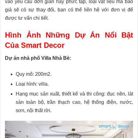
vào yêu cầu đơn giản hay phức tạp, loại vật liệu mà báo
giá sẽ có sự thay đổi, bạn có thể liên hệ với đơn vị để
được tư vấn chi tiết.
Hình Ảnh Những Dự Án Nổi Bật
Của Smart Decor
Dự án nhà phố Villa Nhà Bè:
Quy mô: 200m2.
Loại hình: villa.
Hạng mục sản xuất, thiết kế và thi công: đục nền, lát
sàn toàn bộ, trần thạch cao, hệ thống điện, nước,
sơn, nội thất rời.