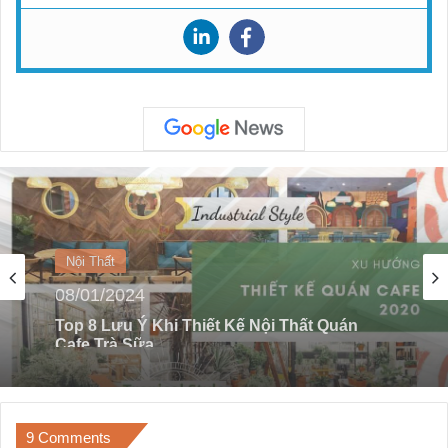
Nội Thất
08/01/2024
Top 35 Mẫu Sàn Gỗ Công Nghiệp Robina
Malaysia Giá Sỉ
9 Comments