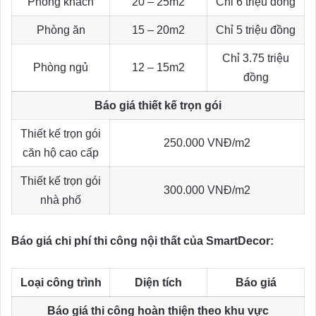
Phòng khách
20 – 25m2
Chỉ 6 triệu đồng
Phòng ăn
15 – 20m2
Chỉ 5 triệu đồng
Chỉ 3.75 triệu
Phòng ngủ
12 – 15m2
đồng
Báo giá thiết kế trọn gói
Thiết kế trọn gói
250.000 VNĐ/m2
căn hộ cao cấp
Thiết kế trọn gói
300.000 VNĐ/m2
nhà phố
Báo giá chi phí thi công nội thất của SmartDecor:
Loại công trình
Diện tích
Báo giá
Báo giá thi công hoàn thiện theo khu vực