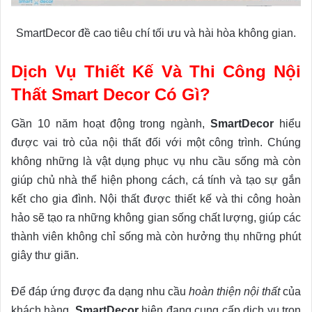
SmartDecor đề cao tiêu chí tối ưu và hài hòa không gian.
Dịch Vụ Thiết Kế Và Thi Công Nội
Thất Smart Decor Có Gì?
Gần 10 năm hoạt động trong ngành,
SmartDecor
hiểu
được vai trò của nội thất đối với một công trình. Chúng
không những là vật dụng phục vụ nhu cầu sống mà còn
giúp chủ nhà thể hiện phong cách, cá tính và tạo sự gắn
kết cho gia đình. Nội thất được thiết kế và thi công hoàn
hảo sẽ tạo ra những không gian sống chất lượng, giúp các
thành viên không chỉ sống mà còn hưởng thụ những phút
giây thư giãn.
Để đáp ứng được đa dạng nhu cầu
hoàn thiện nội thất
của
khách hàng,
SmartDecor
hiện đang cung cấp dịch vụ trọn