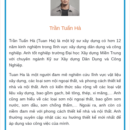
Trần Tuấn Hà
Trần Tuấn Hà (Tuan Ha) là một kỹ sư xây dựng có hơn 12
năm kinh nghiệm trong lĩnh vực xây dựng dân dụng và công
nghiệp. Anh tốt nghiệp trường Đại học Xây dựng Miền Trung
với chuyên ngành Kỹ sư Xây dựng Dân Dụng và Công
Nghiệp.
Tuan Ha là một người đam mê nghiên cứu lĩnh vực vật liệu
xây dựng, các loại sơn nội ngoại thất, và phong cách thiết kế
nhà và nội thất. Anh có kiến thức sâu rộng về các loại vật
liệu xây dựng, bao gồm gạch, bê tông, thép, xi măng,… Anh
cũng am hiểu về các loại sơn nội ngoại thất, bao gồm sơn
nước, sơn dầu, sơn chống thấm,… Ngoài ra, anh còn có
niềm đam mê với phong cách thiết kế nhà và nội thất. Anh
thường xuyên cập nhật các xu hướng thiết kế mới nhất để
áp dụng vào công việc của mình.