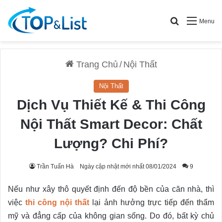
Search for
Menu
Trang Chủ
/
Nội Thất
Nội Thất
Dịch Vụ Thiết Kế & Thi Công
Nội Thất Smart Decor: Chất
Lượng? Chi Phí?
Trần Tuấn Hà
Ngày cập nhật mới nhất 08/01/2024
9
Nếu như xây thô quyết định đến độ bền của căn nhà, thì
việc
thi công nội thất
lại ảnh hưởng trực tiếp đến thẩm
mỹ và đẳng cấp của không gian sống. Do đó, bất kỳ chủ