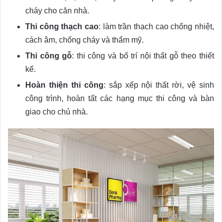
cháy cho căn nhà.
Thi công thạch cao
: làm trần thạch cao chống nhiệt,
cách âm, chống cháy và thẩm mỹ.
Thi công gỗ
: thi công và bố trí nội thất gỗ theo thiết
kế.
Hoàn thiện thi công
: sắp xếp nội thất rời, vệ sinh
công trình, hoàn tất các hạng mục thi công và bàn
giao cho chủ nhà.