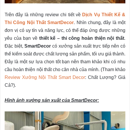
Trên đây là những review chi tiết về
Dịch Vụ Thiết Kế &
Thi Công Nội Thất SmartDecor
. Nhìn chung, đây là một
đơn vị có uy tín và năng lực, có thể đáp ứng được những
yêu của bạn về
thiết kế – thi công hoàn thiện nội thất
.
Đặc biệt,
SmartDecor
có xưởng sản xuất trực tiếp nên có
thể kiểm soát được chất lượng sản phẩm, tối ưu giá thành.
Đây là một sự lựa chọn tốt bạn nên tham khảo khi có nhu
cầu hoàn thiện nội thất cho căn nhà của mình. (Tham khảo
Review Xưởng Nội Thất Smart Decor
: Chất Lượng? Giá
Cả?).
Hình ảnh xưởng sản xuất của SmartDecor: