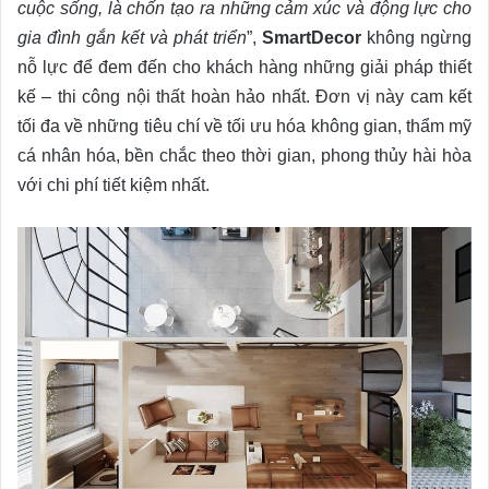
cuộc sống, là chốn tạo ra những cảm xúc và động lực cho
gia đình gắn kết và phát triển
”,
SmartDecor
không ngừng
nỗ lực để đem đến cho khách hàng những giải pháp thiết
kế – thi công nội thất hoàn hảo nhất. Đơn vị này cam kết
tối đa về những tiêu chí về tối ưu hóa không gian, thẩm mỹ
cá nhân hóa, bền chắc theo thời gian, phong thủy hài hòa
với chi phí tiết kiệm nhất.