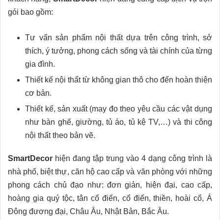
gói bao gồm:
Tư vấn sản phẩm nội thất dựa trên công trình, sở
thích, ý tưởng, phong cách sống và tài chính của từng
gia đình.
Thiết kế nội thất từ không gian thô cho đến hoàn thiện
cơ bản.
Thiết kế, sản xuất (may đo theo yêu cầu các vật dụng
như bàn ghế, giường, tủ áo, tủ kệ TV,…) và thi công
nội thất theo bản vẽ.
SmartDecor
hiện đang tập trung vào 4 dạng công trình là
nhà phố, biệt thự, căn hộ cao cấp và văn phòng với những
phong cách chủ đạo như: đơn giản, hiện đại, cao cấp,
hoàng gia quý tộc, tân cổ điển, cổ điển, thiền, hoài cổ, Á
Đông đương đại, Châu Âu, Nhật Bản, Bắc Âu.