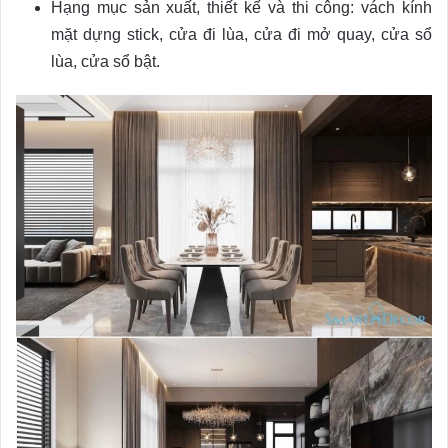
Hạng mục sản xuất, thiết kế và thi công: vách kính
mặt dựng stick, cửa đi lùa, cửa đi mở quay, cửa sổ
lùa, cửa sổ bật.