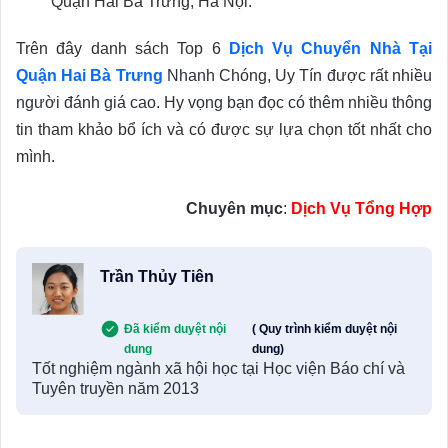
Quận Hai Bà Trưng, Hà Nội.
Trên đây danh sách Top 6
Dịch Vụ Chuyển Nhà Tại
Quận Hai Bà Trưng
Nhanh Chóng, Uy Tín được rất nhiều
người đánh giá cao. Hy vọng bạn đọc có thêm nhiều thông
tin tham khảo bổ ích và có được sự lựa chọn tốt nhất cho
mình.
Chuyên mục
:
Dịch Vụ Tổng Hợp
Trần Thủy Tiên
Đã kiểm duyệt nội
( Quy trình kiểm duyệt nội
dung
dung)
Tốt nghiệm ngành xã hội học tại Học viện Báo chí và
Tuyên truyền năm 2013