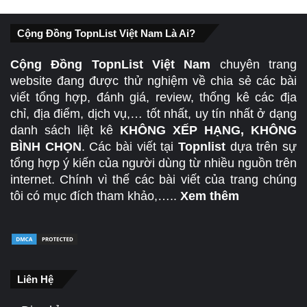
Cộng Đồng TopnList Việt Nam Là Ai?
Cộng Đồng TopnList Việt Nam
chuyên trang
website đang được thử nghiệm về chia sẻ các bài
viết tổng hợp, đánh giá, review, thống kê các địa
chỉ, địa điểm, dịch vụ,… tốt nhất, uy tín nhất ở dạng
danh sách liệt kê
KHÔNG XẾP HẠNG, KHÔNG
BÌNH CHỌN
. Các bài viết tại
Topnlist
dựa trên sự
tổng hợp ý kiến của người dùng từ nhiều nguồn trên
internet. Chính vì thế các bài viết của trang chúng
tôi có mục đích tham khảo,…..
Xem thêm
Liên Hệ