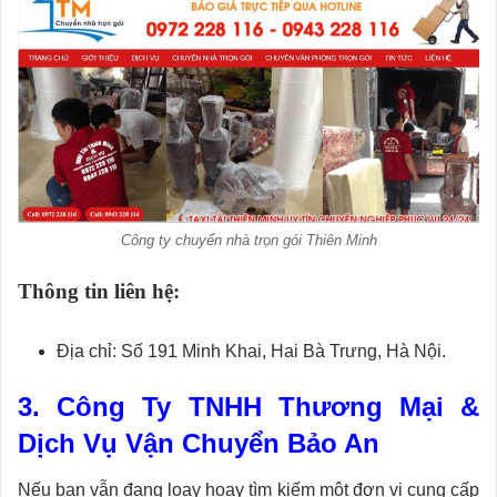
Công ty chuyển nhà trọn gói Thiên Minh
Thông tin liên hệ:
Địa chỉ: Số 191 Minh Khai, Hai Bà Trưng, Hà Nội.
3. Công Ty TNHH Thương Mại &
Dịch Vụ Vận Chuyển Bảo An
Nếu bạn vẫn đang loay hoay tìm kiếm một đơn vị cung cấp