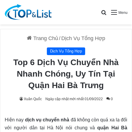
Search for
Menu
Trang Chủ
/
Dịch Vụ Tổng Hợp
Dịch Vụ Tổng Hợp
Top 6 Dịch Vụ Chuyển Nhà
Nhanh Chóng, Uy Tín Tại
Quận Hai Bà Trưng
Xuân Quốc
Ngày cập nhật mới nhất 01/09/2022
0
Hiện nay
dịch vụ chuyển nhà
đã không còn quá xa lạ đối
với người dân tại Hà Nội nói chung và
quận Hai Bà