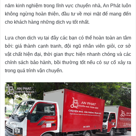
năm kinh nghiệm trong lĩnh vực chuyển nhà, An Phát luôn
không ngừng hoàn thiện, đầu tư về mọi mặt để mang đến
cho khách hàng những dịch vụ tốt nhất.
Lựa chọn dịch vụ tại đây các bạn có thể hoàn toàn an tâm
bởi: giá thành cạnh tranh, đội ngũ nhân viên giỏi, cơ sở
vật chất hiện đại, thời gian thực hiện nhanh chóng và các
chính sách bảo hành, bồi thường tốt nếu có sự cố xảy ra
trong quá trình vận chuyển.