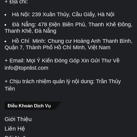
+ Địa chỉ:
Hà Nội:
239 Xuân Thủy, Cầu Giấy, Hà Nội
Đà Nẵng:
478 Điện Biên Phủ, Thanh Khê Đông,
Thanh Khê, Đà Nẵng
Hồ Chí Minh: Chung cư Hoàng Anh Thanh Bình,
Quận 7, Thành Phố Hồ Chí Minh, Việt Nam
+ Email: Mọi Ý Kiến Đóng Góp Xin Gửi Thư Về
info@topnlist.com
+ Chịu trách nhiệm quản lý nội dung: Trần Thủy
Tiên
Điều Khoản Dịch Vụ
Giới Thiệu
Liên Hệ