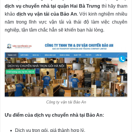
dịch vụ chuyển nhà tại quận Hai Bà Trưng
thì hãy tham
khảo
dịch vụ vận tải của Bảo An
. Với kinh nghiệm nhiều
năm trong lĩnh vực vận tải và thái độ làm việc chuyên
nghiệp, tận tâm chắc hẳn sẽ khiến bạn hài lòng.
Công ty vận tải Bảo An
Ưu điểm của dịch vụ chuyển nhà tại Bảo An:
Dịch vụ trọn gói, giá thành hợp lý.