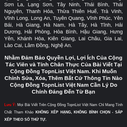
Sơn La, Lạng Sơn, Tây Ninh, Thái Bình, Thái
Nguyên, Thanh Hóa, Thừa Thiên Huế, Trà Vinh,
Vĩnh Long, Long An, Tuyên Quang, Vĩnh Phúc, Yên
Bái, Hà Giang, Hà Nam, Hà Tây, Hà Tĩnh, Hải
Dương, Hải Phòng, Hòa Bình, Hậu Giang, Hưng
Yên, Khánh Hòa, Kiên Giang, Lai Châu, Gia Lai,
Lào Cai, Lâm Đồng, Nghệ An.
Nhằm Đảm Bảo Quyền Lợi, Lợi Ích Của Cộng
Tác Viên và Tính Chân Thực Của Bài Viết Tại
Cộng Đồng TopnList Việt Nam. Khi Muốn
Chỉnh Sửa, Xóa, Thêm Bất Cứ Thông Tin Nào
Cộng Đồng TopnList Việt Nam Cần Lý Do
Chính Đáng Đến Từ Bạn
Lưu Ý:
Mọi Bài Viết Trên Cộng Đồng TopnList Việt Nam Chỉ Mang Tính
Chất Tham Khảo
KHÔNG XẾP HẠNG, KHÔNG BÌNH CHỌN - SẮP
XẾP THEO SỐ THỨ TỰ.