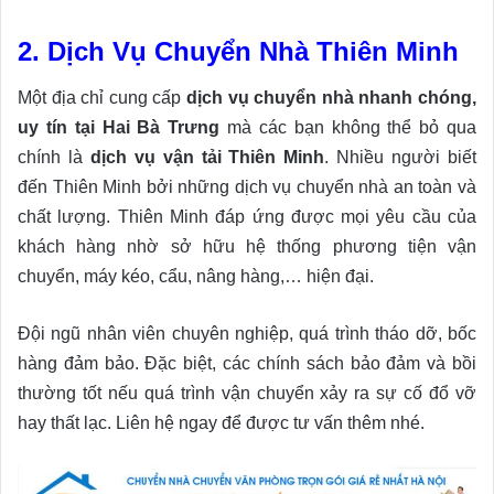
2. Dịch Vụ Chuyển Nhà Thiên Minh
Một địa chỉ cung cấp
dịch vụ chuyển nhà nhanh chóng,
uy tín tại Hai Bà Trưng
mà các bạn không thể bỏ qua
chính là
dịch vụ vận tải Thiên Minh
. Nhiều người biết
đến Thiên Minh bởi những dịch vụ chuyển nhà an toàn và
chất lượng. Thiên Minh đáp ứng được mọi yêu cầu của
khách hàng nhờ sở hữu hệ thống phương tiện vận
chuyển, máy kéo, cẩu, nâng hàng,… hiện đại.
Đội ngũ nhân viên chuyên nghiệp, quá trình tháo dỡ, bốc
hàng đảm bảo. Đặc biệt, các chính sách bảo đảm và bồi
thường tốt nếu quá trình vận chuyển xảy ra sự cố đổ vỡ
hay thất lạc. Liên hệ ngay để được tư vấn thêm nhé.