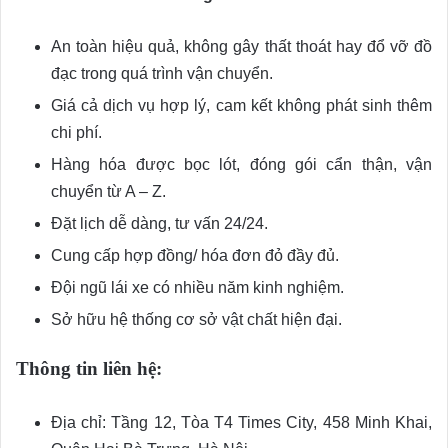
An toàn hiệu quả, không gây thất thoát hay đổ vỡ đồ
đạc trong quá trình vận chuyển.
Giá cả dịch vụ hợp lý, cam kết không phát sinh thêm
chi phí.
Hàng hóa được bọc lót, đóng gói cẩn thận, vận
chuyển từ A – Z.
Đặt lịch dễ dàng, tư vấn 24/24.
Cung cấp hợp đồng/ hóa đơn đỏ đầy đủ.
Đội ngũ lái xe có nhiều năm kinh nghiệm.
Sở hữu hệ thống cơ sở vật chất hiện đại.
Thông tin liên hệ:
Địa chỉ: Tầng 12, Tòa T4 Times City, 458 Minh Khai,