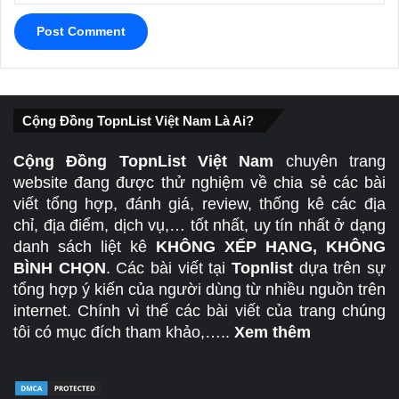
Cộng Đồng TopnList Việt Nam Là Ai?
Cộng Đồng TopnList Việt Nam
chuyên trang
website đang được thử nghiệm về chia sẻ các bài
viết tổng hợp, đánh giá, review, thống kê các địa
chỉ, địa điểm, dịch vụ,… tốt nhất, uy tín nhất ở dạng
danh sách liệt kê
KHÔNG XẾP HẠNG, KHÔNG
BÌNH CHỌN
. Các bài viết tại
Topnlist
dựa trên sự
tổng hợp ý kiến của người dùng từ nhiều nguồn trên
internet. Chính vì thế các bài viết của trang chúng
tôi có mục đích tham khảo,…..
Xem thêm