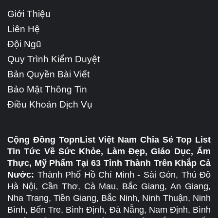
Giới Thiệu
Liên Hệ
Đội Ngũ
Quy Trình Kiểm Duyệt
Bản Quyền Bài Viết
Bảo Mật Thông Tin
Điều Khoản Dịch Vụ
Cộng Đồng TopnList Việt Nam Chia Sẻ Top List
Tin Tức Về Sức Khỏe, Làm Đẹp, Giáo Dục, Ẩm
Thực, Mỹ Phẩm Tại 63 Tỉnh Thành Trên Khắp Cả
Nước:
Thành Phố Hồ Chí Minh - Sài Gòn, Thủ Đô
Hà Nội, Cần Thơ, Cà Mau, Bắc Giang, An Giang,
Nha Trang, Tiền Giang, Bắc Ninh, Ninh Thuận, Ninh
Bình, Bến Tre, Bình Định, Đà Nẵng, Nam Định, Bình