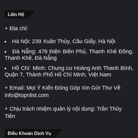
Liên Hệ
+ Địa chỉ:
Hà Nội:
239 Xuân Thủy, Cầu Giấy, Hà Nội
Đà Nẵng:
478 Điện Biên Phủ, Thanh Khê Đông,
Thanh Khê, Đà Nẵng
Hồ Chí Minh: Chung cư Hoàng Anh Thanh Bình,
Quận 7, Thành Phố Hồ Chí Minh, Việt Nam
+ Email: Mọi Ý Kiến Đóng Góp Xin Gửi Thư Về
info@topnlist.com
+ Chịu trách nhiệm quản lý nội dung: Trần Thủy
Tiên
Điều Khoản Dịch Vụ