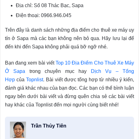
Địa chỉ: Số 08 Thác Bạc, Sapa
Điện thoại: 0966.946.045
Trên đây là danh sách những địa điểm cho thuê xe máy uy
tín ở Sapa mà các bạn không nên bỏ qua. Hãy lưu lại để
đến khi đến Sapa không phải quá bỡ ngỡ nhé.
Bạn đang xem bài viết
Top 10 Địa Điểm Cho Thuê Xe Máy
Ở Sapa
trong chuyên mục hay
Dịch Vụ – Tổng
Hợp
của
Topnlist
. Bài viết được tổng hợp từ nhiều ý kiến,
đánh giá khác nhau của bạn đọc. Các bạn có thể bình luận
ngay bên dưới bài viết và đừng quên chia sẻ các bài viết
hay khác của Topnlist đến mọi người cùng biết nhé!
Trần Thủy Tiên