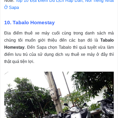
Note:
Top 10 Địa Điểm Du Lịch Hấp Dẫn, Nổi Tiếng Nhất
Ở Sapa
10. Tabalo Homestay
Địa điểm thuê xe máy cuối cùng trong danh sách mà
chúng tôi muốn giới thiệu đến các bạn đó là
Tabalo
Homestay
. Đến Sapa chọn Tabalo thì quá tuyệt vừa làm
điểm lưu trú của sử dụng dịch vụ thuê xe máy ở đây thì
thật quá tiện lợi.