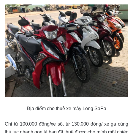
Địa điểm cho thuê xe máy Long SaPa
Chỉ từ 100.000 đồng/xe số, từ 130.000 đồng/ xe ga cùng
thủ tục nhanh gọn là bạn đã thuê được cho mình một chiếc