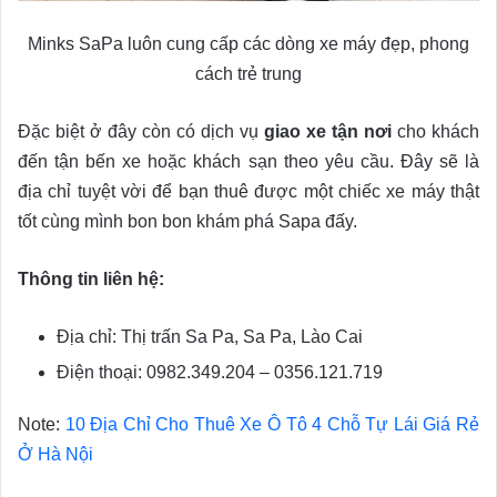
Minks SaPa luôn cung cấp các dòng xe máy đẹp, phong
cách trẻ trung
Đặc biệt ở đây còn có dịch vụ
giao xe tận nơi
cho khách
đến tận bến xe hoặc khách sạn theo yêu cầu. Đây sẽ là
địa chỉ tuyệt vời để bạn thuê được một chiếc xe máy thật
tốt cùng mình bon bon khám phá Sapa đấy.
Thông tin liên hệ:
Địa chỉ: Thị trấn Sa Pa, Sa Pa, Lào Cai
Điện thoại: 0982.349.204 – 0356.121.719
Note:
10 Địa Chỉ Cho Thuê Xe Ô Tô 4 Chỗ Tự Lái Giá Rẻ
Ở Hà Nội