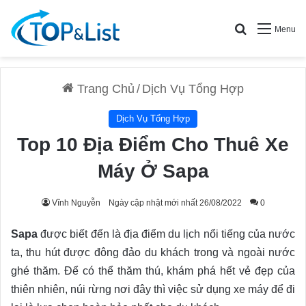
Search for
Menu
Trang Chủ
/
Dịch Vụ Tổng Hợp
Dịch Vụ Tổng Hợp
Top 10 Địa Điểm Cho Thuê Xe
Máy Ở Sapa
Vĩnh Nguyễn
Ngày cập nhật mới nhất 26/08/2022
0
Sapa
được biết đến là địa điểm du lịch nổi tiếng của nước
ta, thu hút được đông đảo du khách trong và ngoài nước
ghé thăm. Để có thể thăm thú, khám phá hết vẻ đẹp của
thiên nhiên, núi rừng nơi đây thì việc sử dụng xe máy để đi