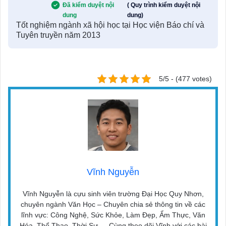
Đã kiểm duyệt nội
( Quy trình kiểm duyệt nội
dung
dung)
Tốt nghiệm ngành xã hội học tại Học viện Báo chí và
Tuyên truyền năm 2013
5/5 - (477 votes)
Vĩnh Nguyễn
Vĩnh Nguyễn là cựu sinh viên trường Đại Học Quy Nhơn,
chuyên ngành Văn Học – Chuyên chia sẻ thông tin về các
lĩnh vực: Công Nghệ, Sức Khỏe, Làm Đẹp, Ẩm Thực, Văn
Hóa, Thể Thao, Thời Sự,… Cùng theo dõi Vĩnh với các bài