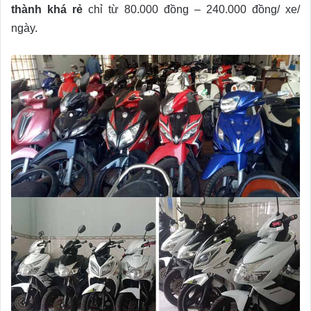
thành khá rẻ
chỉ từ 80.000 đồng – 240.000 đồng/ xe/
ngày.