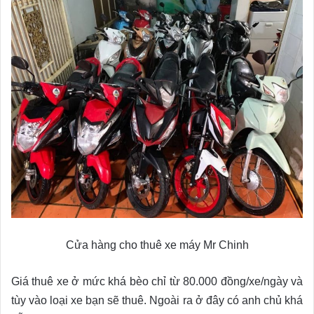
Cửa hàng cho thuê xe máy Mr Chinh
Giá thuê xe ở mức khá bèo chỉ từ 80.000 đồng/xe/ngày và
tùy vào loại xe bạn sẽ thuê. Ngoài ra ở đây có anh chủ khá