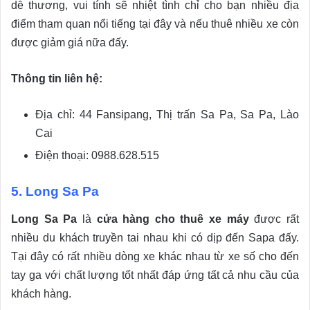
dễ thương, vui tính sẽ nhiệt tình chỉ cho bạn nhiều địa
điểm tham quan nổi tiếng tại đây và nếu thuê nhiều xe còn
được giảm giá nữa đấy.
Thông tin liên hệ:
Địa chỉ: 44 Fansipang, Thị trấn Sa Pa, Sa Pa, Lào
Cai
Điện thoại: 0988.628.515
5. Long Sa Pa
Long Sa Pa
là
cửa hàng cho thuê xe máy
được rất
nhiều du khách truyền tai nhau khi có dịp đến Sapa đấy.
Tại đây có rất nhiều dòng xe khác nhau từ xe số cho đến
tay ga với chất lượng tốt nhất đáp ứng tất cả nhu cầu của
khách hàng.