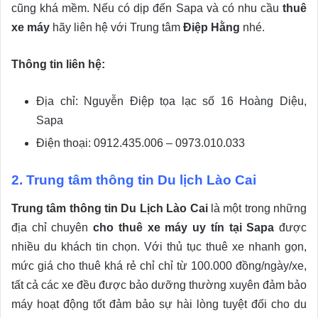
cũng khá mềm. Nếu có dịp đến Sapa và có nhu cầu
thuê
xe máy
hãy liên hệ với Trung tâm
Điệp Hằng
nhé.
Thông tin liên hệ:
Địa chỉ: Nguyễn Điệp tọa lạc số 16 Hoàng Diệu,
Sapa
Điện thoại: 0912.435.006 – 0973.010.033
2. Trung tâm thông tin Du lịch Lào Cai
Trung tâm thông tin Du Lịch Lào Cai
là một trong những
địa chỉ chuyên
cho thuê xe máy uy tín tại Sapa
được
nhiều du khách tin chọn. Với thủ tục thuê xe nhanh gọn,
mức giá cho thuê khá rẻ chỉ chỉ từ 100.000 đồng/ngày/xe,
tất cả các xe đều được bảo dưỡng thường xuyên đảm bảo
máy hoạt động tốt đảm bảo sự hài lòng tuyệt đối cho du