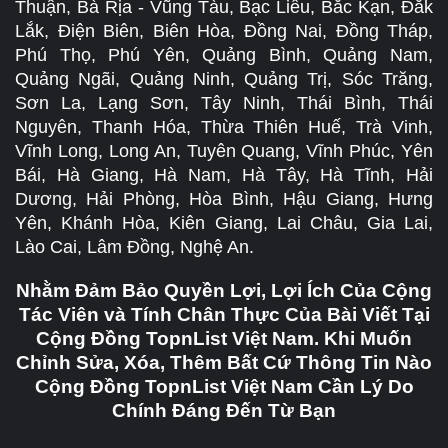
Thuận, Bà Rịa - Vũng Tàu, Bạc Liêu, Bắc Kạn, Đắk
Lắk, Điện Biên, Biên Hòa, Đồng Nai, Đồng Tháp,
Phú Thọ, Phú Yên, Quảng Bình, Quảng Nam,
Quảng Ngãi, Quảng Ninh, Quảng Trị, Sóc Trăng,
Sơn La, Lạng Sơn, Tây Ninh, Thái Bình, Thái
Nguyên, Thanh Hóa, Thừa Thiên Huế, Trà Vinh,
Vĩnh Long, Long An, Tuyên Quang, Vĩnh Phúc, Yên
Bái, Hà Giang, Hà Nam, Hà Tây, Hà Tĩnh, Hải
Dương, Hải Phòng, Hòa Bình, Hậu Giang, Hưng
Yên, Khánh Hòa, Kiên Giang, Lai Châu, Gia Lai,
Lào Cai, Lâm Đồng, Nghệ An.
Nhằm Đảm Bảo Quyền Lợi, Lợi Ích Của Cộng
Tác Viên và Tính Chân Thực Của Bài Viết Tại
Cộng Đồng TopnList Việt Nam. Khi Muốn
Chỉnh Sửa, Xóa, Thêm Bất Cứ Thông Tin Nào
Cộng Đồng TopnList Việt Nam Cần Lý Do
Chính Đáng Đến Từ Bạn