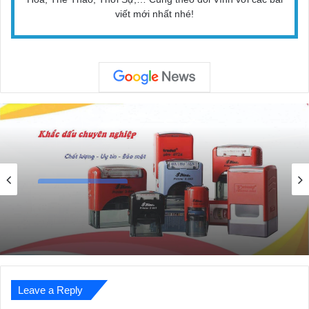
viết mới nhất nhé!
Dịch Vụ Tổng Hợp
28/08/2022
Top 10 Địa Chỉ Khắc Dấu Uy Tín Ở Hà Nội
Leave a Reply