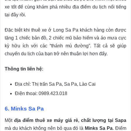
xe tốt để cùng khám phá nhiều địa điểm du lịch nổi tiếng
tại đây rồi.
Đặc biệt khi thuê xe ở Long Sa Pa khách hàng còn được
tặng 1 chiếc bản đồ, 2 chiếc mũ bảo hiểm và áo mưa cực
kỳ hữu ích với các “thánh mù đường”. Tất cả sẽ giúp
chuyến du lịch của bạn trở nên thuận lợi hơn đấy.
Thông tin liên hệ:
Địa chỉ: Thị trấn Sa Pa, Sa Pa, Lào Cai
Điện thoại: 0989.423.018
6. Minks Sa Pa
Một
địa điểm thuê xe máy giá rẻ, chất lượng tại Sapa
mà du khách không nên bỏ qua đó là
Minks Sa Pa
. Điểm