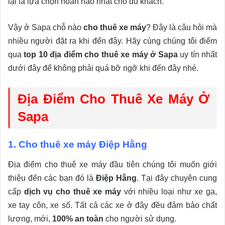
lại là lựa chọn hoàn hảo nhất cho du khách.
Vậy ở Sapa chỗ nào
cho thuê xe máy
? Đây là câu hỏi mà
nhiều người đặt ra khi đến đây. Hãy cùng chúng tôi điểm
qua
top 10 địa điểm cho thuê xe máy ở Sapa
uy tín nhất
dưới đây để không phải quá bỡ ngỡ khi đến đây nhé.
Địa Điểm Cho Thuê Xe Máy Ở
Sapa
1. Cho thuê xe máy Điệp Hằng
Địa điểm cho thuê xe máy đầu tiên chúng tôi muốn giới
thiệu đến các bạn đó là
Điệp Hằng
. Tại đây chuyên cung
cấp
dịch vụ cho thuê xe máy
với nhiều loại như xe ga,
xe tay côn, xe số. Tất cả các xe ở đây đều đảm bảo chất
lượng, mới,
100% an toàn
cho người sử dụng.