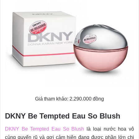
Giá tham khảo: 2.290.000 đồng
DKNY Be Tempted Eau So Blush
DKNY Be Tempted Eau So Blush
là loại nước hoa vô
cùng quyến rũ và gợi cảm hiện đang được phần lớn chị