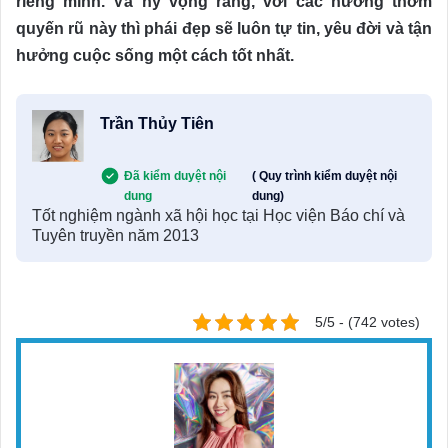
riêng mình. Và hy vọng rằng, với các hương thơm
quyến rũ này thì phái đẹp sẽ luôn tự tin, yêu đời và tận
hưởng cuộc sống một cách tốt nhất.
Trần Thủy Tiên
Đã kiểm duyệt nội
( Quy trình kiểm duyệt nội
dung
dung)
Tốt nghiệm ngành xã hội học tại Học viện Báo chí và
Tuyên truyền năm 2013
5/5 - (742 votes)