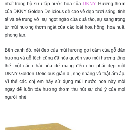
nhất trong bộ sưu tập nước hoa của
DKNY
. Hương thơm
của DKNY Golden Delicious đề cao vẻ đẹp tươi sáng, tinh
tế và trẻ trung với sự ngọt ngào của quả táo, sự sang trọng
từ mùi hương thơm ngát của các loài hoa hồng, hoa huệ,
phong lan.
Bên cạnh đó, nét đẹp của mùi hương gợi cảm của gỗ đàn
hương và gỗ tếch cũng đã hòa quyện vào mùi hương tổng
thể một cách hài hòa để mang đến cho phái đẹp một
DKNY Golden Delicious giản dị, nhẹ nhàng và thật ấm áp.
Vì thế các chị em hãy sử dụng mùi nước hoa này mỗi
ngày để luôn tỏa hương thơm thu hút sự chú ý của mọi
người nhé!