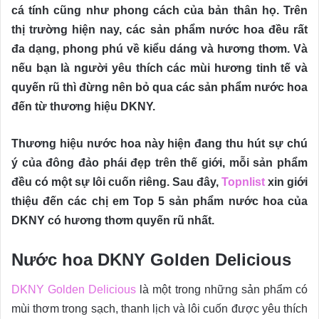
cá tính cũng như phong cách của bản thân họ. Trên
thị trường hiện nay, các sản phẩm nước hoa đều rất
đa dạng, phong phú về kiểu dáng và hương thơm. Và
nếu bạn là người yêu thích các mùi hương tinh tế và
quyến rũ thì đừng nên bỏ qua các sản phẩm nước hoa
đến từ thương hiệu DKNY.
Thương hiệu nước hoa này hiện đang thu hút sự chú
ý của đông đảo phái đẹp trên thế giới, mỗi sản phẩm
đều có một sự lôi cuốn riêng. Sau đây,
Topnlist
xin giới
thiệu đến các chị em Top 5 sản phẩm nước hoa của
DKNY có hương thơm quyến rũ nhất.
Nước hoa DKNY Golden Delicious
DKNY Golden Delicious
là một trong những sản phẩm có
mùi thơm trong sạch, thanh lịch và lôi cuốn được yêu thích