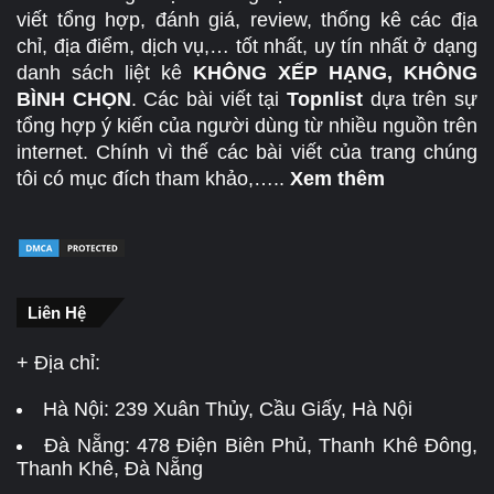
viết tổng hợp, đánh giá, review, thống kê các địa
chỉ, địa điểm, dịch vụ,… tốt nhất, uy tín nhất ở dạng
danh sách liệt kê
KHÔNG XẾP HẠNG, KHÔNG
BÌNH CHỌN
. Các bài viết tại
Topnlist
dựa trên sự
tổng hợp ý kiến của người dùng từ nhiều nguồn trên
internet. Chính vì thế các bài viết của trang chúng
tôi có mục đích tham khảo,…..
Xem thêm
Liên Hệ
+ Địa chỉ:
Hà Nội:
239 Xuân Thủy, Cầu Giấy, Hà Nội
Đà Nẵng:
478 Điện Biên Phủ, Thanh Khê Đông,
Thanh Khê, Đà Nẵng