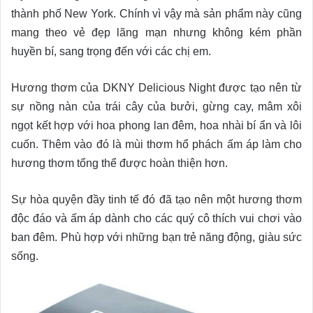
thành phố New York. Chính vì vậy mà sản phẩm này cũng
mang theo vẻ đẹp lãng mạn nhưng không kém phần
huyền bí, sang trọng đến với các chị em.
Hương thơm của DKNY Delicious Night được tạo nên từ
sự nồng nàn của trái cây của bưởi, gừng cay, mâm xôi
ngọt kết hợp với hoa phong lan đêm, hoa nhài bí ẩn và lôi
cuốn. Thêm vào đó là mùi thơm hổ phách ấm áp làm cho
hương thơm tổng thể được hoàn thiện hơn.
Sự hòa quyện đầy tinh tế đó đã tạo nên một hương thơm
độc đáo và ấm áp dành cho các quý cô thích vui chơi vào
ban đêm. Phù hợp với những bạn trẻ năng động, giàu sức
sống.