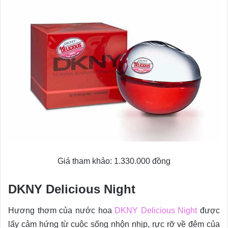
Giá tham khảo: 1.330.000 đồng
DKNY Delicious Night
Hương thơm của nước hoa
DKNY Delicious Night
được
lấy cảm hứng từ cuộc sống nhộn nhịp, rực rỡ về đêm của