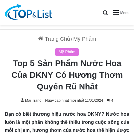
Search for
Menu
Trang Chủ
/
Mỹ Phẩm
Mỹ Phẩm
Top 5 Sản Phẩm Nước Hoa
Của DKNY Có Hương Thơm
Quyến Rũ Nhất
Mai Trang
Ngày cập nhật mới nhất 11/01/2024
4
Bạn có biết thương hiệu nước hoa DKNY? Nước hoa
luôn là một phần không thể thiếu trong cuộc sống của
mỗi chị em, hương thơm của nước hoa thể hiện được