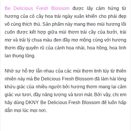
Be Delicious Fresh Blossom
được lấy cảm hứng từ
hương của cỏ cây hoa trái ngày xuân khiến cho phái đẹp
vô cùng thích thú. Sản phẩm này mang theo mùi hương lôi
cuốn được kết hợp giữa mùi thơm trái cây của bưởi, trái
mơ và trái lý chua màu đen đầy mơ mộng cùng với hương
thơm đầy quyến rũ của cánh hoa nhài, hoa hồng, hoa linh
lan thung lũng.
Nhờ sự hỗ trợ lẫn nhau của các mùi thơm tinh túy từ thiên
nhiên này mà Be Delicious Fresh Blossom đã làm hài lòng
khứu giác của nhiều người bởi hương thơm mang lại cảm
giác vui tươi, đầy năng lượng và tươi mát. Bởi vậy, chị em
hãy dùng DKNY Be Delicious Fresh Blossom để luôn hấp
dẫn mọi lúc mọi nơi.