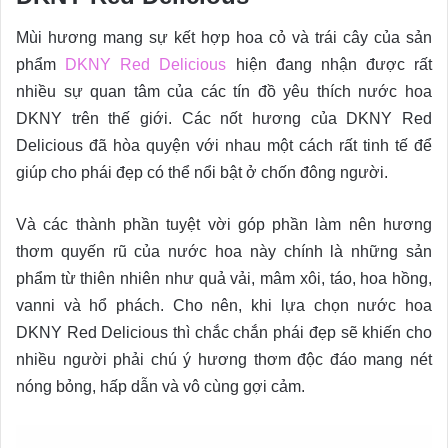
Mùi hương mang sự kết hợp hoa cỏ và trái cây của sản
phẩm
DKNY Red Delicious
hiện đang nhận được rất
nhiều sự quan tâm của các tín đồ yêu thích nước hoa
DKNY trên thế giới. Các nốt hương của DKNY Red
Delicious đã hòa quyện với nhau một cách rất tinh tế để
giúp cho phái đẹp có thể nổi bật ở chốn đông người.
Và các thành phần tuyệt vời góp phần làm nên hương
thơm quyến rũ của nước hoa này chính là những sản
phẩm từ thiên nhiên như quả vải, mâm xôi, táo, hoa hồng,
vanni và hổ phách. Cho nên, khi lựa chọn nước hoa
DKNY Red Delicious thì chắc chắn phái đẹp sẽ khiến cho
nhiều người phải chú ý hương thơm độc đáo mang nét
nóng bỏng, hấp dẫn và vô cùng gợi cảm.