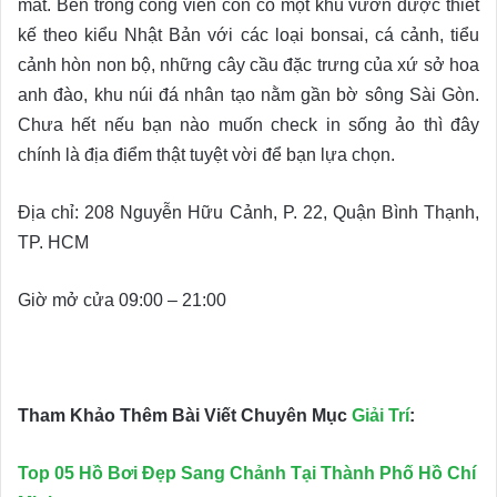
mắt. Bên trong công viên còn có một khu vườn được thiết
kế theo kiểu Nhật Bản với các loại bonsai, cá cảnh, tiểu
cảnh hòn non bộ, những cây cầu đặc trưng của xứ sở hoa
anh đào, khu núi đá nhân tạo nằm gần bờ sông Sài Gòn.
Chưa hết nếu bạn nào muốn check in sống ảo thì đây
chính là địa điểm thật tuyệt vời để bạn lựa chọn.
Địa chỉ: 208 Nguyễn Hữu Cảnh, P. 22, Quận Bình Thạnh,
TP. HCM
Giờ mở cửa 09:00 – 21:00
Tham Khảo Thêm Bài Viết Chuyên Mục
Giải Trí
:
Top 05 Hồ Bơi Đẹp Sang Chảnh Tại Thành Phố Hồ Chí