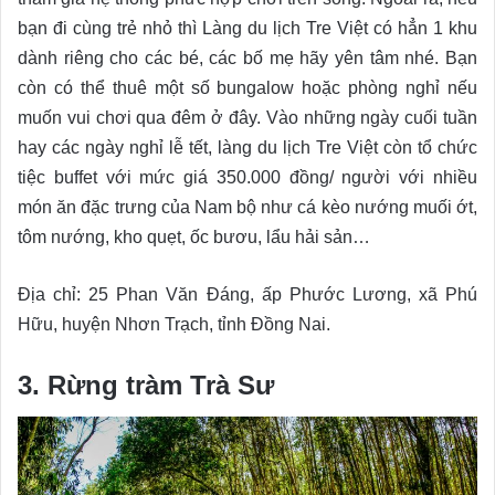
bạn đi cùng trẻ nhỏ thì Làng du lịch Tre Việt có hẳn 1 khu
dành riêng cho các bé, các bố mẹ hãy yên tâm nhé. Bạn
còn có thể thuê một số bungalow hoặc phòng nghỉ nếu
muốn vui chơi qua đêm ở đây. Vào những ngày cuối tuần
hay các ngày nghỉ lễ tết, làng du lịch Tre Việt còn tổ chức
tiệc buffet với mức giá 350.000 đồng/ người với nhiều
món ăn đặc trưng của Nam bộ như cá kèo nướng muối ớt,
tôm nướng, kho quẹt, ốc bươu, lẩu hải sản…
Địa chỉ: 25 Phan Văn Đáng, ấp Phước Lương, xã Phú
Hữu, huyện Nhơn Trạch, tỉnh Đồng Nai.
3. Rừng tràm Trà Sư