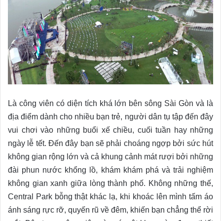
Là công viên có diện tích khá lớn bên sông Sài Gòn và là
địa điểm dành cho nhiều bạn trẻ, người dân tụ tập đến đây
vui chơi vào những buổi xế chiều, cuối tuần hay những
ngày lễ tết. Đến đây bạn sẽ phải choáng ngợp bởi sức hút
không gian rộng lớn và cả khung cảnh mát rượi bởi những
đài phun nước khổng lồ, khám khám phá và trải nghiệm
không gian xanh giữa lòng thành phố. Không những thế,
Central Park bỗng thật khác lạ, khi khoác lên mình tấm áo
ánh sáng rực rỡ, quyến rũ về đêm, khiến bạn chẳng thể rời