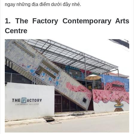
ngay những địa điểm dưới đây nhé.
1. The Factory Contemporary Arts
Centre