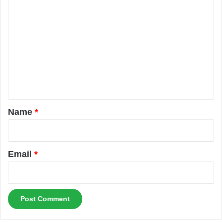
C
o
m
m
e
n
t
*
Name
*
Email
*