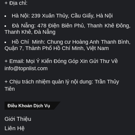
+ Địa chỉ:
Hà Nội:
239 Xuân Thủy, Cầu Giấy, Hà Nội
Đà Nẵng:
478 Điện Biên Phủ, Thanh Khê Đông,
Thanh Khê, Đà Nẵng
Hồ Chí Minh: Chung cư Hoàng Anh Thanh Bình,
Quận 7, Thành Phố Hồ Chí Minh, Việt Nam
+ Email: Mọi Ý Kiến Đóng Góp Xin Gửi Thư Về
info@topnlist.com
+ Chịu trách nhiệm quản lý nội dung: Trần Thủy
Tiên
Điều Khoản Dịch Vụ
Giới Thiệu
Liên Hệ