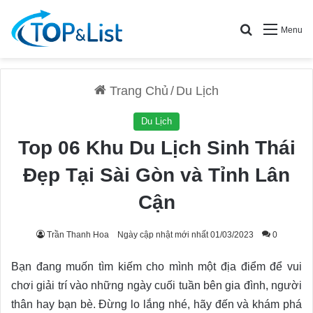
Search for
Menu
Trang Chủ
/
Du Lịch
Du Lịch
Top 06 Khu Du Lịch Sinh Thái
Đẹp Tại Sài Gòn và Tỉnh Lân
Cận
Trần Thanh Hoa
Ngày cập nhật mới nhất 01/03/2023
0
Bạn đang muốn tìm kiếm cho mình một địa điểm để vui
chơi giải trí vào những ngày cuối tuần bên gia đình, người
thân hay bạn bè. Đừng lo lắng nhé, hãy đến và khám phá