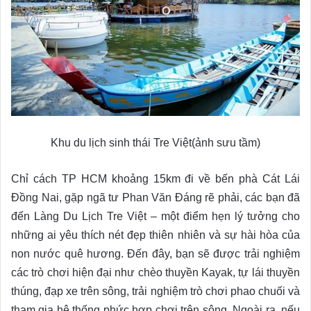
Khu du lịch sinh thái Tre Việt(ảnh sưu tầm)
Chỉ cách TP HCM khoảng 15km đi về bến phà Cát Lái
Đồng Nai, gặp ngã tư Phan Văn Đáng rẽ phải, các bạn đã
đến Làng Du Lịch Tre Việt – một điểm hẹn lý tưởng cho
những ai yêu thích nét đẹp thiên nhiên và sự hài hòa của
non nước quê hương. Đến đây, bạn sẽ được trải nghiệm
các trò chơi hiện đại như chèo thuyền Kayak, tự lái thuyền
thúng, đạp xe trên sông, trải nghiệm trò chơi phao chuối và
tham gia hệ thống phức hợp chơi trên sông. Ngoài ra, nếu