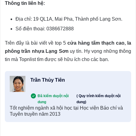
Thông tin liên hệ:
Địa chỉ: 19 QL1A, Mai Pha, Thành phố Lạng Sơn.
Số điện thoại: 0386672888
Trên đây là bài viết về top 5
cửa hàng tấm thạch cao, la
phông trần nhựa Lạng Sơn
uy tín. Hy vọng những thông
tin mà Topnlist tìm được sẽ hữu ích cho các bạn.
Trần Thủy Tiên
Đã kiểm duyệt nội
( Quy trình kiểm duyệt nội
dung
dung)
Tốt nghiệm ngành xã hội học tại Học viện Báo chí và
Tuyên truyền năm 2013