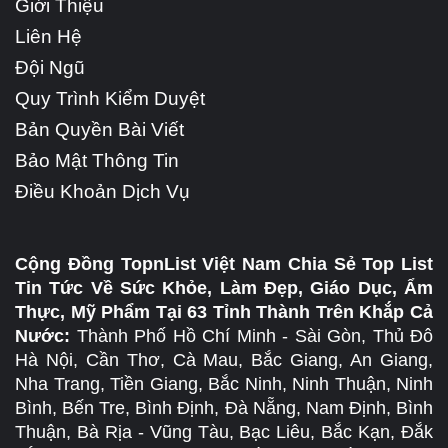
Giới Thiệu
Liên Hệ
Đội Ngũ
Quy Trình Kiểm Duyệt
Bản Quyền Bài Viết
Bảo Mật Thông Tin
Điều Khoản Dịch Vụ
Cộng Đồng TopnList Việt Nam Chia Sẻ Top List
Tin Tức Về Sức Khỏe, Làm Đẹp, Giáo Dục, Ẩm
Thực, Mỹ Phẩm Tại 63 Tỉnh Thành Trên Khắp Cả
Nước:
Thành Phố Hồ Chí Minh - Sài Gòn, Thủ Đô
Hà Nội, Cần Thơ, Cà Mau, Bắc Giang, An Giang,
Nha Trang, Tiền Giang, Bắc Ninh, Ninh Thuận, Ninh
Bình, Bến Tre, Bình Định, Đà Nẵng, Nam Định, Bình
Thuận, Bà Rịa - Vũng Tàu, Bạc Liêu, Bắc Kạn, Đắk