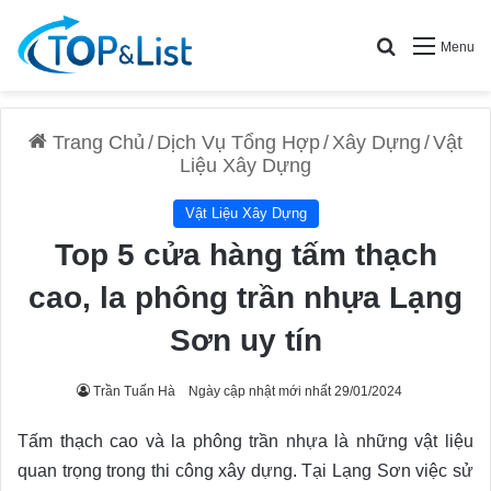
Search for
Menu
Trang Chủ
/
Dịch Vụ Tổng Hợp
/
Xây Dựng
/
Vật
Liệu Xây Dựng
Vật Liệu Xây Dựng
Top 5 cửa hàng tấm thạch
cao, la phông trần nhựa Lạng
Sơn uy tín
Trần Tuấn Hà
Ngày cập nhật mới nhất 29/01/2024
Tấm thạch cao và la phông trần nhựa là những vật liệu
quan trọng trong thi công xây dựng. Tại Lạng Sơn việc sử