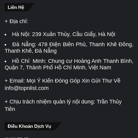
Liên Hệ
+ Địa chỉ:
Hà Nội:
239 Xuân Thủy, Cầu Giấy, Hà Nội
Đà Nẵng:
478 Điện Biên Phủ, Thanh Khê Đông,
Thanh Khê, Đà Nẵng
Hồ Chí Minh: Chung cư Hoàng Anh Thanh Bình,
Quận 7, Thành Phố Hồ Chí Minh, Việt Nam
+ Email: Mọi Ý Kiến Đóng Góp Xin Gửi Thư Về
info@topnlist.com
+ Chịu trách nhiệm quản lý nội dung: Trần Thủy
Tiên
Điều Khoản Dịch Vụ