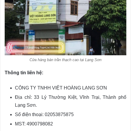
Cửa hàng bán trần thạch cao tại Lạng Sơn
Thông tin liên hệ:
CÔNG TY TNHH VIỆT HOÀNG LẠNG SƠN
Địa chỉ: 33 Lý Thường Kiệt, Vĩnh Trại, Thành phố
Lạng Sơn.
Số điện thoại: 02053875875
MST: 4900798082