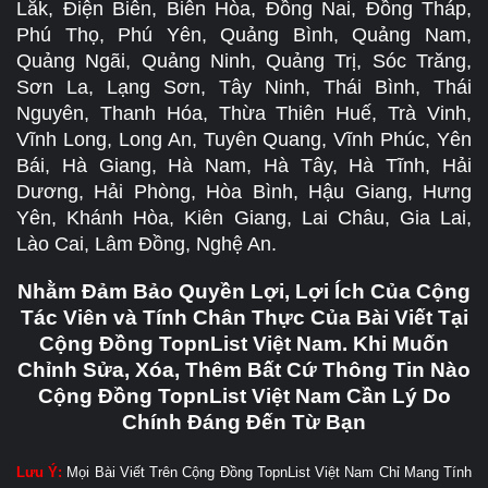
Lắk, Điện Biên, Biên Hòa, Đồng Nai, Đồng Tháp,
Phú Thọ, Phú Yên, Quảng Bình, Quảng Nam,
Quảng Ngãi, Quảng Ninh, Quảng Trị, Sóc Trăng,
Sơn La, Lạng Sơn, Tây Ninh, Thái Bình, Thái
Nguyên, Thanh Hóa, Thừa Thiên Huế, Trà Vinh,
Vĩnh Long, Long An, Tuyên Quang, Vĩnh Phúc, Yên
Bái, Hà Giang, Hà Nam, Hà Tây, Hà Tĩnh, Hải
Dương, Hải Phòng, Hòa Bình, Hậu Giang, Hưng
Yên, Khánh Hòa, Kiên Giang, Lai Châu, Gia Lai,
Lào Cai, Lâm Đồng, Nghệ An.
Nhằm Đảm Bảo Quyền Lợi, Lợi Ích Của Cộng
Tác Viên và Tính Chân Thực Của Bài Viết Tại
Cộng Đồng TopnList Việt Nam. Khi Muốn
Chỉnh Sửa, Xóa, Thêm Bất Cứ Thông Tin Nào
Cộng Đồng TopnList Việt Nam Cần Lý Do
Chính Đáng Đến Từ Bạn
Lưu Ý:
Mọi Bài Viết Trên Cộng Đồng TopnList Việt Nam Chỉ Mang Tính