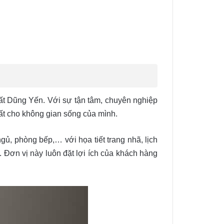
hất Dũng Yến. Với sự tận tâm, chuyên nghiệp
ất cho không gian sống của mình.
, phòng bếp,… với họa tiết trang nhã, lịch
Đơn vị này luôn đặt lợi ích của khách hàng