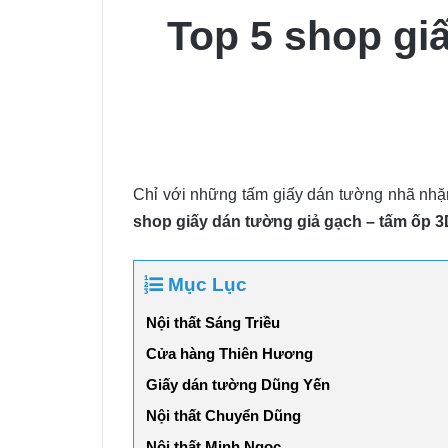
Top 5 shop gi
Chỉ với những tấm giấy dán tường nhã nhặn,
shop giấy dán tường giả gạch – tấm ốp 
Mục Lục
Nội thất Sáng Triều
Cửa hàng Thiên Hương
Giấy dán tường Dũng Yến
Nội thất Chuyển Dũng
Nội thất Minh Ngọc