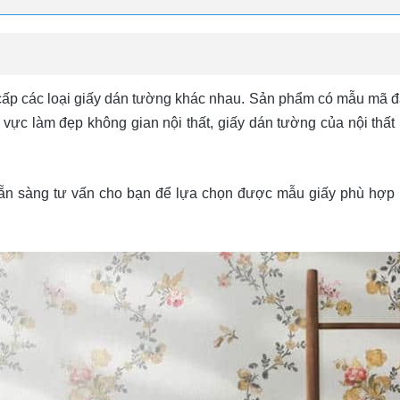
cấp các loại giấy dán tường khác nhau. Sản phẩm có mẫu mã đa
 vực làm đẹp không gian nội thất, giấy dán tường của nội th
sẵn sàng tư vấn cho bạn để lựa chọn được mẫu giấy phù hợp nh