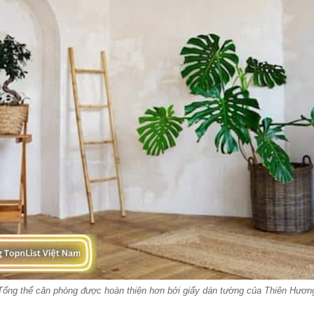
Tổng thể căn phòng được hoàn thiện hơn bởi giấy dán tường của Thiên Hươn