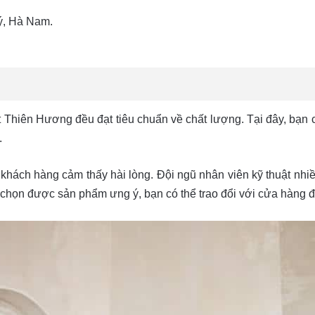
ý, Hà Nam.
t Thiên Hương đều đạt tiêu chuẩn về chất lượng. Tại đây, bạn c
.
n khách hàng cảm thấy hài lòng. Đội ngũ nhân viên kỹ thuật nhiề
chọn được sản phẩm ưng ý, bạn có thể trao đổi với cửa hàng 