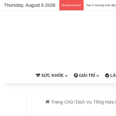
Thursday, August 6 2026
Breaking News
SỨC KHỎE
GIẢI TRÍ
LÀ
Trang Chủ
/
Dịch Vụ Tổng Hợp