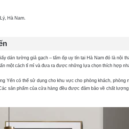
 Lý, Hà Nam.
ến
giấy dán tường giả gạch – tấm ốp uy tín tại Hà Nam đó là nội t
ấn một cách tỉ mỉ và đưa ra được những lựa chọn thích hợp nh
ng Yến có thể sử dụng cho khu vực cho phòng khách, phòng ngủ
. Các sản phẩm của cửa hàng đều được đảm bảo về chất lượng. 