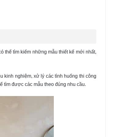
ó thể tìm kiếm những mẫu thiết kế mới nhất,
u kinh nghiệm, xử lý các tình huống thi công
để tìm được các mẫu theo đúng nhu cầu.