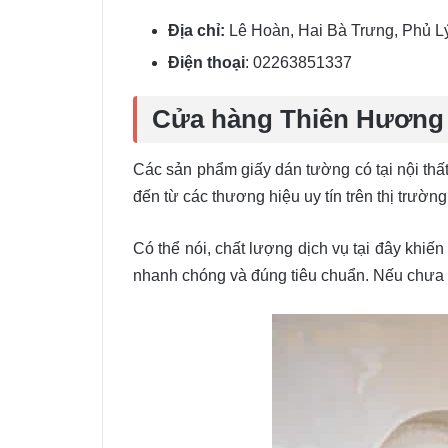
Địa chỉ:
Lê Hoàn, Hai Bà Trưng, Phủ L
Điện thoại
: 02263851337
Cửa hàng Thiên Hương
Các sản phẩm giấy dán tường có tại nội thấ
đến từ các thương hiệu uy tín trên thị trường
Có thể nói, chất lượng dịch vụ tại đây khiế
nhanh chóng và đúng tiêu chuẩn. Nếu chưa 