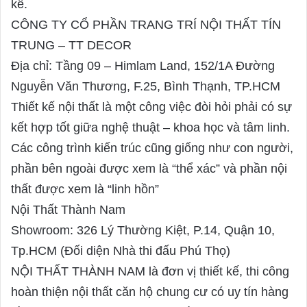
kế.
CÔNG TY CỔ PHẦN TRANG TRÍ NỘI THẤT TÍN
TRUNG – TT DECOR
Địa chỉ: Tầng 09 – Himlam Land, 152/1A Đường
Nguyễn Văn Thương, F.25, Bình Thạnh, TP.HCM
Thiết kế nội thất là một công việc đòi hỏi phải có sự
kết hợp tốt giữa nghệ thuật – khoa học và tâm linh.
Các công trình kiến trúc cũng giống như con người,
phần bên ngoài được xem là “thể xác” và phần nội
thất được xem là “linh hồn”
Nội Thất Thành Nam
Showroom: 326 Lý Thường Kiệt, P.14, Quận 10,
Tp.HCM (Đối diện Nhà thi đấu Phú Thọ)
NỘI THẤT THÀNH NAM là đơn vị thiết kế, thi công
hoàn thiện nội thất căn hộ chung cư có uy tín hàng