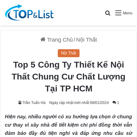
Search for
Menu
Trang Chủ
/
Nội Thất
Nội Thất
Top 5 Công Ty Thiết Kế Nội
Thất Chung Cư Chất Lượng
Tại TP HCM
Trần Tuấn Hà
Ngày cập nhật mới nhất 08/01/2024
1
Hiện nay, nhiều người có xu hướng lựa chọn ở chung
cư thay vì xây nhà để tiết kiệm chi phí đồng thời vẫn
đảm bảo đầy đủ tiện nghi và đáp ứng nhu cầu sử