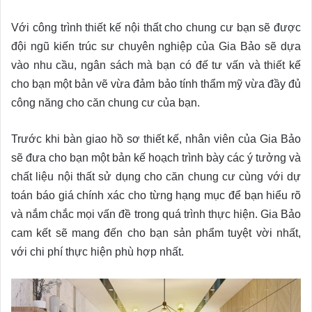
Với công trình thiết kế nội thất cho chung cư bạn sẽ được
đội ngũ kiến trúc sư chuyên nghiệp của Gia Bảo sẽ dựa
vào nhu cầu, ngân sách mà bạn có đế tư vấn và thiết kế
cho bạn một bản vẽ vừa đảm bảo tính thẩm mỹ vừa đầy đủ
công năng cho căn chung cư của bạn.
Trước khi bàn giao hồ sơ thiết kế, nhân viên của Gia Bảo
sẽ đưa cho bạn một bản kế hoạch trình bày các ý tưởng và
chất liệu nội thất sử dụng cho căn chung cư cùng với dự
toán báo giá chính xác cho từng hạng mục để bạn hiểu rõ
và nắm chắc mọi vấn đề trong quá trình thực hiện. Gia Bảo
cam kết sẽ mang đến cho bạn sản phẩm tuyệt vời nhất,
với chi phí thực hiện phù hợp nhất.