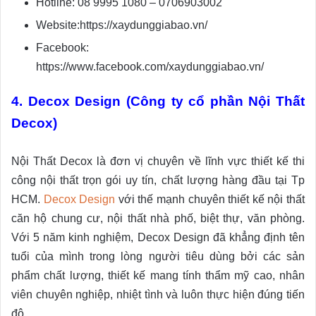
Hotline: 08 9995 1080 – 0706903002
Website:https://xaydunggiabao.vn/
Facebook:
https://www.facebook.com/xaydunggiabao.vn/
4. Decox Design (Công ty cổ phần Nội Thất
Decox)
Nội Thất Decox là đơn vị chuyên về lĩnh vực thiết kế thi
công nội thất trọn gói uy tín, chất lượng hàng đầu tại Tp
HCM.
Decox Design
với thế mạnh chuyên thiết kế nội thất
căn hộ chung cư, nội thất nhà phố, biệt thự, văn phòng.
Với 5 năm kinh nghiệm, Decox Design đã khẳng định tên
tuổi của mình trong lòng người tiêu dùng bởi các sản
phẩm chất lượng, thiết kế mang tính thẩm mỹ cao, nhân
viên chuyên nghiệp, nhiệt tình và luôn thực hiện đúng tiến
độ.