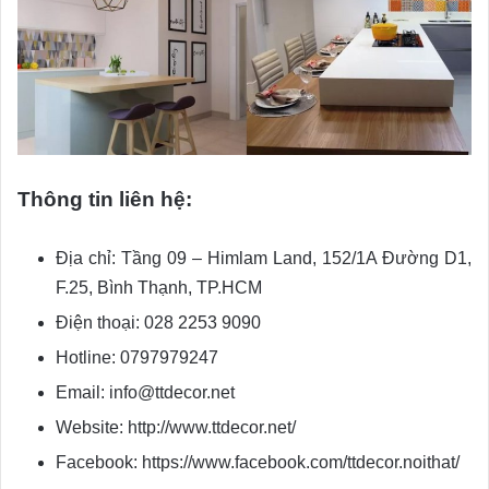
Thông tin liên hệ:
Địa chỉ: Tầng 09 – Himlam Land, 152/1A Đường D1,
F.25, Bình Thạnh, TP.HCM
Điện thoại: 028 2253 9090
Hotline: 0797979247
Email: info@ttdecor.net
Website: http://www.ttdecor.net/
Facebook: https://www.facebook.com/ttdecor.noithat/