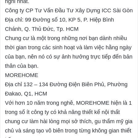
nghi nhất.
Công ty CP Tư Vấn Đầu Tư Xây Dựng ICC Sài Gòn
Địa chỉ: 99 Đường số 10, KP 5, P. Hiệp Bình
Chánh, Q. Thủ Đức, Tp. HCM
Chung cư là một trong những nơi bạn dành nhiều
thời gian trong các sinh hoạt và làm việc hằng ngày
của bạn, nên nó có sự ảnh hưởng trực tiếp đến bản
thân của bạn.
MOREHOME
Địa chỉ 132 – 134 Đường Điện Biên Phủ, Phường
Đakao, Q1, HCM
Với hơn 10 năm trong nghê, MOREHOME hiện là 1
trong số ít công ty có khả năng thiết kế nội thất
chung cư làm hài lòng mọi sở thích, gu thẩm mỹ gia
chủ và sáng tạo vô biên trong từng không gian thiết