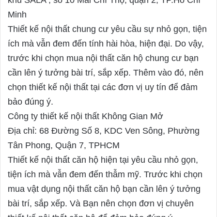
khu SALA , số 10 Mai Chí Thọ, quận 2, TP.Hồ Chí
:
Minh
Thiết kế nội thất chung cư yêu cầu sự nhỏ gọn, tiện
ích mà vẫn đem đến tính hài hòa, hiện đại. Do vậy,
trước khi chọn mua nội thất căn hộ chung cư bạn
cần lên ý tưởng bài trí, sắp xếp. Thêm vào đó, nên
chọn thiết kế nội thất tại các đơn vị uy tín để đảm
bảo đúng ý.
Công ty thiết kế nội thất Không Gian Mở
Địa chỉ: 68 Đường Số 8, KDC Ven Sông, Phường
Tân Phong, Quận 7, TPHCM
Thiết kế nội thất căn hộ hiện tại yêu cầu nhỏ gọn,
tiện ích mà vẫn đem đến thẫm mỹ. Trước khi chọn
mua vật dụng nội thất căn hộ bạn cần lên ý tưởng
bài trí, sắp xếp. Và Bạn nên chọn đơn vị chuyên