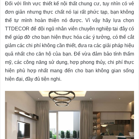
Đối với lĩnh vực thiết kế nội thất chung cư, tuy nhìn có vẻ
đơn giản nhưng thực chất nó lại rất phức tạp, bạn không
thể tự mình hoàn thiện nó được. Vì vậy hãy lựa chọn
TTDECOR để đội ngũ nhân viên chuyên nghiệp tại đây có
thể giúp đỡ cho bạn hiện thực hóa các ý tưởng, có thể cắt
giảm các chi phí không cần thiết, đưa ra các giải pháp hiệu
quả nhất cho căn hộ của bạn. Để vừa đảm bảo tính thẩm
mỹ, các công năng sử dụng, hợp phong thủy, chi phí thực
hiện phù hợp nhất mang đến cho bạn không gian sống
hiện đại, đầy đủ tiện nghi.