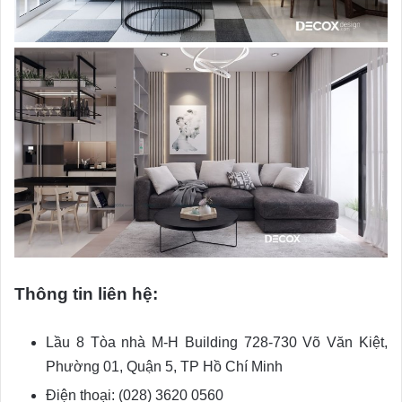
Thông tin liên hệ:
Lầu 8 Tòa nhà M-H Building 728-730 Võ Văn Kiệt,
Phường 01, Quận 5, TP Hồ Chí Minh
Điện thoại: (028) 3620 0560