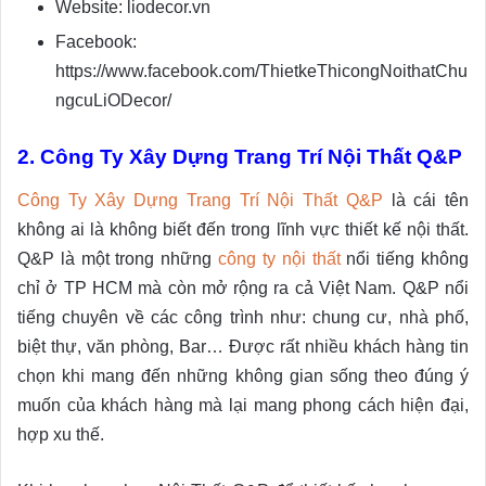
Website: liodecor.vn
Facebook:
https://www.facebook.com/ThietkeThicongNoithatChu
ngcuLiODecor/
2. Công Ty Xây Dựng Trang Trí Nội Thất Q&P
Công Ty Xây Dựng Trang Trí Nội Thất Q&P
là cái tên
không ai là không biết đến trong lĩnh vực thiết kế nội thất.
Q&P là một trong những
công ty nội thất
nổi tiếng không
chỉ ở TP HCM mà còn mở rộng ra cả Việt Nam. Q&P nổi
tiếng chuyên về các công trình như: chung cư, nhà phố,
biệt thự, văn phòng, Bar… Được rất nhiều khách hàng tin
chọn khi mang đến những không gian sống theo đúng ý
muốn của khách hàng mà lại mang phong cách hiện đại,
hợp xu thế.