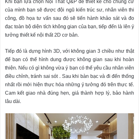
Khi bạn lựa chọn Nội Thất Q&P để thiết kế cho chung cư
của mình bạn sẽ được đội ngũ kiến trúc sư, nhân viên thi
công, đồ họa tư vấn sau đó sẽ tiến hành khảo sát và đo
đạc toàn bộ diện tích không gian của bạn, tiếp đến là lên ý
tưởng thiết kế nội thất 2D cơ bản.
Tiếp đó là dựng hình 3D, với không gian 3 chiều như thật
để bạn có thể hình dung được không gian sau khi hoàn
thiện. Nếu có gì không vừa ý bạn có thể yêu cầu nhân viên
điều chỉnh, tránh sai sót . Sau khi bàn bạc và đi đến thống
nhất rồi mới hiện thực hóa những ý tưởng đó trên thực tế.
Cam kết giao nhà đúng hẹn, giá thành hợp lý, bảo hành
lâu dài.