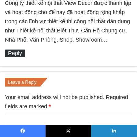
Công ty thiết kế nội thất View Decor được thành lập
và hoạt động cho đế nay đã hoạt động rộng khắp
trong các lĩnh vự thiết kế thi công nội thất dân dụng
như Thiết kế nội thất Biệt Thự, Căn Hộ Chung cư,
Nhà Phố, Văn Phòng, Shop, Showroom…
Reply
Leave a Reply
Your email address will not be published.
Required
fields are marked
*
C
o