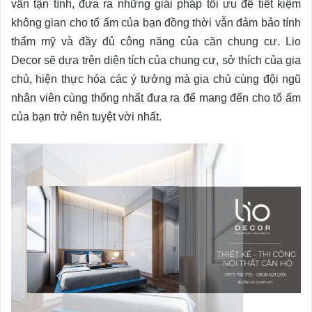
vấn tận tình, đưa ra những giải pháp tối ưu để tiết kiệm
không gian cho tổ ấm của bạn đồng thời vẫn đảm bảo tính
thẩm mỹ và đầy đủ công năng của căn chung cư. Lio
Decor sẽ dựa trên diện tích của chung cư, sở thích của gia
chủ, hiện thực hóa các ý tưởng mà gia chủ cùng đội ngũ
nhân viên cùng thống nhất đưa ra để mang đến cho tổ ấm
của bạn trở nên tuyệt vời nhất.