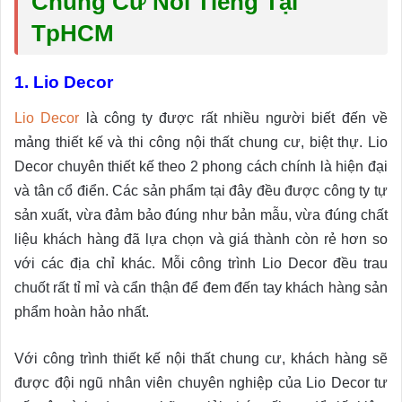
Chung Cư Nổi Tiếng Tại
TpHCM
1. Lio Decor
Lio Decor
là công ty được rất nhiều người biết đến về
mảng thiết kế và thi công nội thất chung cư, biệt thự. Lio
Decor chuyên thiết kế theo 2 phong cách chính là hiện đại
và tân cổ điển. Các sản phẩm tại đây đều được công ty tự
sản xuất, vừa đảm bảo đúng như bản mẫu, vừa đúng chất
liệu khách hàng đã lựa chọn và giá thành còn rẻ hơn so
với các địa chỉ khác. Mỗi công trình Lio Decor đều trau
chuốt rất tỉ mỉ và cẩn thận để đem đến tay khách hàng sản
phẩm hoàn hảo nhất.
Với công trình thiết kế nội thất chung cư, khách hàng sẽ
được đội ngũ nhân viên chuyên nghiệp của Lio Decor tư