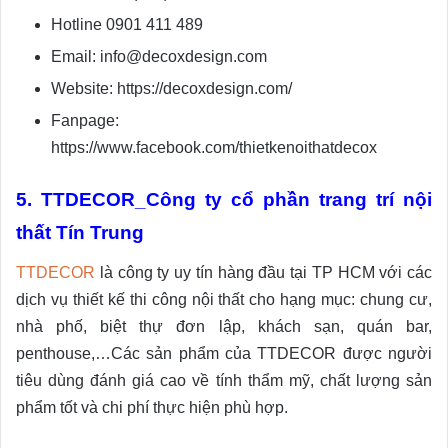
Hotline 0901 411 489
Email: info@decoxdesign.com
Website: https://decoxdesign.com/
Fanpage:
https://www.facebook.com/thietkenoithatdecox
5. TTDECOR_Công ty cổ phần trang trí nội
thất Tín Trung
TTDECOR
là công ty uy tín hàng đầu tại TP HCM với các
dịch vụ thiết kế thi công nội thất cho hạng mục: chung cư,
nhà phố, biệt thự đơn lập, khách sạn, quán bar,
penthouse,…Các sản phẩm của TTDECOR được người
tiêu dùng đánh giá cao về tính thẩm mỹ, chất lượng sản
phẩm tốt và chi phí thực hiện phù hợp.