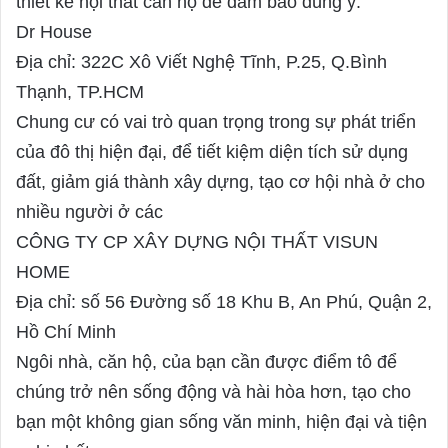
thiết kế nội thất căn hộ để đảm bảo đúng ý.
Dr House
Địa chỉ: 322C Xô Viết Nghệ Tĩnh, P.25, Q.Bình
Thạnh, TP.HCM
Chung cư có vai trò quan trọng trong sự phát triển
của đô thị hiện đại, để tiết kiệm diện tích sử dụng
đất, giảm giá thành xây dựng, tạo cơ hội nhà ở cho
nhiều người ở các
CÔNG TY CP XÂY DỰNG NỘI THẤT VISUN
HOME
Địa chỉ: số 56 Đường số 18 Khu B, An Phú, Quận 2,
Hồ Chí Minh
Ngôi nhà, căn hộ, của bạn cần được điểm tô để
chúng trở nên sống động và hài hòa hơn, tạo cho
bạn một không gian sống văn minh, hiện đại và tiện