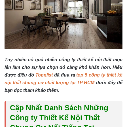
Tuy nhiên có quá nhiều công ty thiết kế nội thất mọc
lên làm cho sự lựa chọn đó càng khó khăn hơn. Hiểu
được điều đó
Topnlist
đã đưa ra
top 5 công ty thiết kế
nội thất chung cư chất lượng tại TP HCM
dưới đây để
bạn đọc tham khảo thêm.
Cập Nhất Danh Sách Những
Công ty Thiết Kế Nội Thất