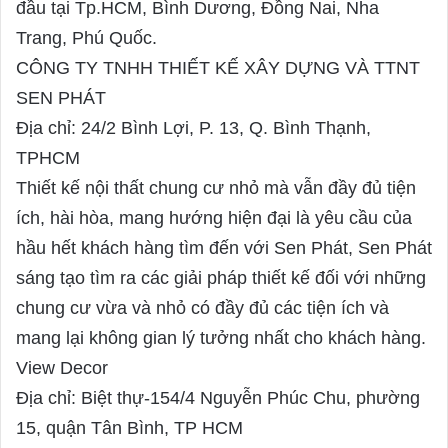
đầu tại Tp.HCM, Bình Dương, Đồng Nai, Nha
Trang, Phú Quốc.
CÔNG TY TNHH THIẾT KẾ XÂY DỰNG VÀ TTNT
SEN PHÁT
Địa chỉ: 24/2 Bình Lợi, P. 13, Q. Bình Thạnh,
TPHCM
Thiết kế nội thất chung cư nhỏ mà vẫn đầy đủ tiện
ích, hài hòa, mang hướng hiện đại là yêu cầu của
hầu hết khách hàng tìm đến với Sen Phát, Sen Phát
sáng tạo tìm ra các giải pháp thiết kế đối với những
chung cư vừa và nhỏ có đầy đủ các tiện ích và
mang lại không gian lý tưởng nhất cho khách hàng.
View Decor
Địa chỉ: Biệt thự-154/4 Nguyễn Phúc Chu, phường
15, quận Tân Bình, TP HCM