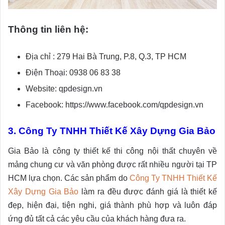
Thông tin liên hệ:
Địa chỉ : 279 Hai Bà Trung, P.8, Q.3, TP HCM
Điện Thoại: 0938 06 83 38
Website: qpdesign.vn
Facebook: https://www.facebook.com/qpdesign.vn
3. Công Ty TNHH Thiết Kế Xây Dựng Gia Bảo
Gia Bảo là công ty thiết kế thi công nội thất chuyên về
mảng chung cư và văn phòng được rất nhiều người tại TP
HCM lựa chọn. Các sản phẩm do
Công Ty TNHH Thiết Kế
Xây Dựng Gia Bảo
làm ra đều được đánh giá là thiết kế
đẹp, hiện đại, tiện nghi, giá thành phù hợp và luôn đáp
ứng đủ tất cả các yêu cầu của khách hàng đưa ra.