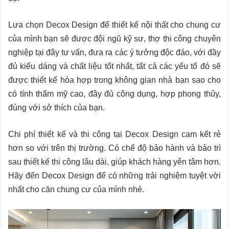
Lựa chọn Decox Design để thiết kế nội thất cho chung cư
của mình bạn sẽ được đội ngũ kỹ sư, thợ thi công chuyên
nghiệp tại đây tư vấn, đưa ra các ý tưởng độc đáo, với đầy
đủ kiểu dáng và chất liệu tốt nhất, tất cả các yếu tố đó sẽ
được thiết kế hòa hợp trong không gian nhà bạn sao cho
có tính thẩm mỹ cao, đầy đủ công dụng, hợp phong thủy,
đúng với sở thích của bạn.
Chi phí thiết kế và thi công tại Decox Design cam kết rẻ
hơn so với trên thị trường. Có chế độ bảo hành và bảo trì
sau thiết kế thi công lâu dài, giúp khách hàng yên tâm hơn.
Hãy đến Decox Design để có những trải nghiệm tuyệt vời
nhất cho căn chung cư của mình nhé.