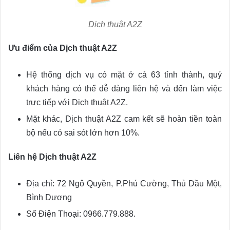
Dịch thuật A2Z
Ưu điểm của Dịch thuật A2Z
Hệ thống dịch vụ có mặt ở cả 63 tỉnh thành, quý
khách hàng có thể dễ dàng liên hệ và đến làm việc
trực tiếp với Dịch thuật A2Z.
Mặt khác, Dịch thuật A2Z cam kết sẽ hoàn tiền toàn
bộ nếu có sai sót lớn hơn 10%.
Liên hệ Dịch thuật A2Z
Địa chỉ: 72 Ngô Quyền, P.Phú Cường, Thủ Dầu Một,
Bình Dương
Số Điện Thoại: 0966.779.888.