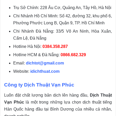
Trụ Sở Chính: 228 Âu Cơ, Quảng An, Tây Hồ, Hà Nội
Chi Nhánh Hồ Chí Minh: Số 42, đường 32, khu phố 6,
Phường Phước Long B, Quận 9, TP. Hồ Chí Minh
Chi Nhánh Đà Nẵng: 33/5 Võ An Ninh, Hòa Xuân,
Cẩm Lệ, Đà Nẵng
Hotline Hà Nội:
0384.358.287
Hotline HCM & Đà Nẵng:
0866.682.329
Email:
dichtot@gmail.com
Website:
idichthuat.com
Công ty Dịch Thuật Vạn Phúc
Luôn đặt chất lượng bản dịch lên hàng đầu,
Dịch Thuật
Vạn Phúc
là một trong những lựa chọn dịch thuật tiếng
Hàn Quốc hàng đầu tại Bình Dương của nhiều cá nhân,