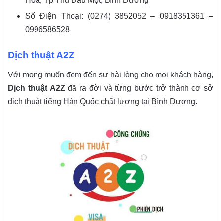
Hòa, Tp Thủ Dầu Một, Bình Dương
Số Điện Thoại: (0274) 3852052 – 0918351361 –
0996586528
Dịch thuật A2Z
Với mong muốn đem đến sự hài lòng cho mọi khách hàng,
Dịch thuật A2Z
đã ra đời và từng bước trở thành cơ sở
dịch thuật tiếng Hàn Quốc chất lượng tại Bình Dương.