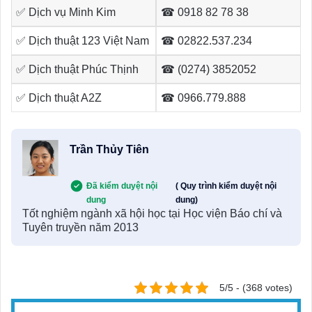
✅ Dịch vụ Minh Kim
☎ 0918 82 78 38
✅ Dịch thuật 123 Việt Nam
☎ 02822.537.234
✅ Dịch thuật Phúc Thịnh
☎ (0274) 3852052
✅ Dịch thuật A2Z
☎ 0966.779.888
Trần Thủy Tiên
Đã kiểm duyệt nội
( Quy trình kiểm duyệt nội
dung
dung)
Tốt nghiệm ngành xã hội học tại Học viện Báo chí và
Tuyên truyền năm 2013
5/5 - (368 votes)