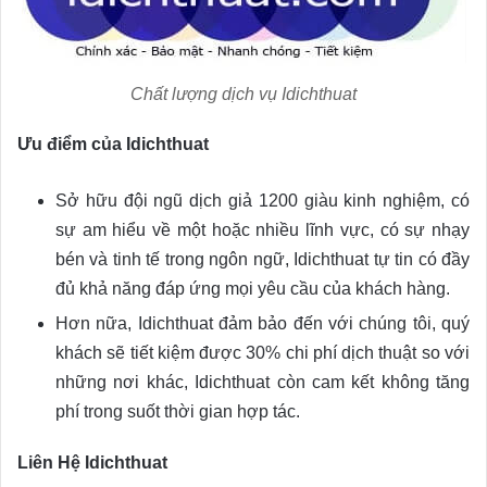
Chất lượng dịch vụ Idichthuat
Ưu điểm của Idichthuat
Sở hữu đội ngũ dịch giả 1200 giàu kinh nghiệm, có
sự am hiểu về một hoặc nhiều lĩnh vực, có sự nhạy
bén và tinh tế trong ngôn ngữ, Idichthuat tự tin có đầy
đủ khả năng đáp ứng mọi yêu cầu của khách hàng.
Hơn nữa, Idichthuat đảm bảo đến với chúng tôi, quý
khách sẽ tiết kiệm được 30% chi phí dịch thuật so với
những nơi khác, Idichthuat còn cam kết không tăng
phí trong suốt thời gian hợp tác.
Liên Hệ Idichthuat