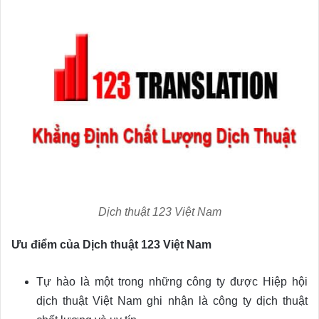
Dịch thuật 123 Việt Nam
Ưu điểm của Dịch thuật 123 Việt Nam
Tự hào là một trong những công ty được Hiệp hội
dịch thuật Việt Nam ghi nhận là công ty dịch thuật