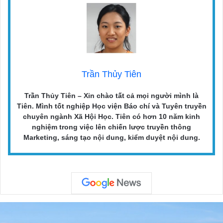
Trần Thủy Tiên
Trần Thủy Tiên – Xin chào tất cả mọi người mình là
Tiên. Mình tốt nghiệp Học viện Báo chí và Tuyên truyền
chuyên ngành Xã Hội Học. Tiên có hơn 10 năm kinh
nghiệm trong việc lên chiến lược truyền thông
Marketing, sáng tạo nội dung, kiểm duyệt nội dung.