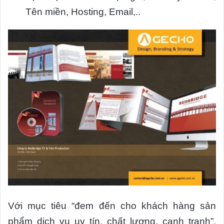
Tên miền, Hosting, Email,..
Với mục tiêu “đem đến cho khách hàng sản
phẩm dịch vụ uy tín, chất lượng, cạnh tranh”,