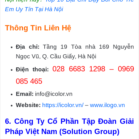
Em Uy Tín Tại Hà Nội
Thông Tin Liên Hệ
Địa chỉ:
Tầng 19 Tòa nhà 169 Nguyễn
Ngọc Vũ, Q. Cầu Giấy, Hà Nội
028 6683 1298 – 0969
Điện thoại:
085 465
Email:
info@icolor.vn
Website:
https://icolor.vn/
–
www.ilogo.vn
6.
Công Ty Cổ Phần Tập Đoàn Giải
Pháp Việt Nam (Solution Group)