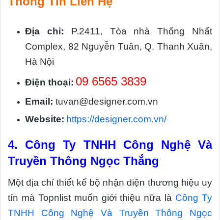
Thông Tin Liên Hệ
Địa chỉ:
P.2411, Tòa nhà Thống Nhất
Complex, 82 Nguyễn Tuân, Q. Thanh Xuân,
Hà Nội
09 6565 3839
Điện thoại:
Email:
tuvan@designer.com.vn
Website:
https://designer.com.vn/
4.
Công Ty TNHH Công Nghệ Và
Truyền Thông Ngọc Thắng
Một địa chỉ thiết kế bộ nhận diện thương hiệu uy
tín mà Topnlist muốn giới thiệu nữa là
Công Ty
TNHH Công Nghệ Và Truyền Thông Ngọc