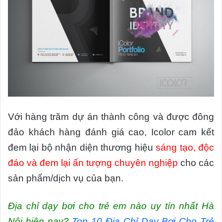
Với hàng trăm dự án thành công và được đông
đảo khách hàng đánh giá cao, Icolor cam kết
đem lại bộ nhận diện thương hiệu
sáng tạo, độc
đáo và đem lại ấn tượng chuyên nghiệp
cho các
sản phẩm/dịch vụ của bạn.
Địa chỉ dạy bơi cho trẻ em nào uy tín nhất Hà
Nội hiện nay?
Top 10 Địa Chỉ Dạy Bơi Cho Trẻ