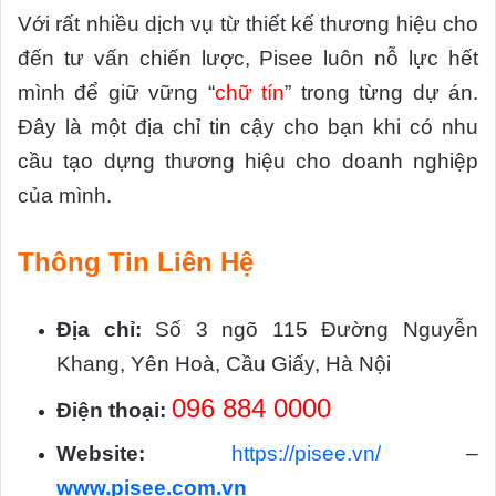
Với rất nhiều dịch vụ từ thiết kế thương hiệu cho
đến tư vấn chiến lược, Pisee luôn nỗ lực hết
mình để giữ vững “
chữ tín
” trong từng dự án.
Đây là một địa chỉ tin cậy cho bạn khi có nhu
cầu tạo dựng thương hiệu cho doanh nghiệp
của mình.
Thông Tin Liên Hệ
Địa chỉ:
Số 3 ngõ 115 Đường Nguyễn
Khang, Yên Hoà, Cầu Giấy, Hà Nội
096 884 0000
Điện thoại:
Website:
https://pisee.vn/
–
www.pisee.com.vn