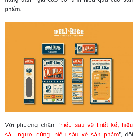
phẩm.
Với phương châm “
hiểu sâu về thiết kế, hiểu
sâu người dùng, hiểu sâu về sản phẩm
”, đội