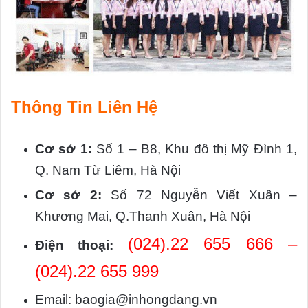
Thông Tin Liên Hệ
Cơ sở 1:
Số 1 – B8, Khu đô thị Mỹ Đình 1,
Q. Nam Từ Liêm, Hà Nội
Cơ sở 2:
Số 72 Nguyễn Viết Xuân –
Khương Mai, Q.Thanh Xuân, Hà Nội
(024).22 655 666 –
Điện thoại:
(024).22 655 999
Email: baogia@inhongdang.vn