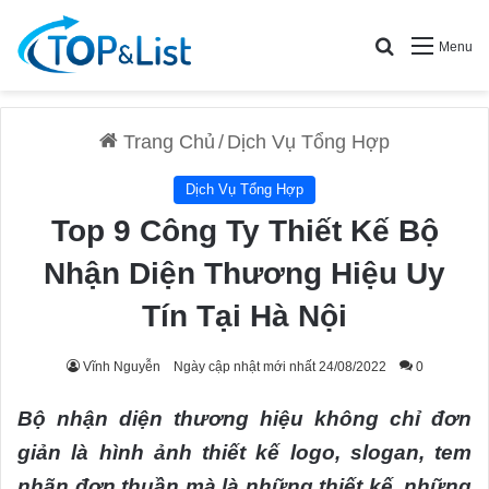
Search for
Menu
Trang Chủ
/
Dịch Vụ Tổng Hợp
Dịch Vụ Tổng Hợp
Top 9 Công Ty Thiết Kế Bộ
Nhận Diện Thương Hiệu Uy
Tín Tại Hà Nội
Vĩnh Nguyễn
Ngày cập nhật mới nhất 24/08/2022
0
Bộ nhận diện thương hiệu không chỉ đơn
giản là hình ảnh thiết kế logo, slogan, tem
nhãn đơn thuần mà là những thiết kế, những