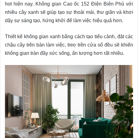
hot hiện nay. Không gian Cao ốc 152 Điện Biên Phủ với
nhiều cây xanh sẽ giúp tạo sự thoải mái, thư giãn và khơi
dậy sự sáng tạo, hứng khởi để làm việc hiệu quả hơn.
Thiết kế không gian xanh bằng cách tạo tiểu cảnh, đặt các
chậu cây trên bàn làm việc, treo trên cửa sổ đều sẽ khiến
không gian tràn đầy sức sống, ấn tượng hơn rất nhiều.