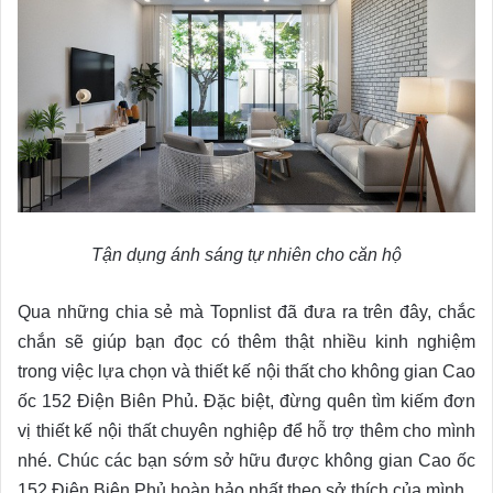
Tận dụng ánh sáng tự nhiên cho căn hộ
Qua những chia sẻ mà Topnlist đã đưa ra trên đây, chắc
chắn sẽ giúp bạn đọc có thêm thật nhiều kinh nghiệm
trong việc lựa chọn và thiết kế nội thất cho không gian Cao
ốc 152 Điện Biên Phủ. Đặc biệt, đừng quên tìm kiếm đơn
vị thiết kế nội thất chuyên nghiệp để hỗ trợ thêm cho mình
nhé. Chúc các bạn sớm sở hữu được không gian Cao ốc
152 Điện Biên Phủ hoàn hảo nhất theo sở thích của mình.