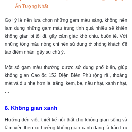
Ấn Tượng Nhất
Gợi ý là nên lựa chọn những gam màu sáng, không nên
lạm dụng những gam màu trung tính quá nhiều sẽ khiến
không gian bị tối đi, gây cảm giác khó chịu, buồn tẻ. Với
những tông màu nóng chỉ nên sử dụng ở phòng khách để
tạo điểm nhấn, gây sự chú ý.
Một số gam màu thường được sử dụng phổ biến, giúp
không gian Cao ốc 152 Điện Biên Phủ rộng rãi, thoáng
mát và dịu nhẹ hơn là: trắng, kem, be, nâu nhạt, xanh nhạt,
…
6. Không gian xanh
Hướng đến việc thiết kế nội thất cho không gian sống và
làm việc theo xu hướng không gian xanh đang là trào lưu