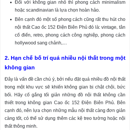
Đối với không gian nhỏ thì phong cách minimalism
hoặc scandinavian là lựa chọn hoàn hảo.
Bên cạnh đó một số phong cách cũng rất thu hút cho
nội thất Cao ốc 152 Điện Biên Phủ đó là: vintage, tân
cổ điển, retro, phong cách công nghiệp, phong cách
hollywood sang chảnh,…
2. Hạn chế bố trí quá nhiều nội thất trong một
không gian
Đây là vấn đề cần chú ý, bởi nếu đặt quá nhiều đồ nội thất
trong một khu vực sẽ khiến không gian bị chật chội, bức
bối. Hãy cố gắng tối giản những đồ nội thất không cần
thiết trong không gian Cao ốc 152 Điện Biên Phủ. Bên
cạnh đó, nên lựa chọn những mẫu nội thất càng đơn giản
càng tốt, có thể sử dụng thêm các kệ treo tường hoặc nội
thất thông minh.