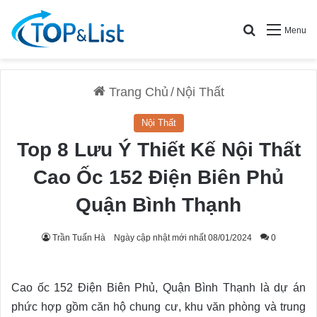
Search for
Menu
Trang Chủ
/
Nội Thất
Nội Thất
Top 8 Lưu Ý Thiết Kế Nội Thất
Cao Ốc 152 Điện Biên Phủ
Quận Bình Thạnh
Trần Tuấn Hà
Ngày cập nhật mới nhất 08/01/2024
0
Cao ốc 152 Điện Biên Phủ, Quận Bình Thạnh là dự án
phức hợp gồm căn hộ chung cư, khu văn phòng và trung