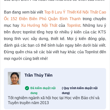
Bạn đang xem bài viết
Top 8 Lưu Ý Thiết Kế Nội Thất Cao
Ốc 152 Điện Biên Phủ Quận Bình Thạnh
trong chuyên
mục hay
Xu Hướng Nội Thất
của
Topnlist
. Những lưu ý
trên được topnlist tổng hợp từ nhiều ý kiến của các KTS
trong lĩnh vực xây dưng, thiết kế. Mọi ý kiến đóng góp,
đánh giá các bạn có thể bình luận ngay bên dưới bài viết.
Đừng quên chia sẻ các bài viết hay khác của Topnlist đến
mọi người cùng biết nhé!
Trần Thủy Tiên
Đã kiểm duyệt nội
( Quy trình kiểm duyệt nội
dung
dung)
Tốt nghiệm ngành xã hội học tại Học viện Báo chí và
Tuyên truyền năm 2013