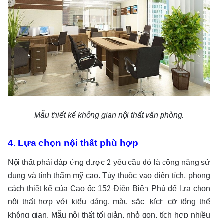
Mẫu thiết kế không gian nội thất văn phòng.
4. Lựa chọn nội thất phù hợp
Nội thất phải đáp ứng được 2 yêu cầu đó là công năng sử
dụng và tính thẩm mỹ cao. Tùy thuộc vào diện tích, phong
cách thiết kế của Cao ốc 152 Điện Biên Phủ để lựa chọn
nội thất hợp với kiểu dáng, màu sắc, kích cỡ tổng thể
không gian. Mẫu nội thất tối giản, nhỏ gọn, tích hợp nhiều