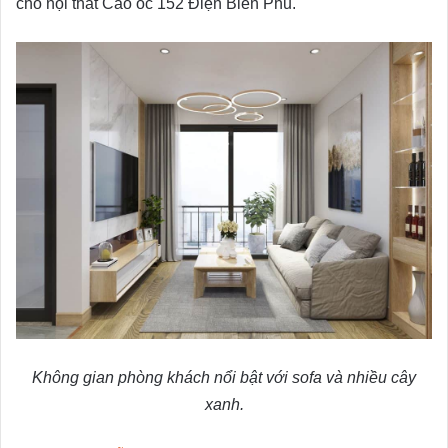
cho nội thất Cao ốc 152 Điện Biên Phủ.
Không gian phòng khách nổi bật với sofa và nhiều cây
xanh.