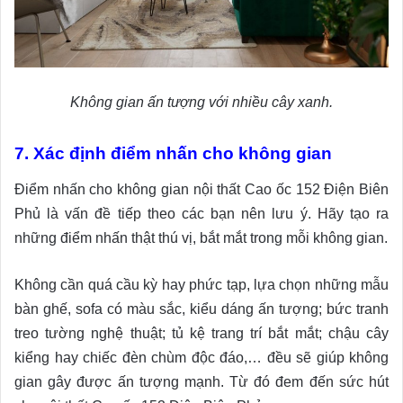
Không gian ấn tượng với nhiều cây xanh.
7. Xác định điểm nhấn cho không gian
Điểm nhấn cho không gian nội thất Cao ốc 152 Điện Biên
Phủ là vấn đề tiếp theo các bạn nên lưu ý. Hãy tạo ra
những điểm nhấn thật thú vị, bắt mắt trong mỗi không gian.
Không cần quá cầu kỳ hay phức tạp, lựa chọn những mẫu
bàn ghế, sofa có màu sắc, kiểu dáng ấn tượng; bức tranh
treo tường nghệ thuật; tủ kệ trang trí bắt mắt; chậu cây
kiểng hay chiếc đèn chùm độc đáo,… đều sẽ giúp không
gian gây được ấn tượng mạnh. Từ đó đem đến sức hút