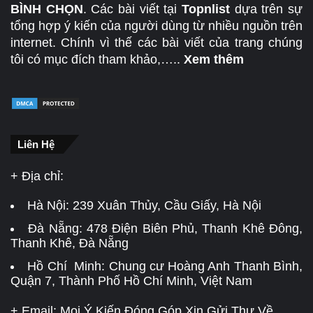
BÌNH CHỌN
. Các bài viết tại
Topnlist
dựa trên sự
tổng hợp ý kiến của người dùng từ nhiều nguồn trên
internet. Chính vì thế các bài viết của trang chúng
tôi có mục đích tham khảo,…..
Xem thêm
Liên Hệ
+ Địa chỉ:
Hà Nội:
239 Xuân Thủy, Cầu Giấy, Hà Nội
Đà Nẵng:
478 Điện Biên Phủ, Thanh Khê Đông,
Thanh Khê, Đà Nẵng
Hồ Chí Minh: Chung cư Hoàng Anh Thanh Bình,
Quận 7, Thành Phố Hồ Chí Minh, Việt Nam
+ Email: Mọi Ý Kiến Đóng Góp Xin Gửi Thư Về