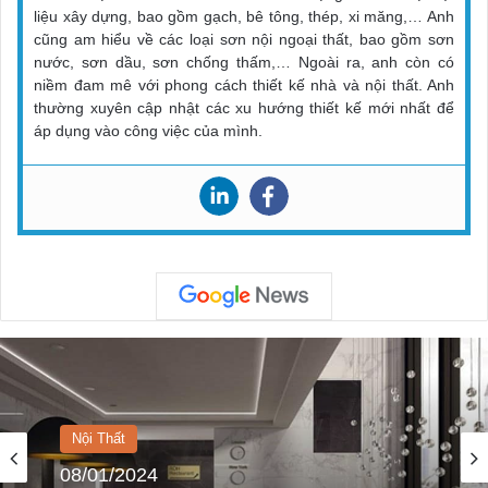
liệu xây dựng, bao gồm gạch, bê tông, thép, xi măng,… Anh
cũng am hiểu về các loại sơn nội ngoại thất, bao gồm sơn
nước, sơn dầu, sơn chống thấm,… Ngoài ra, anh còn có
niềm đam mê với phong cách thiết kế nhà và nội thất. Anh
thường xuyên cập nhật các xu hướng thiết kế mới nhất để
áp dụng vào công việc của mình.
Nội Thất
08/01/2024