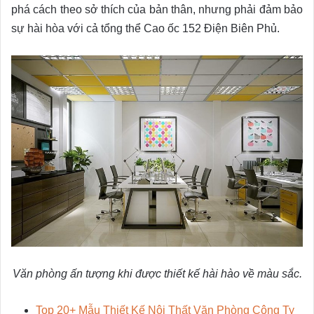
phá cách theo sở thích của bản thân, nhưng phải đảm bảo
sự hài hòa với cả tổng thể Cao ốc 152 Điện Biên Phủ.
Văn phòng ấn tượng khi được thiết kế hài hào về màu sắc.
Top 20+ Mẫu Thiết Kế Nội Thất Văn Phòng Công Ty