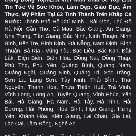
Tin Tức Về Sức Khỏe, Làm Đẹp, Giáo Dục, Ẩm
Thực, Mỹ Phẩm Tại 63 Tỉnh Thành Trên Khắp Cả
Nước:
Thành Phố Hồ Chí Minh - Sài Gòn, Thủ Đô
Hà Nội, Cần Thơ, Cà Mau, Bắc Giang, An Giang,
Nha Trang, Tiền Giang, Bắc Ninh, Ninh Thuận, Ninh
Bình, Bến Tre, Bình Định, Đà Nẵng, Nam Định, Bình
Thuận, Bà Rịa - Vũng Tàu, Bạc Liêu, Bắc Kạn, Đắk
Lắk, Điện Biên, Biên Hòa, Đồng Nai, Đồng Tháp,
Phú Thọ, Phú Yên, Quảng Bình, Quảng Nam,
Quảng Ngãi, Quảng Ninh, Quảng Trị, Sóc Trăng,
Sơn La, Lạng Sơn, Tây Ninh, Thái Bình, Thái
Nguyên, Thanh Hóa, Thừa Thiên Huế, Trà Vinh,
Vĩnh Long, Long An, Tuyên Quang, Vĩnh Phúc, Yên
Bái, Hà Giang, Hà Nam, Hà Tây, Hà Tĩnh, Hải
Dương, Hải Phòng, Hòa Bình, Hậu Giang, Hưng
Yên, Khánh Hòa, Kiên Giang, Lai Châu, Gia Lai,
Lào Cai, Lâm Đồng, Nghệ An.