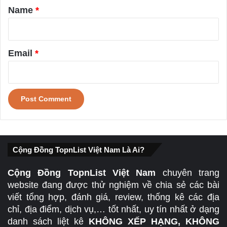
*
Name
*
Email
*
Cộng Đồng TopnList Việt Nam Là Ai?
Cộng Đồng TopnList Việt Nam
chuyên trang
website đang được thử nghiệm về chia sẻ các bài
viết tổng hợp, đánh giá, review, thống kê các địa
chỉ, địa điểm, dịch vụ,… tốt nhất, uy tín nhất ở dạng
danh sách liệt kê
KHÔNG XẾP HẠNG, KHÔNG