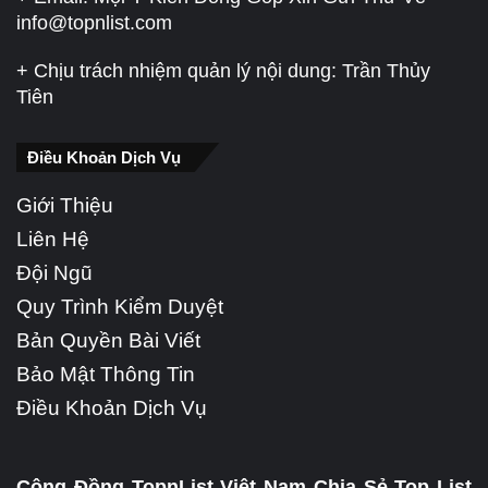
info@topnlist.com
+ Chịu trách nhiệm quản lý nội dung: Trần Thủy
Tiên
Điều Khoản Dịch Vụ
Giới Thiệu
Liên Hệ
Đội Ngũ
Quy Trình Kiểm Duyệt
Bản Quyền Bài Viết
Bảo Mật Thông Tin
Điều Khoản Dịch Vụ
Cộng Đồng TopnList Việt Nam Chia Sẻ Top List