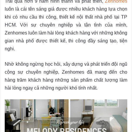
Trải qua hơn 9 năm hình thành và phát triển,
Zenhomes
luôn là cái tên sáng giá được nhiều khách hàng lựa chọn
khi có nhu cầu thi công, thiết kế nội thất nhà phố tại TP
HCM. Với sự chuyên nghiệp và tận tình của mình,
Zenhomes luôn làm hài lòng khách hàng với những không
gian nhà phố được thiết kế, thi công đầy sáng tạo, tiện
nghi.
Nhờ không ngừng học hỏi, xây dựng và phát triển đội ngũ
cộng sự chuyên nghiệp, Zenhomes đã mang đến cho
hàng trăm khách hàng những sản phẩm chất lượng làm
hài lòng ngay cả những người khó tính nhất.