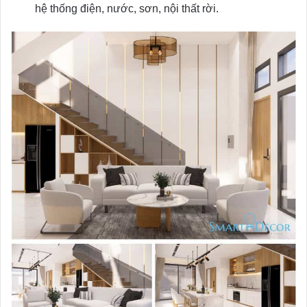
hệ thống điện, nước, sơn, nội thất rời.