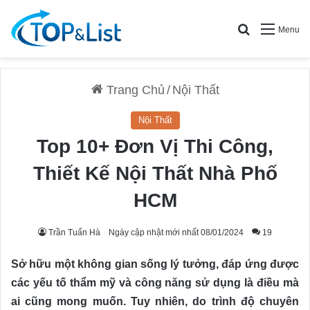
Search for
Menu
Trang Chủ
/
Nội Thất
Nội Thất
Top 10+ Đơn Vị Thi Công,
Thiết Kế Nội Thất Nhà Phố
HCM
Trần Tuấn Hà
Ngày cập nhật mới nhất 08/01/2024
19
Sở hữu một không gian sống lý tưởng, đáp ứng được
các yếu tố thẩm mỹ và công năng sử dụng là điều mà
ai cũng mong muốn. Tuy nhiên, do trình độ chuyên