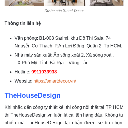
Dự án của Smart Decor
Thông tin liên hệ
Văn phòng: B1-008 Sarimi, khu Đô Thị Sala, 74
Nguyễn Cơ Thạch, P.An Lợi Đông, Quận 2, Tp HCM.
Nhà máy sản xuất: Ấp sông xoài 2, Xã sông xoài,
TX.Phú Mỹ, Tỉnh Bà Rịa – Vũng Tàu.
Hotline:
0911933938
Website:
https://smartdecor.vn/
TheHouseDesign
Khi nhắc đến công ty thiết kế, thi công nội thất tại TP HCM
thì TheHouseDesign.vn luôn là cái tên hàng đầu. Không tự
nhiên mà TheHouseDesign lại nhận được sự tin chọn,