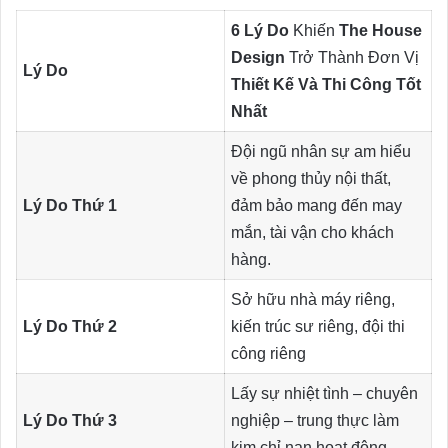
6 Lý Do
Khiến
The House
Design
Trở Thành Đơn Vị
Lý Do
Thiết Kế Và Thi Công Tốt
Nhất
Đội ngũ nhân sự am hiểu
về phong thủy nội thất,
Lý Do Thứ 1
đảm bảo mang đến may
mắn, tài vận cho khách
hàng.
Sở hữu nhà máy riêng,
Lý Do Thứ 2
kiến trúc sư riêng, đội thi
công riêng
Lấy sự nhiệt tình – chuyên
Lý Do Thứ 3
nghiệp – trung thực làm
kim chỉ nan hoạt động.