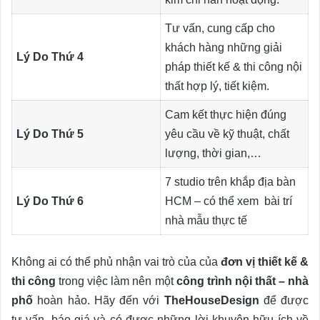
Tư vấn, cung cấp cho
khách hàng những giải
Lý Do Thứ 4
pháp thiết kế & thi công nội
thất hợp lý, tiết kiệm.
Cam kết thực hiện đúng
Lý Do Thứ 5
yêu cầu về kỹ thuật, chất
lượng, thời gian,…
7 studio trên khắp địa bàn
Lý Do Thứ 6
HCM – có thể xem bài trí
nhà mẫu thực tế
Không ai có thể phủ nhận vai trò của của
đơn vị thiết kế &
thi công
trong việc làm nên một
công trình nội thất – nhà
phố
hoàn hảo. Hãy đến với
TheHouseDesign
để được
tư vấn, báo giá và có được những lời khuyên hữu ích về