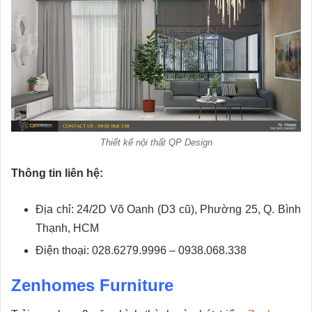
Thiết kế nội thất QP Design
Thông tin liên hệ:
Địa chỉ: 24/2D Võ Oanh (D3 cũ), Phường 25, Q. Bình
Thạnh, HCM
Điện thoại: 028.6279.9996 – 0938.068.338
Zenhomes Furniture