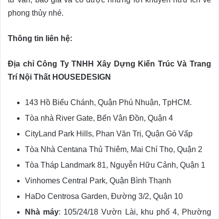
phong thủy nhé.
Thông tin liên hệ:
Địa chỉ Công Ty TNHH Xây Dựng Kiến Trúc Và Trang
Trí Nội Thất HOUSEDESIGN
143 Hồ Biểu Chánh, Quận Phú Nhuận, TpHCM.
Tòa nhà River Gate, Bến Vân Đồn, Quận 4
CityLand Park Hills, Phan Văn Trị, Quận Gò Vấp
Tòa Nhà Centana Thủ Thiêm, Mai Chí Thọ, Quận 2
Tòa Tháp Landmark 81, Nguyễn Hữu Cảnh, Quận 1
Vinhomes Central Park, Quận Bình Thạnh
HaDo Centrosa Garden, Đường 3/2, Quận 10
Nhà máy
: 105/24/18 Vườn Lài, khu phố 4, Phường