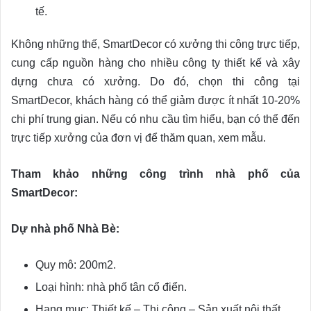
tế.
Không những thế, SmartDecor có xưởng thi công trực tiếp,
cung cấp nguồn hàng cho nhiều công ty thiết kế và xây
dựng chưa có xưởng. Do đó, chọn thi công tại
SmartDecor, khách hàng có thể giảm được ít nhất 10-20%
chi phí trung gian. Nếu có nhu cầu tìm hiểu, bạn có thể đến
trực tiếp xưởng của đơn vị để thăm quan, xem mẫu.
Tham khảo những công trình nhà phố của
SmartDecor:
Dự nhà phố Nhà Bè:
Quy mô: 200m2.
Loại hình: nhà phố tân cổ điển.
Hạng mục: Thiết kế – Thi công – Sản xuất nội thất.