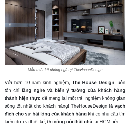
Mẫu thiết kế phòng ngủ tại TheHouseDesign
Với hơn 10 năm kinh nghiệm,
The House Design
luôn
tôn chỉ
lắng nghe và biến ý tưởng của khách hàng
thành hiện thực
để mang lại một trải nghiệm không gian
sống tốt nhất cho khách hàng! TheHouseDesign
là vạch
đích cho sự hài lòng của khách hàng
khi có nhu cầu tìm
kiếm đơn vị thiết kế,
thi công nội thất nhà
tại HCM bởi: