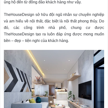
ủng hộ đến từ đông đảo khách hàng như vậy.
TheHouseDesign sở hữu đội ngũ nhân sự chuyên nghiệp
và am hiểu về nội thất, đặc biệt là nội thất phong thủy. Do
đó, các công trình nhà phố, chung cư được
TheHouseDesign tạo ra luôn đáp ứng được mong muốn
bền – đẹp – tiện nghi của khách hàng.