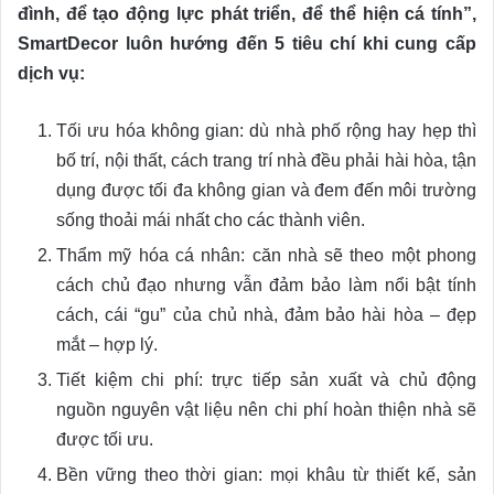
đình, để tạo động lực phát triển, để thể hiện cá tính”,
SmartDecor luôn hướng đến 5 tiêu chí khi cung cấp
dịch vụ:
Tối ưu hóa không gian: dù nhà phố rộng hay hẹp thì
bố trí, nội thất, cách trang trí nhà đều phải hài hòa, tận
dụng được tối đa không gian và đem đến môi trường
sống thoải mái nhất cho các thành viên.
Thẩm mỹ hóa cá nhân: căn nhà sẽ theo một phong
cách chủ đạo nhưng vẫn đảm bảo làm nổi bật tính
cách, cái “gu” của chủ nhà, đảm bảo hài hòa – đẹp
mắt – hợp lý.
Tiết kiệm chi phí: trực tiếp sản xuất và chủ động
nguồn nguyên vật liệu nên chi phí hoàn thiện nhà sẽ
được tối ưu.
Bền vững theo thời gian: mọi khâu từ thiết kế, sản