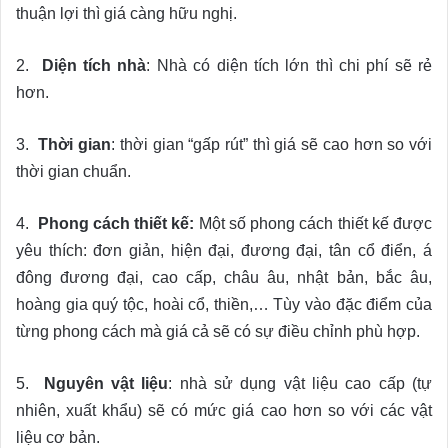
thuận lợi thì giá càng hữu nghị.
2.
Diện tích nhà
: Nhà có diện tích lớn thì chi phí sẽ rẻ
hơn.
3.
Thời gian
: thời gian “gấp rút” thì giá sẽ cao hơn so với
thời gian chuẩn.
4.
Phong cách thiết kế:
Một số phong cách thiết kế được
yêu thích: đơn giản, hiện đại, đương đại, tân cổ điển, á
đông đương đại, cao cấp, châu âu, nhật bản, bắc âu,
hoàng gia quý tộc, hoài cổ, thiền,… Tùy vào đặc điểm của
từng phong cách mà giá cả sẽ có sự điều chỉnh phù hợp.
5.
Nguyên vật liệu
: nhà sử dụng vật liệu cao cấp (tự
nhiên, xuất khẩu) sẽ có mức giá cao hơn so với các vật
liệu cơ bản.