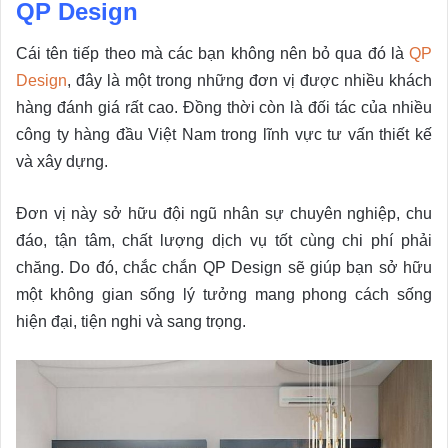
QP Design
Cái tên tiếp theo mà các bạn không nên bỏ qua đó là
QP
Design
, đây là một trong những đơn vị được nhiều khách
hàng đánh giá rất cao. Đồng thời còn là đối tác của nhiều
công ty hàng đầu Việt Nam trong lĩnh vực tư vấn thiết kế
và xây dựng.
Đơn vị này sở hữu đội ngũ nhân sự chuyên nghiệp, chu
đáo, tận tâm, chất lượng dịch vụ tốt cùng chi phí phải
chăng. Do đó, chắc chắn QP Design sẽ giúp bạn sở hữu
một không gian sống lý tưởng mang phong cách sống
hiện đại, tiện nghi và sang trọng.