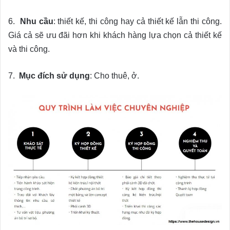
6.
Nhu cầu
: thiết kế, thi công hay cả thiết kế lẫn thi công.
Giá cả sẽ ưu đãi hơn khi khách hàng lựa chọn cả thiết kế
và thi công.
7.
Mục đích sử dụng
: Cho thuê, ở.