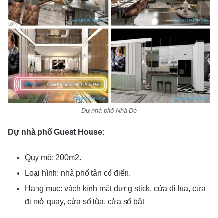
Dự nhà phố Nhà Bè
Dự nhà phố Guest House:
Quy mô: 200m2.
Loại hình: nhà phố tân cổ điển.
Hạng mục: vách kính mặt dựng stick, cửa đi lùa, cửa
đi mở quay, cửa sổ lùa, cửa sổ bật.