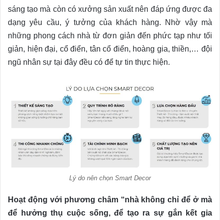
sáng tạo mà còn có xưởng sản xuất nên đáp ứng được đa
dạng yêu cầu, ý tưởng của khách hàng. Nhờ vậy mà
những phong cách nhà từ đơn giản đến phức tạp như tối
giản, hiện đại, cổ điển, tân cổ điển, hoàng gia, thiền,… đội
ngũ nhân sự tại đây đều có để tự tin thực hiện.
Lý do nên chọn Smart Decor
Hoạt động với phương châm “nhà không chỉ để ở mà
để hưởng thụ cuộc sống, để tạo ra sự gắn kết gia