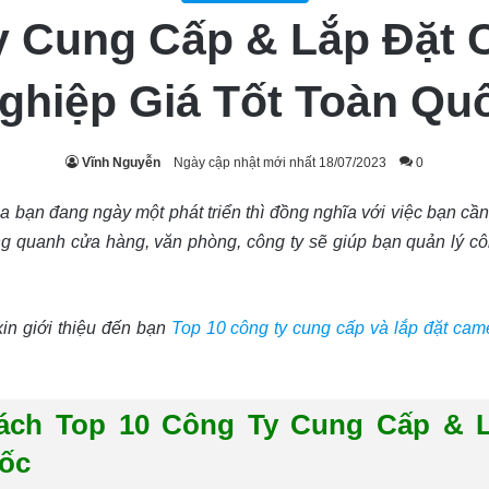
y Cung Cấp & Lắp Đặt
ghiệp Giá Tốt Toàn Qu
Vĩnh Nguyễn
Ngày cập nhật mới nhất 18/07/2023
0
 bạn đang ngày một phát triển thì đồng nghĩa với việc bạn cầ
g quanh cửa hàng, văn phòng, công ty sẽ giúp bạn quản lý cô
in giới thiệu đến bạn
Top 10 công ty cung cấp và lắp đặt came
ách Top 10 Công Ty Cung Cấp & 
uốc