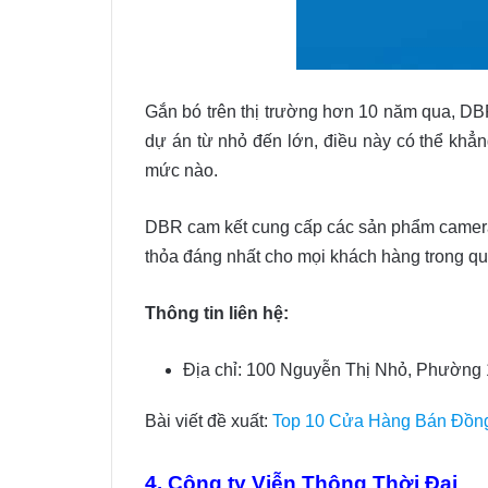
Gắn bó trên thị trường hơn 10 năm qua, DB
dự án từ nhỏ đến lớn, điều này có thể kh
mức nào.
DBR cam kết cung cấp các sản phẩm camera c
thỏa đáng nhất cho mọi khách hàng trong qu
Thông tin liên hệ:
Địa chỉ: 100 Nguyễn Thị Nhỏ, Phường
Bài viết đề xuất:
Top 10 Cửa Hàng Bán Đồng
4. Công ty Viễn Thông Thời Đại