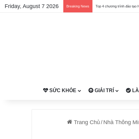
Friday, August 7 2026
Breaking News
Top 4 chương trình đào tạo 
SỨC KHỎE
GIẢI TRÍ
LÀ
Trang Chủ
/
Nhà Thông Mi