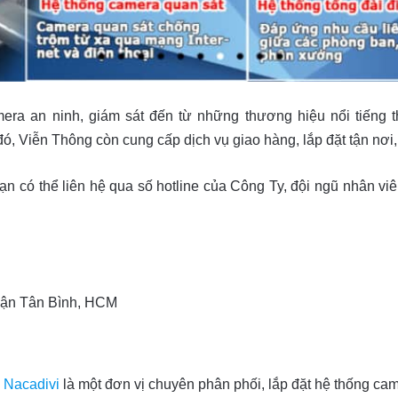
a an ninh, giám sát đến từ những thương hiệu nổi tiếng th
 Viễn Thông còn cung cấp dịch vụ giao hàng, lắp đặt tận nơi, 
ạn có thể liên hệ qua số hotline của Công Ty, đội ngũ nhân vi
uận Tân Bình, HCM
u
Nacadivi
là một đơn vị chuyên phân phối, lắp đặt hệ thống cam