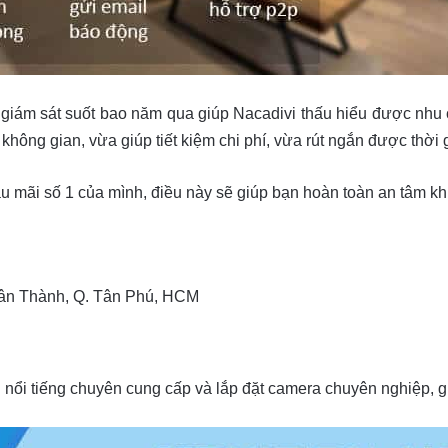
 giám sát suốt bao năm qua giúp Nacadivi thấu hiểu được nhu
không gian, vừa giúp tiết kiệm chi phí, vừa rút ngắn được thời 
ậu mãi số 1 của mình, điều này sẽ giúp bạn hoàn toàn an tâm khi 
Tân Thành, Q. Tân Phú, HCM
ị nổi tiếng chuyên cung cấp và lắp đặt camera chuyên nghiệp, g