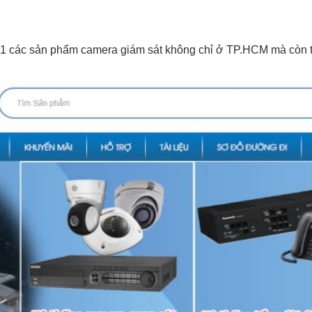
p 1 các sản phẩm camera giám sát không chỉ ở TP.HCM mà còn t