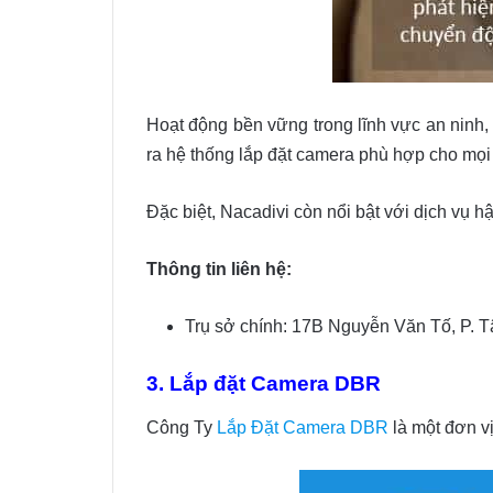
Hoạt động bền vững trong lĩnh vực an ninh,
ra hệ thống lắp đặt camera phù hợp cho mọi 
Đặc biệt, Nacadivi còn nổi bật với dịch vụ h
Thông tin liên hệ:
Trụ sở chính: 17B Nguyễn Văn Tố, P. 
3. Lắp đặt Camera DBR
Công Ty
Lắp Đặt Camera DBR
là một đơn v