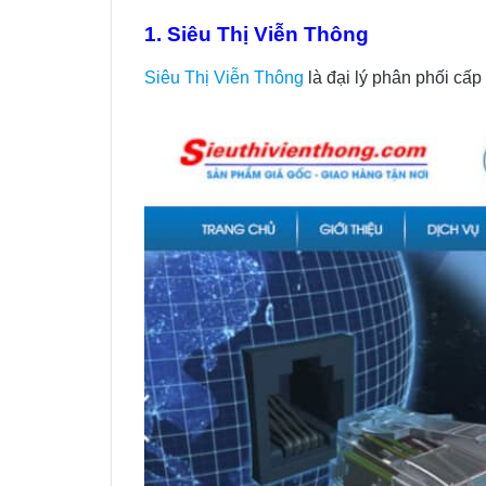
1. Siêu Thị Viễn Thông
Siêu Thị Viễn Thông
là đại lý phân phối cấ