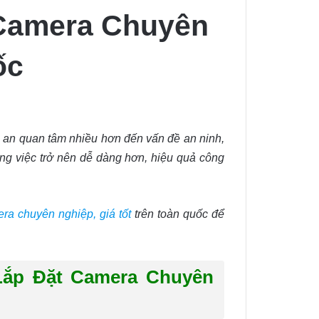
 Camera Chuyên
ốc
n an quan tâm nhiều hơn đến vấn đề an ninh,
ng việc trở nên dễ dàng hơn, hiệu quả công
ra chuyên nghiệp, giá tốt
trên toàn quốc để
Lắp Đặt Camera Chuyên