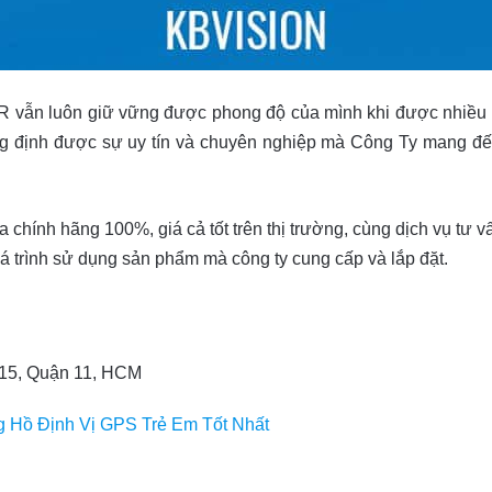
R vẫn luôn giữ vững được phong độ của mình khi được nhiều k
ẳng định được sự uy tín và chuyên nghiệp mà Công Ty mang đế
hính hãng 100%, giá cả tốt trên thị trường, cùng dịch vụ tư v
á trình sử dụng sản phẩm mà công ty cung cấp và lắp đặt.
 15, Quận 11, HCM
 Hồ Định Vị GPS Trẻ Em Tốt Nhất