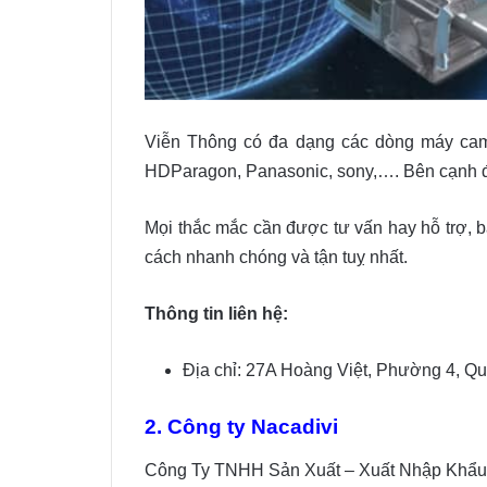
Viễn Thông có đa dạng các dòng máy camer
HDParagon, Panasonic, sony,…. Bên cạnh đó,
Mọi thắc mắc cần được tư vấn hay hỗ trợ, b
cách nhanh chóng và tận tuỵ nhất.
Thông tin liên hệ:
Địa chỉ: 27A Hoàng Việt, Phường 4, Q
2. Công ty Nacadivi
Công Ty TNHH Sản Xuất – Xuất Nhập Khẩ