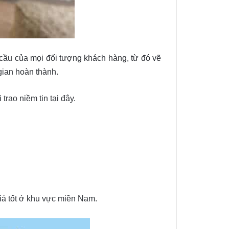
 cầu của mọi đối tượng khách hàng, từ đó vẽ
gian hoàn thành.
trao niềm tin tại đây.
iá tốt ở khu vực miền Nam.