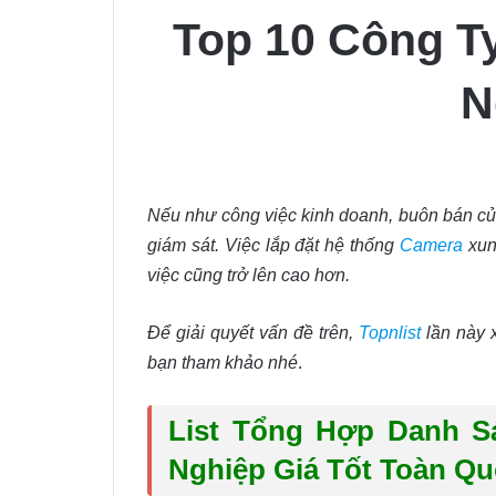
Top 10 Công T
N
Nếu như công việc kinh doanh, buôn bán của
giám sát. Việc lắp đặt hệ thống
Camera
xun
việc cũng trở lên cao hơn.
Để giải quyết vấn đề trên,
Topnlist
lần này x
bạn tham khảo nhé
.
List Tổng Hợp Danh S
Nghiệp Giá Tốt Toàn Q