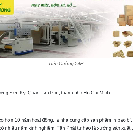
Tiến Cường 24H.
ng Sơn Kỳ, Quận Tân Phú, thành phố Hồ Chí Minh.
có hơn 10 năm hoạt động, là nhà cung cấp sản phẩm in bao bì,
có nhiều năm kinh nghiệm, Tân Phát tự hào là xưởng sản xuất u