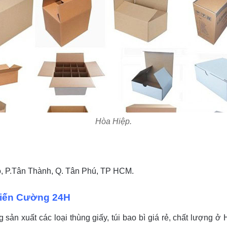
Hòa Hiệp.
 P.Tân Thành, Q. Tân Phú, TP HCM.
Tiến Cường 24H
sản xuất các loại thùng giấy, túi bao bì giá rẻ, chất lượng