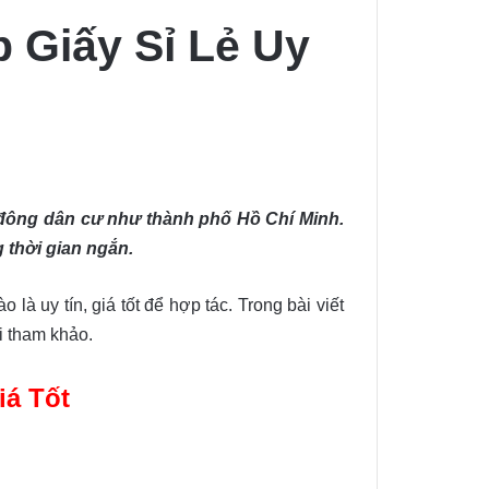
 Giấy Sỉ Lẻ Uy
n, đông dân cư như thành phố Hồ Chí Minh.
 thời gian ngắn.
à uy tín, giá tốt để hợp tác. Trong bài viết
i tham khảo.
iá Tốt