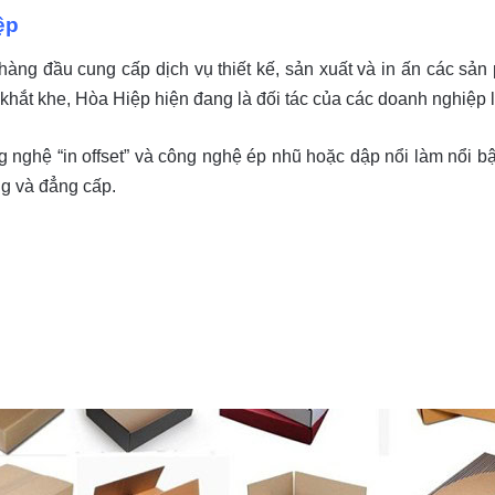
ệp
hàng đầu cung cấp dịch vụ thiết kế, sản xuất và in ấn các sản
 khắt khe, Hòa Hiệp hiện đang là đối tác của các doanh nghiệp 
g nghệ “in offset” và công nghệ ép nhũ hoặc dập nổi làm nổi bậ
g và đẳng cấp.