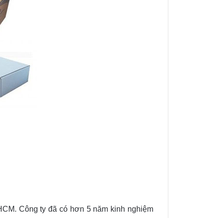
 ở HCM. Công ty đã có hơn 5 năm kinh nghiệm