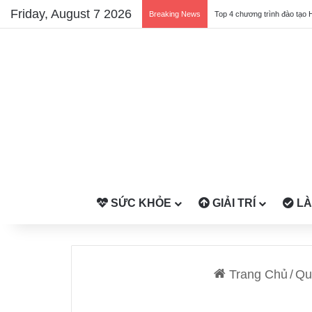
Friday, August 7 2026
Breaking News
Top 4 chương trình đào tạo 
SỨC KHỎE
GIẢI TRÍ
LÀ
Trang Chủ
/
Qu