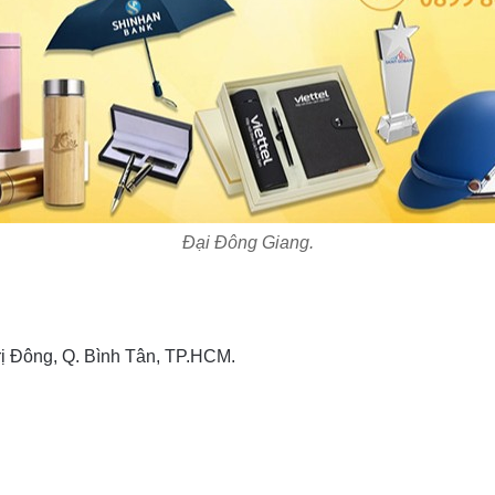
Đại Đông Giang.
rị Đông, Q. Bình Tân, TP.HCM.