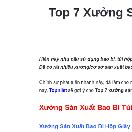
Top 7 Xưởng S
Hiện nay nhu cầu sử dụng bao bì, túi hộp
Đã có rất nhiều xưởng/cơ sở sản xuất bao
Chính sự phát triển nhanh này, đã làm cho n
này,
Topnlist
sẽ gợi ý cho
Top 7 xưởng sản 
Xưởng Sản Xuất Bao Bì Túi
Xưởng Sản Xuất Bao Bì Hộp Giấy 