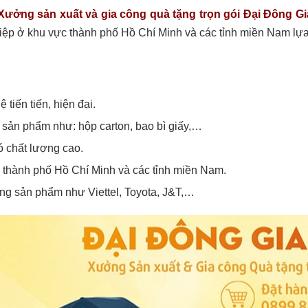
ưởng sản xuất và gia công quà tặng trọn gói Đại Đông G
hiệp ở khu vực thành phố Hồ Chí Minh và các tỉnh miền Nam lự
tiến tiến, hiện đại.
sản phẩm như: hộp carton, bao bì giấy,…
ó chất lượng cao.
p thành phố Hồ Chí Minh và các tỉnh miền Nam.
ụng sản phẩm như Viettel, Toyota, J&T,…