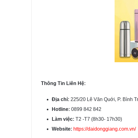
Thông Tin Liên Hệ:
Địa chỉ:
225/20 Lê Văn Quới, P. Bình T
Hotline:
0899 842 842
Làm việc:
T2 -T7 (8h30- 17h30)
Website:
https://daidonggiang.com.vn/