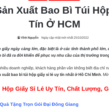
ản Xuất Bao Bì Túi Hộp
Tín Ở HCM
Vĩnh Nguyễn
Ngày cập nhật mới nhất 25/10/2022
 giấy ngày càng lớn, đặc biệt là ở các tỉnh thành phố lớ
 bì đã ra đời khiến để phục vụ nhu cầu của thị trường trong
hiều doanh nghiệp, khách hàng phân vân không biết địa chỉ nào l
xuất bao bì túi hộp giấy sỉ lẻ uy tín nhất ở Hồ Chí Minh
. Mờ
 Hộp Giấy Sỉ Lẻ Uy Tín, Chất Lượng, G
Quà Tặng Trọn Gói Đại Đông Giang