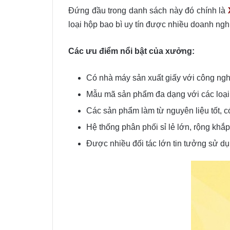
Đứng đầu trong danh sách này đó chính là
X
loại hộp bao bì uy tín được nhiều doanh ng
Các ưu điểm nổi bật của xưởng:
Có nhà máy sản xuất giấy với công nghệ 
Mẫu mã sản phẩm đa dạng với các loại 
Các sản phẩm làm từ nguyên liệu tốt, c
Hệ thống phân phối sỉ lẻ lớn, rộng khắ
Được nhiều đối tác lớn tin tưởng sử d