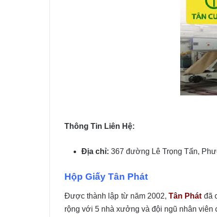
Thông Tin Liên Hệ:
Địa chỉ:
367 đường Lê Trọng Tấn, Phườ
Hộp Giấy Tân Phát
Được thành lập từ năm 2002,
Tân Phát
đã 
rộng với 5 nhà xưởng và đội ngũ nhân viên 