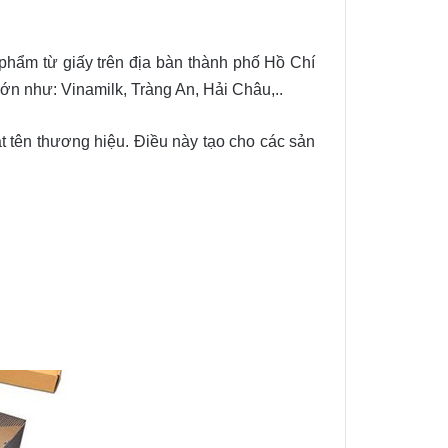
 phẩm từ giấy trên địa bàn thành phố Hồ Chí
lớn như: Vinamilk, Tràng An, Hải Châu,..
t tên thương hiệu. Điều này tạo cho các sản