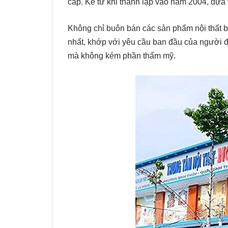
cấp. Kể từ khi thành lập vào năm 2004, dự
Không chỉ buôn bán các sản phẩm nội thất 
nhất, khớp với yêu cầu ban đầu của người 
mà không kém phần thẩm mỹ.