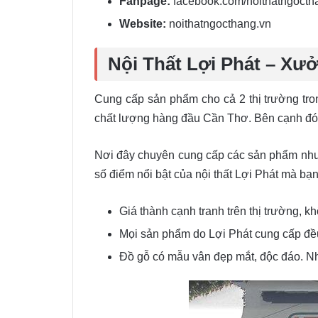
Fanpage:
facebook.com/noithatngocth
Website:
noithatngocthang.vn
Nội Thất Lợi Phát – Xưở
Cung cấp sản phẩm cho cả 2 thị trường tro
chất lượng hàng đầu Cần Thơ. Bên cạnh đó, L
Nơi đây chuyên cung cấp các sản phẩm như: 
số điểm nổi bật của nội thất Lợi Phát mà bạ
Giá thành cạnh tranh trên thị trường, 
Mọi sản phẩm do Lợi Phát cung cấp đều
Đồ gỗ có mẫu vân đẹp mắt, độc đáo. Nhấ