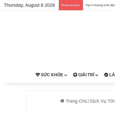
Thursday, August 6 2026
Breaking News
SỨC KHỎE
GIẢI TRÍ
LÀ
Trang Chủ
/
Dịch Vụ Tổ