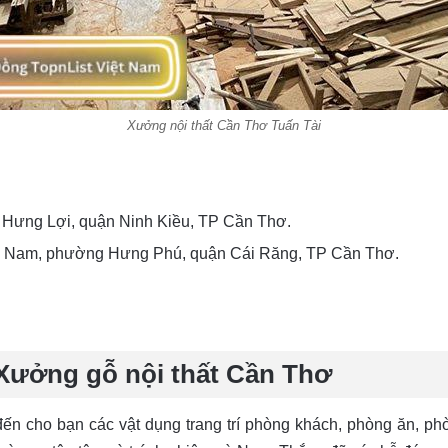
Xưởng nội thất Cần Thơ Tuấn Tài
 Hưng Lợi, quận Ninh Kiều, TP Cần Thơ.
n Nam, phường Hưng Phú, quận Cái Răng, TP Cần Thơ.
Xưởng gỗ nội thất Cần Thơ
ến cho bạn các vật dụng trang trí phòng khách, phòng ăn, p