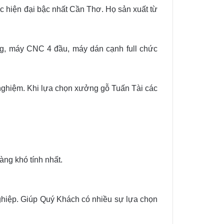
c hiện đại bậc nhất Cần Thơ. Họ sản xuất từ
g, máy CNC 4 đầu, máy dán cạnh full chức
h nghiệm. Khi lựa chọn xưởng gỗ Tuấn Tài các
àng khó tính nhất.
nghiệp. Giúp Quý Khách có nhiều sự lựa chọn