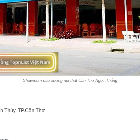
Showroom của xưởng nội thất Cần Thơ Ngọc Thắng
nh Thủy, TP.Cần Thơ