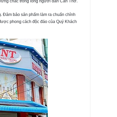
 vững chắc trong lòng người dân Cần Thơ.
ng. Đảm bảo sản phẩm làm ra chuẩn chỉnh
n được phong cách độc đáo của Quý Khách