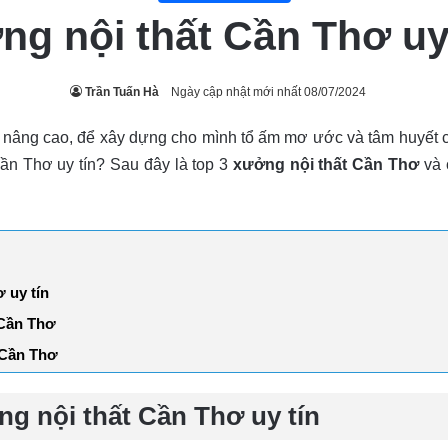
g nội thất Cần Thơ uy 
Trần Tuấn Hà
Ngày cập nhật mới nhất 08/07/2024
nâng cao, để xây dựng cho mình tổ ấm mơ ước và tâm huyết c
Cần Thơ uy tín? Sau đây là top 3
xưởng nội thất Cần Thơ
và 
 uy tín
 Cần Thơ
i Cần Thơ
ng nội thất Cần Thơ uy tín