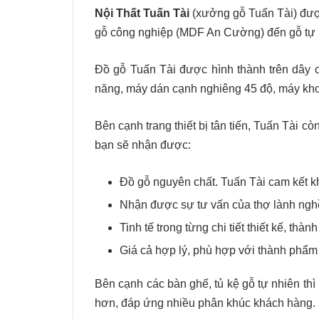
Nội Thất Tuấn Tài
(xưởng gỗ Tuấn Tài) được
gỗ công nghiệp (MDF An Cường) đến gỗ tự 
Đồ gỗ Tuấn Tài được hình thành trên dây
năng, máy dán cạnh nghiêng 45 độ, máy k
Bên cạnh trang thiết bị tân tiến, Tuấn Tài 
bạn sẽ nhận được:
Đồ gỗ nguyên chất. Tuấn Tài cam kết kh
Nhận được sự tư vấn của thợ lành nghề
Tinh tế trong từng chi tiết thiết kế, t
Giá cả hợp lý, phù hợp với thành phẩ
Bên cạnh các bàn ghế, tủ kệ gỗ tự nhiên th
hơn, đáp ứng nhiều phân khúc khách hàng.