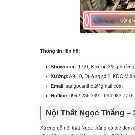
Thông tin liên hệ:
Showroom
: 172T, Đường 3/2, phường
Xưởng
: A9-10, Đường số 2, KDC Miề
Emai
l: sangocanthott@gmail.com
Hotline
: 0942 236 339 – 094 983 7776
Nội Thất Ngọc Thắng – 
Xưởng gỗ nội thất Ngọc thắng có thể đem đ