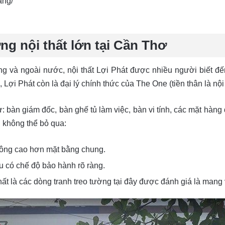
ang/
ng nội thất lớn tại Cần Thơ
ng và ngoài nước, nội thất Lợi Phát được nhiều người biết đế
ợi Phát còn là đại lý chính thức của The One (tiền thân là nội 
bàn giám đốc, bàn ghế tủ làm việc, bàn vi tính, các mặt hàng đ
n không thể bỏ qua:
không cao hơn mặt bằng chung.
 có chế độ bảo hành rõ ràng.
t là các dòng tranh treo tường tại đây được đánh giá là mang 