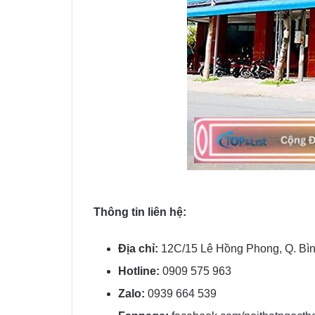
Thông tin liên hệ:
Địa chỉ:
12C/15 Lê Hồng Phong, Q. Bì
Hotline:
‭0909 575 963‬‬
Zalo:
0939 664 539