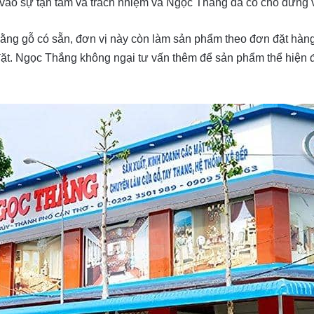
a vào sự tận tâm và trách nhiệm và Ngọc Thắng đã có chỗ đứng
bằng gỗ có sẵn, đơn vị này còn làm sản phẩm theo đơn đặt hà
đặt. Ngọc Thắng không ngại tư vấn thêm để sản phẩm thể hiệ