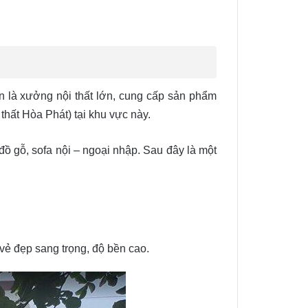
n là xưởng nội thất lớn, cung cấp sản phẩm
thất Hòa Phát) tại khu vực này.
ồ gỗ, sofa nội – ngoại nhập. Sau đây là một
vẻ đẹp sang trọng, độ bền cao.