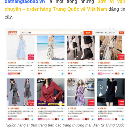
dathangtaobao.vn
là một trong những
đơn vị vận
chuyển – order hàng Trung Quốc về Việt Nam
đáng tin
cậy.
Nguồn hàng sỉ thời trang trên các trang thương mại điện tử Trung Quốc