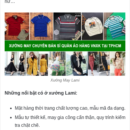
nữ…
Xưởng May Lami
Những nổi bật có ở xưởng Lami:
Mặt hàng thời trang chất lượng cao, mẫu mã đa dạng.
Mẫu tự thiết kế, may gia công cẩn thận, quy trình kiểm
tra chặt chẽ.