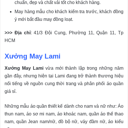
chuẩn, đẹp và chất vải tốt cho khách hàng.
May hàng mẫu cho khách kiểm tra trước, khách đồng
ý mới bắt đầu may đồng loạt.
>>> Địa chỉ
: 41/3 Đội Cung, Phường 11, Quận 11, Tp
HCM
Xưởng May Lami
Xưởng May Lami
vừa mới thành lập trong những năm
gần đây, nhưng hiện tại Lami đang trở thành thương hiệu
nổi tiếng về nguồn cung thời trang và phân phối áo quần
giá sỉ.
Những mẫu áo quần thiết kế dành cho nam và nữ như: Áo
thun nam, áo sơ mi nam, áo khoác nam, quần áo thể thao
nam, quần Jean nam/nữ, đồ bộ nữ, váy đầm nữ, áo kiểu