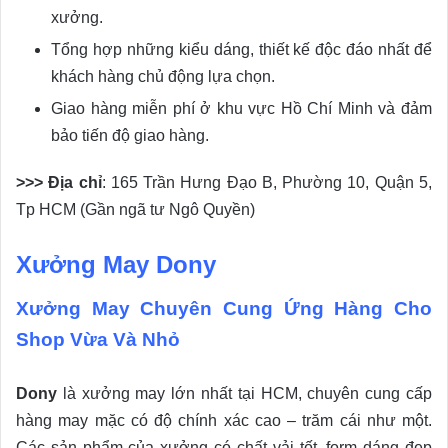
xưởng.
Tổng hợp những kiểu dáng, thiết kế độc đáo nhất để
khách hàng chủ động lựa chọn.
Giao hàng miễn phí ở khu vực Hồ Chí Minh và đảm
bảo tiến độ giao hàng.
>>> Địa chỉ
: 165 Trần Hưng Đạo B, Phường 10, Quận 5,
Tp HCM (Gần ngã tư Ngô Quyền)
Xưởng May Dony
Xưởng May Chuyên Cung Ứng Hàng Cho
Shop Vừa Và Nhỏ
Dony
là xưởng may lớn nhất tại HCM, chuyên cung cấp
hàng may mặc có độ chính xác cao – trăm cái như một.
Các sản phẩm của xưởng có chất vải tốt, form dáng đẹp