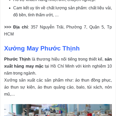
Cam kết uy tín về chất lượng sản phẩm: chất liệu vải,
độ bền, tính thấm ướt, …
>>> Địa chỉ
: 357 Nguyễn Trãi, Phường 7, Quận 5, Tp
HCM
Xưởng May Phước Thịnh
Phước Thịnh
là thương hiệu nổi tiếng trong thiết kế,
sản
xuất hàng may mặc
tại Hồ Chí Minh với kinh nghiệm 10
năm trong ngành.
Xưởng sản xuất các sản phẩm như: áo thun đồng phục,
áo thun sự kiện, áo thun quảng cáo, balo, túi xách, nón
mũ,…