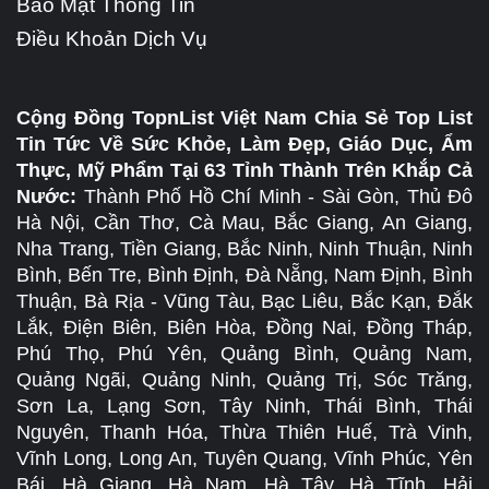
Bảo Mật Thông Tin
Điều Khoản Dịch Vụ
Cộng Đồng TopnList Việt Nam Chia Sẻ Top List
Tin Tức Về Sức Khỏe, Làm Đẹp, Giáo Dục, Ẩm
Thực, Mỹ Phẩm Tại 63 Tỉnh Thành Trên Khắp Cả
Nước:
Thành Phố Hồ Chí Minh - Sài Gòn, Thủ Đô
Hà Nội, Cần Thơ, Cà Mau, Bắc Giang, An Giang,
Nha Trang, Tiền Giang, Bắc Ninh, Ninh Thuận, Ninh
Bình, Bến Tre, Bình Định, Đà Nẵng, Nam Định, Bình
Thuận, Bà Rịa - Vũng Tàu, Bạc Liêu, Bắc Kạn, Đắk
Lắk, Điện Biên, Biên Hòa, Đồng Nai, Đồng Tháp,
Phú Thọ, Phú Yên, Quảng Bình, Quảng Nam,
Quảng Ngãi, Quảng Ninh, Quảng Trị, Sóc Trăng,
Sơn La, Lạng Sơn, Tây Ninh, Thái Bình, Thái
Nguyên, Thanh Hóa, Thừa Thiên Huế, Trà Vinh,
Vĩnh Long, Long An, Tuyên Quang, Vĩnh Phúc, Yên
Bái, Hà Giang, Hà Nam, Hà Tây, Hà Tĩnh, Hải