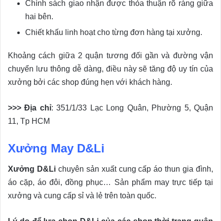
Chính sách giao nhận được thỏa thuận rõ ràng giữa
hai bên.
Chiết khấu linh hoạt cho từng đơn hàng tại xưởng.
Khoảng cách giữa 2 quận tương đối gần và đường vận
chuyển lưu thông dễ dàng, điều này sẽ tăng độ uy tín của
xưởng bởi các shop đúng hẹn với khách hàng.
>>> Địa chỉ
: 351/1/33 Lạc Long Quân, Phường 5, Quận
11, Tp HCM
Xưởng May D&Li
Xưởng D&Li
chuyên sản xuất cung cấp áo thun gia đình,
áo cặp, áo đôi, đồng phục… Sản phẩm may trực tiếp tại
xưởng và cung cấp sỉ và lẻ trên toàn quốc.