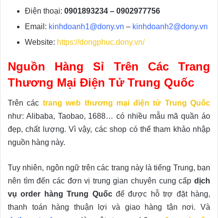
Điện thoại:
0901893234 – 0902977756
Email:
kinhdoanh1@dony.vn
–
kinhdoanh2@dony.vn
Website:
https://dongphuc.dony.vn/
Nguồn Hàng Sỉ Trên Các Trang
Thương Mại Điện Tử Trung Quốc
Trên các
trang web thương mại điện tử Trung Quốc
như: Alibaba, Taobao, 1688… có nhiều mẫu mã quần áo
đẹp, chất lượng. Vì vậy, các shop có thể tham khảo nhập
nguồn hàng này.
Tuy nhiên, ngôn ngữ trên các trang này là tiếng Trung, bạn
nên tìm đến các đơn vị trung gian chuyên cung cấp
dịch
vụ order hàng Trung Quốc
để được hỗ trợ đặt hàng,
thanh toán hàng thuận lợi và giao hàng tận nơi. Và