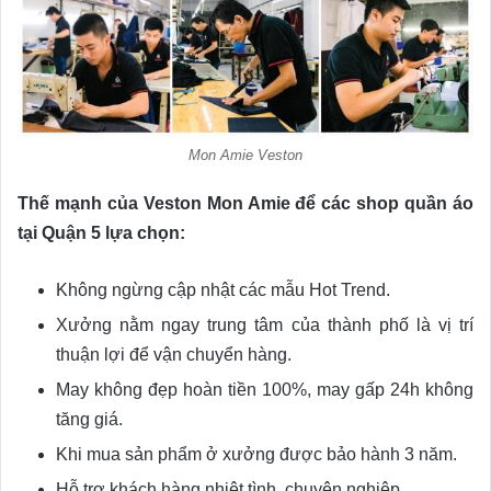
Mon Amie Veston
Thế mạnh của Veston Mon Amie để các shop quần áo
tại Quận 5 lựa chọn:
Không ngừng cập nhật các mẫu Hot Trend.
Xưởng nằm ngay trung tâm của thành phố là vị trí
thuận lợi để vận chuyển hàng.
May không đẹp hoàn tiền 100%, may gấp 24h không
tăng giá.
Khi mua sản phẩm ở xưởng được bảo hành 3 năm.
Hỗ trợ khách hàng nhiệt tình, chuyên nghiệp.