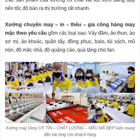
nên tốc độ bán ra thị trường rất nhanh.
Xưởng chuyên may – in – thêu – gia công hàng may
mặc theo yêu cầu
gồm các loại sau: Váy đầm, áo thun, áo
sơ mi, áo khoác, quần tây, đồng phục, balo, túi xách, mũ
nón, đồ mặc nhà, đồ quảng cáo, quà tặng cho fan.
Xưởng may Dony UY TÍN – CHẤT LƯỢNG – MẪU MÃ ĐẸP luôn mang
đến hài lòng cho khách hàng