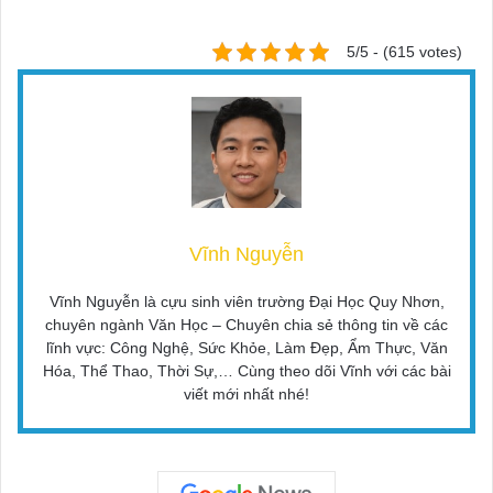
5/5 - (615 votes)
Vĩnh Nguyễn
Vĩnh Nguyễn là cựu sinh viên trường Đại Học Quy Nhơn,
chuyên ngành Văn Học – Chuyên chia sẻ thông tin về các
lĩnh vực: Công Nghệ, Sức Khỏe, Làm Đẹp, Ẩm Thực, Văn
Hóa, Thể Thao, Thời Sự,… Cùng theo dõi Vĩnh với các bài
viết mới nhất nhé!