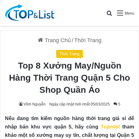
Search for
Menu
Trang Chủ
/
Thời Trang
Thời Trang
Top 8 Xưởng May/Nguồn
Hàng Thời Trang Quận 5 Cho
Shop Quần Áo
Vĩnh Nguyễn
Ngày cập nhật mới nhất 05/03/2025
5
Nếu đang tìm kiếm nguồn hàng thời trang giá sỉ để
nhập bán khu vực quận 5, hãy cùng
Topnlist
tham
khảo một số xưởng may uy tín, chất lượng tại Quận 5