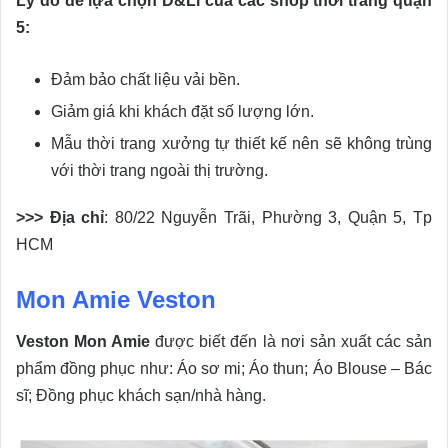
Lý do để lựa chọn D&Li của các shop thời trang quận
5:
Đảm bảo chất liệu vải bền.
Giảm giá khi khách đặt số lượng lớn.
Mẫu thời trang xưởng tự thiết kế nên sẽ không trùng
với thời trang ngoài thị trường.
>>> Địa chỉ
: 80/22 Nguyễn Trãi, Phường 3, Quận 5, Tp
HCM
Mon Amie Veston
Veston Mon Amie
được biết đến là nơi sản xuất các sản
phẩm đồng phục như: Áo sơ mi; Áo thun; Áo Blouse – Bác
sĩ; Đồng phục khách sạn/nhà hàng.