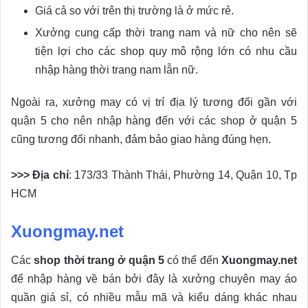
Giá cả so với trên thị trường là ở mức rẻ.
Xưởng cung cấp thời trang nam và nữ cho nên sẽ
tiện lợi cho các shop quy mô rộng lớn có nhu cầu
nhập hàng thời trang nam lẫn nữ.
Ngoài ra, xưởng may có vị trí địa lý tương đối gần với
quận 5 cho nên nhập hàng đến với các shop ở quận 5
cũng tương đối nhanh, đảm bảo giao hàng đúng hẹn.
>>> Địa chỉ
: 173/33 Thành Thái, Phường 14, Quận 10, Tp
HCM
Xuongmay.net
Các
shop thời trang ở quận 5
có thể đến
Xuongmay.net
để nhập hàng về bán bởi đây là xưởng chuyên may áo
quần giá sỉ, có nhiều mẫu mã và kiểu dáng khác nhau