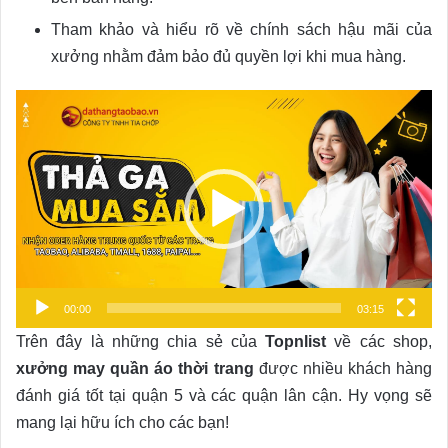
Tham khảo và hiểu rõ về chính sách hậu mãi của
xưởng nhằm đảm bảo đủ quyền lợi khi mua hàng.
Video
Player
00:00
03:15
Trên đây là những chia sẻ của
Topnlist
về các shop,
xưởng may quần áo thời trang
được nhiều khách hàng
đánh giá tốt tại quận 5 và các quận lân cận. Hy vọng sẽ
mang lại hữu ích cho các bạn!