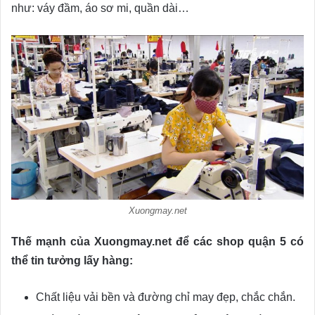
như: váy đầm, áo sơ mi, quần dài…
Xuongmay.net
Thế mạnh của Xuongmay.net để các shop quận 5 có
thể tin tưởng lấy hàng:
Chất liệu vải bền và đường chỉ may đẹp, chắc chắn.