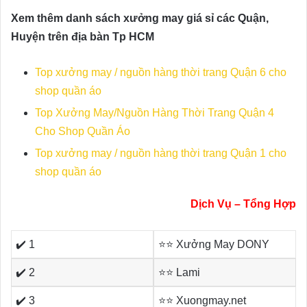
Xem thêm danh sách xưởng may giá sỉ các Quận,
Huyện trên địa bàn Tp HCM
Top xưởng may / nguồn hàng thời trang Quận 6 cho
shop quần áo
Top Xưởng May/Nguồn Hàng Thời Trang Quận 4
Cho Shop Quần Áo
Top xưởng may / nguồn hàng thời trang Quận 1 cho
shop quần áo
Dịch Vụ – Tổng Hợp
✔️ 1
⭐⭐ Xưởng May DONY
✔️ 2
⭐⭐ Lami
✔️ 3
⭐⭐ Xuongmay.net