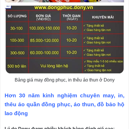
Bảng giá may đồng phục, in thêu áo thun ở Dony
Hơn 30 năm kinh nghiệm chuyên may, in,
thêu áo quần đồng phục, áo thun, đồ bảo hộ
lao động
Lý do Dony được nhiều khách hàng đánh giá cao: