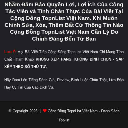
Nhằm Đảm Bảo Quyền Lợi, Lợi Ích Của Cộng
Tác Viên và Tính Chân Thực Của Bài Viết Tại
Cộng Đồng TopnList Việt Nam. Khi Muốn
Chỉnh Sửa, Xóa, Thêm Bất Cứ Thông Tin Nào
Cộng Đồng TopnList Việt Nam Cần Lý Do
Chính Đáng Đến Từ Bạn
Lưu Ý:
Mọi Bài Viết Trên Cộng Đồng TopnList Việt Nam Chỉ Mang Tính
Chất Tham Khảo
KHÔNG XẾP HẠNG, KHÔNG BÌNH CHỌN - SẮP
XẾP THEO SỐ THỨ TỰ.
Hãy Dám Lên Tiếng Đánh Giá, Review, Bình Luận Chân Thật, Lừa Đảo
Hay Uy Tín Của Các Dịch Vụ.
© Copyright 2026 |
Cộng Đồng TopnList Việt Nam - Danh Sách
Toplist