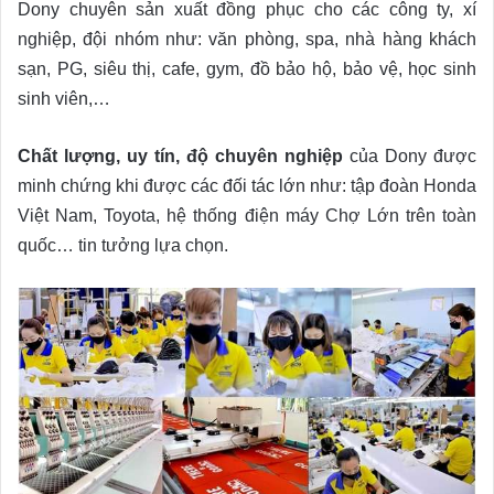
Dony chuyên sản xuất đồng phục cho các công ty, xí
nghiệp, đội nhóm như: văn phòng, spa, nhà hàng khách
sạn, PG, siêu thị, cafe, gym, đồ bảo hộ, bảo vệ, học sinh
sinh viên,…
Chất lượng, uy tín, độ chuyên nghiệp
của Dony được
minh chứng khi được các đối tác lớn như: tập đoàn Honda
Việt Nam, Toyota, hệ thống điện máy Chợ Lớn trên toàn
quốc… tin tưởng lựa chọn.