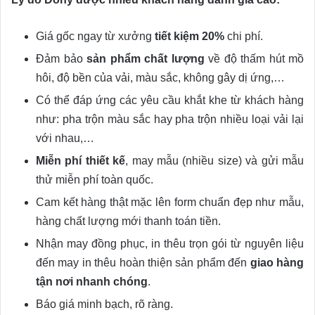
Giá gốc ngay từ xưởng
tiết kiệm 20%
chi phí.
Đảm bảo
sản phẩm chất lượng
về độ thấm hút mồ
hôi, độ bền của vải, màu sắc, không gây dị ứng,…
Có thể đáp ứng các yêu cầu khắt khe từ khách hàng
như: pha trộn màu sắc hay pha trộn nhiều loại vải lại
với nhau,…
Miễn phí thiết kế
, may mẫu (nhiều size) và gửi mẫu
thử miễn phí toàn quốc.
Cam kết hàng thật mặc lên form chuẩn đẹp như mẫu,
hàng chất lượng mới thanh toán tiền.
Nhận may đồng phục, in thêu trọn gói từ nguyên liệu
đến may in thêu hoàn thiện sản phẩm đến
giao hàng
tận nơi nhanh chóng
.
Báo giá minh bạch, rõ ràng.