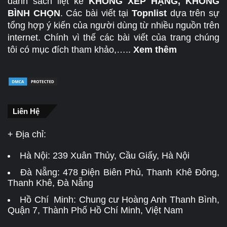
danh sách liệt kê
KHÔNG XẾP HẠNG, KHÔNG
BÌNH CHỌN
. Các bài viết tại
Topnlist
dựa trên sự
tổng hợp ý kiến của người dùng từ nhiều nguồn trên
internet. Chính vì thế các bài viết của trang chúng
tôi có mục đích tham khảo,…..
Xem thêm
Liên Hệ
+ Địa chỉ:
Hà Nội:
239 Xuân Thủy, Cầu Giấy, Hà Nội
Đà Nẵng:
478 Điện Biên Phủ, Thanh Khê Đông,
Thanh Khê, Đà Nẵng
Hồ Chí Minh: Chung cư Hoàng Anh Thanh Bình,
Quận 7, Thành Phố Hồ Chí Minh, Việt Nam