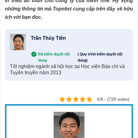
in thêu áo thun cho công ty của mình nhé. Hy vọng
những thông tin mà Topnlist cung cấp trên đây sẽ hữu
ích với bạn đọc.
Trần Thủy Tiên
Đã kiểm duyệt nội
( Quy trình kiểm duyệt nội
dung
dung)
Tốt nghiệm ngành xã hội học tại Học viện Báo chí và
Tuyên truyền năm 2013
5/5 - (720 votes)