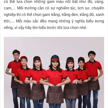
có thể lựa chọn những gam màu nổi bật như đỏ, vàng,
cam,… Môi trường cần có sự nghiêm túc, lịch sự, chuyên
nghiệp thì có thể chọn gam trắng, trắng đen, trắng đỏ, xanh
trời,… Mỗi màu sắc đều mang những ý nghĩa biểu trưng
riêng, vì vậy hãy tìm hiểu trước khi lựa chọn nhé.