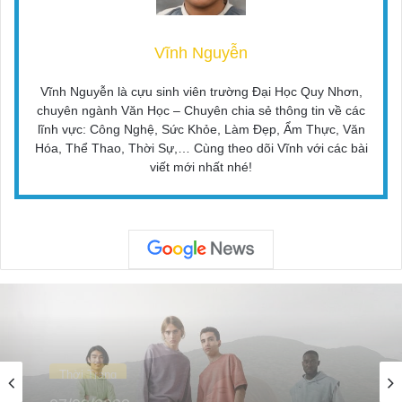
Vĩnh Nguyễn
Vĩnh Nguyễn là cựu sinh viên trường Đại Học Quy Nhơn,
chuyên ngành Văn Học – Chuyên chia sẻ thông tin về các
lĩnh vực: Công Nghệ, Sức Khỏe, Làm Đẹp, Ẩm Thực, Văn
Hóa, Thể Thao, Thời Sự,… Cùng theo dõi Vĩnh với các bài
viết mới nhất nhé!
Thời Trang
01/10/2025