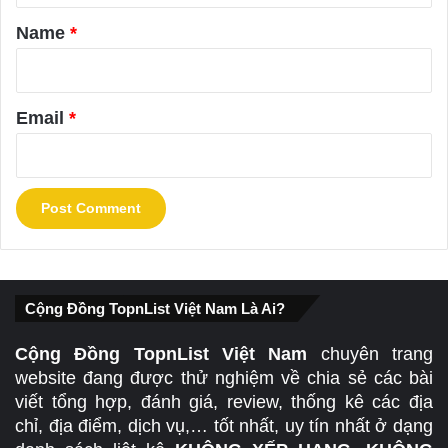
*
Name
*
Email
*
Cộng Đồng TopnList Việt Nam Là Ai?
Cộng Đồng TopnList Việt Nam
chuyên trang
website đang được thử nghiệm về chia sẻ các bài
viết tổng hợp, đánh giá, review, thống kê các địa
chỉ, địa điểm, dịch vụ,… tốt nhất, uy tín nhất ở dạng