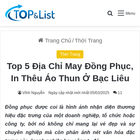
Search for
Menu
Trang Chủ
/
Thời Trang
Thời Trang
Top 5 Địa Chỉ May Đồng Phục,
In Thêu Áo Thun Ở Bạc Liêu
Vĩnh Nguyễn
Ngày cập nhật mới nhất 05/03/2025
11
Đồng phục được coi là hình ảnh nhận diện thương
hiệu đặc trưng của một doanh nghiệp, tổ chức hoặc
công ty, bởi nó không chỉ mang lại vẻ đẹp và sự
chuyên nghiệp mà còn phản ánh nét văn hóa đặc