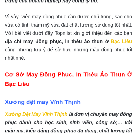
trưng của doanh nghiệp hay công ty đó.
Vì vậy, việc may đồng phục cần được chú trọng, sao cho
vừa có tính thẩm mỹ vừa đạt chất lượng sử dụng tốt nhất.
Với bài viết dưới đây Topnlist xin giới thiệu đến các bạn
địa chỉ may đồng phục, in thêu áo thun ở
Bạc Liêu
cùng những lưu ý để sở hữu những mẫu đồng phục tốt
nhất nhé.
Cơ Sở May Đồng Phục, In Thêu Áo Thun Ở
Bạc Liêu
Xưởng dệt may Vĩnh Thịnh
Xưởng Dệt May Vĩnh Thịnh
là đơn vị chuyên may đồng
phục dành cho học sinh, sinh viên, công sở,… với
mẫu mã, kiểu dáng đồng phục đa dạng, chất lượng tốt