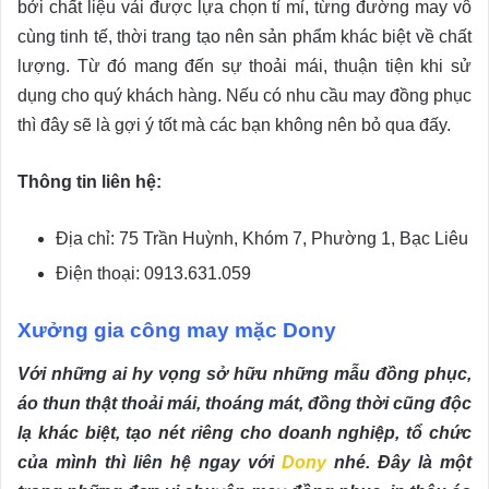
bởi chất liệu vải được lựa chọn tỉ mỉ, từng đường may vô
cùng tinh tế, thời trang tạo nên sản phẩm khác biệt về chất
lượng. Từ đó mang đến sự thoải mái, thuận tiện khi sử
dụng cho quý khách hàng. Nếu có nhu cầu may đồng phục
thì đây sẽ là gợi ý tốt mà các bạn không nên bỏ qua đấy.
Thông tin liên hệ:
Địa chỉ: 75 Trần Huỳnh, Khóm 7, Phường 1, Bạc Liêu
Điện thoại: 0913.631.059
Xưởng gia công may mặc Dony
Với những ai hy vọng sở hữu những mẫu đồng phục,
áo thun thật thoải mái, thoáng mát, đồng thời cũng độc
lạ khác biệt, tạo nét riêng cho doanh nghiệp, tổ chức
của mình thì liên hệ ngay với
Dony
nhé. Đây là một