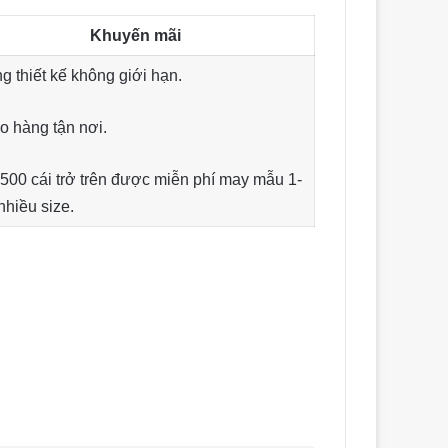
Khuyến mãi
g thiết kế không giới hạn.
o hàng tận nơi.
500 cái trở trên được miễn phí may mẫu 1-
nhiều size.