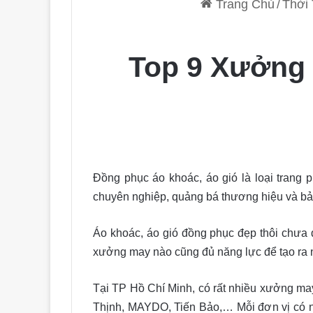
Trang Chủ
/
Thời 
Top 9 Xưởng
Đồng phục áo khoác, áo gió là loại trang
chuyên nghiệp, quảng bá thương hiệu và bả
Áo khoác, áo gió đồng phục đẹp thôi chưa 
xưởng may nào cũng đủ năng lực để tạo ra 
Tại TP Hồ Chí Minh, có rất nhiều xưởng m
Thịnh, MAYDO, Tiến Bảo,… Mỗi đơn vị có n