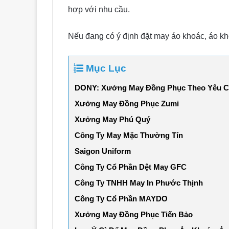
hợp với nhu cầu.
Nếu đang có ý định đặt may áo khoác, áo k
Mục Lục
DONY: Xưởng May Đồng Phục Theo Yêu Cầ
Xưởng May Đồng Phục Zumi
Xưởng May Phú Quý
Công Ty May Mặc Thường Tín
Saigon Uniform
Công Ty Cổ Phần Dệt May GFC
Công Ty TNHH May In Phước Thịnh
Công Ty Cổ Phần MAYDO
Xưởng May Đồng Phục Tiến Bảo