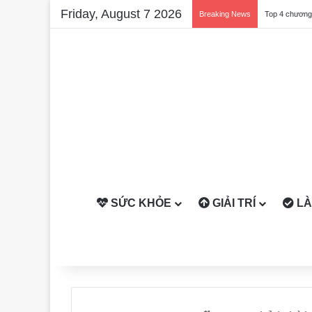
Friday, August 7 2026
Breaking News
SỨC KHỎE
GIẢI TRÍ
LÀ