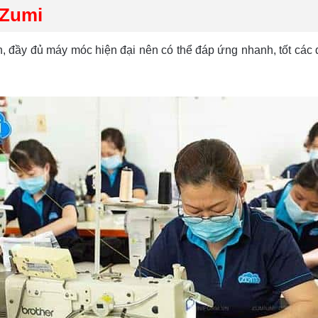
 Zumi
 đầy đủ máy móc hiện đại nên có thể đáp ứng nhanh, tốt các