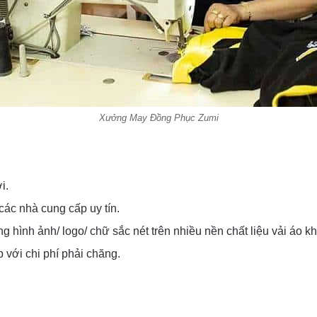
Xưởng May Đồng Phục Zumi
i.
các nhà cung cấp uy tín.
ng hình ảnh/ logo/ chữ sắc nét trên nhiều nền chất liệu vải áo k
với chi phí phải chăng.