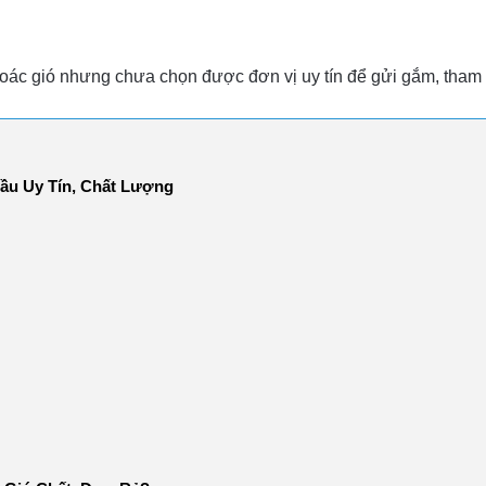
hoác gió nhưng chưa chọn được đơn vị uy tín để gửi gắm, tham
u Uy Tín, Chất Lượng