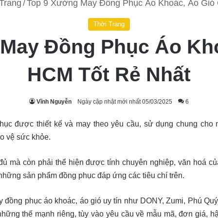
Trang
/
Top 9 Xưởng May Đồng Phục Áo Khoác, Áo Gió
Thời Trang
 May Đồng Phục Áo Kho
HCM Tốt Rẻ Nhất
Vĩnh Nguyễn
Ngày cập nhật mới nhất 05/03/2025
6
 phục được thiết kế và may theo yêu cầu, sử dụng chung cho 
o vệ sức khỏe.
đủ mà còn phải thể hiện được tính chuyên nghiệp, văn hoá củ
những sản phẩm đồng phục đáp ứng các tiêu chí trên.
ay đồng phục áo khoác, áo gió uy tín như DONY, Zumi, Phú Qu
hững thế mạnh riêng, tùy vào yêu cầu về mẫu mã, đơn giá, 