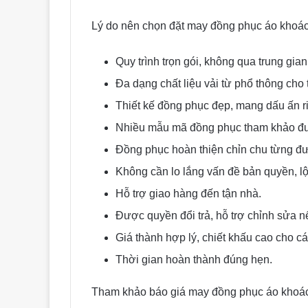
Lý do nên chọn đặt may đồng phục áo khoác
Quy trình trọn gói, không qua trung gia
Đa dạng chất liệu vải từ phổ thông cho 
Thiết kế đồng phục đẹp, mang dấu ấn r
Nhiều mẫu mã đồng phục tham khảo đư
Đồng phục hoàn thiện chỉn chu từng đườ
Không cần lo lắng vấn đề bản quyền, lộ 
Hỗ trợ giao hàng đến tận nhà.
Được quyền đổi trả, hỗ trợ chỉnh sửa n
Giá thành hợp lý, chiết khấu cao cho c
Thời gian hoàn thành đúng hẹn.
Tham khảo báo giá may đồng phục áo khoác,