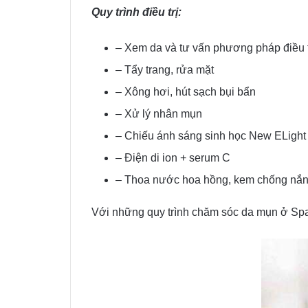
Quy trình điều trị:
– Xem da và tư vấn phương pháp điều t
– Tẩy trang, rửa mặt
– Xông hơi, hút sạch bụi bẩn
– Xử lý nhân mụn
– Chiếu ánh sáng sinh học New ELight 
– Điện di ion + serum C
– Thoa nước hoa hồng, kem chống nắ
Với những quy trình chăm sóc da mụn ở Spa T