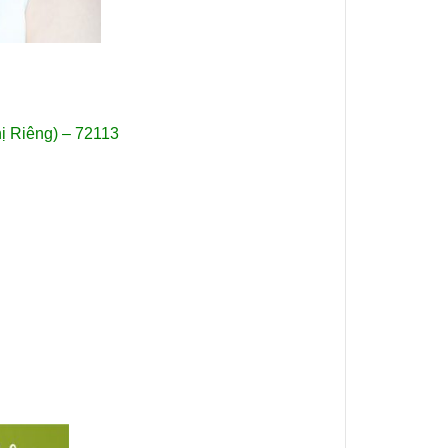
ị Riêng) – 72113