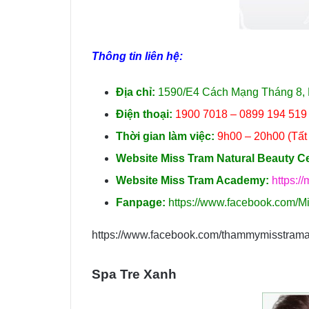
Thông tin liên hệ:
Địa chỉ:
1590/E4 Cách Mạng Tháng 8, Ph
Điện thoại:
1900 7018 – 0899 194 519
Thời gian làm việc:
9h00 – 20h00 (Tất 
Website Miss Tram Natural Beauty Ce
Website Miss Tram Academy:
https:/
Fanpage:
https://www.facebook.com/M
https://www.facebook.com/thammymisstram
Spa Tre Xanh