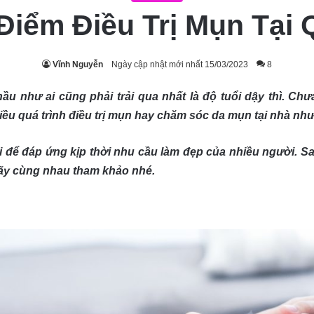
Điểm Điều Trị Mụn Tại
Vĩnh Nguyễn
Ngày cập nhật mới nhất 15/03/2023
8
ầu như ai cũng phải trải qua nhất là độ tuổi dậy thì. Ch
hiều quá trình điều trị mụn hay chăm sóc da mụn tại nhà nh
i để đáp ứng kịp thời nhu cầu làm đẹp của nhiều người. S
hãy cùng nhau tham khảo nhé.