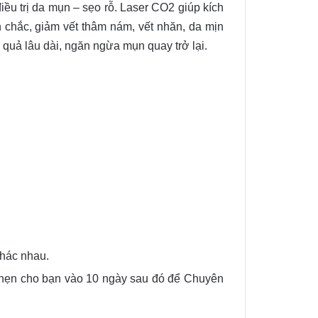
ều trị da mụn – sẹo rỗ. Laser CO2 giúp kích
n chắc, giảm vết thâm nám, vết nhăn, da mịn
 quả lâu dài, ngăn ngừa mụn quay trở lại.
khác nhau.
t hẹn cho bạn vào 10 ngày sau đó để Chuyên