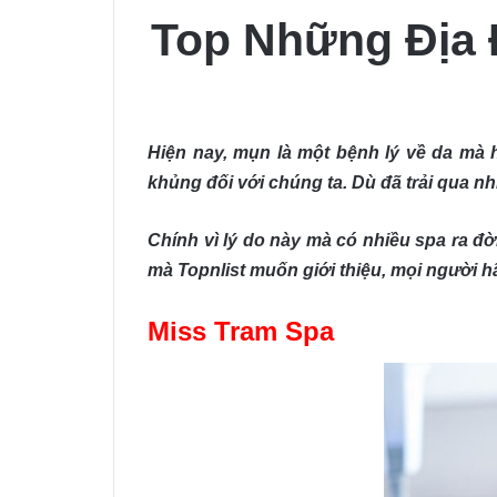
Top Những Địa 
Hiện nay, mụn là một bệnh lý về da mà h
khủng đối với chúng ta. Dù đã trải qua n
Chính vì lý do này mà có nhiều spa ra đờ
mà Topnlist muốn giới thiệu, mọi người 
Miss Tram Spa