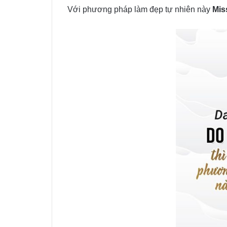
Với phương pháp làm đẹp tự nhiên này
Mis