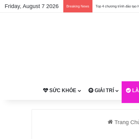
Friday, August 7 2026
Breaking News
Top 4 chương trình đào tạo 
SỨC KHỎE
GIẢI TRÍ
LÀ
Trang Ch