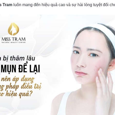
s Tram
luôn mang đến hiệu quả cao và sự hài lòng tuyệt đối c