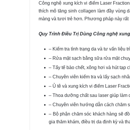
Công nghệ xung kích vi điểm Laser Fraction
thích mô tăng sinh collagen làm đầy vùng d
màng và tươi trẻ hơn. Phương pháp này rất an
Quy Trình Điều Trị Dùng Công nghệ xung 
– Kiểm tra tình trạng da và tư vấn liệu trì
– Rửa mặt sạch bằng sữa rửa mặt chu
– Tẩy tế bào chết, xông hơi và hút tạp c
– Chuyên viên kiểm tra và lấy sạch nh
– Ủ tê và xung kích vi điểm Laser Frac
– Thoa dưỡng chất sau laser giúp làm 
– Chuyên viên hướng dẫn cách chăm s
– Bộ phận chăm sóc khách hàng sẽ đồn
gia thăm khám, điều trị da định kỳ và t