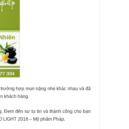
ìn trường hợp mụn nặng nhẹ khác nhau và đã
ìn khách hàng.
. Đem đến sự tự tin và thành công cho bạn
 BIO LIGHT 2018 – Mỹ phẩm Pháp.