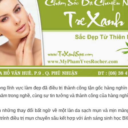
ng lĩnh vực làm đẹp đã điều trị thành công tận gốc hàng ngh
năm trong nghề, cùng sự tin tưởng và thành công của hàng ngh
những thay đổi bất ngờ về một làn da sạch mụn và mịn màng
 trình điều trị mụn chuyên sâu kết hợp với ánh sáng sinh học