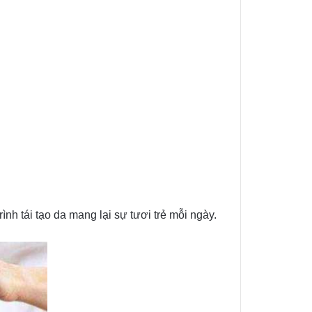
nh tái tạo da mang lại sự tươi trẻ mỗi ngày.