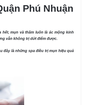
 Quận Phú Nhuận
ưa hết, mụn và thâm luôn là ác mộng kinh
ưng vẫn không trị dứt điểm được.
au đây là những spa điều trị mụn hiệu quả