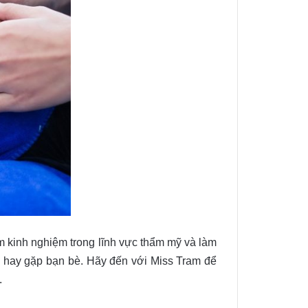
m kinh nghiệm trong lĩnh vực thẩm mỹ và làm
ơi hay gặp bạn bè. Hãy đến với Miss Tram để
.