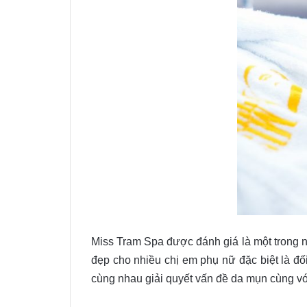
Miss Tram Spa được đánh giá là một trong n
đẹp cho nhiều chị em phụ nữ đặc biệt là đố
cùng nhau giải quyết vấn đề da mụn cùng với