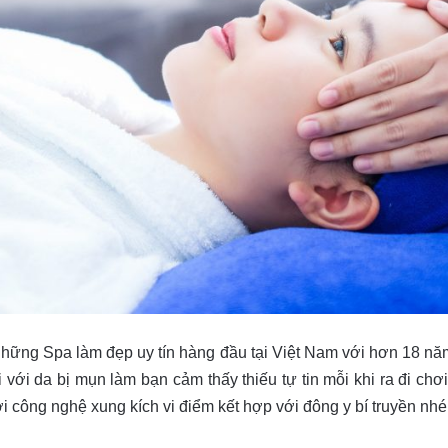
hững Spa làm đẹp uy tín hàng đầu tại Việt Nam với hơn 18 nă
i với da bị mụn làm bạn cảm thấy thiếu tự tin mỗi khi ra đi ch
 công nghệ xung kích vi điểm kết hợp với đông y bí truyền nhé