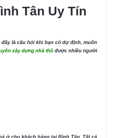
ình Tân Uy Tín
đấy là câu hỏi khi bạn có dự định, muốn
uyên xây dựng nhà thô
được nhiều người
hà ở cho khách hàng tại Bình Tân. Tất cả