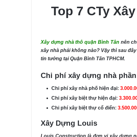
Top 7 CTy Xây
Xây dựng nhà thô quận Bình Tân
nên chọ
xây nhà phải không nào? Vậy thì sau đây
tin tưởng tại Quận Bình Tân TPHCM.
Chi phí xây dựng nhà phần
Chi phí xây nhà phố hiện đại:
3.000.
Chi phí xây biệt thự hiện đại:
3.300.0
Chi phí xây biệt thự cổ điển:
3.500.0
Xây Dựng Louis
Louis Construction là đơn vị xây dựng n