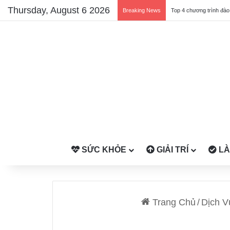
Thursday, August 6 2026
Breaking News
SỨC KHỎE
GIẢI TRÍ
LÀ
Trang Chủ
/
Dịch V