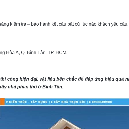
àng kiểm tra – bảo hành kết cấu bất cứ lúc nào khách yêu cầu.
ưng Hòa A, Q. Bình Tân, TP. HCM.
hi công hiện đại, vật liệu bền chắc để đáp ứng hiệu quả
ị xây nhà phần thô ở Bình Tân.