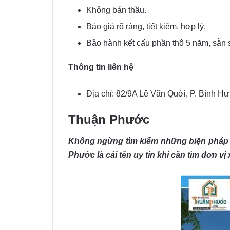
Không bán thầu.
Báo giá rõ ràng, tiết kiệm, hợp lý.
Bảo hành kết cấu phần thô 5 năm, sẵn s
Thông tin liên hệ
Địa chỉ: 82/9A Lê Văn Quới, P. Bình H
Thuận Phước
Không ngừng tìm kiếm những biện pháp t
Phước là cái tên uy tín khi cần tìm đơn v