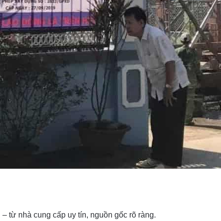
 – từ nhà cung cấp uy tín, nguồn gốc rõ ràng.