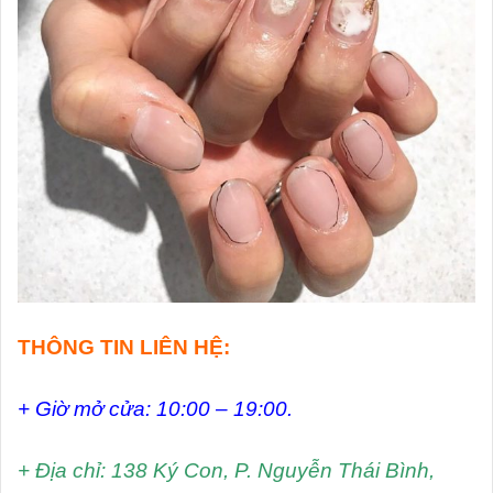
THÔNG TIN LIÊN HỆ:
+ Giờ mở cửa: 10:00 – 19:00.
+ Địa chỉ: 138 Ký Con, P. Nguyễn Thái Bình,