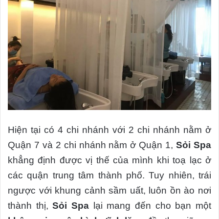
Hiện tại có 4 chi nhánh với 2 chi nhánh nằm ở
Quận 7 và 2 chi nhánh nằm ở Quận 1,
Sỏi Spa
khẳng định được vị thế của mình khi toạ lạc ở
các quận trung tâm thành phố. Tuy nhiên, trái
ngược với khung cảnh sầm uất, luôn ồn ào nơi
thành thị,
Sỏi Spa
lại mang đến cho bạn một