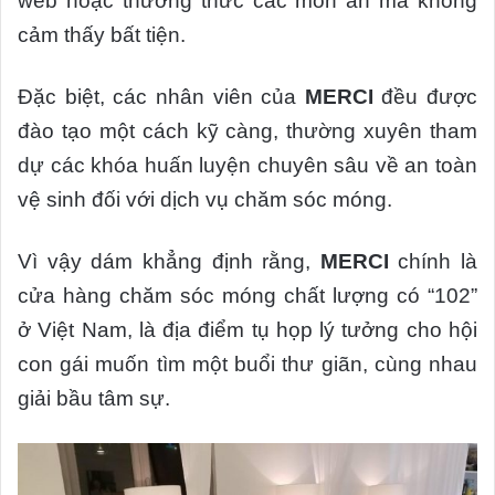
web hoặc thưởng thức các món ăn mà không
cảm thấy bất tiện.
Đặc biệt, các nhân viên của
MERCI
đều được
đào tạo một cách kỹ càng, thường xuyên tham
dự các khóa huấn luyện chuyên sâu về an toàn
vệ sinh đối với dịch vụ chăm sóc móng.
Vì vậy dám khẳng định rằng,
MERCI
chính là
cửa hàng chăm sóc móng chất lượng có “102”
ở Việt Nam, là địa điểm tụ họp lý tưởng cho hội
con gái muốn tìm một buổi thư giãn, cùng nhau
giải bầu tâm sự.