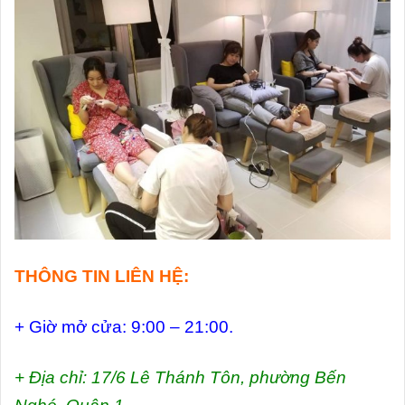
THÔNG TIN LIÊN HỆ:
+ Giờ mở cửa: 9:00 – 21:00.
+ Địa chỉ: 17/6 Lê Thánh Tôn, phường Bến