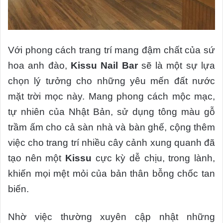
Với phong cách trang trí mang đậm chất của sứ
hoa anh đào,
Kissu Nail Bar
sẽ là một sự lựa
chọn lý tưởng cho những yêu mến đất nước
mặt trời mọc này. Mang phong cách mộc mạc,
tự nhiên của Nhật Bản, sử dụng tông màu gỗ
trầm ấm cho cả sàn nhà và bàn ghế, cộng thêm
việc cho trang trí nhiều cây cảnh xung quanh đã
tạo nên một
Kissu
cực kỳ dễ chịu, trong lành,
khiến mọi mệt mỏi của bản thân bỗng chốc tan
biến.
Nhờ việc thường xuyên cập nhật những