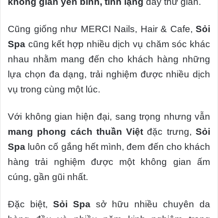
không gian yên bình, tĩnh lặng
đầy thư giãn.
Cũng giống như MERCI Nails, Hair & Cafe,
Sỏi
Spa
cũng kết hợp nhiều dịch vụ chăm sóc khác
nhau nhằm mang đến cho khách hàng những
lựa chọn đa dạng, trải nghiệm được nhiều dịch
vụ trong cùng một lúc.
Với không gian hiện đại, sang trọng nhưng vẫn
mang phong cách thuần Việt
đặc trưng,
Sỏi
Spa
luôn cố gắng hết mình, đem đến cho khách
hàng trải nghiệm được một không gian ấm
cúng, gần gũi nhất.
Đặc biệt,
Sỏi Spa
sở hữu nhiều chuyên da