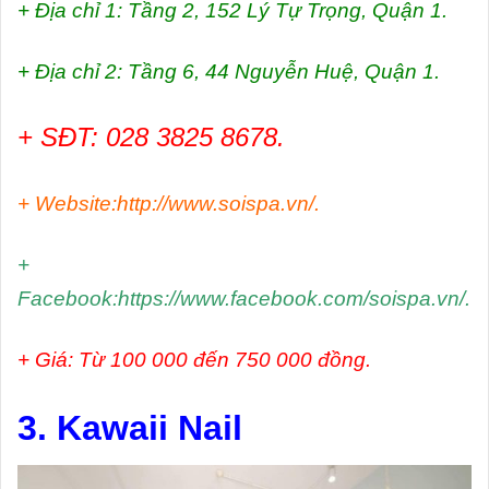
+ Địa chỉ 1: Tầng 2, 152 Lý Tự Trọng, Quận 1.
+ Địa chỉ 2: Tầng 6, 44 Nguyễn Huệ, Quận 1.
+ SĐT: 028 3825 8678.
+ Website:
http://www.soispa.vn/
.
+
Facebook:
https://www.facebook.com/soispa.vn/
.
+ Giá: Từ 100 000 đến 750 000 đồng.
3. Kawaii Nail