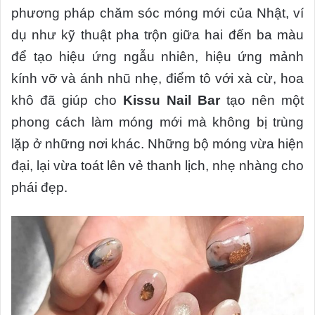
phương pháp chăm sóc móng mới của Nhật, ví
dụ như kỹ thuật pha trộn giữa hai đến ba màu
để tạo hiệu ứng ngẫu nhiên, hiệu ứng mảnh
kính vỡ và ánh nhũ nhẹ, điểm tô với xà cừ, hoa
khô đã giúp cho
Kissu Nail Bar
tạo nên một
phong cách làm móng mới mà không bị trùng
lặp ở những nơi khác. Những bộ móng vừa hiện
đại, lại vừa toát lên vẻ thanh lịch, nhẹ nhàng cho
phái đẹp.