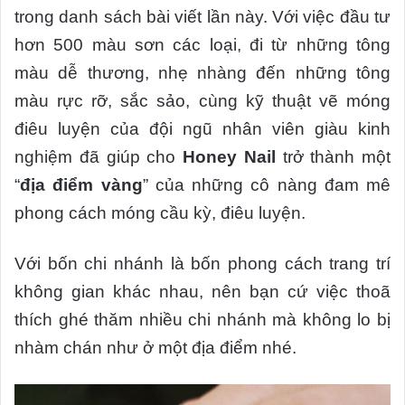
trong danh sách bài viết lần này. Với việc đầu tư
hơn 500 màu sơn các loại, đi từ những tông
màu dễ thương, nhẹ nhàng đến những tông
màu rực rỡ, sắc sảo, cùng kỹ thuật vẽ móng
điêu luyện của đội ngũ nhân viên giàu kinh
nghiệm đã giúp cho
Honey Nail
trở thành một
“
địa điểm vàng
” của những cô nàng đam mê
phong cách móng cầu kỳ, điêu luyện.
Với bốn chi nhánh là bốn phong cách trang trí
không gian khác nhau, nên bạn cứ việc thoã
thích ghé thăm nhiều chi nhánh mà không lo bị
nhàm chán như ở một địa điểm nhé.