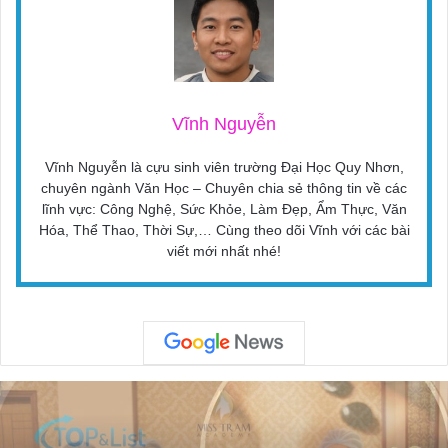
Vĩnh Nguyễn
Vĩnh Nguyễn là cựu sinh viên trường Đại Học Quy Nhơn,
chuyên ngành Văn Học – Chuyên chia sẻ thông tin về các
lĩnh vực: Công Nghệ, Sức Khỏe, Làm Đẹp, Ẩm Thực, Văn
Hóa, Thể Thao, Thời Sự,… Cùng theo dõi Vĩnh với các bài
viết mới nhất nhé!