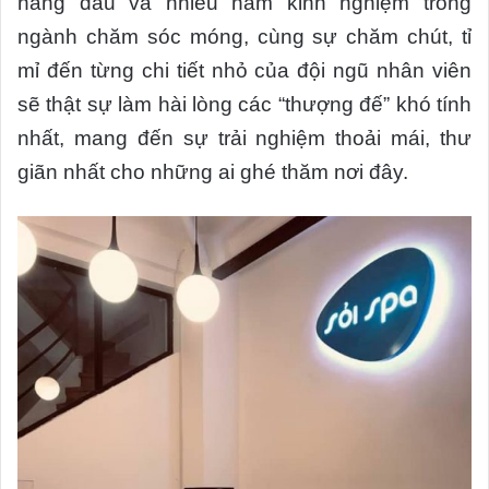
hàng đầu và nhiều năm kinh nghiệm trong
ngành chăm sóc móng, cùng sự chăm chút, tỉ
mỉ đến từng chi tiết nhỏ của đội ngũ nhân viên
sẽ thật sự làm hài lòng các “thượng đế” khó tính
nhất, mang đến sự trải nghiệm thoải mái, thư
giãn nhất cho những ai ghé thăm nơi đây.