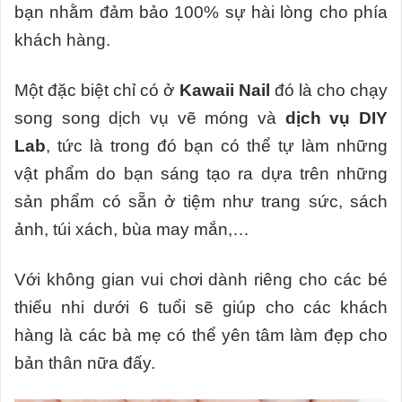
bạn nhằm đảm bảo 100% sự hài lòng cho phía
khách hàng.
Một đặc biệt chỉ có ở
Kawaii Nail
đó là cho chạy
song song dịch vụ vẽ móng và
dịch vụ DIY
Lab
, tức là trong đó bạn có thể tự làm những
vật phẩm do bạn sáng tạo ra dựa trên những
sản phẩm có sẵn ở tiệm như trang sức, sách
ảnh, túi xách, bùa may mắn,…
Với không gian vui chơi dành riêng cho các bé
thiếu nhi dưới 6 tuổi sẽ giúp cho các khách
hàng là các bà mẹ có thể yên tâm làm đẹp cho
bản thân nữa đấy.