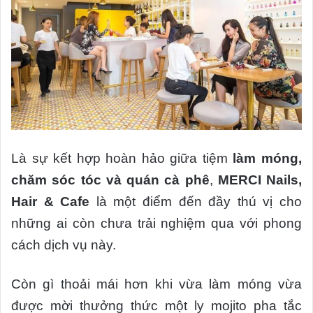
Là sự kết hợp hoàn hảo giữa tiệm
làm móng,
chăm sóc tóc và quán cà phê
,
MERCI Nails,
Hair & Cafe
là một điểm đến đầy thú vị cho
những ai còn chưa trải nghiệm qua với phong
cách dịch vụ này.
Còn gì thoải mái hơn khi vừa làm móng vừa
được mời thưởng thức một ly mojito pha tắc