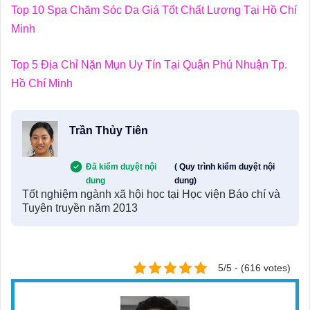
Top 10 Spa Chăm Sóc Da Giá Tốt Chất Lượng Tại Hồ Chí
Minh
Top 5 Địa Chỉ Nặn Mụn Uy Tín Tại Quận Phú Nhuận Tp.
Hồ Chí Minh
Trần Thủy Tiên
Đã kiểm duyệt nội
( Quy trình kiểm duyệt nội
dung
dung)
Tốt nghiệm ngành xã hội học tại Học viện Báo chí và
Tuyên truyền năm 2013
5/5 - (616 votes)