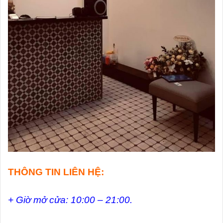
THÔNG TIN LIÊN HỆ:
+ Giờ mở cửa: 10:00 – 21:00.