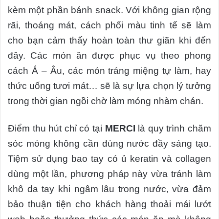
kèm một phần bánh snack. Với không gian rộng
rãi, thoáng mát, cách phối màu tinh tế sẽ làm
cho bạn cảm thấy hoàn toàn thư giãn khi đến
đây. Các món ăn được phục vụ theo phong
cách Á – Âu, các món tráng miệng tự làm, hay
thức uống tươi mát… sẽ là sự lựa chọn lý tưởng
trong thời gian ngồi chờ làm móng nhàm chán.
Điểm thu hút chỉ có tại
MERCI
là quy trình chăm
sóc móng không cần dùng nước đầy sáng tạo.
Tiệm sử dụng bao tay có ủ keratin và collagen
dùng một lần, phương pháp này vừa tránh làm
khô da tay khi ngâm lâu trong nước, vừa đảm
bảo thuận tiện cho khách hàng thoải mái lướt