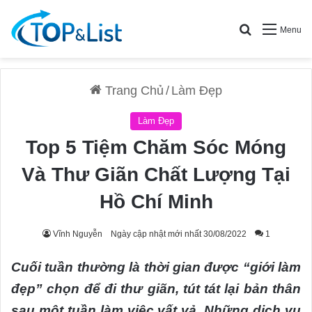
Search for
Menu
Trang Chủ
/
Làm Đẹp
Làm Đẹp
Top 5 Tiệm Chăm Sóc Móng
Và Thư Giãn Chất Lượng Tại
Hồ Chí Minh
Vĩnh Nguyễn
Ngày cập nhật mới nhất 30/08/2022
1
Cuối tuần thường là thời gian được “giới làm
đẹp” chọn để đi thư giãn, tút tát lại bản thân
sau một tuần làm việc vất vả. Những dịch vụ