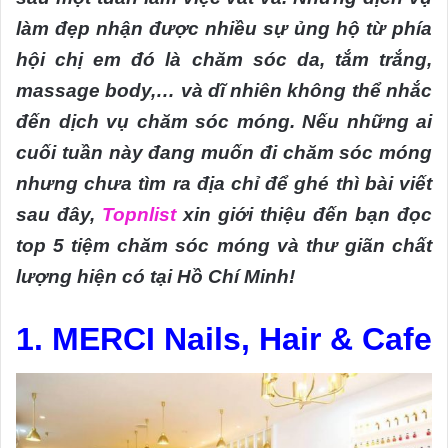
làm đẹp nhận được nhiều sự ủng hộ từ phía
hội chị em đó là chăm sóc da, tắm trắng,
massage body,… và dĩ nhiên không thể nhắc
đến dịch vụ chăm sóc móng. Nếu những ai
cuối tuần này đang muốn đi chăm sóc móng
nhưng chưa tìm ra địa chỉ để ghé thì bài viết
sau đây,
Topnlist
xin giới thiệu đến bạn đọc
top 5 tiệm chăm sóc móng và thư giãn chất
lượng hiện có tại Hồ Chí Minh!
1. MERCI Nails, Hair & Cafe