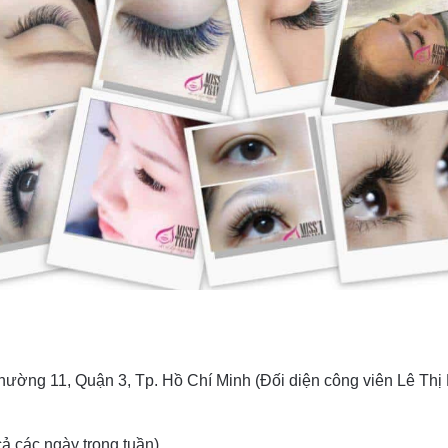
ường 11, Quận 3, Tp. Hồ Chí Minh (Đối diện công viên Lê Thị
cả các ngày trong tuần)