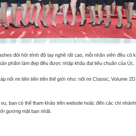
hes đòi hỏi trình độ tay nghề rất cao, mỗi nhân viên đều có
c sản phẩm làm đẹp đều được nhập khẩu đạt tiêu chuẩn của Úc.
ối mi tiên tiến trên thế giới như: nối mi Classic, Volume 2D,
 vụ, bạn có thể tham khảo trên website hoặc đến các chi nhá
với gương mặt bạn nhất.