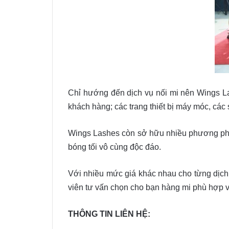
Chỉ hướng đến dịch vụ nối mi nên Wings Las
khách hàng; các trang thiết bị máy móc, cá
Wings Lashes còn sở hữu nhiều phương pháp n
bóng tối vô cùng độc đáo.
Với nhiều mức giá khác nhau cho từng dịch
viên tư vấn chọn cho bạn hàng mi phù hợp 
THÔNG TIN LIÊN HỆ: