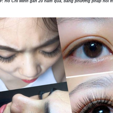
 TP. Hồ Chí Minh gần 20 năm qua, bằng phương pháp nối mi