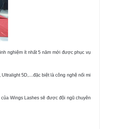
 kinh nghiệm ít nhất 5 năm mới được phục vụ
 Ultralight 5D,…đặc biệt là công nghệ nối mi
nh của Wings Lashes sẽ được đội ngũ chuyên