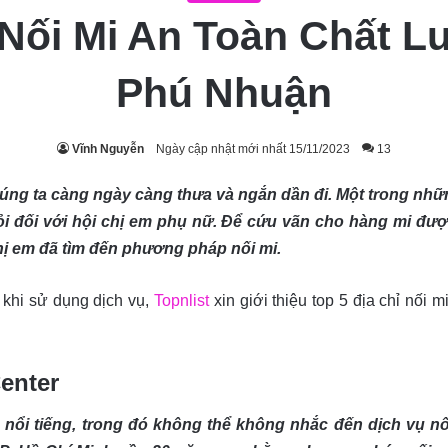
 Nối Mi An Toàn Chất 
Phú Nhuận
Vĩnh Nguyễn
Ngày cập nhật mới nhất 15/11/2023
13
úng ta càng ngày càng thưa và ngắn dần đi. Một trong nhữ
ỏi đối với hội chị em phụ nữ. Để cứu vãn cho hàng mi đượ
hị em đã tìm đến phương pháp nối mi.
 khi sử dụng dịch vụ,
Topnlist
xin giới thiệu top 5 địa chỉ nối
enter
ổi tiếng, trong đó không thể không nhắc đến dịch vụ nối