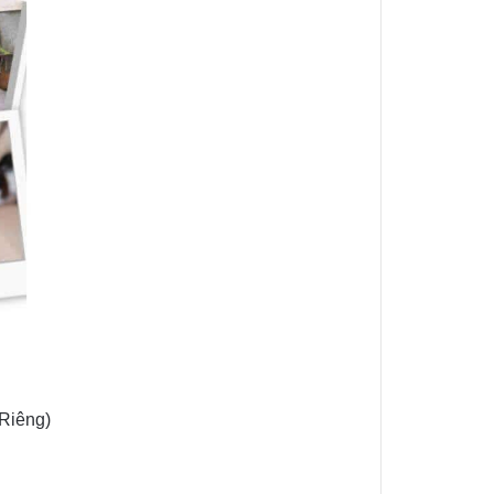
 Riêng)