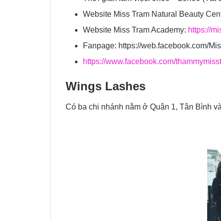
Website Miss Tram Natural Beauty Cent
Website Miss Tram Academy:
https://m
Fanpage: https://web.facebook.com/Mi
https://www.facebook.com/thammymis
Wings Lashes
Có ba chi nhánh nằm ở Quận 1, Tân Bình và