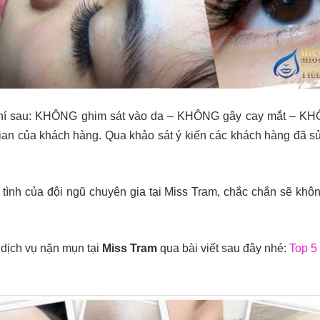
u chí sau: KHÔNG ghim sát vào da – KHÔNG gây cay mắt – 
ian của khách hàng. Qua khảo sát ý kiến các khách hàng đã sử d
 tình của đội ngũ chuyên gia tại Miss Tram, chắc chắn sẽ khô
 dịch vụ nặn mụn tại
Miss Tram
qua bài viết sau đây nhé:
Top 5