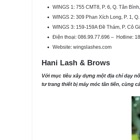
WINGS 1: 755 CMT8, P. 6, Q. Tân Bình,
WINGS 2: 309 Phan Xích Long, P. 1, Q
WINGS 3: 159-159A Đề Thám, P. Cô Gia
Điện thoại: 086.99.77.696 – Hotline: 
Website: wingslashes.com
Hani Lash & Brows
Với mục tiêu xây dựng một địa chỉ dạy nố
tư trang thiết bị máy móc tân tiến, cùng 