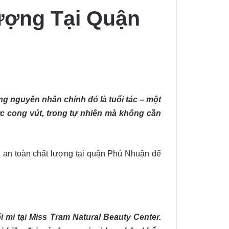
Lượng Tại Quận
ng nguyên nhân chính đó là tuổi tác – một
c cong vút, trong tự nhiên mà không cần
 mi an toàn chất lượng tại quận Phú Nhuận để
 mi tại Miss Tram Natural Beauty Center.