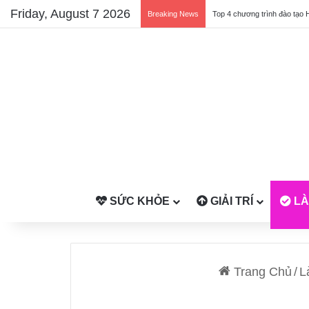
Friday, August 7 2026
Breaking News
Top 4 chương trình đào tạo 
SỨC KHỎE
GIẢI TRÍ
LÀ
Trang Chủ
/
L