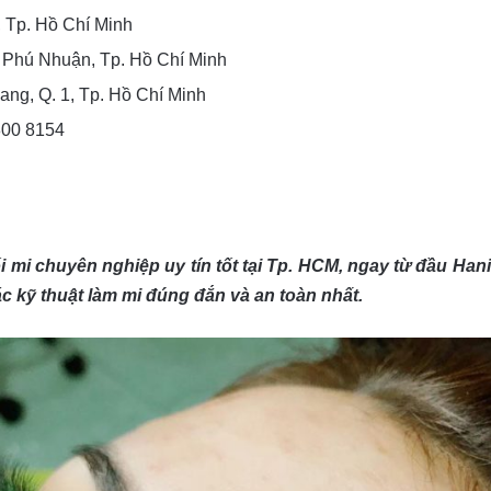
 Tp. Hồ Chí Minh
. Phú Nhuận, Tp. Hồ Chí Minh
ng, Q. 1, Tp. Hồ Chí Minh
1800 8154
i mi chuyên nghiệp uy tín tốt tại Tp. HCM, ngay từ đầu Ha
các kỹ thuật làm mi đúng đắn và an toàn nhất.