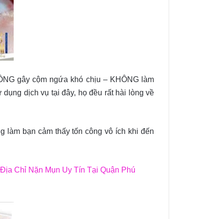
KHÔNG gây cộm ngứa khó chịu – KHÔNG làm
ụng dịch vụ tại đây, họ đều rất hài lòng về
ng làm bạn cảm thấy tốn công vô ích khi đến
 Địa Chỉ Nặn Mụn Uy Tín Tại Quận Phú