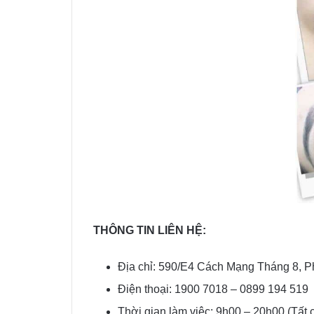
THÔNG TIN LIÊN HỆ:
Địa chỉ: 590/E4 Cách Mạng Tháng 8, Ph
Điện thoại: 1900 7018 – 0899 194 519
Thời gian làm việc: 9h00 – 20h00 (Tất 