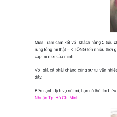
Miss Tram cam kết với khách hàng 5 tiê
rụng lông mi thật – KHÔNG tốn nhiều thời g
cặp mi mới của mình.
Với giá cả phải chăng cùng sự tư vấn nhiệt
đây.
Bên cạnh dịch vụ nối mi, bạn có thể tìm hiểu
Nhuận Tp. Hồ Chí Minh