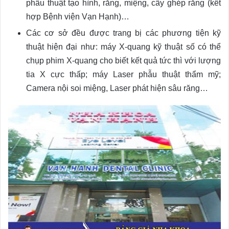
phẫu thuật tạo hình, răng, miệng, cấy ghép răng (kết
hợp Bệnh viện Vạn Hạnh)…
Các cơ sở đều được trang bị các phương tiện kỹ
thuật hiện đại như: máy X-quang kỹ thuật số có thể
chụp phim X-quang cho biết kết quả tức thì với lượng
tia X cực thấp; máy Laser phẫu thuật thẩm mỹ;
Camera nội soi miệng, Laser phát hiện sâu răng…