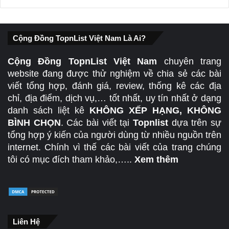
Cộng Đồng TopnList Việt Nam Là Ai?
Cộng Đồng TopnList Việt Nam
chuyên trang
website đang được thử nghiệm về chia sẻ các bài
viết tổng hợp, đánh giá, review, thống kê các địa
chỉ, địa điểm, dịch vụ,… tốt nhất, uy tín nhất ở dạng
danh sách liệt kê
KHÔNG XẾP HẠNG, KHÔNG
BÌNH CHỌN
. Các bài viết tại
Topnlist
dựa trên sự
tổng hợp ý kiến của người dùng từ nhiều nguồn trên
internet. Chính vì thế các bài viết của trang chúng
tôi có mục đích tham khảo,…..
Xem thêm
Liên Hệ