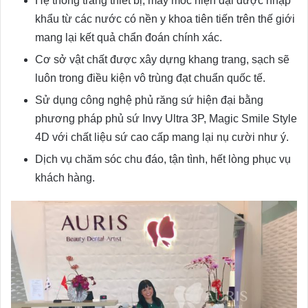
Hệ thống trang thiết bị, máy móc hiện đại được nhập
khẩu từ các nước có nền y khoa tiên tiến trên thế giới
mang lại kết quả chẩn đoán chính xác.
Cơ sở vật chất được xây dựng khang trang, sạch sẽ
luôn trong điều kiện vô trùng đạt chuẩn quốc tế.
Sử dụng công nghệ phủ răng sứ hiện đại bằng
phương pháp phủ sứ Invy Ultra 3P, Magic Smile Style
4D với chất liệu sứ cao cấp mang lại nụ cười như ý.
Dịch vụ chăm sóc chu đáo, tận tình, hết lòng phục vụ
khách hàng.