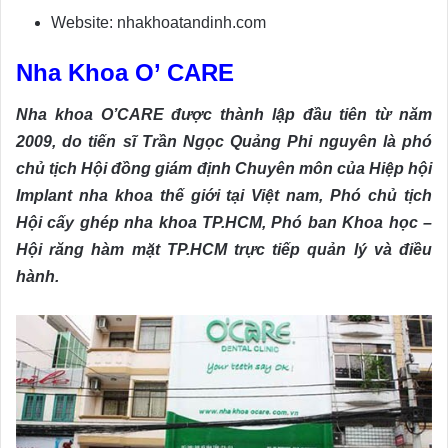
Website: nhakhoatandinh.com
Nha Khoa O’ CARE
Nha khoa O’CARE được thành lập đầu tiên từ năm
2009, do tiến sĩ Trần Ngọc Quảng Phi nguyên là phó
chủ tịch Hội đồng giám định Chuyên môn của Hiệp hội
Implant nha khoa thế giới tại Việt nam, Phó chủ tịch
Hội cấy ghép nha khoa TP.HCM, Phó ban Khoa học –
Hội răng hàm mặt TP.HCM trực tiếp quản lý và điều
hành.