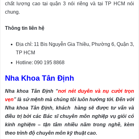
chất lượng cao tại quận 3 nói riêng và tại TP HCM nói
chung.
Thông tin liên hệ
Địa chỉ: 11 Bis Nguyễn Gia Thiều, Phường 6, Quận 3,
TP HCM
Hotline: 090 195 8868
Nha Khoa Tân Định
Nha khoa Tân Định “
nơi nét duyên và nụ cười trọn
vẹn
” là sứ mệnh mà chúng tôi luôn hướng tới. Đến với
Nha khoa Tân Định, khách hàng sẽ được tư vấn và
điều trị bởi các Bác sĩ chuyên môn nghiệp vụ giỏi có
kinh nghiệm – tận tâm nhiều năm trong nghề, kèm
theo trình độ chuyên môn kỹ thuật cao.