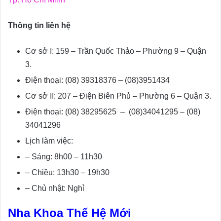
Thông tin liên hệ
Cơ sở I: 159 – Trần Quốc Thảo – Phường 9 – Quận
3.
Điện thoại: (08) 39318376 – (08)3951434
Cơ sở II: 207 – Ðiện Biên Phủ – Phường 6 – Quận 3.
Điện thoại: (08) 38295625 – (08)34041295 – (08)
34041296
Lịch làm việc:
– Sáng: 8h00 – 11h30
– Chiều: 13h30 – 19h30
– Chủ nhật: Nghỉ
Nha Khoa Thế Hệ Mới