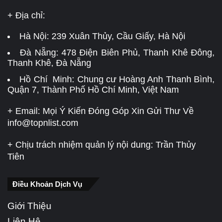
+ Địa chỉ:
Hà Nội:
239 Xuân Thủy, Cầu Giấy, Hà Nội
Đà Nẵng:
478 Điện Biên Phủ, Thanh Khê Đông,
Thanh Khê, Đà Nẵng
Hồ Chí Minh: Chung cư Hoàng Anh Thanh Bình,
Quận 7, Thành Phố Hồ Chí Minh, Việt Nam
+ Email: Mọi Ý Kiến Đóng Góp Xin Gửi Thư Về
info@topnlist.com
+ Chịu trách nhiệm quản lý nội dung: Trần Thủy
Tiên
Điều Khoản Dịch Vụ
Giới Thiệu
Liên Hệ