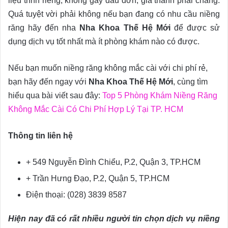
liệu trình riêng, không gây đau đớn, giá thành phải chăng.
Quá tuyệt vời phải không nếu bạn đang có nhu cầu niềng
răng hãy đến nha
Nha Khoa Thế Hệ Mới
để được sử
dụng dịch vụ tốt nhất mà ít phòng khám nào có được.
Nếu bạn muốn niềng răng không mắc cài với chi phí rẻ,
bạn hãy đến ngay với
Nha Khoa Thế Hệ Mới
, cùng tìm
hiểu qua bài viết sau đây:
Top 5 Phòng Khám Niềng Răng
Không Mắc Cài Có Chi Phí Hợp Lý Tại TP. HCM
Thông tin liên hệ
+ 549 Nguyễn Đình Chiểu, P.2, Quận 3, TP.HCM
+ Trần Hưng Đạo, P.2, Quận 5, TP.HCM
Điện thoại: (028) 3839 8587
Hiện nay đã có rất nhiều người tin chọn dịch vụ niềng