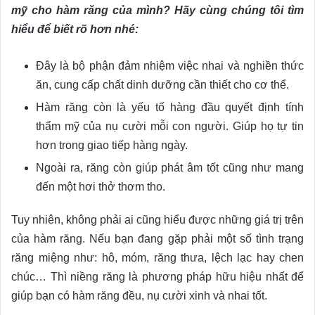
mỹ cho hàm răng của mình? Hãy cùng chúng tôi tìm
hiểu để biết rõ hơn nhé:
Đây là bộ phận đảm nhiệm việc nhai và nghiền thức
ăn, cung cấp chất dinh dưỡng cần thiết cho cơ thể.
Hàm răng còn là yếu tố hàng đầu quyết định tính
thẩm mỹ của nụ cười mỗi con người. Giúp họ tự tin
hơn trong giao tiếp hàng ngày.
Ngoài ra, răng còn giúp phát âm tốt cũng như mang
đến một hơi thở thơm tho.
Tuy nhiên, không phải ai cũng hiểu được những giá trị trên
của hàm răng. Nếu bạn đang gặp phải một số tình trạng
răng miệng như: hô, móm, răng thưa, lệch lạc hay chen
chúc… Thì niềng răng là phương pháp hữu hiệu nhất để
giúp bạn có hàm răng đều, nụ cười xinh và nhai tốt.