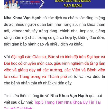
Nha Khoa Vạn Hạnh
có các dịch vụ chăm sóc răng miệng
được nhiều người quan tâm như: răng sứ, nha khoa thẩm
mỹ, veneer sứ, tẩy trắng răng, chỉnh nha, Implant, niềng
răng thẩm mỹ chất lượng có giá cả hợp lý, không đau đớn,
thời gian bảo hành cao và nhiều dịch vụ khác.
Với
đội ngũ các Giáo sư, Bác sĩ có trình độ trên Ðại học và
Ðại học có chuyên môn cao, giàu kinh nghiệm đã từng làm
việc và giảng dạy tại các trường, các Viện và Bệnh viện
lớn của Trung ương và Thành phố
sẽ tư vấn và điều trị
cho bệnh nhân thật tốt nhất khi đến đây.
Tìm hiểu thêm thông tin về
Nha Khoa Vạn Hạnh
qua bài
viết sau đây nhé:
Top 5 Trung Tâm Nha Khoa Uy Tín Tại
Tp. Hồ Chí Minh