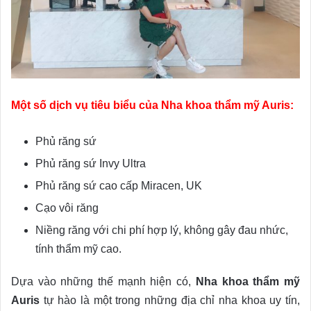
Một số dịch vụ tiêu biểu của Nha khoa thẩm mỹ Auris:
Phủ răng sứ
Phủ răng sứ Invy Ultra
Phủ răng sứ cao cấp Miracen, UK
Cạo vôi răng
Niềng răng với chi phí hợp lý, không gây đau nhức,
tính thẩm mỹ cao.
Dựa vào những thế mạnh hiện có,
Nha khoa thẩm mỹ
Auris
tự hào là một trong những địa chỉ nha khoa uy tín,