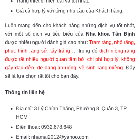
Trang thiết bị hiện đại và tốt nhất.
Giá cả hợp lý với từng nhu cầu của Khách hàng.
Luôn mang đến cho khách hàng những dịch vụ tốt nhất,
với một số dịch vụ tiêu biểu của
Nha khoa Tân Định
được nhiều người đánh giá cao như:
Trám răng, nhổ răng,
phục hình răng sứ, tẩy trắng
… trong đó
dịch niềng răng
được rất nhiều người quan tâm bởi chi phí hợp lý, không
gây đau đớn, dễ dang ăn uống, vệ sinh răng miệng
. Đây
sẽ là lựa chọn rất tốt cho bạn đấy.
Thông tin liên hệ
Địa chỉ: 3 Lý Chính Thắng, Phường 8, Quận 3, TP.
HCM
Điện thoại: 0932.678.648
Email: nhamai2012@yahoo.com