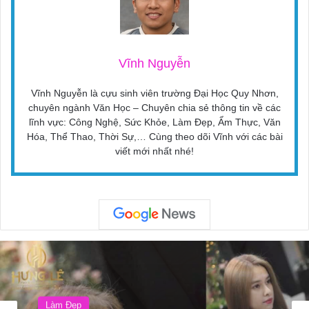
Vĩnh Nguyễn
Vĩnh Nguyễn là cựu sinh viên trường Đại Học Quy Nhơn,
chuyên ngành Văn Học – Chuyên chia sẻ thông tin về các
lĩnh vực: Công Nghệ, Sức Khỏe, Làm Đẹp, Ẩm Thực, Văn
Hóa, Thể Thao, Thời Sự,… Cùng theo dõi Vĩnh với các bài
viết mới nhất nhé!
Làm Đẹp