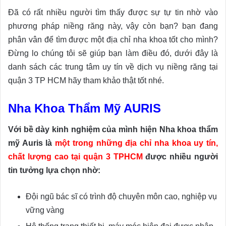
Đã có rất nhiều người tìm thấy được sự tự tin nhờ vào
phương pháp niềng răng này, vậy còn bạn? bạn đang
phân vân để tìm được một địa chỉ nha khoa tốt cho mình?
Đừng lo chúng tôi sẽ giúp bạn làm điều đó, dưới đây là
danh sách các trung tâm uy tín về dịch vụ niềng răng tại
quận 3 TP HCM hãy tham khảo thật tốt nhé.
Nha Khoa Thẩm Mỹ AURIS
Với bề dày kinh nghiệm của mình hiện Nha khoa thẩm
mỹ Auris là
một trong những địa chỉ nha khoa uy tín,
chất lượng cao tại quận 3 TPHCM
được nhiều người
tin tưởng lựa chọn nhờ:
Đội ngũ bác sĩ có trình độ chuyên môn cao, nghiệp vụ
vững vàng