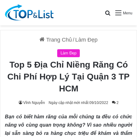
Search for
Menu
Trang Chủ
/
Làm Đẹp
Làm Đẹp
Top 5 Địa Chỉ Niềng Răng Có
Chi Phí Hợp Lý Tại Quận 3 TP
HCM
Vĩnh Nguyễn
Ngày cập nhật mới nhất 09/10/2022
2
Bạn có biết hàm răng của mỗi chúng ta đều có chức
năng vô cùng quan trọng không? Vì sao nhiều người
lại sẵn sàng bỏ ra hàng chục triệu để khám và thẩm