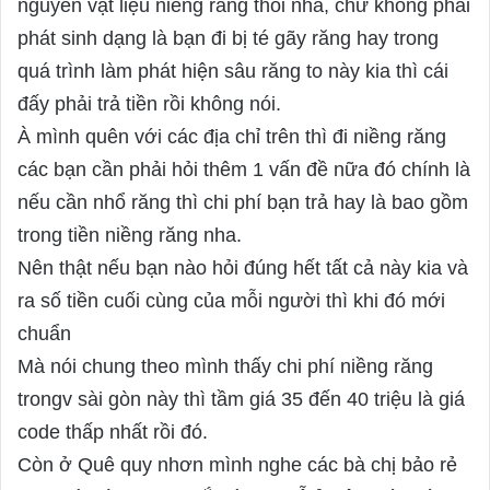
nguyên vật liệu niềng răng thôi nha, chứ không phải
phát sinh dạng là bạn đi bị té gãy răng hay trong
quá trình làm phát hiện sâu răng to này kia thì cái
đấy phải trả tiền rồi không nói.
À mình quên với các địa chỉ trên thì đi niềng răng
các bạn cần phải hỏi thêm 1 vấn đề nữa đó chính là
nếu cần nhổ răng thì chi phí bạn trả hay là bao gồm
trong tiền niềng răng nha.
Nên thật nếu bạn nào hỏi đúng hết tất cả này kia và
ra số tiền cuối cùng của mỗi người thì khi đó mới
chuẩn
Mà nói chung theo mình thấy chi phí niềng răng
trongv sài gòn này thì tầm giá 35 đến 40 triệu là giá
code thấp nhất rồi đó.
Còn ở Quê quy nhơn mình nghe các bà chị bảo rẻ