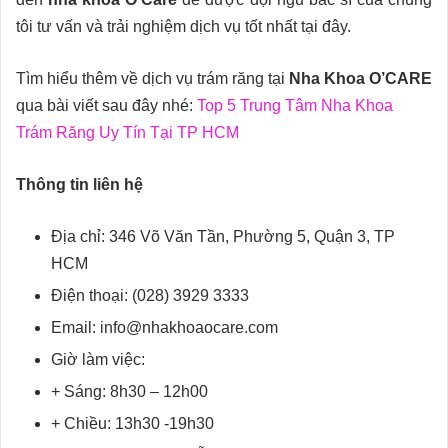
tôi tư vấn và trải nghiệm dịch vụ tốt nhất tại đây.
Tìm hiểu thêm về dịch vụ trám răng tại
Nha Khoa O’CARE
qua bài viết sau đây nhé:
Top 5 Trung Tâm Nha Khoa
Trám Răng Uy Tín Tại TP HCM
Thông tin liên hệ
Địa chỉ: 346 Võ Văn Tần, Phường 5, Quận 3, TP
HCM
Điện thoại: (028) 3929 3333
Email: info@nhakhoaocare.com
Giờ làm việc:
+ Sáng: 8h30 – 12h00
+ Chiều: 13h30 -19h30