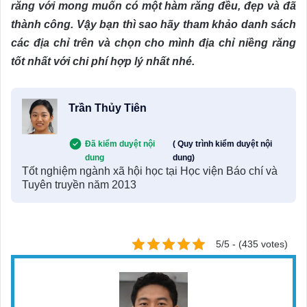
răng với mong muốn có một hàm răng đều, đẹp và đã
thành công. Vậy bạn thì sao hãy tham khảo danh sách
các địa chỉ trên và chọn cho mình địa chỉ niềng răng
tốt nhất với chi phí hợp lý nhất nhé.
Trần Thủy Tiên
Đã kiểm duyệt nội
( Quy trình kiểm duyệt nội
dung
dung)
Tốt nghiệm ngành xã hội học tại Học viện Báo chí và
Tuyên truyền năm 2013
5/5 - (435 votes)