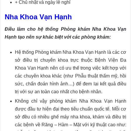
+ Chủ nhật và ngày lễ nghỉ
Nha Khoa Vạn Hạnh
Điều làm cho hệ thống Phòng khám Nha Khoa Vạn
Hạnh tạo nên sự khác biệt với các phòng khám:
Hệ thống Phòng khám Nha Khoa Vạn Hạnh là các cơ
sở điều trị chuyên khoa trực thuộc Bệnh Viện Đa
Khoa Vạn Hạnh nên có ưu thế trong việc kết hợp với
các chuyên khoa khác (như Phẫu thuật thẩm mỹ, hồi
sức, chẩn đoán hình ảnh…) để đem lại kết quả điều
trị với sự an toàn cao nhất cho bệnh nhân.
Không chỉ vậy phòng khám Nha Khoa Vạn Hạnh
được đầu tư hiện đại theo tiêu chuẩn quốc tế. Mỗi cơ
sở đều có nhiều ghế máy nha khoa, khám và điều trị
các bệnh về Răng – Hàm – Mặt với kỹ thuật cao như: