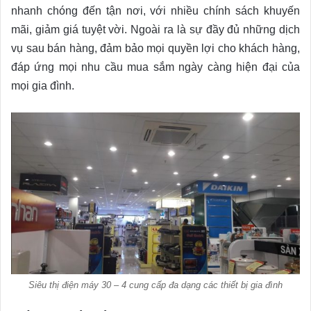
nhanh chóng đến tận nơi, với nhiều chính sách khuyến
mãi, giảm giá tuyệt vời. Ngoài ra là sự đầy đủ những dịch
vụ sau bán hàng, đảm bảo mọi quyền lợi cho khách hàng,
đáp ứng mọi nhu cầu mua sắm ngày càng hiện đại của
mọi gia đình.
Siêu thị điện máy 30 – 4 cung cấp đa dạng các thiết bị gia đình