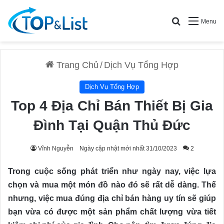
Search for
Menu
Trang Chủ
/
Dịch Vụ Tổng Hợp
Dịch Vụ Tổng Hợp
Top 4 Địa Chỉ Bán Thiết Bị Gia
Đình Tại Quận Thủ Đức
Vĩnh Nguyễn
Ngày cập nhật mới nhất 31/10/2023
2
Trong cuộc sống phát triển như ngày nay, việc lựa
chọn và mua một món đồ nào đó sẽ rất dễ dàng. Thế
nhưng, việc mua đúng địa chỉ bán hàng uy tín sẽ giúp
bạn vừa có được một sản phẩm chất lượng vừa tiết