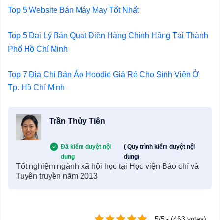
Top 5 Website Bán Máy May Tốt Nhất
Top 5 Đại Lý Bán Quạt Điện Hàng Chính Hãng Tại Thành
Phố Hồ Chí Minh
Top 7 Địa Chỉ Bán Áo Hoodie Giá Rẻ Cho Sinh Viên Ở
Tp. Hồ Chí Minh
Trần Thủy Tiên
Đã kiểm duyệt nội
( Quy trình kiểm duyệt nội
dung
dung)
Tốt nghiệm ngành xã hội học tại Học viện Báo chí và
Tuyên truyền năm 2013
5/5 - (463 votes)