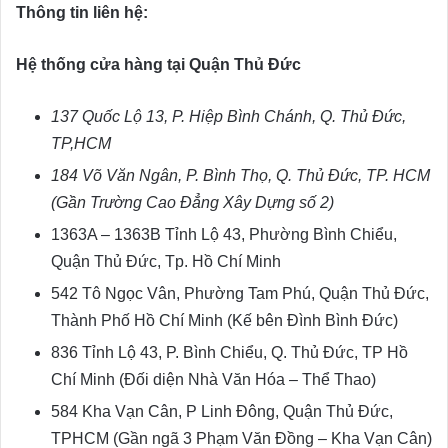
Thông tin liên hệ:
Hệ thống cửa hàng tại Quận Thủ Đức
137 Quốc Lộ 13, P. Hiệp Bình Chánh, Q. Thủ Đức,
TP,HCM
184 Võ Văn Ngân, P. Bình Thọ, Q. Thủ Đức, TP. HCM
(Gần Trường Cao Đẳng Xây Dựng số 2)
1363A – 1363B Tỉnh Lộ 43, Phường Bình Chiểu,
Quận Thủ Đức, Tp. Hồ Chí Minh
542 Tô Ngọc Vân, Phường Tam Phú, Quận Thủ Đức,
Thành Phố Hồ Chí Minh (Kế bên Đình Bình Đức)
836 Tỉnh Lộ 43, P. Bình Chiểu, Q. Thủ Đức, TP Hồ
Chí Minh (Đối diện Nhà Văn Hóa – Thể Thao)
584 Kha Vạn Cân, P Linh Đông, Quận Thủ Đức,
TPHCM (Gần ngã 3 Phạm Văn Đồng – Kha Vạn Cân)