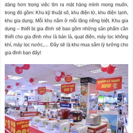
dàng hơn trọng việc tìm ra mặt hàng mình mong muốn,
trong đó gồm: Khu kỹ thuật số, khu điện tử, khu điện lạnh,
khu gia dụng. Mỗi khu nằm ở mỗi tầng riêng biệt. Khu gia
dụng – thiết bị gia đình sẽ bao gồm những sản phẩm cần
thiết cho gia đình như là bàn là, quạt điện, máy lọc không
khí, máy lọc nước,… Đây sẽ là khu mua sắm lý tưởng cho
gia đình bạn đấy!