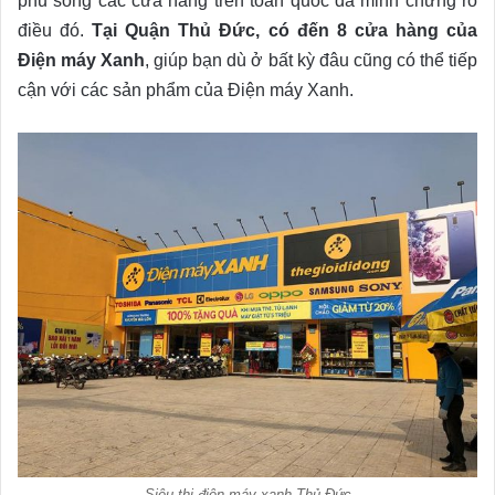
phủ sóng các cửa hàng trên toàn quốc đã minh chứng rõ
điều đó.
Tại Quận Thủ Đức, có đến 8 cửa hàng của
Điện máy Xanh
, giúp bạn dù ở bất kỳ đâu cũng có thể tiếp
cận với các sản phẩm của Điện máy Xanh.
Siêu thị điện máy xanh Thủ Đức