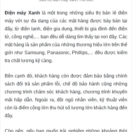
Điện máy Xanh
là một trong những siêu thị bán lẻ điện
máy với sự đa dạng của các mặt hàng được bày bán tại
đây, từ điện lạnh, điện gia dụng, thiết bị gia đình đến điện
tử, công nghệ,… bạn đều dễ dàng tìm thấy tại nơi đây. Các
mặt hàng là sản phẩm của những thương hiệu lớn trên thế
giới như Samsung, Panasonic, Phillips,… đều được kiểm
tra chất lượng kỹ càng.
Bên cạnh đó, khách hàng còn được đảm bảo bằng chính
sách đổi trả sản phẩm lỗi, chế độ bảo hành cũng những
chương trình chăm sóc khách hàng, chương trình khuyến
mãi hấp dẫn. Ngoài ra, đội ngũ nhân viên, kỹ thuật viên
còn là điểm cộng lớn thu hút số lượng lớn khách hàng đến
đây.
Cho nên, nếu bạn muốn trải nghiệm những khoảng thời