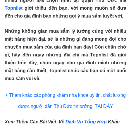
nhiều người lựa chọn nhất tại quận Thủ Đức mà
Topnlist
giới thiệu đến bạn, với mong muốn sẽ đưa
đến cho gia đình bạn những gợi ý mua sắm tuyệt vời.
Những không gian mua sắm lý tưởng cùng với nhiều
mặt hàng hiện đại, sẽ là những gì đáng mong đợi cho
chuyến mua sắm của gia đình bạn đấy! Còn chần chờ
gì, hãy đến ngay những địa chỉ mà Topnlist đã giới
thiệu trên đây, chọn ngay cho gia đình mình những
mặt hàng cần thiết, Topnlist chúc các bạn có một buổi
mua sắm vui vẻ.
+ Tham khảo các phòng khám nha khoa uy tín, chất lượng
được người dân Thủ Đức tin tưởng:
TẠI ĐÂY
Xem Thêm Các Bài Viết Về
Dịch Vụ Tổng Hợp
Khác: