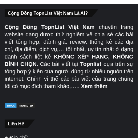
Cộng Đồng TopnList Việt Nam Là Ai?
Cộng Đồng TopnList Việt Nam
chuyên trang
website đang được thử nghiệm về chia sẻ các bài
viết tổng hợp, đánh giá, review, thống kê các địa
chỉ, địa điểm, dịch vụ,… tốt nhất, uy tín nhất ở dạng
danh sách liệt kê
KHÔNG XẾP HẠNG, KHÔNG
BÌNH CHỌN
. Các bài viết tại
Topnlist
dựa trên sự
tổng hợp ý kiến của người dùng từ nhiều nguồn trên
internet. Chính vì thế các bài viết của trang chúng
tôi có mục đích tham khảo,…..
Xem thêm
Liên Hệ
+ Địa chỉ: