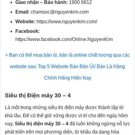
Giao nhận – Bảo hành:
1900 6612
Email:
chamsoc@nguyenkim.com
Website:
https://www.nguyenkim.com/
Facebook:
https://www.facebook.com/Online.NguyenKim
+ Bạn có thể mua bàn ủi, bàn là online chất lượng qua các
website sau:
Top 5 Website Bán Bàn Ủi/ Bàn Là Hàng
Chính Hãng Hiện Nay
Siêu thị Điện máy 30 – 4
Là một trong những siêu thị điện máy được thành lập từ
khá lâu. Để có thể giữ vững được vị trí cho đến ngày hôm
nay,
Siêu thị điện máy 30 – 4
đã luôn không ngừng nỗ lực
phát triển trên mọi phương diện, từ khâu đa dạng hóa