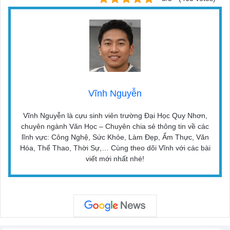
Vĩnh Nguyễn
Vĩnh Nguyễn là cựu sinh viên trường Đại Học Quy Nhơn,
chuyên ngành Văn Học – Chuyên chia sẻ thông tin về các
lĩnh vực: Công Nghệ, Sức Khỏe, Làm Đẹp, Ẩm Thực, Văn
Hóa, Thể Thao, Thời Sự,… Cùng theo dõi Vĩnh với các bài
viết mới nhất nhé!