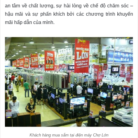
an tâm về chất lượng, sự hài lòng về chế độ chăm sóc –
hậu mãi và sự phấn khích bởi các chương trình khuyến
mãi hấp dẫn của mình.
Khách hàng mua sắm tại điện máy Chợ Lớn