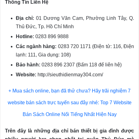
Thông Tin Liên Hệ
Địa chỉ:
01 Dương Văn Cam, Phường Linh Tây, Q.
Thủ Đức, Tp. Hồ Chí Minh
Hotline:
0283 896 9888
Các ngành hàng:
0283 720 1171 (Điện tử: 116, Điện
lạnh: 111, Gia dụng: 108)
Bảo hành:
0283 896 2307 (Bấm 118 để liên hệ)
Website:
http://sieuthidienmay304.com/
+ Mua sách online, bạn đã thử chưa? Hãy trãi nghiệm 7
website bán sách trực tuyến sau đây nhé:
Top 7 Website
Bán Sách Online Nổi Tiếng Nhất Hiện Nay
Trên đây là những địa chỉ bán thiết bị gia đình được