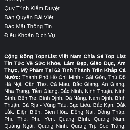
Quy Trình Kiểm Duyệt
Bản Quyền Bài Viết
Bảo Mật Thông Tin
Điều Khoản Dịch Vụ
Cộng Đồng TopnList Việt Nam Chia Sẻ Top List
Tin Tức Về Sức Khỏe, Làm Đẹp, Giáo Dục, Ẩm
Thực, Mỹ Phẩm Tại 63 Tỉnh Thành Trên Khắp Cả
Nước:
Thành Phố Hồ Chí Minh - Sài Gòn, Thủ Đô
Hà Nội, Cần Thơ, Cà Mau, Bắc Giang, An Giang,
Nha Trang, Tiền Giang, Bắc Ninh, Ninh Thuận, Ninh
Bình, Bến Tre, Bình Định, Đà Nẵng, Nam Định, Bình
Thuận, Bà Rịa - Vũng Tàu, Bạc Liêu, Bắc Kạn, Đắk
Lắk, Điện Biên, Biên Hòa, Đồng Nai, Đồng Tháp,
Phú Thọ, Phú Yên, Quảng Bình, Quảng Nam,
Quảng Ngãi, Quảng Ninh, Quảng Trị, Sóc Trăng,