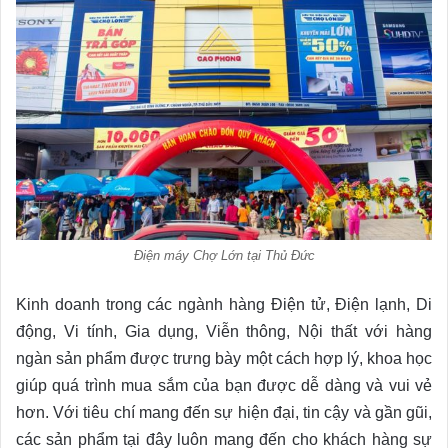
Điện máy Chợ Lớn tại Thủ Đức
Kinh doanh trong các ngành hàng Điện tử, Điện lạnh, Di
động, Vi tính, Gia dụng, Viễn thông, Nội thất với hàng
ngàn sản phẩm được trưng bày một cách hợp lý, khoa học
giúp quá trình mua sắm của bạn được dễ dàng và vui vẻ
hơn. Với tiêu chí mang đến sự hiện đại, tin cậy và gần gũi,
các sản phẩm tại đây luôn mang đến cho khách hàng sự