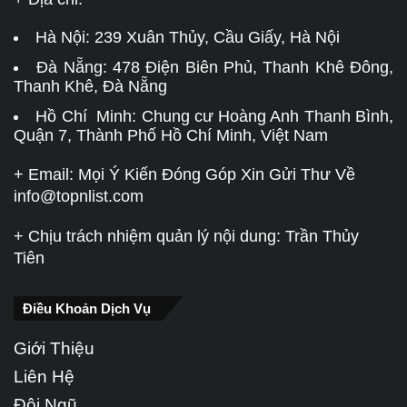
Hà Nội:
239 Xuân Thủy, Cầu Giấy, Hà Nội
Đà Nẵng:
478 Điện Biên Phủ, Thanh Khê Đông,
Thanh Khê, Đà Nẵng
Hồ Chí Minh: Chung cư Hoàng Anh Thanh Bình,
Quận 7, Thành Phố Hồ Chí Minh, Việt Nam
+ Email: Mọi Ý Kiến Đóng Góp Xin Gửi Thư Về
info@topnlist.com
+ Chịu trách nhiệm quản lý nội dung: Trần Thủy
Tiên
Điều Khoản Dịch Vụ
Giới Thiệu
Liên Hệ
Đội Ngũ