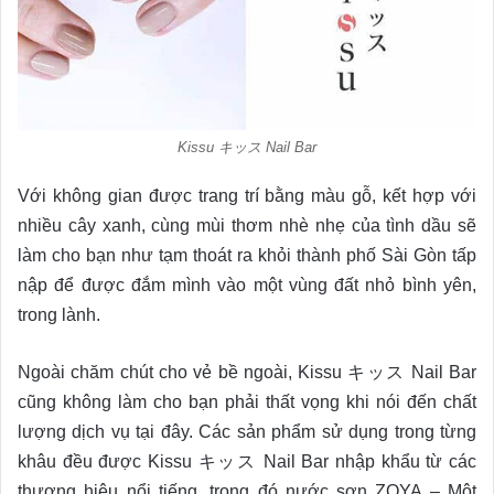
Kissu キッス Nail Bar
Với không gian được trang trí bằng màu gỗ, kết hợp với
nhiều cây xanh, cùng mùi thơm nhè nhẹ của tình dầu sẽ
làm cho bạn như tạm thoát ra khỏi thành phố Sài Gòn tấp
nập để được đắm mình vào một vùng đất nhỏ bình yên,
trong lành.
Ngoài chăm chút cho vẻ bề ngoài, Kissu キッス Nail Bar
cũng không làm cho bạn phải thất vọng khi nói đến chất
lượng dịch vụ tại đây. Các sản phẩm sử dụng trong từng
khâu đều được Kissu キッス Nail Bar nhập khẩu từ các
thương hiệu nổi tiếng, trong đó nước sơn ZOYA – Một