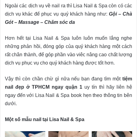
Ngoài các dịch vụ về nail ra thì Lisa Nail & Spa còn có các
dịch vụ khác để phục vụ quý khách hàng như:
Gội – Chà
Gót – Massage – Chăm sóc da
Hơn hết tại Lisa Nail & Spa luôn luôn muốn lắng nghe
những phản hồi, đóng góp của quý khách hàng một cách
rất chân thành, để góp phần vào viêc nâng cao chất lượng
dịch vụ phục vụ cho quý khách hàng được tốt hơn.
Vậy thì còn chần chừ gì nữa nếu bạn đang tìm một
tiệm
nail đẹp ở TPHCM ngay quận 1
uy tín thì hãy liên hệ
ngay đến với Lisa Nail & Spa book hẹn theo thông tin bên
dưới.
Một số mẫu nail tại Lisa Nail & Spa