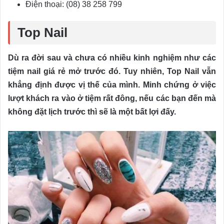
Điện thoại: (08) 38 258 799
Top Nail
Dù ra đời sau và chưa có nhiều kinh nghiệm như các
tiệm nail giá rẻ mở trước đó. Tuy nhiên, Top Nail vẫn
khẳng định được vị thế của mình. Minh chứng ở việc
lượt khách ra vào ở tiệm rất đông, nếu các bạn đến mà
không đặt lịch trước thì sẽ là một bất lợi đấy.