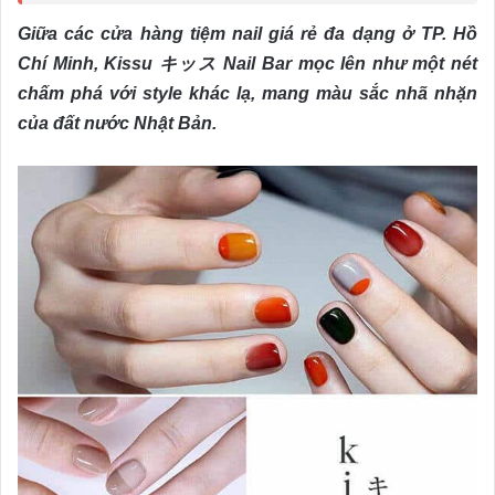
Giữa các cửa hàng tiệm nail giá rẻ đa dạng ở TP. Hồ
Chí Minh, Kissu キッス Nail Bar mọc lên như một nét
chấm phá với style khác lạ, mang màu sắc nhã nhặn
của đất nước Nhật Bản.