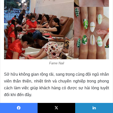
Fame Nail
Sở hữu không gian rộng rãi, sang trọng cùng đội ngũ nhân
viên thân thiện, nhiệt tình và chuyên nghiệp trong phong
cách làm việc giúp khách hàng có được sự hài lòng tuyệt
đối khi đến đây.
Với chất lượng và uy tín trong các dịch vụ chăm sóc, vẽ