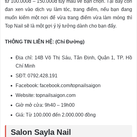
từ 100.000đ – 150.000đ tuỳ mẫu vẽ bạn chọn. Tại đây còn
đan xen vào dịch vụ làm tóc, trang điểm, nếu bạn đang
muốn kiếm một nơi để vừa trang điểm vừa làm móng thì
Top Nail sẽ là một gợi ý lý tưởng dành cho bạn đấy.
THÔNG TIN LIÊN HỆ: (Chỉ Đường)
Địa chỉ: 14B Võ Thị Sáu, Tân Định, Quận 1, TP. Hồ
Chí Minh
SĐT: 0792.428.191
Facebook: facebook.com/topnailsaigon
Website: topnailsaigon.com
Giờ mở cửa: 9h40 – 19h00
Giá: Từ 100.000 đến 2.000.000 đồng
Salon Sayla Nail