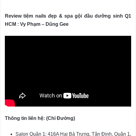
Review tiệm nails đẹp & spa gội đầu dưỡng sinh Q1
HCM : Vy Phạm – Dũng Gee
Thông tin liên hệ: (Chỉ Đường)
Salon Quận 1: 416A Hai Bà Trưng, Tân Định, Quận 1,