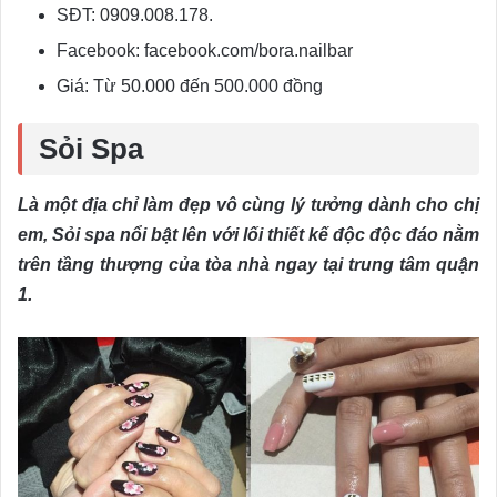
SĐT: 0909.008.178.
Facebook: facebook.com/bora.nailbar
Giá: Từ 50.000 đến 500.000 đồng
Sỏi Spa
Là một địa chỉ làm đẹp vô cùng lý tưởng dành cho chị
em, Sỏi spa nổi bật lên với lối thiết kế độc độc đáo nằm
trên tầng thượng của tòa nhà ngay tại trung tâm quận
1.