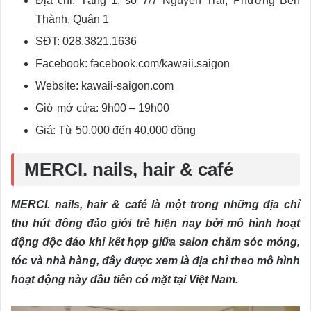
Địa chỉ: Tầng 1, số 7/7 Nguyễn Trãi, Phường Bến
Thành, Quận 1
SĐT: 028.3821.1636
Facebook: facebook.com/kawaii.saigon
Website: kawaii-saigon.com
Giờ mở cửa: 9h00 – 19h00
Giá: Từ 50.000 đến 40.000 đồng
MERCI. nails, hair & café
MERCI. nails, hair & café là một trong những địa chỉ
thu hút đông đảo giới trẻ hiện nay bởi mô hình hoạt
động độc đáo khi kết hợp giữa salon chăm sóc móng,
tóc và nhà hàng, đây được xem là địa chỉ theo mô hình
hoạt động này đầu tiên có mặt tại Việt Nam.