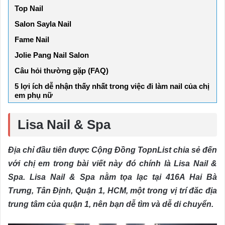
Top Nail
Salon Sayla Nail
Fame Nail
Jolie Pang Nail Salon
Câu hỏi thường gặp (FAQ)
5 lợi ích dễ nhận thấy nhất trong việc đi làm nail của chị
em phụ nữ
Lisa Nail & Spa
Địa chỉ đầu tiên được Cộng Đồng TopnList chia sẻ đến
với chị em trong bài viết này đó chính là Lisa Nail &
Spa. Lisa Nail & Spa nằm tọa lạc tại 416A Hai Bà
Trưng, Tân Định, Quận 1, HCM, một trong vị trí đăc địa
trung tâm của quận 1, nên bạn dễ tìm và dễ di chuyển.