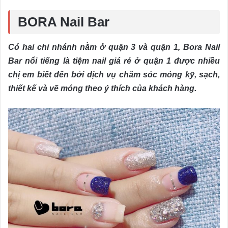
BORA Nail Bar
Có hai chi nhánh nằm ở quận 3 và quận 1, Bora Nail
Bar nổi tiếng là tiệm nail giá rẻ ở quận 1 được nhiều
chị em biết đến bởi dịch vụ chăm sóc móng kỹ, sạch,
thiết kế và vẽ móng theo ý thích của khách hàng.