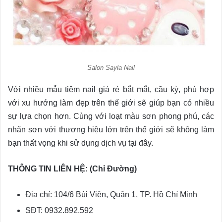
Salon Sayla Nail
Với nhiều mẫu tiệm nail giá rẻ bắt mắt, cầu kỳ, phù hợp
với xu hướng làm đẹp trên thế giới sẽ giúp bạn có nhiều
sự lựa chọn hơn. Cùng với loạt màu sơn phong phú, các
nhãn sơn với thương hiệu lớn trên thế giới sẽ không làm
bạn thất vọng khi sử dụng dịch vụ tại đây.
THÔNG TIN LIÊN HỆ: (Chỉ Đường)
Địa chỉ: 104/6 Bùi Viện, Quận 1, TP. Hồ Chí Minh
SĐT: 0932.892.592