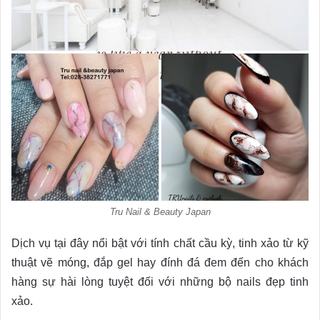
Tru Nail & Beauty Japan
Dịch vụ tại đây nổi bật với tính chất cầu kỳ, tinh xảo từ kỹ
thuật vẽ móng, đắp gel hay đính đá đem đến cho khách
hàng sự hài lòng tuyệt đối với những bộ nails đẹp tinh
xảo.