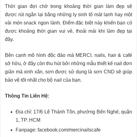
Thời gian đợi chờ trong khoảng thời gian làm đẹp sẽ
được rút ngắn lại bằng những ly sinh tố mát lạnh hay một
vài món snack ngon lành. Điểm đặc biệt này khiến bạn có
được khoảng thời gian vui vẻ, thoải mái khi làm đẹp tại
đây.
Bên cạnh mô hình độc đáo mà MERCI. nails, hair & café
sở hữu, ở đây còn thu hút bởi những mẫu thiết kế nail đơn
giản mà xinh xắn, sơn được sử dụng là sơn CND sẽ giúp
bảo vệ tốt nhất cho bộ nail của bạn.
Thông Tin Liên Hệ:
Địa chỉ: 17/6 Lê Thánh Tôn, phường Bến Nghé, quận
1, TP. HCM
Fanpage: facebook.com/mercinailscafe