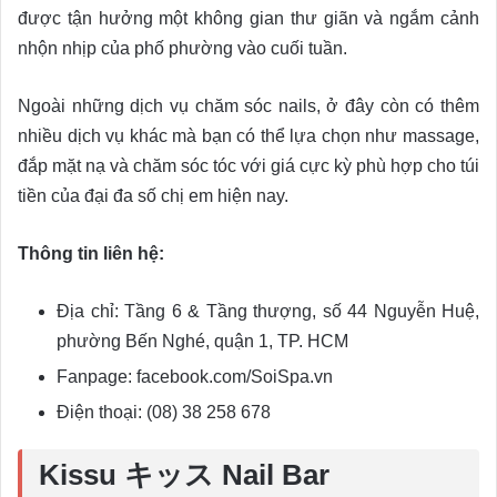
được tận hưởng một không gian thư giãn và ngắm cảnh
nhộn nhịp của phố phường vào cuối tuần.
Ngoài những dịch vụ chăm sóc nails, ở đây còn có thêm
nhiều dịch vụ khác mà bạn có thể lựa chọn như massage,
đắp mặt nạ và chăm sóc tóc với giá cực kỳ phù hợp cho túi
tiền của đại đa số chị em hiện nay.
Thông tin liên hệ:
Địa chỉ: Tầng 6 & Tầng thượng, số 44 Nguyễn Huệ,
phường Bến Nghé, quận 1, TP. HCM
Fanpage: facebook.com/SoiSpa.vn
Điện thoại: (08) 38 258 678
Kissu キッス Nail Bar