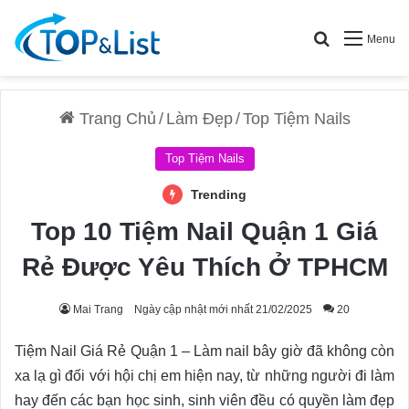
Search for
Menu
Trang Chủ
/
Làm Đẹp
/
Top Tiệm Nails
Top Tiệm Nails
Trending
Top 10 Tiệm Nail Quận 1 Giá
Rẻ Được Yêu Thích Ở TPHCM
Mai Trang
Ngày cập nhật mới nhất 21/02/2025
20
Tiệm Nail Giá Rẻ Quận 1 – Làm nail bây giờ đã không còn
xa lạ gì đối với hội chị em hiện nay, từ những người đi làm
hay đến các bạn học sinh, sinh viên đều có quyền làm đẹp