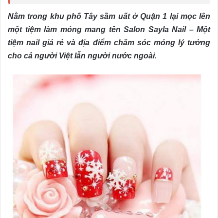
Nằm trong khu phố Tây sầm uất ở Quận 1 lại mọc lên
một tiệm làm móng mang tên Salon Sayla Nail – Một
tiệm nail giá rẻ và địa điểm chăm sóc móng lý tưởng
cho cả người Việt lẫn người nước ngoài.