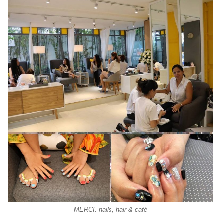
MERCI. nails, hair & café