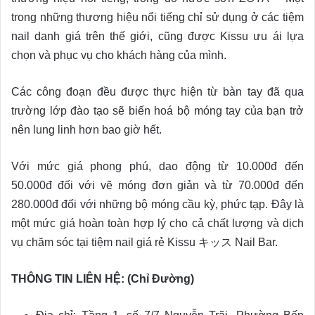
trong những thương hiệu nổi tiếng chỉ sử dụng ở các tiệm
nail danh giá trên thế giới, cũng được Kissu ưu ái lựa
chọn và phục vụ cho khách hàng của mình.
Các công đoạn đều được thực hiện từ bàn tay đã qua
trường lớp đào tạo sẽ biến hoá bộ móng tay của bạn trở
nên lung linh hơn bao giờ hết.
Với mức giá phong phú, dao động từ 10.000đ đến
50.000đ đối với vẽ móng đơn giản và từ 70.000đ đến
280.000đ đối với những bộ móng cầu kỳ, phức tạp. Đây là
một mức giá hoàn toàn hợp lý cho cả chất lượng và dịch
vụ chăm sóc tại tiệm nail giá rẻ Kissu キッス Nail Bar.
THÔNG TIN LIÊN HỆ: (Chỉ Đường)