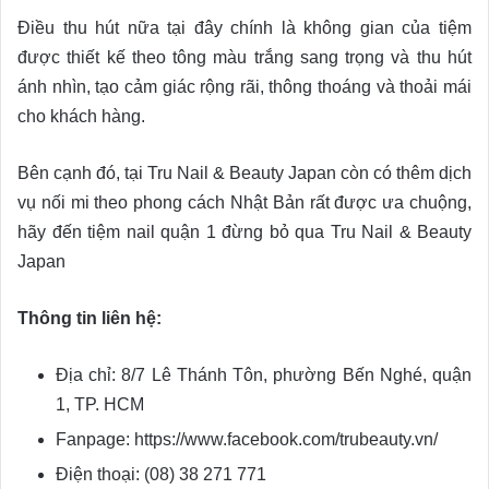
Điều thu hút nữa tại đây chính là không gian của tiệm
được thiết kế theo tông màu trắng sang trọng và thu hút
ánh nhìn, tạo cảm giác rộng rãi, thông thoáng và thoải mái
cho khách hàng.
Bên cạnh đó, tại Tru Nail & Beauty Japan còn có thêm dịch
vụ nối mi theo phong cách Nhật Bản rất được ưa chuộng,
hãy đến tiệm nail quận 1 đừng bỏ qua Tru Nail & Beauty
Japan
Thông tin liên hệ:
Địa chỉ: 8/7 Lê Thánh Tôn, phường Bến Nghé, quận
1, TP. HCM
Fanpage: https://www.facebook.com/trubeauty.vn/
Điện thoại: (08) 38 271 771