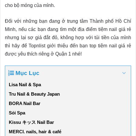
cho bộ móng của mình.
Đối với những bạn đang ở trung tâm Thành phố Hồ Chí
Minh, nếu các bạn đang tìm một địa điểm tiệm nail giá rẻ
nhưng lại sợ giá đắt đỏ, không hợp với túi tiền của mình
thì hãy để Topnlist giới thiệu đến bạn top tiệm nail giá rẻ
được yêu thích riêng ở Quận 1 nhé!
Mục Lục
Lisa Nail & Spa
Tru Nail & Beauty Japan
BORA Nail Bar
Sỏi Spa
Kissu キッス Nail Bar
MERCI. nails, hair & café