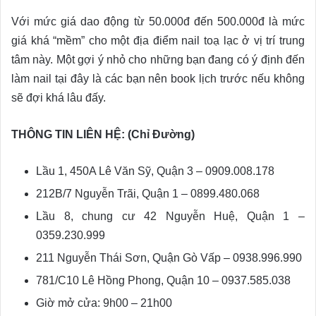
Với mức giá dao động từ 50.000đ đến 500.000đ là mức
giá khá “mềm” cho một địa điểm nail toạ lạc ở vị trí trung
tâm này. Một gợi ý nhỏ cho những bạn đang có ý định đến
làm nail tại đây là các bạn nên book lịch trước nếu không
sẽ đợi khá lâu đấy.
THÔNG TIN LIÊN HỆ: (Chỉ Đường)
Lầu 1, 450A Lê Văn Sỹ, Quận 3 – 0909.008.178
212B/7 Nguyễn Trãi, Quận 1 – 0899.480.068
Lầu 8, chung cư 42 Nguyễn Huệ, Quận 1 –
0359.230.999
211 Nguyễn Thái Sơn, Quận Gò Vấp – 0938.996.990
781/C10 Lê Hồng Phong, Quận 10 – 0937.585.038
Giờ mở cửa: 9h00 – 21h00