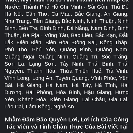
Nước:
Thành Phố Hồ Chí Minh - Sài Gòn, Thủ Đô
Hà Nội, Cần Thơ, Cà Mau, Bắc Giang, An Giang,
Nha Trang, Tiền Giang, Bắc Ninh, Ninh Thuận, Ninh
Bình, Bến Tre, Bình Định, Đà Nẵng, Nam Định, Bình
Thuận, Bà Rịa - Vũng Tàu, Bạc Liêu, Bắc Kạn, Đắk
Lắk, Điện Biên, Biên Hòa, Đồng Nai, Đồng Tháp,
Phú Thọ, Phú Yên, Quảng Bình, Quảng Nam,
Quảng Ngãi, Quảng Ninh, Quảng Trị, Sóc Trăng,
Sơn La, Lạng Sơn, Tây Ninh, Thái Bình, Thái
Nguyên, Thanh Hóa, Thừa Thiên Huế, Trà Vinh,
Vĩnh Long, Long An, Tuyên Quang, Vĩnh Phúc, Yên
Bái, Hà Giang, Hà Nam, Hà Tây, Hà Tĩnh, Hải
Dương, Hải Phòng, Hòa Bình, Hậu Giang, Hưng
Yên, Khánh Hòa, Kiên Giang, Lai Châu, Gia Lai,
Lào Cai, Lâm Đồng, Nghệ An.
Nhằm Đảm Bảo Quyền Lợi, Lợi Ích Của Cộng
Tác Viên và Tính Chân Thực Của Bài Viết Tại