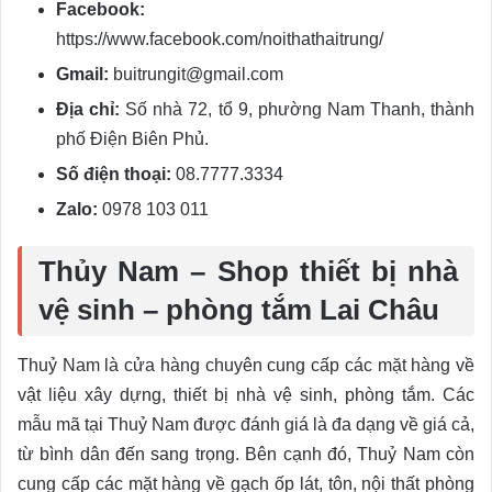
Facebook:
https://www.facebook.com/noithathaitrung/
Gmail:
buitrungit@gmail.com
Địa chỉ:
Số nhà 72, tổ 9, phường Nam Thanh, thành
phố Điện Biên Phủ.
Số điện thoại:
08.7777.3334
Zalo:
0978 103 011
Thủy Nam – Shop thiết bị nhà
vệ sinh – phòng tắm Lai Châu
Thuỷ Nam là cửa hàng chuyên cung cấp các mặt hàng về
vật liệu xây dựng, thiết bị nhà vệ sinh, phòng tắm. Các
mẫu mã tại Thuỷ Nam được đánh giá là đa dạng về giá cả,
từ bình dân đến sang trọng. Bên cạnh đó, Thuỷ Nam còn
cung cấp các mặt hàng về gạch ốp lát, tôn, nội thất phòng