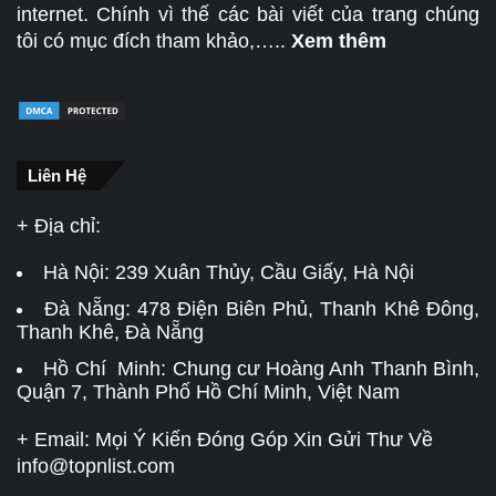
internet. Chính vì thế các bài viết của trang chúng
tôi có mục đích tham khảo,…..
Xem thêm
Liên Hệ
+ Địa chỉ:
Hà Nội:
239 Xuân Thủy, Cầu Giấy, Hà Nội
Đà Nẵng:
478 Điện Biên Phủ, Thanh Khê Đông,
Thanh Khê, Đà Nẵng
Hồ Chí Minh: Chung cư Hoàng Anh Thanh Bình,
Quận 7, Thành Phố Hồ Chí Minh, Việt Nam
+ Email: Mọi Ý Kiến Đóng Góp Xin Gửi Thư Về
info@topnlist.com