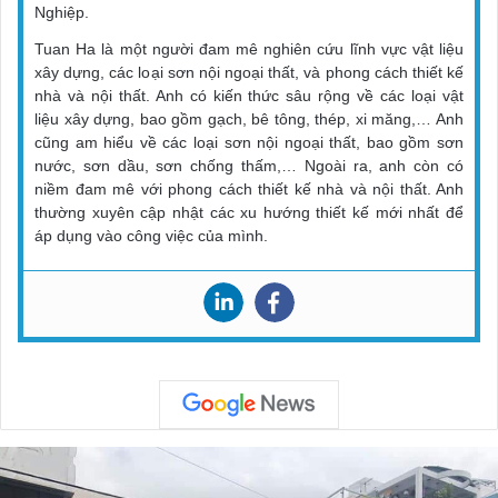
Nghiệp.
Tuan Ha là một người đam mê nghiên cứu lĩnh vực vật liệu
xây dựng, các loại sơn nội ngoại thất, và phong cách thiết kế
nhà và nội thất. Anh có kiến thức sâu rộng về các loại vật
liệu xây dựng, bao gồm gạch, bê tông, thép, xi măng,… Anh
cũng am hiểu về các loại sơn nội ngoại thất, bao gồm sơn
nước, sơn dầu, sơn chống thấm,… Ngoài ra, anh còn có
niềm đam mê với phong cách thiết kế nhà và nội thất. Anh
thường xuyên cập nhật các xu hướng thiết kế mới nhất để
áp dụng vào công việc của mình.