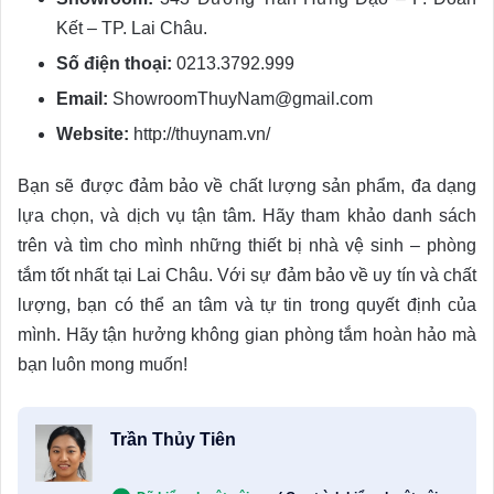
Kết – TP. Lai Châu.
Số điện thoại:
0213.3792.999
Email:
ShowroomThuyNam@gmail.com
Website:
http://thuynam.vn/
Bạn sẽ được đảm bảo về chất lượng sản phẩm, đa dạng
lựa chọn, và dịch vụ tận tâm. Hãy tham khảo danh sách
trên và tìm cho mình những thiết bị nhà vệ sinh – phòng
tắm tốt nhất tại Lai Châu. Với sự đảm bảo về uy tín và chất
lượng, bạn có thể an tâm và tự tin trong quyết định của
mình. Hãy tận hưởng không gian phòng tắm hoàn hảo mà
bạn luôn mong muốn!
Trần Thủy Tiên