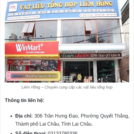
Liêm Hồng – Chuyên cung cấp các vật liệu tổng hợp
Thông tin liên hệ:
Địa chỉ:
306 Trần Hưng Đạo, Phường Quyết Thắng,
Thành phố Lai Châu, Tỉnh Lai Châu.
Số điện thoại:
02133790336