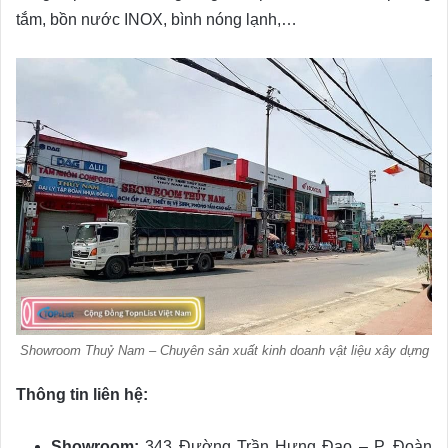
tắm, bồn nước INOX, bình nóng lạnh,…
Showroom Thuỷ Nam – Chuyên sản xuất kinh doanh vật liệu xây dựng
Thông tin liên hệ:
Showroom:
343 Đường Trần Hưng Đạo – P. Đoàn