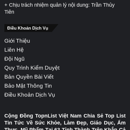
+ Chịu trách nhiệm quản lý nội dung: Trần Thủy
Tiên
Điều Khoản Dịch Vụ
Giới Thiệu
Liên Hệ
Đội Ngũ
Quy Trình Kiểm Duyệt
Bản Quyền Bài Viết
Bảo Mật Thông Tin
Điều Khoản Dịch Vụ
Cộng Đồng TopnList Việt Nam Chia Sẻ Top List
Tin Tức Về Sức Khỏe, Làm Đẹp, Giáo Dục, Ẩm
Thực, Mỹ Phẩm Tại 63 Tỉnh Thành Trên Khắp Cả