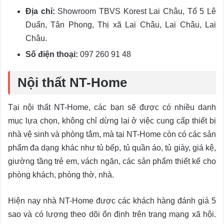
Địa chỉ:
Showroom TBVS Korest Lai Châu, Tổ 5 Lê
Duẩn, Tân Phong, Thị xã Lai Châu, Lai Châu, Lai
Châu.
Số điện thoại:
097 260 91 48
Nội thất NT-Home
Tại nội thất NT-Home, các bạn sẽ được có nhiều danh
mục lựa chọn, không chỉ dừng lại ở việc cung cấp thiết bị
nhà vệ sinh và phòng tắm, mà tại NT-Home còn có các sản
phẩm đa dạng khác như tủ bếp, tủ quần áo, tủ giày, giá kệ,
giường tầng trẻ em, vách ngăn, các sản phẩm thiết kế cho
phòng khách, phòng thờ, nhà.
Hiện nay nhà NT-Home được các khách hàng đánh giá 5
sao và có lượng theo dõi ổn định trên trang mạng xã hội.