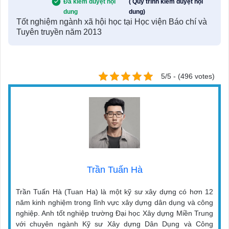
Đã kiểm duyệt nội
( Quy trình kiểm duyệt nội
dung
dung)
Tốt nghiệm ngành xã hội học tại Học viện Báo chí và
Tuyên truyền năm 2013
5/5 - (496 votes)
Trần Tuấn Hà
Trần Tuấn Hà (Tuan Ha) là một kỹ sư xây dựng có hơn 12
năm kinh nghiệm trong lĩnh vực xây dựng dân dụng và công
nghiệp. Anh tốt nghiệp trường Đại học Xây dựng Miền Trung
với chuyên ngành Kỹ sư Xây dựng Dân Dụng và Công