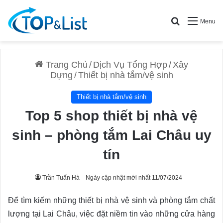
Search for
Menu
Trang Chủ
/
Dịch Vụ Tổng Hợp
/
Xây
Dựng
/
Thiết bị nhà tắm/vệ sinh
Thiết bị nhà tắm/vệ sinh
Top 5 shop thiết bị nhà vệ
sinh – phòng tắm Lai Châu uy
tín
Trần Tuấn Hà
Ngày cập nhật mới nhất 11/07/2024
Để tìm kiếm những thiết bị nhà vệ sinh và phòng tắm chất
lượng tại Lai Châu, việc đặt niềm tin vào những cửa hàng