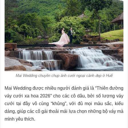
Mai Wedding chuyên chụp ảnh cưới ngoại cảnh đẹp ở Huế
Mai Wedding được nhiều người đánh giá là “Thiên đường
váy cưới xa hoa 2026” cho các cô dâu, bởi số lượng váy
cưới tại đây vô cùng “khủng”, với đủ mọi màu sắc, kiểu
dáng, giúp các cô gái thoải mái lựa chọn những bộ váy mà
mình yêu thích.