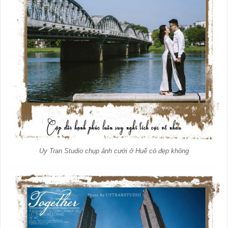
Uy Tran Studio chụp ảnh cưới ở Huế có đẹp không