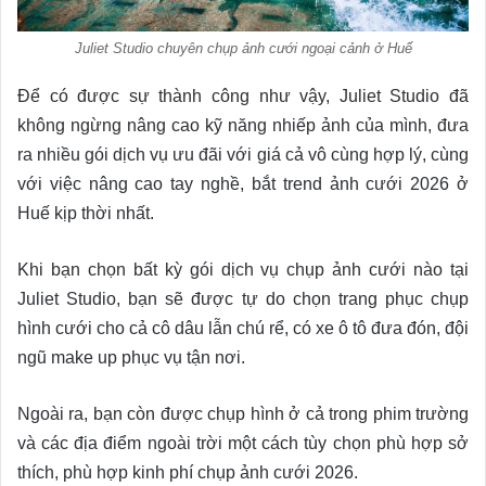
Juliet Studio chuyên chụp ảnh cưới ngoại cảnh ở Huế
Để có được sự thành công như vậy, Juliet Studio đã
không ngừng nâng cao kỹ năng nhiếp ảnh của mình, đưa
ra nhiều gói dịch vụ ưu đãi với giá cả vô cùng hợp lý, cùng
với việc nâng cao tay nghề, bắt trend ảnh cưới 2026 ở
Huế kịp thời nhất.
Khi bạn chọn bất kỳ gói dịch vụ chụp ảnh cưới nào tại
Juliet Studio, bạn sẽ được tự do chọn trang phục chụp
hình cưới cho cả cô dâu lẫn chú rể, có xe ô tô đưa đón, đội
ngũ make up phục vụ tận nơi.
Ngoài ra, bạn còn được chụp hình ở cả trong phim trường
và các địa điểm ngoài trời một cách tùy chọn phù hợp sở
thích, phù hợp kinh phí chụp ảnh cưới 2026.