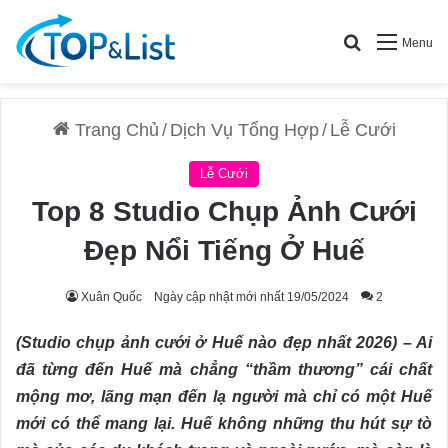
Search for
Menu
Trang Chủ
/
Dịch Vụ Tổng Hợp
/
Lễ Cưới
Lễ Cưới
Top 8 Studio Chụp Ảnh Cưới
Đẹp Nổi Tiếng Ở Huế
Xuân Quốc
Ngày cập nhật mới nhất 19/05/2024
2
(Studio chụp ảnh cưới ở Huế nào đẹp nhất 2026) – Ai
đã từng đến Huế mà chẳng “thầm thương” cái chất
mộng mơ, lãng mạn đến lạ người mà chỉ có một Huế
mới có thể mang lại. Huế không những thu hút sự tò