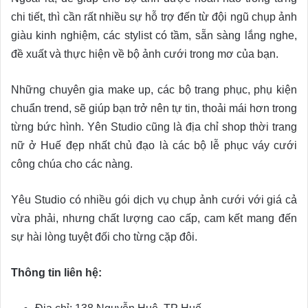
chi tiết, thì cần rất nhiều sự hỗ trợ đến từ đội ngũ chụp ảnh
giàu kinh nghiệm, các stylist có tầm, sẵn sàng lắng nghe,
đề xuất và thực hiện về bộ ảnh cưới trong mơ của bạn.
Những chuyên gia make up, các bộ trang phục, phụ kiện
chuẩn trend, sẽ giúp bạn trở nên tự tin, thoải mái hơn trong
từng bức hình. Yên Studio cũng là địa chỉ shop thời trang
nữ ở Huế đẹp nhất chủ đạo là các bộ lễ phục váy cưới
công chúa cho các nàng.
Yêu Studio có nhiều gói dịch vụ chụp ảnh cưới với giá cả
vừa phải, nhưng chất lượng cao cấp, cam kết mang đến
sự hài lòng tuyệt đối cho từng cặp đôi.
Thông tin liên hệ: