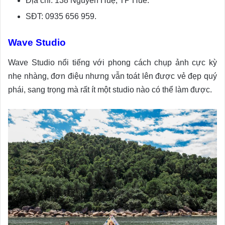
Địa chỉ: 138 Nguyễn Huệ, TP Huế.
SĐT: 0935 656 959.
Wave Studio
Wave Studio nổi tiếng với phong cách chụp ảnh cực kỳ
nhẹ nhàng, đơn điệu nhưng vẫn toát lên được vẻ đẹp quý
phái, sang trọng mà rất ít một studio nào có thể làm được.