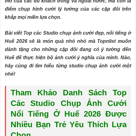
mò của các du khách trong và ngoài nước, mà còn là
điểm chụp hình cưới lý tưởng của các cặp đôi trên
khắp mọi miền lựa chọn.
Bài viết Top các Studio chụp ảnh cưới đẹp, nổi tiếng ở
Huế 2026 sẽ là món quà nhỏ nhỏ mà Topnlist muốn
dành tặng cho những cặp đôi đang có ý tưởng đến
Huế để thực hiện bộ ảnh cưới ý nghĩa của mình. Nào,
hãy cùng đi tìm hiểu từng studio chụp ảnh cưới một
nhé!
Tham Khảo Danh Sách Top
Các Studio Chụp Ảnh Cưới
Nổi Tiếng Ở Huế 2026 Được
Nhiều Bạn Trẻ Yêu Thích Lựa
Chọn