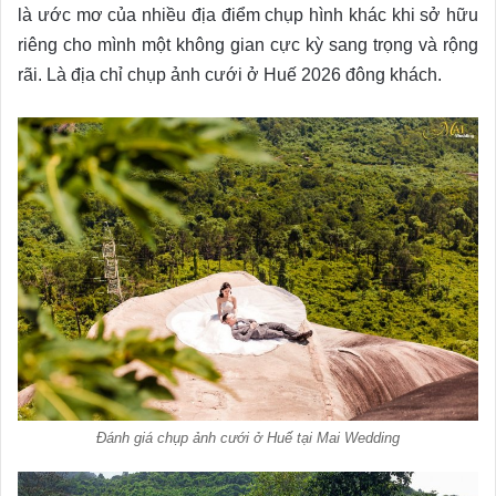
là ước mơ của nhiều địa điểm chụp hình khác khi sở hữu
riêng cho mình một không gian cực kỳ sang trọng và rộng
rãi. Là địa chỉ chụp ảnh cưới ở Huế 2026 đông khách.
Đánh giá chụp ảnh cưới ở Huế tại Mai Wedding