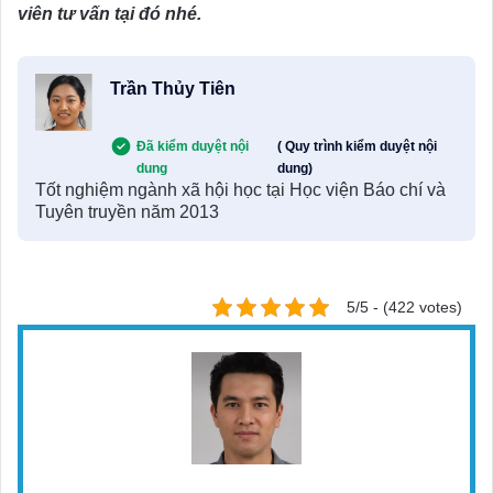
viên tư vấn tại đó nhé.
Trần Thủy Tiên
Đã kiểm duyệt nội
( Quy trình kiểm duyệt nội
dung
dung)
Tốt nghiệm ngành xã hội học tại Học viện Báo chí và
Tuyên truyền năm 2013
5/5 - (422 votes)