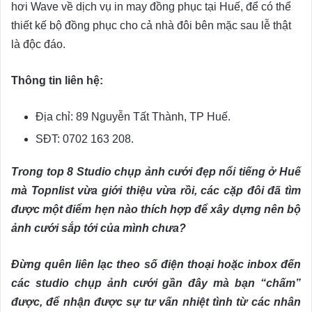
hơi Wave về dịch vụ in may đồng phục tại Huế, để có thể
thiết kế bộ đồng phục cho cả nhà đôi bên mặc sau lễ thật
là độc đáo.
Thông tin liên hệ:
Địa chỉ: 89 Nguyễn Tất Thành, TP Huế.
SĐT: 0702 163 208.
Trong top 8 Studio chụp ảnh cưới đẹp nổi tiếng ở Huế
mà Topnlist vừa giới thiệu vừa rồi, các cặp đôi đã tìm
được một điểm hẹn nào thích hợp để xây dựng nên bộ
ảnh cưới sắp tới của mình chưa?
Đừng quên liên lạc theo số điện thoại hoặc inbox đến
các studio chụp ảnh cưới gần đây mà bạn “chấm”
được, để nhận được sự tư vấn nhiệt tình từ các nhân