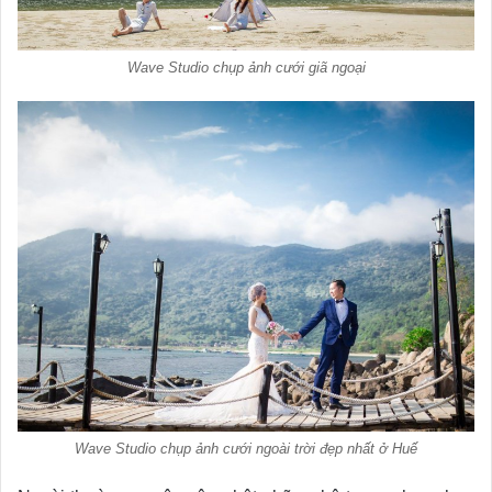
Wave Studio chụp ảnh cưới giã ngoại
Wave Studio chụp ảnh cưới ngoài trời đẹp nhất ở Huế