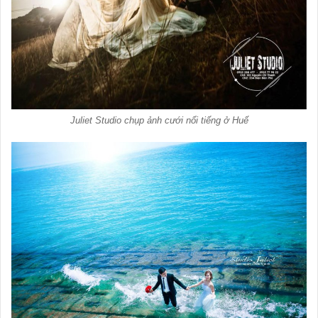
Juliet Studio chụp ảnh cưới nổi tiếng ở Huế