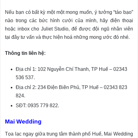
Nếu bạn có bất kỳ một một mong muốn, ý tưởng “táo bạo”
nào trong các bức hình cưới của mình, hãy điện thoại
hoặc inbox cho Juliet Studio, để được đội ngũ nhân viên
tại đây tư vấn và thực hiện hoá những mong ước đó nhé.
Thông tin liên hệ:
Địa chỉ 1: 102 Nguyễn Chí Thanh, TP Huế – 02343
536 537.
Địa chỉ 2: 234 Điện Biên Phủ, TP Huế – 02343 823
824.
SĐT: 0935 779 822.
Mai Wedding
Tọa lạc ngay giữa trung tâm thành phố Huế, Mai Wedding