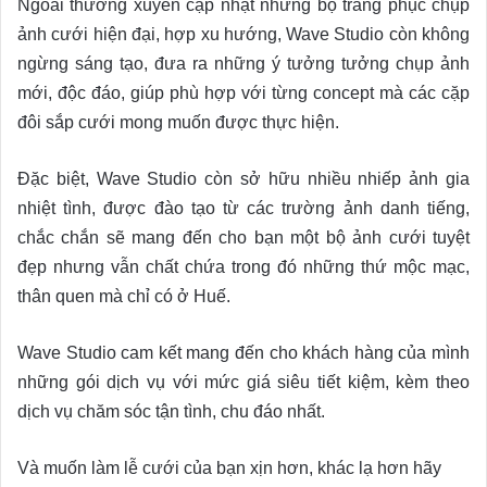
Ngoài thường xuyên cập nhật những bộ trang phục chụp
ảnh cưới hiện đại, hợp xu hướng, Wave Studio còn không
ngừng sáng tạo, đưa ra những ý tưởng tưởng chụp ảnh
mới, độc đáo, giúp phù hợp với từng concept mà các cặp
đôi sắp cưới mong muốn được thực hiện.
Đặc biệt, Wave Studio còn sở hữu nhiều nhiếp ảnh gia
nhiệt tình, được đào tạo từ các trường ảnh danh tiếng,
chắc chắn sẽ mang đến cho bạn một bộ ảnh cưới tuyệt
đẹp nhưng vẫn chất chứa trong đó những thứ mộc mạc,
thân quen mà chỉ có ở Huế.
Wave Studio cam kết mang đến cho khách hàng của mình
những gói dịch vụ với mức giá siêu tiết kiệm, kèm theo
dịch vụ chăm sóc tận tình, chu đáo nhất.
Và muốn làm lễ cưới của bạn xịn hơn, khác lạ hơn hãy