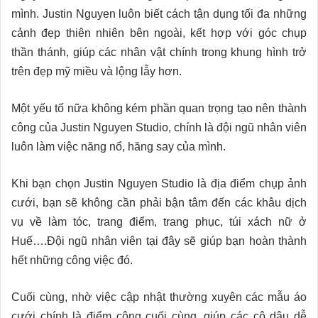
mình. Justin Nguyen luôn biết cách tận dụng tối đa những
cảnh đẹp thiên nhiên bên ngoài, kết hợp với góc chụp
thần thánh, giúp các nhân vật chính trong khung hình trở
trên đẹp mỹ miều và lộng lẫy hơn.
Một yếu tố nữa không kém phần quan trọng tạo nên thành
công của Justin Nguyen Studio, chính là đội ngũ nhân viên
luôn làm việc năng nổ, hăng say của mình.
Khi bạn chọn Justin Nguyen Studio là địa điểm chụp ảnh
cưới, bạn sẽ không cần phải bận tâm đến các khâu dịch
vụ về làm tóc, trang điểm, trang phục, túi xách nữ ở
Huế….Đội ngũ nhân viên tại đây sẽ giúp bạn hoàn thành
hết những công việc đó.
Cuối cùng, nhờ việc cập nhật thường xuyên các mẫu áo
cưới chính là điểm cộng cuối cùng, giúp các cô dâu dễ