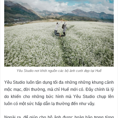
Yêu Studio nơi khởi nguồn các bộ ảnh cưới đẹp tại Huế
Yêu Studio luôn tận dụng tối đa những những khung cảnh
mộc mạc, đời thường, mà chỉ Huế mới có. Đây chính là lý
do khiến cho những bức hình mà Yêu Studio chụp lên
luôn có một sức hấp dẫn lạ thường đến như vậy.
Ngoài ra, để giúp cho bộ ảnh được hoàn hảo trong từng