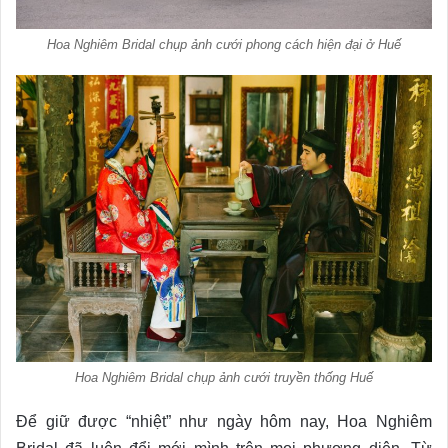
Hoa Nghiêm Bridal chụp ảnh cưới phong cách hiện đại ở Huế
Hoa Nghiêm Bridal chụp ảnh cưới truyền thống Huế
Để giữ được “nhiệt” như ngày hôm nay, Hoa Nghiêm