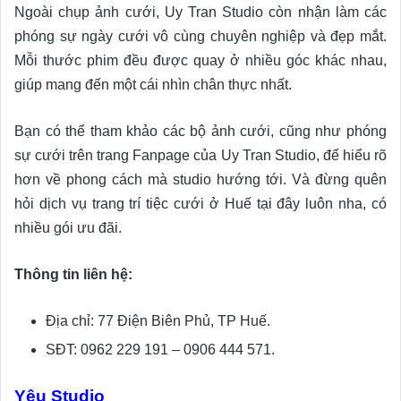
Ngoài chụp ảnh cưới, Uy Tran Studio còn nhận làm các
phóng sự ngày cưới vô cùng chuyên nghiệp và đẹp mắt.
Mỗi thước phim đều được quay ở nhiều góc khác nhau,
giúp mang đến một cái nhìn chân thực nhất.
Bạn có thể tham khảo các bộ ảnh cưới, cũng như phóng
sự cưới trên trang Fanpage của Uy Tran Studio, để hiểu rõ
hơn về phong cách mà studio hướng tới. Và đừng quên
hỏi dịch vụ trang trí tiệc cưới ở Huế tại đây luôn nha, có
nhiều gói ưu đãi.
Thông tin liên hệ:
Địa chỉ: 77 Điện Biên Phủ, TP Huế.
SĐT: 0962 229 191 – 0906 444 571.
Yêu Studio