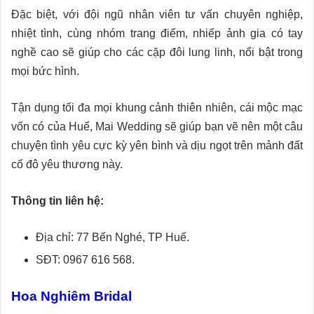
Đặc biệt, với đội ngũ nhân viên tư vấn chuyên nghiệp,
nhiệt tình, cùng nhóm trang điểm, nhiếp ảnh gia có tay
nghề cao sẽ giúp cho các cặp đôi lung linh, nổi bật trong
mọi bức hình.
Tận dụng tối đa mọi khung cảnh thiên nhiên, cái mộc mạc
vốn có của Huế, Mai Wedding sẽ giúp bạn vẽ nên một câu
chuyện tình yêu cực kỳ yên bình và dịu ngọt trên mảnh đất
cố đô yêu thương này.
Thông tin liên hệ:
Địa chỉ: 77 Bến Nghé, TP Huế.
SĐT: 0967 616 568.
Hoa Nghiêm Bridal