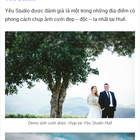
Yêu Studio được đánh giá là một trong những địa điểm có
phong cách chụp ảnh cưới đẹp – độc – lạ nhất tại Huế.
Demo ảnh cưới được chụp tại Yêu Studio Huế