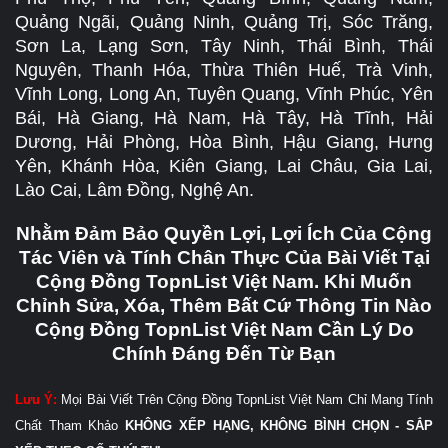
Quảng Ngãi, Quảng Ninh, Quảng Trị, Sóc Trăng,
Sơn La, Lạng Sơn, Tây Ninh, Thái Bình, Thái
Nguyên, Thanh Hóa, Thừa Thiên Huế, Trà Vinh,
Vĩnh Long, Long An, Tuyên Quang, Vĩnh Phúc, Yên
Bái, Hà Giang, Hà Nam, Hà Tây, Hà Tĩnh, Hải
Dương, Hải Phòng, Hòa Bình, Hậu Giang, Hưng
Yên, Khánh Hòa, Kiên Giang, Lai Châu, Gia Lai,
Lào Cai, Lâm Đồng, Nghệ An.
Nhằm Đảm Bảo Quyền Lợi, Lợi Ích Của Cộng
Tác Viên và Tính Chân Thực Của Bài Viết Tại
Cộng Đồng TopnList Việt Nam. Khi Muốn
Chỉnh Sửa, Xóa, Thêm Bất Cứ Thông Tin Nào
Cộng Đồng TopnList Việt Nam Cần Lý Do
Chính Đáng Đến Từ Bạn
Lưu Ý:
Mọi Bài Viết Trên Cộng Đồng TopnList Việt Nam Chỉ Mang Tính
Chất Tham Khảo
KHÔNG XẾP HẠNG, KHÔNG BÌNH CHỌN - SẮP