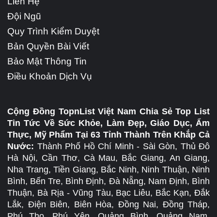
Liên Hệ
Đội Ngũ
Quy Trình Kiểm Duyệt
Bản Quyền Bài Viết
Bảo Mật Thông Tin
Điều Khoản Dịch Vụ
Cộng Đồng TopnList Việt Nam Chia Sẻ Top List
Tin Tức Về Sức Khỏe, Làm Đẹp, Giáo Dục, Ẩm
Thực, Mỹ Phẩm Tại 63 Tỉnh Thành Trên Khắp Cả
Nước:
Thành Phố Hồ Chí Minh - Sài Gòn, Thủ Đô
Hà Nội, Cần Thơ, Cà Mau, Bắc Giang, An Giang,
Nha Trang, Tiền Giang, Bắc Ninh, Ninh Thuận, Ninh
Bình, Bến Tre, Bình Định, Đà Nẵng, Nam Định, Bình
Thuận, Bà Rịa - Vũng Tàu, Bạc Liêu, Bắc Kạn, Đắk
Lắk, Điện Biên, Biên Hòa, Đồng Nai, Đồng Tháp,
Phú Thọ, Phú Yên, Quảng Bình, Quảng Nam,