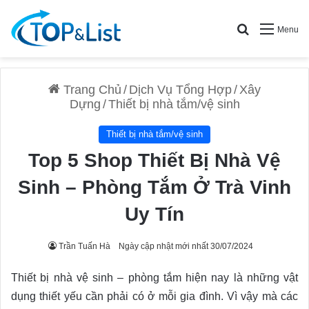
Search for
Menu
Trang Chủ
/
Dịch Vụ Tổng Hợp
/
Xây
Dựng
/
Thiết bị nhà tắm/vệ sinh
Thiết bị nhà tắm/vệ sinh
Top 5 Shop Thiết Bị Nhà Vệ
Sinh – Phòng Tắm Ở Trà Vinh
Uy Tín
Trần Tuấn Hà
Ngày cập nhật mới nhất 30/07/2024
Thiết bị nhà vệ sinh – phòng tắm hiện nay là những vật
dụng thiết yếu cần phải có ở mỗi gia đình. Vì vậy mà các