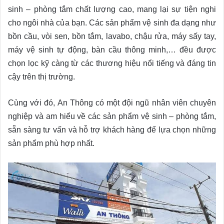
sinh – phòng tắm chất lượng cao, mang lại sự tiện nghi
cho ngôi nhà của bạn. Các sản phẩm vệ sinh đa dạng như
bồn cầu, vòi sen, bồn tắm, lavabo, chậu rửa, máy sấy tay,
máy vệ sinh tự động, bàn cầu thông minh,… đều được
chọn lọc kỹ càng từ các thương hiệu nổi tiếng và đáng tin
cậy trên thị trường.
Cùng với đó, An Thông có một đội ngũ nhân viên chuyên
nghiệp và am hiểu về các sản phẩm vệ sinh – phòng tắm,
sẵn sàng tư vấn và hỗ trợ khách hàng để lựa chọn những
sản phẩm phù hợp nhất.