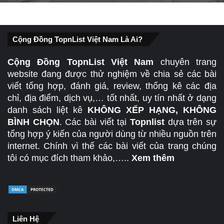
Cộng Đồng TopnList Việt Nam Là Ai?
Cộng Đồng TopnList Việt Nam
chuyên trang
website đang được thử nghiệm về chia sẻ các bài
viết tổng hợp, đánh giá, review, thống kê các địa
chỉ, địa điểm, dịch vụ,… tốt nhất, uy tín nhất ở dạng
danh sách liệt kê
KHÔNG XẾP HẠNG, KHÔNG
BÌNH CHỌN
. Các bài viết tại
Topnlist
dựa trên sự
tổng hợp ý kiến của người dùng từ nhiều nguồn trên
internet. Chính vì thế các bài viết của trang chúng
tôi có mục đích tham khảo,…..
Xem thêm
Liên Hệ