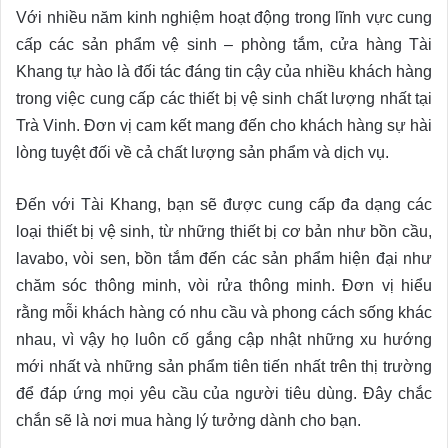
Với nhiều năm kinh nghiệm hoạt động trong lĩnh vực cung
cấp các sản phẩm vệ sinh – phòng tắm, cửa hàng Tài
Khang tự hào là đối tác đáng tin cậy của nhiều khách hàng
trong việc cung cấp các thiết bị vệ sinh chất lượng nhất tại
Trà Vinh. Đơn vị cam kết mang đến cho khách hàng sự hài
lòng tuyệt đối về cả chất lượng sản phẩm và dịch vụ.
Đến với Tài Khang, bạn sẽ được cung cấp đa dạng các
loại thiết bị vệ sinh, từ những thiết bị cơ bản như bồn cầu,
lavabo, vòi sen, bồn tắm đến các sản phẩm hiện đại như
chăm sóc thông minh, vòi rửa thông minh. Đơn vị hiểu
rằng mỗi khách hàng có nhu cầu và phong cách sống khác
nhau, vì vậy họ luôn cố gắng cập nhật những xu hướng
mới nhất và những sản phẩm tiên tiến nhất trên thị trường
để đáp ứng mọi yêu cầu của người tiêu dùng. Đây chắc
chắn sẽ là nơi mua hàng lý tưởng dành cho bạn.