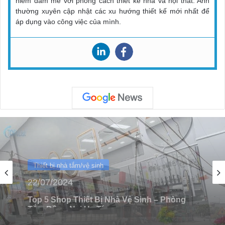
niềm đam mê với phong cách thiết kế nhà và nội thất. Anh
thường xuyên cập nhật các xu hướng thiết kế mới nhất để
áp dụng vào công việc của mình.
Thiết bị nhà tắm/vệ sinh
11/07/2024
Top 5 shop thiết bị nhà vệ sinh – phòng tắm
Lai Châu uy tín