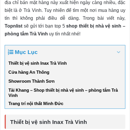
địa chỉ bán mặt hàng này xuất hiện ngày càng nhiều, đặc
biệt là ở Trà Vinh. Tuy nhiên để tìm một nơi mua hàng uy
tín thì không phải điều dễ dàng. Trong bài viết này,
Topnlist
sẽ gửi tới bạn top 5
shop thiết bị nhà vệ sinh –
phòng tắm Trà Vinh
uy tín nhất nhé!
Mục Lục
Thiết bị vệ sinh Inax Trà Vinh
Cửa hàng An Thông
Showroom Thành Sơn
Tài Khang – Shop thiết bị nhà vệ sinh – phòng tắm Trà
Vinh
Trang trí nội thất Minh Đức
Thiết bị vệ sinh Inax Trà Vinh