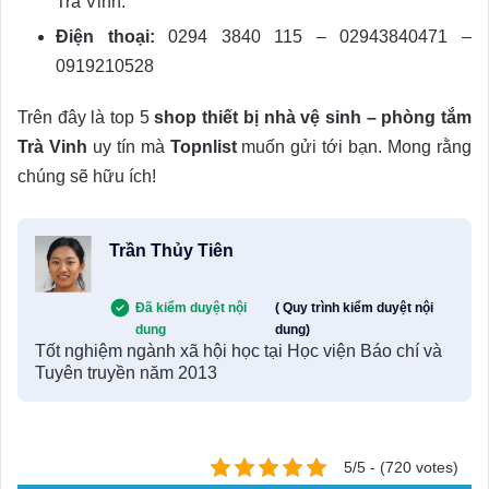
Trà Vinh.
Điện thoại:
0294 3840 115 – 02943840471 –
0919210528
Trên đây là top 5
shop thiết bị nhà vệ sinh – phòng tắm
Trà Vinh
uy tín mà
Topnlist
muốn gửi tới bạn. Mong rằng
chúng sẽ hữu ích!
Trần Thủy Tiên
Đã kiểm duyệt nội
( Quy trình kiểm duyệt nội
dung
dung)
Tốt nghiệm ngành xã hội học tại Học viện Báo chí và
Tuyên truyền năm 2013
5/5 - (720 votes)