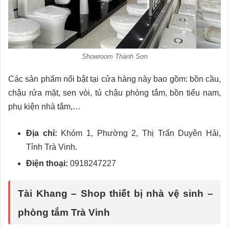
Showroom Thành Sơn
Các sản phẩm nổi bật tại cửa hàng này bao gồm: bồn cầu,
chậu rửa mặt, sen vòi, tủ chậu phòng tắm, bồn tiểu nam,
phụ kiện nhà tắm,…
Địa chỉ:
Khóm 1, Phường 2, Thị Trấn Duyên Hải,
Tỉnh Trà Vinh.
Điện thoại:
0918247227
Tài Khang – Shop thiết bị nhà vệ sinh –
phòng tắm Trà Vinh