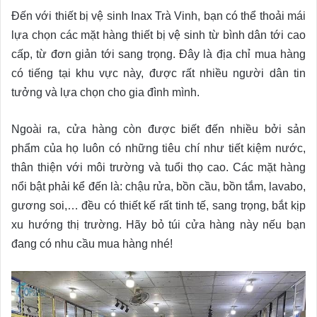
Đến với thiết bị vệ sinh Inax Trà Vinh, bạn có thể thoải mái
lựa chọn các mặt hàng thiết bị vệ sinh từ bình dân tới cao
cấp, từ đơn giản tới sang trọng. Đây là địa chỉ mua hàng
có tiếng tại khu vực này, được rất nhiều người dân tin
tưởng và lựa chọn cho gia đình mình.
Ngoài ra, cửa hàng còn được biết đến nhiều bởi sản
phẩm của họ luôn có những tiêu chí như tiết kiệm nước,
thân thiện với môi trường và tuổi thọ cao. Các mặt hàng
nổi bật phải kể đến là: chậu rửa, bồn cầu, bồn tắm, lavabo,
gương soi,… đều có thiết kế rất tinh tế, sang trọng, bắt kịp
xu hướng thị trường. Hãy bỏ túi cửa hàng này nếu bạn
đang có nhu cầu mua hàng nhé!