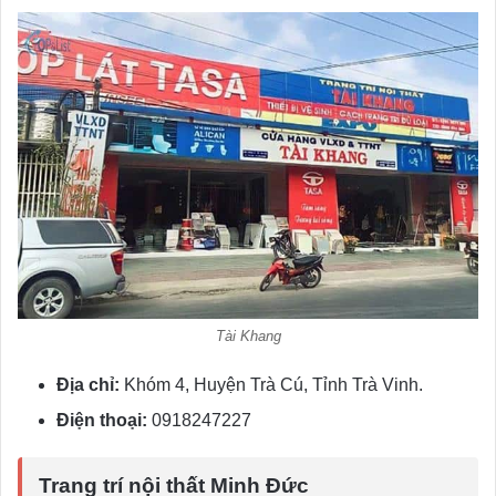
Tài Khang
Địa chỉ:
Khóm 4, Huyện Trà Cú, Tỉnh Trà Vinh.
Điện thoại:
0918247227
Trang trí nội thất Minh Đức