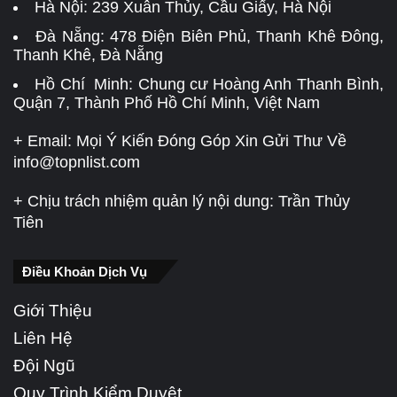
Hà Nội:
239 Xuân Thủy, Cầu Giấy, Hà Nội
Đà Nẵng:
478 Điện Biên Phủ, Thanh Khê Đông,
Thanh Khê, Đà Nẵng
Hồ Chí Minh: Chung cư Hoàng Anh Thanh Bình,
Quận 7, Thành Phố Hồ Chí Minh, Việt Nam
+ Email: Mọi Ý Kiến Đóng Góp Xin Gửi Thư Về
info@topnlist.com
+ Chịu trách nhiệm quản lý nội dung: Trần Thủy
Tiên
Điều Khoản Dịch Vụ
Giới Thiệu
Liên Hệ
Đội Ngũ
Quy Trình Kiểm Duyệt