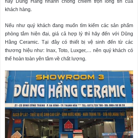
nay Dũng Hằng nhanh chóng chiếm trọn lòng tin của
khách hàng.
Nếu như quý khách đang muốn tìm kiếm các sản phẩm
phòng tắm hiện đại, giá cả hợp lý thì hãy đến với Dũng
Hằng Ceramic. Tại đây có thiết bị vệ sinh đến từ các
thương hiệu như: Inax, Toto, Luxger,… nên quý khách có
thể hoàn toàn yên tâm về chất lượng.