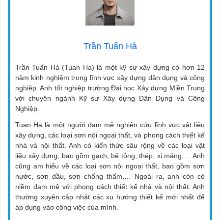
Trần Tuấn Hà
Trần Tuấn Hà (Tuan Ha) là một kỹ sư xây dựng có hơn 12
năm kinh nghiệm trong lĩnh vực xây dựng dân dụng và công
nghiệp. Anh tốt nghiệp trường Đại học Xây dựng Miền Trung
với chuyên ngành Kỹ sư Xây dựng Dân Dụng và Công
Nghiệp.
Tuan Ha là một người đam mê nghiên cứu lĩnh vực vật liệu
xây dựng, các loại sơn nội ngoại thất, và phong cách thiết kế
nhà và nội thất. Anh có kiến thức sâu rộng về các loại vật
liệu xây dựng, bao gồm gạch, bê tông, thép, xi măng,… Anh
cũng am hiểu về các loại sơn nội ngoại thất, bao gồm sơn
nước, sơn dầu, sơn chống thấm,… Ngoài ra, anh còn có
niềm đam mê với phong cách thiết kế nhà và nội thất. Anh
thường xuyên cập nhật các xu hướng thiết kế mới nhất để
áp dụng vào công việc của mình.