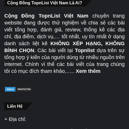
Cộng Đồng TopnList Việt Nam Là Ai?
Cộng Đồng TopnList Việt Nam
chuyên trang
website đang được thử nghiệm về chia sẻ các bài
viết tổng hợp, đánh giá, review, thống kê các địa
chỉ, địa điểm, dịch vụ,… tốt nhất, uy tín nhất ở dạng
danh sách liệt kê
KHÔNG XẾP HẠNG, KHÔNG
BÌNH CHỌN
. Các bài viết tại
Topnlist
dựa trên sự
tổng hợp ý kiến của người dùng từ nhiều nguồn trên
internet. Chính vì thế các bài viết của trang chúng
tôi có mục đích tham khảo,…..
Xem thêm
Liên Hệ
+ Địa chỉ: