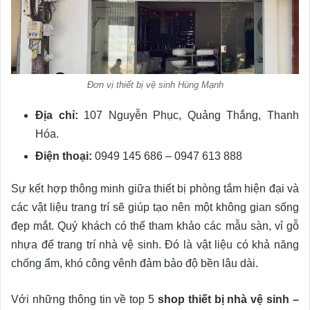
Đơn vị thiết bị vệ sinh Hùng Mạnh
Địa chỉ:
107 Nguyễn Phục, Quảng Thắng, Thanh
Hóa.
Điện thoại:
0949 145 686 – 0947 613 888
Sự kết hợp thông minh giữa thiết bị phòng tắm hiện đại và
các vật liệu trang trí sẽ giúp tạo nên một không gian sống
đẹp mắt. Quý khách có thể tham khảo các mẫu sàn, vỉ gỗ
nhựa để trang trí nhà vệ sinh. Đó là vật liệu có khả năng
chống ẩm, khó công vênh đảm bảo độ bền lâu dài.
Với những thông tin về top 5
shop thiết bị nhà vệ sinh –