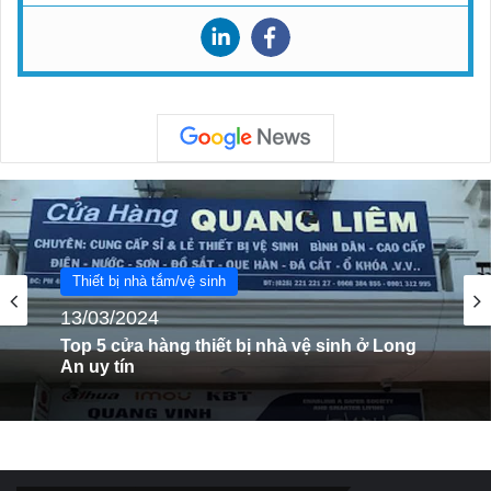
Thiết bị nhà tắm/vệ sinh
13/03/2024
Top 5 cửa hàng thiết bị nhà vệ sinh ở Long
An uy tín