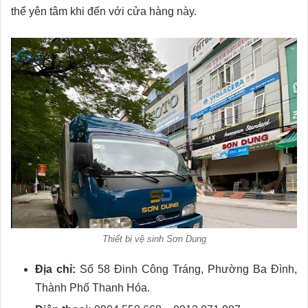
thể yên tâm khi đến với cửa hàng này.
Thiết bị vệ sinh Sơn Dung
Địa chỉ:
Số 58 Đinh Công Tráng, Phường Ba Đình,
Thành Phố Thanh Hóa.