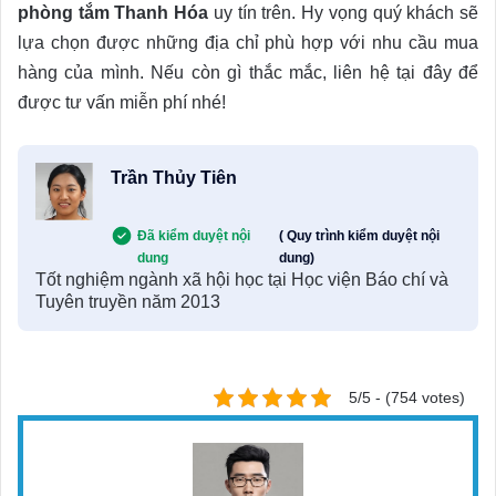
phòng tắm Thanh Hóa
uy tín trên. Hy vọng quý khách sẽ
lựa chọn được những địa chỉ phù hợp với nhu cầu mua
hàng của mình. Nếu còn gì thắc mắc, liên hệ tại đây để
được tư vấn miễn phí nhé!
Trần Thủy Tiên
Đã kiểm duyệt nội
( Quy trình kiểm duyệt nội
dung
dung)
Tốt nghiệm ngành xã hội học tại Học viện Báo chí và
Tuyên truyền năm 2013
5/5 - (754 votes)