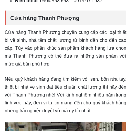
Điện thoại:
0904 558 668 – 0913 071 987
Cửa hàng Thanh Phượng
Cửa hàng Thanh Phượng chuyên cung cấp các loại thiết
bị vệ sinh, nhà tắm chất lượng từ bình dân cho đến cao
cấp. Tùy vào phân khúc sản phẩm khách hàng lựa chọn
mà Thanh Phượng có thể đưa ra những sản phẩm với
mức giá bán phù hợp.
Nếu quý khách hàng đang tìm kiếm vòi sen, bồn rửa tay,
thiết bị nhà vệ sinh đạt tiêu chuẩn chất lượng thì hãy đến
với Thanh Phượng nhé! Với kinh nghiệm nhiều năm trong
lĩnh vực này, đơn vị tự tin mang đến cho quý khách hàng
những trải nghiệm tuyệt vời và uy tín nhất.