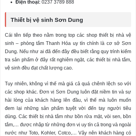
Điện thoại:
0237 3789 888
Thiết bị vệ sinh Sơn Dung
Cái tên tiếp theo nằm trong top các shop thiết bị nhà vệ
sinh – phòng tắm Thanh Hóa uy tín chính là cơ sở Sơn
Dung. Nếu như ai đã đến đây đều biết rằng quy trình kiểm
tra sản phẩm ở đây rất nghiêm ngặt, các thiết bị nhà tắm,
vệ sinh đều đạt chất lượng cao.
Tuy nhiên, không vì thế mà giá cả quá chênh lệch so với
các shop khác. Đơn vị Sơn Dung luôn đặt niềm tin và sự
hài lòng của khách hàng lên đầu, vì thế mà luôn muốn
đem lại những sản phẩm tuyệt vời đến tay người tiêu
dùng. Các thiết bị nhà tắm như bồn rửa mặt, vòi sen, bồn
tắm,… được nhập từ những đơn vị uy tín cả trong và ngoài
nước như Toto, Kohler, Cotco,… Vậy nên khách hàng có