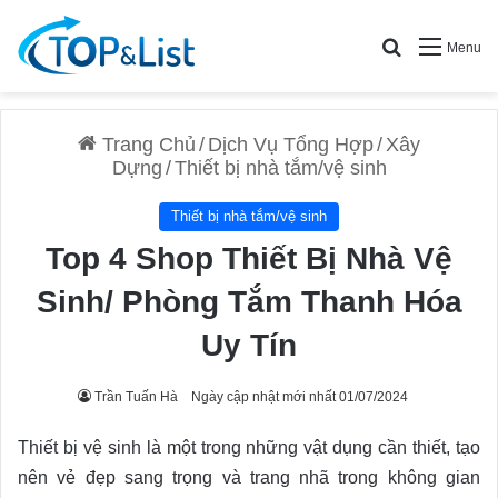
Search for
Menu
Trang Chủ
/
Dịch Vụ Tổng Hợp
/
Xây
Dựng
/
Thiết bị nhà tắm/vệ sinh
Thiết bị nhà tắm/vệ sinh
Top 4 Shop Thiết Bị Nhà Vệ
Sinh/ Phòng Tắm Thanh Hóa
Uy Tín
Trần Tuấn Hà
Ngày cập nhật mới nhất 01/07/2024
Thiết bị vệ sinh là một trong những vật dụng cần thiết, tạo
nên vẻ đẹp sang trọng và trang nhã trong không gian