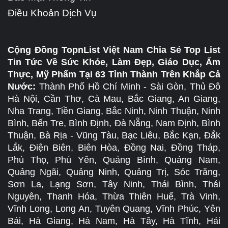
Điều Khoản Dịch Vụ
Cộng Đồng TopnList Việt Nam Chia Sẻ Top List
Tin Tức Về Sức Khỏe, Làm Đẹp, Giáo Dục, Ẩm
Thực, Mỹ Phẩm Tại 63 Tỉnh Thành Trên Khắp Cả
Nước:
Thành Phố Hồ Chí Minh - Sài Gòn, Thủ Đô
Hà Nội, Cần Thơ, Cà Mau, Bắc Giang, An Giang,
Nha Trang, Tiền Giang, Bắc Ninh, Ninh Thuận, Ninh
Bình, Bến Tre, Bình Định, Đà Nẵng, Nam Định, Bình
Thuận, Bà Rịa - Vũng Tàu, Bạc Liêu, Bắc Kạn, Đắk
Lắk, Điện Biên, Biên Hòa, Đồng Nai, Đồng Tháp,
Phú Thọ, Phú Yên, Quảng Bình, Quảng Nam,
Quảng Ngãi, Quảng Ninh, Quảng Trị, Sóc Trăng,
Sơn La, Lạng Sơn, Tây Ninh, Thái Bình, Thái
Nguyên, Thanh Hóa, Thừa Thiên Huế, Trà Vinh,
Vĩnh Long, Long An, Tuyên Quang, Vĩnh Phúc, Yên
Bái, Hà Giang, Hà Nam, Hà Tây, Hà Tĩnh, Hải