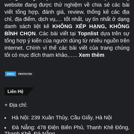
website đang được thử nghiệm về chia sẻ các bài
viết tổng hợp, đánh giá, review, thống kê các địa
chỉ, địa điểm, dịch vụ,… tốt nhất, uy tín nhất ở dạng
danh sách liệt kê
KHÔNG XẾP HẠNG, KHÔNG
BÌNH CHỌN
. Các bài viết tại
Topnlist
dựa trên sự
tổng hợp ý kiến của người dùng từ nhiều nguồn trên
internet. Chính vì thế các bài viết của trang chúng
tôi có mục đích tham khảo,…..
Xem thêm
Liên Hệ
+ Địa chỉ:
Hà Nội:
239 Xuân Thủy, Cầu Giấy, Hà Nội
Đà Nẵng:
478 Điện Biên Phủ, Thanh Khê Đông,
Thanh Khê, Đà Nẵng