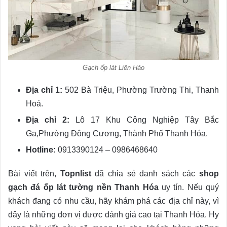
Gạch ốp lát Liên Hảo
Địa chỉ 1:
502 Bà Triệu, Phường Trường Thi, Thanh
Hoá.
Địa chỉ 2:
Lô 17 Khu Công Nghiệp Tây Bắc
Ga,Phường Đông Cương, Thành Phố Thanh Hóa.
Hotline:
0913390124 – 0986468640
Bài viết trên,
Topnlist
đã chia sẻ danh sách các
shop
gạch đá ốp lát tường nền Thanh Hóa
uy tín. Nếu quý
khách đang có nhu cầu, hãy khám phá các địa chỉ này, vì
đây là những đơn vị được đánh giá cao tại Thanh Hóa. Hy