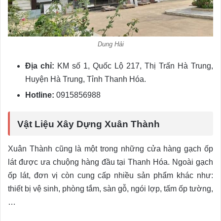
Dung Hải
Địa chỉ:
KM số 1, Quốc Lộ 217, Thị Trấn Hà Trung,
Huyện Hà Trung, Tỉnh Thanh Hóa.
Hotline:
0915856988
Vật Liệu Xây Dựng Xuân Thành
Xuân Thành cũng là một trong những cửa hàng gạch ốp
lát được ưa chuộng hàng đầu tại Thanh Hóa. Ngoài gạch
ốp lát, đơn vị còn cung cấp nhiều sản phẩm khác như:
thiết bị vệ sinh, phòng tắm, sàn gỗ, ngói lợp, tấm ốp tường,
…