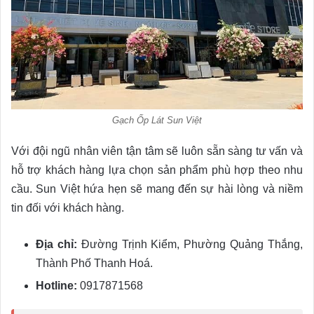
Gạch Ốp Lát Sun Việt
Với đội ngũ nhân viên tận tâm sẽ luôn sẵn sàng tư vấn và
hỗ trợ khách hàng lựa chọn sản phẩm phù hợp theo nhu
cầu. Sun Việt hứa hẹn sẽ mang đến sự hài lòng và niềm
tin đối với khách hàng.
Địa chỉ:
Đường Trịnh Kiểm, Phường Quảng Thắng,
Thành Phố Thanh Hoá.
Hotline:
0917871568