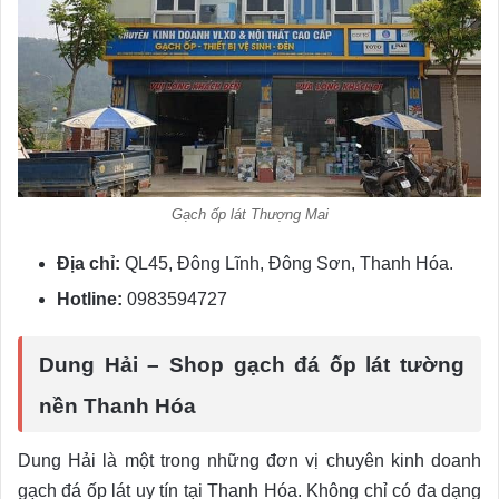
Gạch ốp lát Thượng Mai
Địa chỉ:
QL45, Đông Lĩnh, Đông Sơn, Thanh Hóa.
Hotline:
0983594727
Dung Hải – Shop gạch đá ốp lát tường
nền Thanh Hóa
Dung Hải là một trong những đơn vị chuyên kinh doanh
gạch đá ốp lát uy tín tại Thanh Hóa. Không chỉ có đa dạng