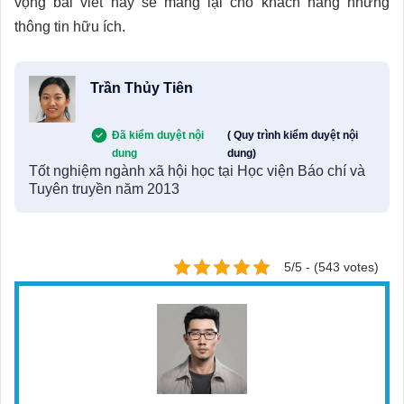
vọng bài viết này sẽ mang lại cho khách hàng những
thông tin hữu ích.
Trần Thủy Tiên
Đã kiểm duyệt nội
( Quy trình kiểm duyệt nội
dung
dung)
Tốt nghiệm ngành xã hội học tại Học viện Báo chí và
Tuyên truyền năm 2013
5/5 - (543 votes)