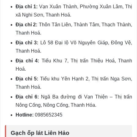
Địa chỉ 1:
Vạn Xuân Thành, Phường Xuân Lâm, Thị
xã Nghi Sơn, Thanh Hoá.
Địa chỉ 2:
Thôn Tân Liên, Thành Tâm, Thạch Thành,
Thanh Hoá.
Địa chỉ 3:
Lô 58 Đại lộ Võ Nguyên Giáp, Đông Vệ,
Thanh Hoá.
Địa chỉ 4:
Tiểu Khu 7, Thị trấn Thiệu Hoá, Thanh
Hoá.
Địa chỉ 5:
Tiểu khu Yên Hạnh 2, Thị trấn Nga Sơn,
Thanh Hoá.
Địa chỉ 6:
Ngã Ba đường đi Vạn Thiện – Thị trấn
Nông Cống, Nông Cống, Thanh Hóa.
Hotline:
0985652345
Gạch ốp lát Liên Hảo