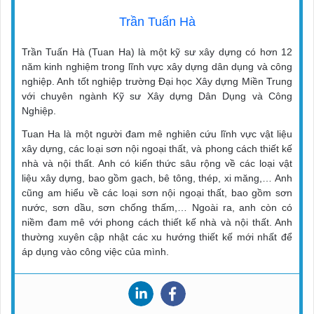
Trần Tuấn Hà
Trần Tuấn Hà (Tuan Ha) là một kỹ sư xây dựng có hơn 12
năm kinh nghiệm trong lĩnh vực xây dựng dân dụng và công
nghiệp. Anh tốt nghiệp trường Đại học Xây dựng Miền Trung
với chuyên ngành Kỹ sư Xây dựng Dân Dụng và Công
Nghiệp.
Tuan Ha là một người đam mê nghiên cứu lĩnh vực vật liệu
xây dựng, các loại sơn nội ngoại thất, và phong cách thiết kế
nhà và nội thất. Anh có kiến thức sâu rộng về các loại vật
liệu xây dựng, bao gồm gạch, bê tông, thép, xi măng,… Anh
cũng am hiểu về các loại sơn nội ngoại thất, bao gồm sơn
nước, sơn dầu, sơn chống thấm,… Ngoài ra, anh còn có
niềm đam mê với phong cách thiết kế nhà và nội thất. Anh
thường xuyên cập nhật các xu hướng thiết kế mới nhất để
áp dụng vào công việc của mình.