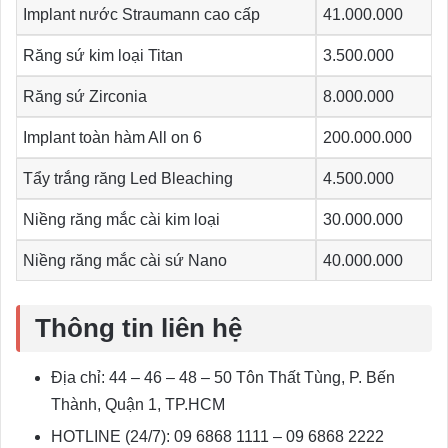
Implant nước Straumann cao cấp
41.000.000
Răng sứ kim loại Titan
3.500.000
Răng sứ Zirconia
8.000.000
Implant toàn hàm All on 6
200.000.000
Tẩy trắng răng Led Bleaching
4.500.000
Niềng răng mắc cài kim loại
30.000.000
Niềng răng mắc cài sứ Nano
40.000.000
Thông tin liên hệ
Địa chỉ: 44 – 46 – 48 – 50 Tôn Thất Tùng, P. Bến
Thành, Quận 1, TP.HCM
HOTLINE (24/7): 09 6868 1111 – 09 6868 2222