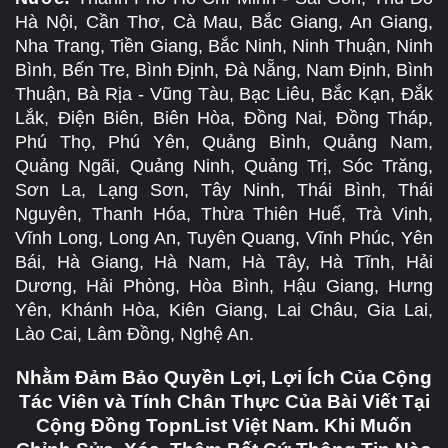
Hà Nội, Cần Thơ, Cà Mau, Bắc Giang, An Giang,
Nha Trang, Tiền Giang, Bắc Ninh, Ninh Thuận, Ninh
Bình, Bến Tre, Bình Định, Đà Nẵng, Nam Định, Bình
Thuận, Bà Rịa - Vũng Tàu, Bạc Liêu, Bắc Kạn, Đắk
Lắk, Điện Biên, Biên Hòa, Đồng Nai, Đồng Tháp,
Phú Thọ, Phú Yên, Quảng Bình, Quảng Nam,
Quảng Ngãi, Quảng Ninh, Quảng Trị, Sóc Trăng,
Sơn La, Lạng Sơn, Tây Ninh, Thái Bình, Thái
Nguyên, Thanh Hóa, Thừa Thiên Huế, Trà Vinh,
Vĩnh Long, Long An, Tuyên Quang, Vĩnh Phúc, Yên
Bái, Hà Giang, Hà Nam, Hà Tây, Hà Tĩnh, Hải
Dương, Hải Phòng, Hòa Bình, Hậu Giang, Hưng
Yên, Khánh Hòa, Kiên Giang, Lai Châu, Gia Lai,
Lào Cai, Lâm Đồng, Nghệ An.
Nhằm Đảm Bảo Quyền Lợi, Lợi Ích Của Cộng
Tác Viên và Tính Chân Thực Của Bài Viết Tại
Cộng Đồng TopnList Việt Nam. Khi Muốn