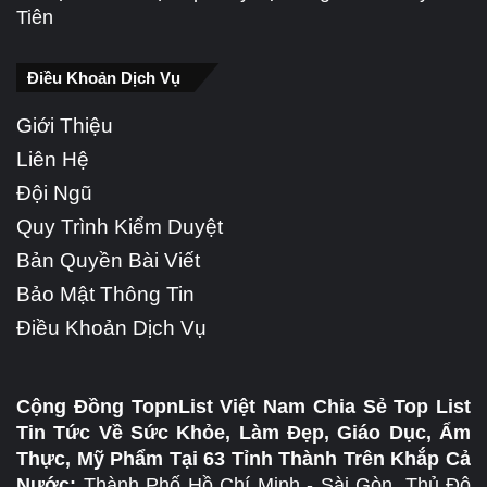
Tiên
Điều Khoản Dịch Vụ
Giới Thiệu
Liên Hệ
Đội Ngũ
Quy Trình Kiểm Duyệt
Bản Quyền Bài Viết
Bảo Mật Thông Tin
Điều Khoản Dịch Vụ
Cộng Đồng TopnList Việt Nam Chia Sẻ Top List
Tin Tức Về Sức Khỏe, Làm Đẹp, Giáo Dục, Ẩm
Thực, Mỹ Phẩm Tại 63 Tỉnh Thành Trên Khắp Cả
Nước:
Thành Phố Hồ Chí Minh - Sài Gòn, Thủ Đô