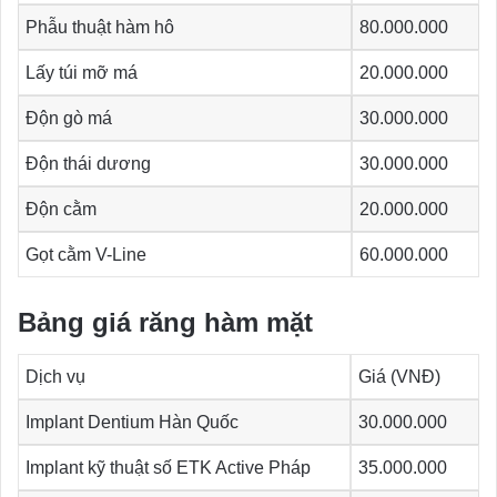
Phẫu thuật hàm hô
80.000.000
Lấy túi mỡ má
20.000.000
Độn gò má
30.000.000
Độn thái dương
30.000.000
Độn cằm
20.000.000
Gọt cằm V-Line
60.000.000
Bảng giá răng hàm mặt
Dịch vụ
Giá (VNĐ)
Implant Dentium Hàn Quốc
30.000.000
Implant kỹ thuật số ETK Active Pháp
35.000.000