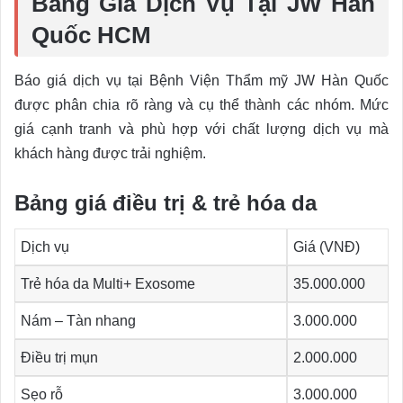
Bảng Giá Dịch Vụ Tại JW Hàn
Quốc HCM
Báo giá dịch vụ tại Bệnh Viện Thẩm mỹ JW Hàn Quốc
được phân chia rõ ràng và cụ thể thành các nhóm. Mức
giá cạnh tranh và phù hợp với chất lượng dịch vụ mà
khách hàng được trải nghiệm.
Bảng giá điều trị & trẻ hóa da
Dịch vụ
Giá (VNĐ)
Trẻ hóa da Multi+ Exosome
35.000.000
Nám – Tàn nhang
3.000.000
Điều trị mụn
2.000.000
Sẹo rỗ
3.000.000