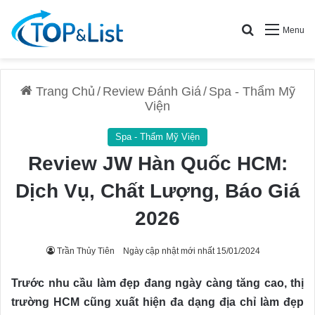
Search for
Menu
Trang Chủ
/
Review Đánh Giá
/
Spa - Thẩm Mỹ
Viện
Spa - Thẩm Mỹ Viện
Review JW Hàn Quốc HCM:
Dịch Vụ, Chất Lượng, Báo Giá
2026
Trần Thủy Tiên
Ngày cập nhật mới nhất 15/01/2024
Trước nhu cầu làm đẹp đang ngày càng tăng cao, thị
trường HCM cũng xuất hiện đa dạng địa chỉ làm đẹp