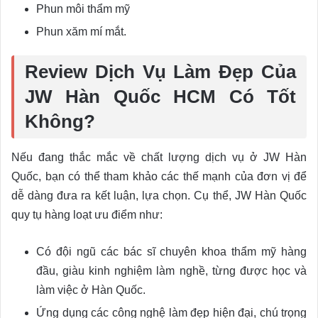
Phun môi thẩm mỹ
Phun xăm mí mắt.
Review Dịch Vụ Làm Đẹp Của
JW Hàn Quốc HCM Có Tốt
Không?
Nếu đang thắc mắc về chất lượng dịch vụ ở JW Hàn
Quốc, bạn có thể tham khảo các thế mạnh của đơn vị để
dễ dàng đưa ra kết luận, lựa chọn. Cụ thể, JW Hàn Quốc
quy tụ hàng loạt ưu điểm như:
Có đội ngũ các bác sĩ chuyên khoa thẩm mỹ hàng
đầu, giàu kinh nghiệm làm nghề, từng được học và
làm việc ở Hàn Quốc.
Ứng dụng các công nghệ làm đẹp hiện đại, chú trọng