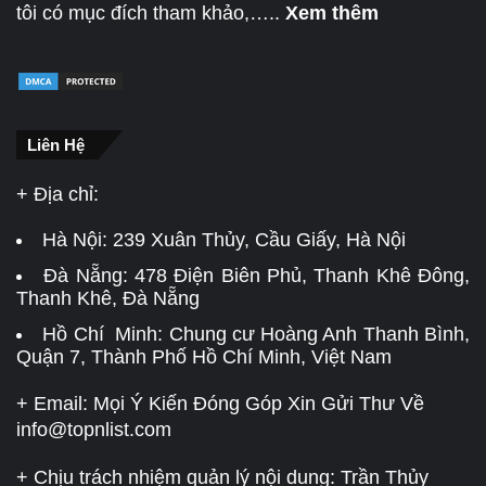
tôi có mục đích tham khảo,…..
Xem thêm
Liên Hệ
+ Địa chỉ:
Hà Nội:
239 Xuân Thủy, Cầu Giấy, Hà Nội
Đà Nẵng:
478 Điện Biên Phủ, Thanh Khê Đông,
Thanh Khê, Đà Nẵng
Hồ Chí Minh: Chung cư Hoàng Anh Thanh Bình,
Quận 7, Thành Phố Hồ Chí Minh, Việt Nam
+ Email: Mọi Ý Kiến Đóng Góp Xin Gửi Thư Về
info@topnlist.com
+ Chịu trách nhiệm quản lý nội dung: Trần Thủy