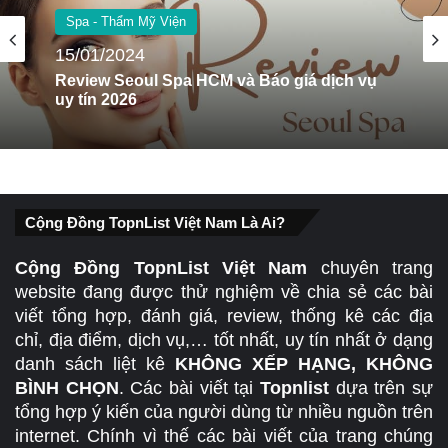
Spa - Thẩm Mỹ Viện
15/01/2024
Review Seoul Spa HCM và Báo giá dịch vụ
uy tín 2026
Cộng Đồng TopnList Việt Nam Là Ai?
Cộng Đồng TopnList Việt Nam
chuyên trang
website đang được thử nghiệm về chia sẻ các bài
viết tổng hợp, đánh giá, review, thống kê các địa
chỉ, địa điểm, dịch vụ,… tốt nhất, uy tín nhất ở dạng
danh sách liệt kê
KHÔNG XẾP HẠNG, KHÔNG
BÌNH CHỌN
. Các bài viết tại
Topnlist
dựa trên sự
tổng hợp ý kiến của người dùng từ nhiều nguồn trên
internet. Chính vì thế các bài viết của trang chúng