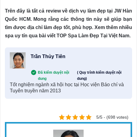
Trên đây là tất cả review về dịch vụ làm đẹp tại JW Hàn
Quốc HCM. Mong rằng các thông tin này sẽ giúp bạn
tìm được địa chỉ làm đẹp tốt, phù hợp. Xem thêm nhiều
spa uy tín qua bài viết TOP Spa Làm Đẹp Tại Việt Nam.
Trần Thủy Tiên
Đã kiểm duyệt nội
( Quy trình kiểm duyệt nội
dung
dung)
Tốt nghiệm ngành xã hội học tại Học viện Báo chí và
Tuyên truyền năm 2013
5/5 - (698 votes)