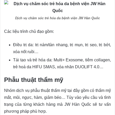
Dịch vụ chăm sóc trẻ hóa da bệnh viện JW Hàn Quốc
Các liệu trình chủ đạo gồm:
Điều trị da: trị nám/tàn nhang, trị mụn, trị sẹo, trị bớt,
xóa nốt ruồi…
Tái tạo và trẻ hóa da: Multi+ Exosome, tiêm collagen,
trẻ hoá da HIFU SMAS, xóa nhăn DUOLIFT 4.0…
Phẫu thuật thẩm mỹ
Nhóm dịch vụ phẫu thuật thẩm mỹ tại đây gồm có thẩm mỹ
mắt, mũi, ngực, hàm, giảm béo… Tùy vào yêu cầu và tình
trạng của từng khách hàng mà JW Hàn Quốc sẽ tư vấn
phương pháp phù hợp.