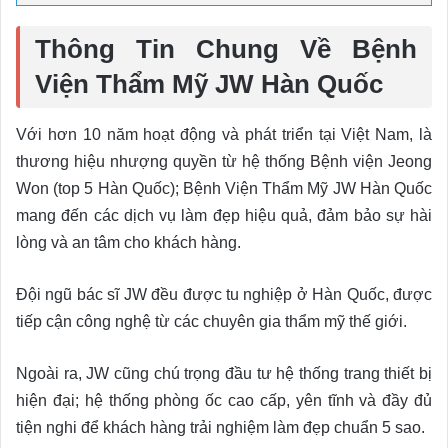
Thông Tin Chung Về Bệnh
Viện Thẩm Mỹ JW Hàn Quốc
Với hơn 10 năm hoạt động và phát triển tại Việt Nam, là
thương hiệu nhượng quyền từ hệ thống Bệnh viện Jeong
Won (top 5 Hàn Quốc); Bệnh Viện Thẩm Mỹ JW Hàn Quốc
mang đến các dịch vụ làm đẹp hiệu quả, đảm bảo sự hài
lòng và an tâm cho khách hàng.
Đội ngũ bác sĩ JW đều được tu nghiệp ở Hàn Quốc, được
tiếp cận công nghệ từ các chuyên gia thẩm mỹ thế giới.
Ngoài ra, JW cũng chú trọng đầu tư hệ thống trang thiết bị
hiện đại; hệ thống phòng ốc cao cấp, yên tĩnh và đầy đủ
tiện nghi để khách hàng trải nghiệm làm đẹp chuẩn 5 sao.