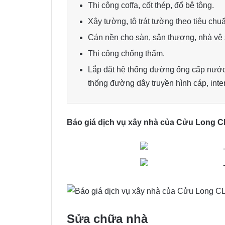
Thi công coffa, cốt thép, đổ bê tông.
Xây tường, tô trát tường theo tiêu chu
Cán nền cho sàn, sân thượng, nhà vệ 
Thi công chống thấm.
Lắp đặt hệ thống đường ống cấp nước,
thống đường dây truyền hình cáp, inter
Báo giá dịch vụ xây nhà của Cửu Long C
Sửa chữa nhà