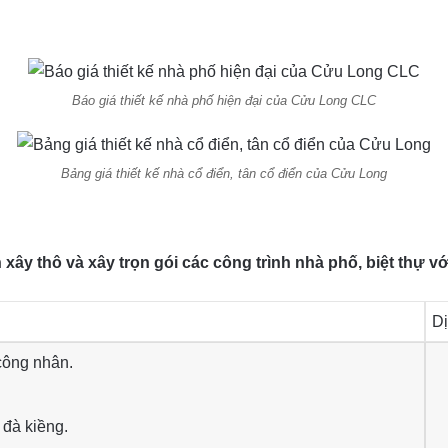
Báo giá thiết kế nhà phố hiện đại của Cửu Long CLC
Bảng giá thiết kế nhà cổ điển, tân cổ điển của Cửu Long
ây thô và xây trọn gói các công trình nhà phố, biệt thự vớ
Dị
công nhân.
 đà kiềng.