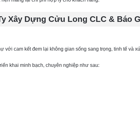
Ty Xây Dựng Cửu Long CLC & Báo G
ự với cam kết đem lại không gian sống sang trọng, tinh tế và x
riển khai minh bạch, chuyên nghiệp như sau: