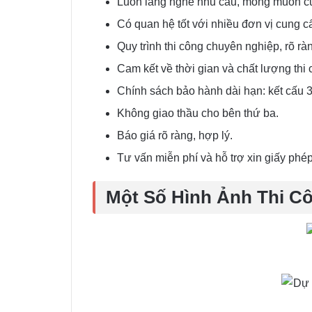
Luôn lắng nghe nhu cầu, mong muốn của
Có quan hệ tốt với nhiều đơn vị cung cấ
Quy trình thi công chuyên nghiệp, rõ rà
Cam kết về thời gian và chất lượng thi
Chính sách bảo hành dài hạn: kết cấu 
Không giao thầu cho bên thứ ba.
Báo giá rõ ràng, hợp lý.
Tư vấn miễn phí và hỗ trợ xin giấy ph
Một Số Hình Ảnh Thi C