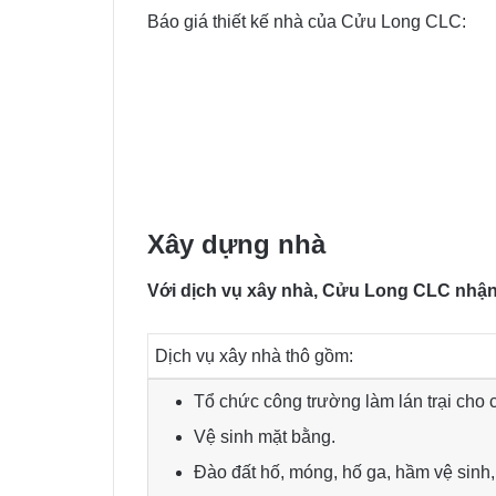
Báo giá thiết kế nhà của Cửu Long CLC:
Xây dựng nhà
Với dịch vụ xây nhà, Cửu Long CLC nhận x
Dịch vụ xây nhà thô gồm:
Tổ chức công trường làm lán trại cho 
Vệ sinh mặt bằng.
Đào đất hố, móng, hố ga, hầm vệ sinh,