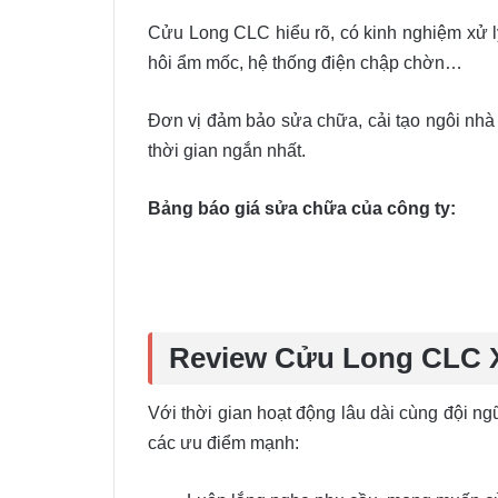
Cửu Long CLC hiểu rõ, có kinh nghiệm xử l
hôi ẩm mốc, hệ thống điện chập chờn…
Đơn vị đảm bảo sửa chữa, cải tạo ngôi nhà
thời gian ngắn nhất.
Bảng báo giá sửa chữa của công ty:
Review Cửu Long CLC 
Với thời gian hoạt động lâu dài cùng đội 
các ưu điểm mạnh: