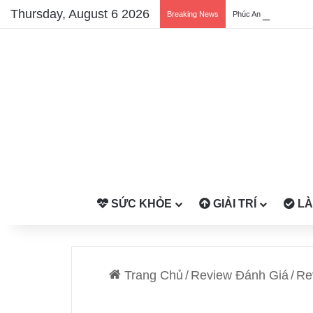
Thursday, August 6 2026
Breaking News
Phúc An Duyên: Phòng
SỨC KHỎE
GIẢI TRÍ
LÀ
Trang Chủ
/
Review Đánh Giá
/
Re