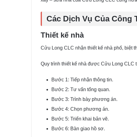
Các Dịch Vụ Của Công 
Thiết kế nhà
Cửu Long CLC nhận thiết kế nhà phố, biệt th
Quy trình thiết kế nhà được Cửu Long CLC t
Bước 1: Tiếp nhận thông tin.
Bước 2: Tư vấn tổng quan.
Bước 3: Trình bày phương án.
Bước 4: Chọn phương án.
Bước 5: Triển khai bản vẽ.
Bước 6: Bàn giao hồ sơ.