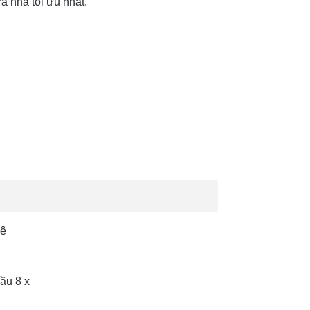
 nhà tối ưu nhất.