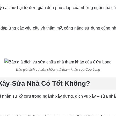
ý các hư hại từ đơn giản đến phức tạp của những ngôi nhà cũ
 đáp ứng các yêu cầu về thẩm mỹ, công năng sử dụng cũng như 
Báo giá dịch vụ sửa chữa nhà tham khảo của Cửu Long
Xây-Sửa Nhà Có Tốt Không?
ngũ nhân sự kỳ cựu trong ngành xây dựng, dịch vụ xây – sửa 