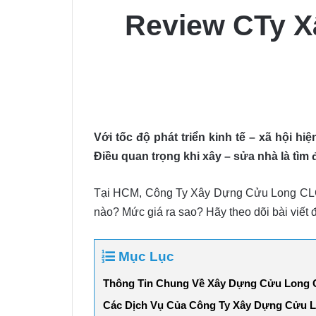
Review CTy X
Với tốc độ phát triển kinh tế – xã hội h
Điều quan trọng khi xây – sửa nhà là tìm 
Tại HCM, Công Ty Xây Dựng Cửu Long CLC là
nào? Mức giá ra sao? Hãy theo dõi bài viết đ
Mục Lục
Thông Tin Chung Về Xây Dựng Cửu Long
Các Dịch Vụ Của Công Ty Xây Dựng Cửu 