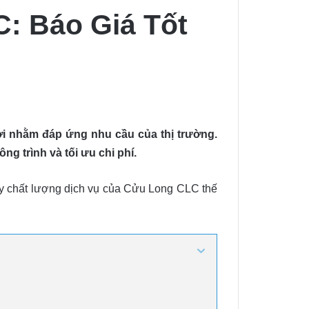
: Báo Giá Tốt
 đời nhằm đáp ứng nhu cầu của thị trường.
ng trình và tối ưu chi phí.
ậy chất lượng dịch vụ của Cửu Long CLC thế