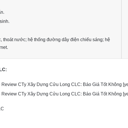
ẩn.
sinh.
 thoát nước; hệ thống đường dây điện chiếu sáng; hệ
net.
LC: