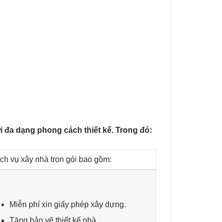
i đa dạng phong cách thiết kế. Trong đó:
ch vụ xây nhà trọn gói bao gồm:
Miễn phí xin giấy phép xây dựng.
Tặng bản vẽ thiết kế nhà.