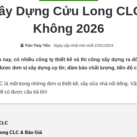
ây Dựng Cửu Long CLC
Không 2026
Trần Thủy Tiên
Ngày cập nhật mới nhất 15/01/2024
iện nay, có nhiều công ty thiết kế và thi công xây dựng ra
được đơn vị xây dựng uy tín; đảm bảo chất lượng, tiến độ cô
 một trong những đơn vị thiết kế, xây sửa nhà nổi tiếng. V
ể có được câu trả lời!
 CLC
Long CLC & Báo Giá