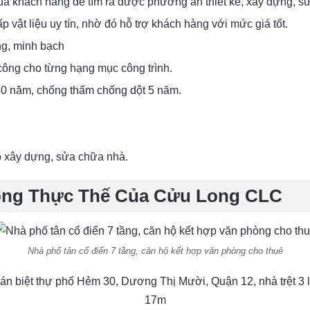
 khách hàng để tìm ra được phương án thiết kế, xây dựng, sửa
p vật liệu uy tín, nhờ đó hỗ trợ khách hàng với mức giá tốt.
ng, minh bạch
 công cho từng hạng mục công trình.
30 năm, chống thấm chống dột 5 năm.
ép xây dựng, sửa chữa nhà.
ông Thực Thế Của Cửu Long CLC
Nhà phố tân cổ điển 7 tầng, căn hộ kết hợp văn phòng cho thuê