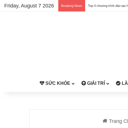
Friday, August 7 2026
Breaking News
Top 4 chương trình đào tạo 
SỨC KHỎE
GIẢI TRÍ
LÀ
Trang C