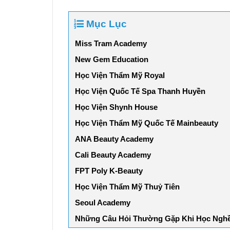
Mục Lục
Miss Tram Academy
New Gem Education
Học Viện Thẩm Mỹ Royal
Học Viện Quốc Tế Spa Thanh Huyền
Học Viện Shynh House
Học Viện Thẩm Mỹ Quốc Tế Mainbeauty
ANA Beauty Academy
Cali Beauty Academy
FPT Poly K-Beauty
Học Viện Thẩm Mỹ Thuỷ Tiên
Seoul Academy
Những Câu Hỏi Thường Gặp Khi Học Ngh