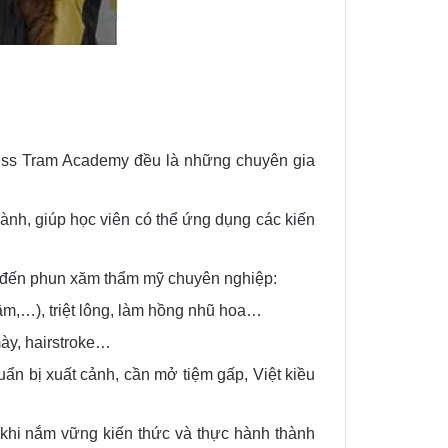
iss Tram Academy đều là những chuyên gia
ành, giúp học viên có thể ứng dụng các kiến
 đến phun xăm thẩm mỹ chuyên nghiệp:
âm,…), triệt lông, làm hồng nhũ hoa…
ày, hairstroke…
n bị xuất cảnh, cần mở tiệm gấp, Việt kiều
n khi nắm vững kiến thức và thực hành thành