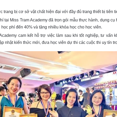
trang bị cơ sở vật chất hiện đại với đầy đủ trang thiết bị tiên 
í tại Miss Tram Academy đã trọn gói mẫu thực hành, dụng cụ 
 học phí đến 40% và tặng nhiều khóa học cho học viên.
cademy cam kết hỗ trợ việc làm sau khi tốt nghiệp, tư vấn 
nhật kiến thức mới, đưa học viên dự thi các cuộc thi uy tín t