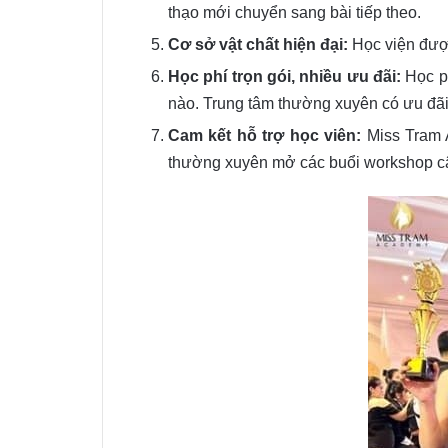
thạo mới chuyển sang bài tiếp theo.
Cơ sở vật chất hiện đại:
Học viện được 
Học phí trọn gói, nhiều ưu đãi:
Học ph
nào. Trung tâm thường xuyên có ưu đãi
Cam kết hỗ trợ học viên:
Miss Tram A
thường xuyên mở các buổi workshop cập 