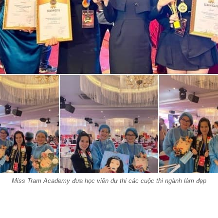
Miss Tram Academy đưa học viên dự thi các cuộc thi ngành làm đẹp