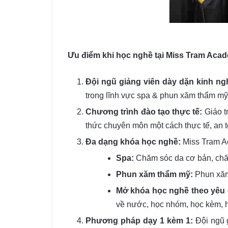
Ưu điểm khi học nghề tại Miss Tram Aca
Đội ngũ giảng viên dày dặn kinh ng
trong lĩnh vực spa & phun xăm thẩm mỹ,
Chương trình đào tạo thực tế:
Giáo t
thức chuyên môn một cách thực tế, an t
Đa dạng khóa học nghề:
Miss Tram A
Spa:
Chăm sóc da cơ bản, chăm
Phun xăm thẩm mỹ:
Phun xăm
Mở khóa học nghề theo yêu 
về nước, học nhóm, học kèm, h
Phương pháp dạy 1 kèm 1:
Đội ngũ g