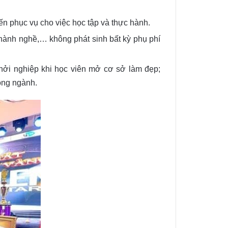
tiến phục vụ cho việc học tập và thực hành.
hành nghề,… không phát sinh bất kỳ phụ phí
khởi nghiệp khi học viên mở cơ sở làm đẹp;
rong ngành.