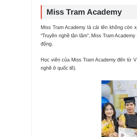
Miss Tram Academy
Miss Tram Academy là cái tên không còn 
“Truyền nghề tận tâm”, Miss Tram Academy đ
động.
Học viên của Miss Tram Academy đến từ Vi
nghề ở quốc tế).