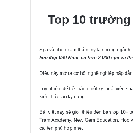
Top 10 trường
Spa và phun xăm thẩm mỹ là những ngành dị
làm đẹp Việt Nam, có hơn 2.000 spa và t
Điều này mở ra cơ hội nghề nghiệp hấp dẫn 
Tuy nhiên, để trở thành một kỹ thuật viên 
kiến thức lẫn kỹ năng.
Bài viết này sẽ giới thiệu đến bạn top 10+
Tram Academy, New Gem Education, Học v
cái tên phù hợp nhé.