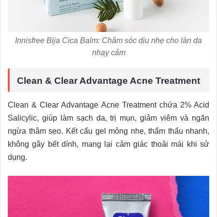
Innisfree Bija Cica Balm: Chăm sóc dịu nhẹ cho làn da
nhạy cảm
Clean & Clear Advantage Acne Treatment
Clean & Clear Advantage Acne Treatment chứa 2% Acid
Salicylic, giúp làm sạch da, trị mụn, giảm viêm và ngăn
ngừa thâm sẹo. Kết cấu gel mỏng nhẹ, thẩm thấu nhanh,
không gây bết dính, mang lại cảm giác thoải mái khi sử
dụng.