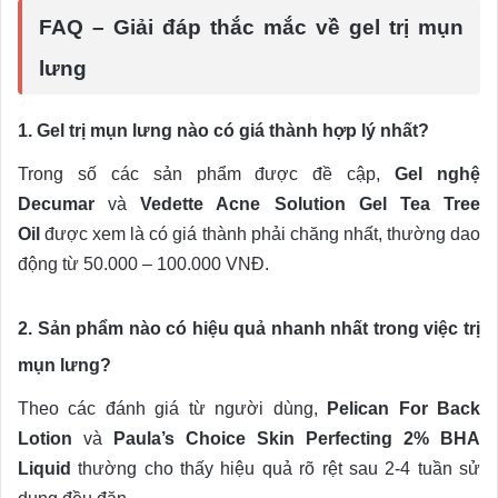
FAQ – Giải đáp thắc mắc về gel trị mụn
lưng
1. Gel trị mụn lưng nào có giá thành hợp lý nhất?
Trong số các sản phẩm được đề cập,
Gel nghệ
Decumar
và
Vedette Acne Solution Gel Tea Tree
Oil
được xem là có giá thành phải chăng nhất, thường dao
động từ 50.000 – 100.000 VNĐ.
2. Sản phẩm nào có hiệu quả nhanh nhất trong việc trị
mụn lưng?
Theo các đánh giá từ người dùng,
Pelican For Back
Lotion
và
Paula’s Choice Skin Perfecting 2% BHA
Liquid
thường cho thấy hiệu quả rõ rệt sau 2-4 tuần sử