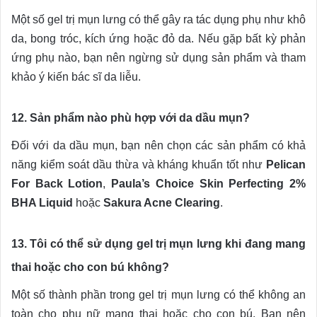
Một số gel trị mụn lưng có thể gây ra tác dụng phụ như khô
da, bong tróc, kích ứng hoặc đỏ da. Nếu gặp bất kỳ phản
ứng phụ nào, bạn nên ngừng sử dụng sản phẩm và tham
khảo ý kiến bác sĩ da liễu.
12. Sản phẩm nào phù hợp với da dầu mụn?
Đối với da dầu mụn, bạn nên chọn các sản phẩm có khả
năng kiểm soát dầu thừa và kháng khuẩn tốt như
Pelican
For Back Lotion
,
Paula’s Choice Skin Perfecting 2%
BHA Liquid
hoặc
Sakura Acne Clearing
.
13. Tôi có thể sử dụng gel trị mụn lưng khi đang mang
thai hoặc cho con bú không?
Một số thành phần trong gel trị mụn lưng có thể không an
toàn cho phụ nữ mang thai hoặc cho con bú. Bạn nên