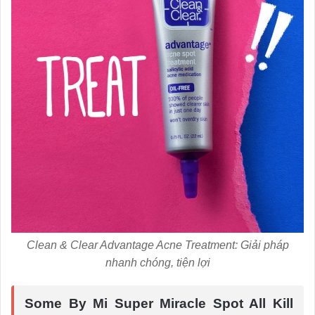
Clean & Clear Advantage Acne Treatment: Giải pháp
nhanh chóng, tiện lợi
Some By Mi Super Miracle Spot All Kill