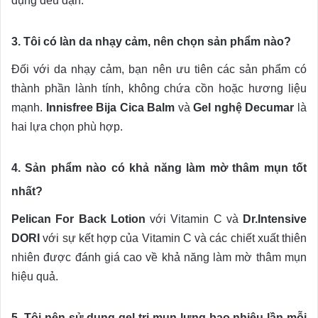
dụng đều đặn.
3. Tôi có làn da nhạy cảm, nên chọn sản phẩm nào?
Đối với da nhạy cảm, bạn nên ưu tiên các sản phẩm có
thành phần lành tính, không chứa cồn hoặc hương liệu
mạnh.
Innisfree Bija Cica Balm
và
Gel nghệ Decumar
là
hai lựa chọn phù hợp.
4. Sản phẩm nào có khả năng làm mờ thâm mụn tốt
nhất?
Pelican For Back Lotion
với Vitamin C và
Dr.Intensive
DORI
với sự kết hợp của Vitamin C và các chiết xuất thiên
nhiên được đánh giá cao về khả năng làm mờ thâm mụn
hiệu quả.
5. Tôi nên sử dụng gel trị mụn lưng bao nhiêu lần mỗi