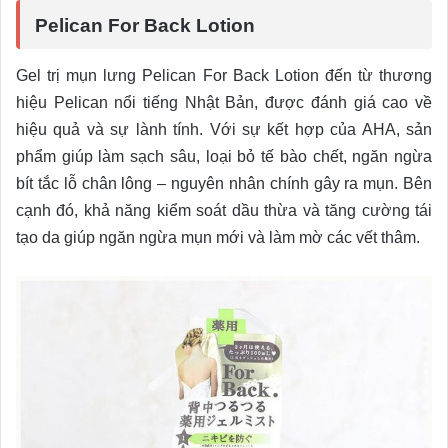
Pelican For Back Lotion
Gel trị mụn lưng Pelican For Back Lotion đến từ thương
hiệu Pelican nổi tiếng Nhật Bản, được đánh giá cao về
hiệu quả và sự lành tính. Với sự kết hợp của AHA, sản
phẩm giúp làm sạch sâu, loại bỏ tế bào chết, ngăn ngừa
bít tắc lỗ chân lông – nguyên nhân chính gây ra mụn. Bên
cạnh đó, khả năng kiểm soát dầu thừa và tăng cường tái
tạo da giúp ngăn ngừa mụn mới và làm mờ các vết thâm.