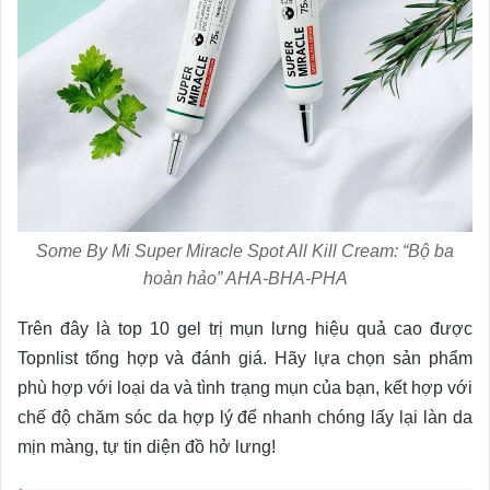
Some By Mi Super Miracle Spot All Kill Cream: “Bộ ba
hoàn hảo” AHA-BHA-PHA
Trên đây là top 10 gel trị mụn lưng hiệu quả cao được
Topnlist tổng hợp và đánh giá. Hãy lựa chọn sản phẩm
phù hợp với loại da và tình trạng mụn của bạn, kết hợp với
chế độ chăm sóc da hợp lý để nhanh chóng lấy lại làn da
mịn màng, tự tin diện đồ hở lưng!