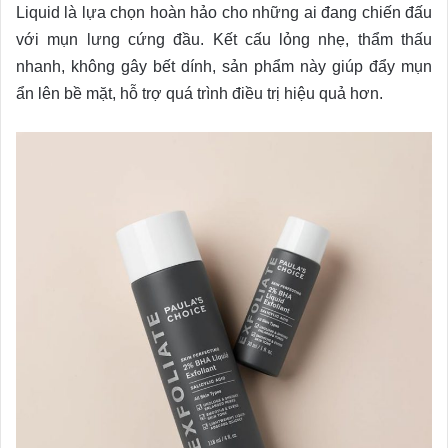
Liquid là lựa chọn hoàn hảo cho những ai đang chiến đấu
với mụn lưng cứng đầu. Kết cấu lỏng nhẹ, thẩm thấu
nhanh, không gây bết dính, sản phẩm này giúp đẩy mụn
ẩn lên bề mặt, hỗ trợ quá trình điều trị hiệu quả hơn.