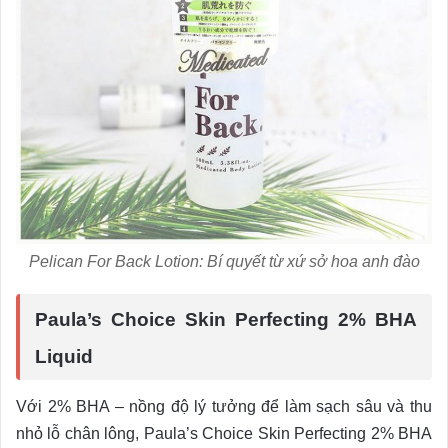
Pelican For Back Lotion: Bí quyết từ xứ sở hoa anh đào
Paula’s Choice Skin Perfecting 2% BHA
Liquid
Với 2% BHA – nồng độ lý tưởng để làm sạch sâu và thu
nhỏ lỗ chân lông, Paula’s Choice Skin Perfecting 2% BHA