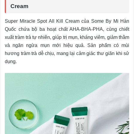
Cream
Super Miracle Spot All Kill Cream của Some By Mi Hàn
Quốc chứa bộ ba hoạt chất AHA-BHA-PHA, cùng chiết
xuất tràm trà tự nhiên, giúp trị mụn, kháng viêm, giảm thâm
và ngăn ngừa mụn mới hiệu quả. Sản phẩm có mùi
hương tràm trà dễ chịu, mang lại cảm giác thư giãn khi sử
dụng.