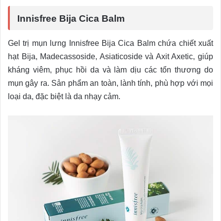
Innisfree Bija Cica Balm
Gel trị mụn lưng Innisfree Bija Cica Balm chứa chiết xuất
hạt Bija, Madecassoside, Asiaticoside và Axit Axetic, giúp
kháng viêm, phục hồi da và làm dịu các tổn thương do
mụn gây ra. Sản phẩm an toàn, lành tính, phù hợp với mọi
loại da, đặc biệt là da nhạy cảm.