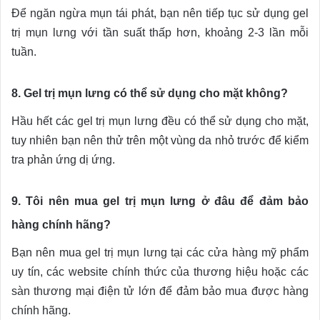
Để ngăn ngừa mụn tái phát, bạn nên tiếp tục sử dụng gel
trị mụn lưng với tần suất thấp hơn, khoảng 2-3 lần mỗi
tuần.
8. Gel trị mụn lưng có thể sử dụng cho mặt không?
Hầu hết các gel trị mụn lưng đều có thể sử dụng cho mặt,
tuy nhiên bạn nên thử trên một vùng da nhỏ trước để kiểm
tra phản ứng dị ứng.
9. Tôi nên mua gel trị mụn lưng ở đâu để đảm bảo
hàng chính hãng?
Bạn nên mua gel trị mụn lưng tại các cửa hàng mỹ phẩm
uy tín, các website chính thức của thương hiệu hoặc các
sàn thương mại điện tử lớn để đảm bảo mua được hàng
chính hãng.