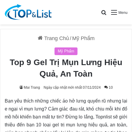
Search for
Menu
Trang Chủ
/
Mỹ Phẩm
Mỹ Phẩm
Top 9 Gel Trị Mụn Lưng Hiệu
Quả, An Toàn
Mai Trang
Ngày cập nhật mới nhất 07/11/2024
10
Bạn yêu thích những chiếc áo hở lưng quyến rũ nhưng lại
e ngại vì mụn lưng? Cảm giác đau rát, khó chịu mỗi khi đổ
mồ hôi khiến bạn mất tự tin? Đừng lo lắng, Topnlist sẽ giới
thiệu đến bạn 10 loại gel trị mụn lưng hiệu quả, an toàn,