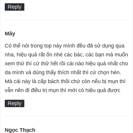
:
Reply
Mây
s
a
Có thể nói trong top này mình đều đã sử dụng qua
y
nha, hiệu quả rất ổn nhé các bác, các bạn mà muốn
s
xem thử thì cứ thử hết rồi cái nào hiệu quả nhất cho
:
da mình và dùng thấy thích nhất thì cứ chọn hén.
Mà cái này là cấp bách thôi chứ còn nếu bị mụn thì
vẫn nên đi điều trị mụn thì mới có hiệu quả được
Reply
Ngọc Thạch
s