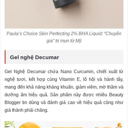
Paula’s Choice Skin Perfecting 2% BHA Liquid: “Chuyên
gia” trị mụn từ Mỹ
Gel nghệ Decumar
Gel Nghệ Decumar chứa Nano Curcumin, chiết xuất từ
nghệ tươi, kết hợp cùng Vitamin E, lô hội và hành tây,
mang đến khả năng kháng khuẩn, giảm viêm, mờ thâm và
dưỡng ẩm hiệu quả. Sản phẩm này được nhiều Beauty
Blogger tin dùng và đánh giá cao về hiệu quả cũng như
giá thành phải chăng.