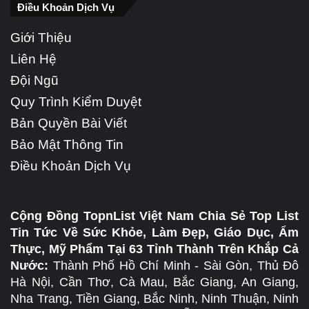
Điều Khoản Dịch Vụ
Giới Thiệu
Liên Hệ
Đội Ngũ
Quy Trình Kiểm Duyệt
Bản Quyền Bài Viết
Bảo Mật Thông Tin
Điều Khoản Dịch Vụ
Cộng Đồng TopnList Việt Nam Chia Sẻ Top List
Tin Tức Về Sức Khỏe, Làm Đẹp, Giáo Dục, Ẩm
Thực, Mỹ Phẩm Tại 63 Tỉnh Thành Trên Khắp Cả
Nước:
Thành Phố Hồ Chí Minh - Sài Gòn, Thủ Đô
Hà Nội, Cần Thơ, Cà Mau, Bắc Giang, An Giang,
Nha Trang, Tiền Giang, Bắc Ninh, Ninh Thuận, Ninh