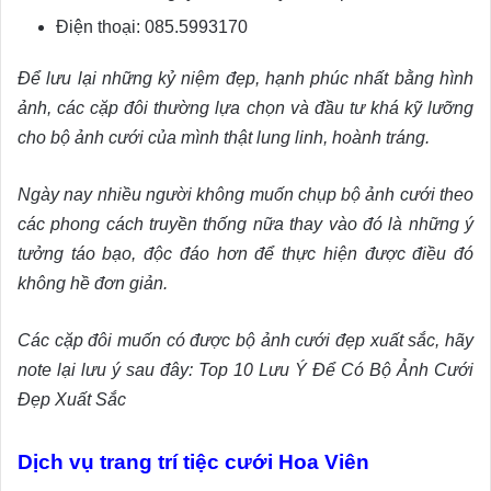
Điện thoại: 085.5993170
Để lưu lại những kỷ niệm đẹp, hạnh phúc nhất bằng hình
ảnh, các cặp đôi thường lựa chọn và đầu tư khá kỹ lưỡng
cho bộ ảnh cưới của mình thật lung linh, hoành tráng.
Ngày nay nhiều người không muốn chụp bộ ảnh cưới theo
các phong cách truyền thống nữa thay vào đó là những ý
tưởng táo bạo, độc đáo hơn để thực hiện được điều đó
không hề đơn giản.
Các cặp đôi muốn có được bộ ảnh cưới đẹp xuất sắc, hãy
note lại lưu ý sau đây: Top 10 Lưu Ý Để Có Bộ Ảnh Cưới
Đẹp Xuất Sắc
Dịch vụ trang trí tiệc cưới Hoa Viên