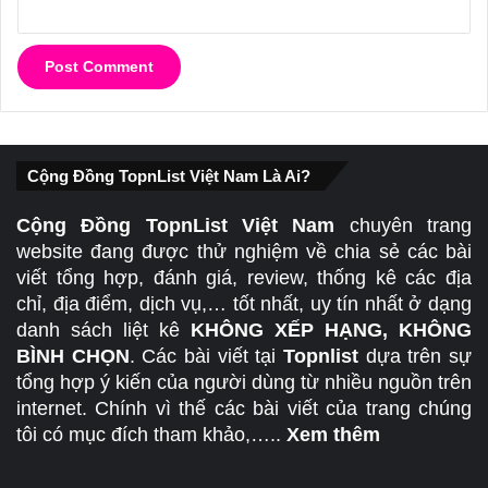
Cộng Đồng TopnList Việt Nam Là Ai?
Cộng Đồng TopnList Việt Nam
chuyên trang
website đang được thử nghiệm về chia sẻ các bài
viết tổng hợp, đánh giá, review, thống kê các địa
chỉ, địa điểm, dịch vụ,… tốt nhất, uy tín nhất ở dạng
danh sách liệt kê
KHÔNG XẾP HẠNG, KHÔNG
BÌNH CHỌN
. Các bài viết tại
Topnlist
dựa trên sự
tổng hợp ý kiến của người dùng từ nhiều nguồn trên
internet. Chính vì thế các bài viết của trang chúng
tôi có mục đích tham khảo,…..
Xem thêm