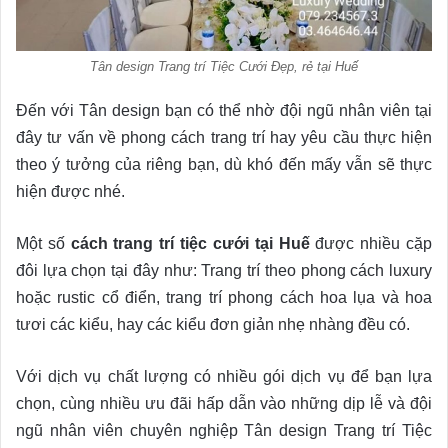
Tân design Trang trí Tiệc Cưới Đẹp, rẻ tại Huế
Đến với Tân design bạn có thể nhờ đội ngũ nhân viên tại
đây tư vấn về phong cách trang trí hay yêu cầu thực hiện
theo ý tưởng của riêng bạn, dù khó đến mấy vẫn sẽ thực
hiện được nhé.
Một số
cách trang trí tiệc cưới tại Huế
được nhiều cặp
đôi lựa chọn tại đây như: Trang trí theo phong cách luxury
hoặc rustic cổ điển, trang trí phong cách hoa lụa và hoa
tươi các kiểu, hay các kiểu đơn giản nhẹ nhàng đều có.
Với dịch vụ chất lượng có nhiều gói dịch vụ để bạn lựa
chọn, cùng nhiều ưu đãi hấp dẫn vào những dịp lễ và đội
ngũ nhân viên chuyên nghiệp Tân design Trang trí Tiệc