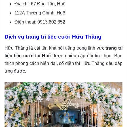
Địa chỉ: 67 Đào Tấn, Huế
112A Trường Chinh, Huế
Điện thoại: 0913.602.352
Dịch vụ trang trí tiệc cưới Hữu Thắng
Hữu Thắng là cái tên khá nổi tiếng trong lĩnh vực
trang trí
tiệc tiệc cưới tại Huế
được nhiều cặp đôi tin chọn. Bạn
thích phong cách hiện đại, cổ điền thì Hữu Thắng đều đáp
ứng được.