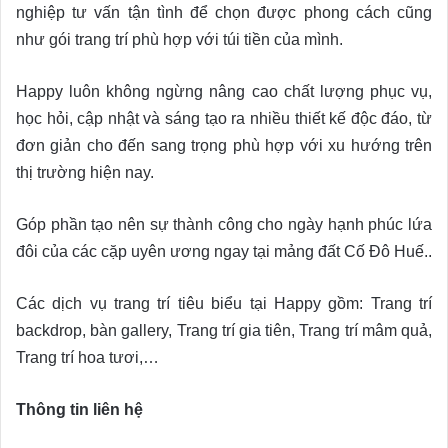
nghiệp tư vấn tận tình để chọn được phong cách cũng
như gói trang trí phù hợp với túi tiền của mình.
Happy luôn không ngừng nâng cao chất lượng phục vụ,
học hỏi, cập nhật và sáng tạo ra nhiều thiết kế độc đáo, từ
đơn giản cho đến sang trọng phù hợp với xu hướng trên
thị trường hiện nay.
Góp phần tạo nên sự thành công cho ngày hạnh phúc lứa
đôi của các cặp uyên ương ngay tại mảng đất Cố Đô Huế..
Các dịch vụ trang trí tiêu biểu tại Happy gồm: Trang trí
backdrop, bàn gallery, Trang trí gia tiên, Trang trí mâm quả,
Trang trí hoa tươi,…
Thông tin liên hệ