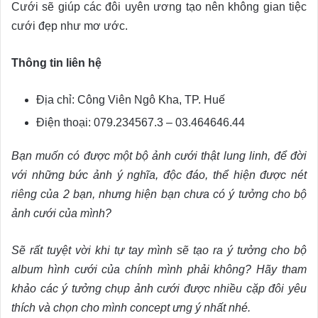
Cưới sẽ giúp các đôi uyên ương tạo nên không gian tiệc
cưới đẹp như mơ ước.
Thông tin liên hệ
Địa chỉ: Công Viên Ngô Kha, TP. Huế
Điện thoại: 079.234567.3 – 03.464646.44
Bạn muốn có được một bộ ảnh cưới thật lung linh, để đời
với những bức ảnh ý nghĩa, độc đáo, thể hiện được nét
riêng của 2 bạn, nhưng hiện bạn chưa có ý tưởng cho bộ
ảnh cưới của mình?
Sẽ rất tuyệt vời khi tự tay mình sẽ tạo ra ý tưởng cho bộ
album hình cưới của chính mình phải không? Hãy tham
khảo các ý tưởng chụp ảnh cưới được nhiều cặp đôi yêu
thích và chọn cho mình concept ưng ý nhất nhé.