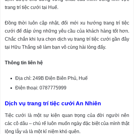
trang trí tiệc cưới tại Huế.
Đồng thời luôn cập nhật, đổi mới xu hướng trang trí tiệc
cưới để đáp ứng những yêu cầu của khách hàng tốt hơn.
Chắc chắn khi lựa chọn dịch vụ trang trí tiệc cưới gần đây
tại Hữu Thắng sẽ làm bạn vô cùng hài lòng đấy.
Thông tin liên hệ
Địa chỉ: 249B Điện Biên Phủ, Huế
Điện thoại: 0787775999
Dịch vụ trang trí tiệc cưới An Nhiên
Tiệc cưới là một sự kiện quan trọng của đời người nên
các cô dâu – chú rể luôn muốn ngày đặc biệt của mình thật
lộng lẫy và là một kỉ niệm khó quên.