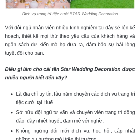
Dịch vụ trang trí tiệc cưới STAR Wedding Decoration
Với đội ngũ nhân viên nhiều kinh nghiệm tại đây sẽ lên kế
hoạch, thiết kế mọi thứ theo yêu cầu của khách hàng và
ngân sách dự kiến mà họ đưa ra, đảm bảo sự hài lòng
tuyệt đối cho bạn.
Điều gì làm cho cái tên Star Wedding Decoration được
nhiều người biết đến vậy?
Là địa chỉ uy tín, lâu năm chuyên các dịch vụ trang trí
tiệc cưới tại Huế
Sở hữu đội ngũ tư vấn và chuyên viên trang trí đông
đảo, đầy nhiệt huyết, đam mê với nghề .
Không ngừng đổi mới dịch vụ, học hỏi, cập nhật
những xu hướng mới trên thị trường