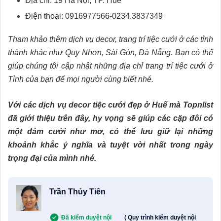
Địa chỉ: 19 Hà Nội, TP. Huế
Điện thoại: 0916977566-0234.3837349
Tham khảo thêm dịch vụ decor, trang trí tiệc cưới ở các tỉnh
thành khác như Quy Nhơn, Sài Gòn, Đà Nẵng. Bạn có thể
giúp chúng tôi cập nhật những địa chỉ trang trí tiệc cưới ở
Tỉnh của bạn để mọi người cùng biết nhé.
Với các dịch vụ decor tiệc cưới đẹp ở Huế mà Topnlist
đã giới thiệu trên đây, hy vọng sẽ giúp các cặp đôi có
một đám cưới như mơ, có thể lưu giữ lại những
khoảnh khắc ý nghĩa và tuyệt vời nhất trong ngày
trọng đại của mình nhé.
Trần Thủy Tiên
Đã kiểm duyệt nội
( Quy trình kiểm duyệt nội