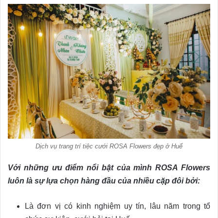
Dịch vụ trang trí tiệc cưới ROSA Flowers đẹp ở Huế
Với những ưu điểm nổi bật của mình ROSA Flowers
luôn là sự lựa chọn hàng đầu của nhiều cặp đôi bởi:
Là đơn vị có kinh nghiệm uy tín, lâu năm trong tổ