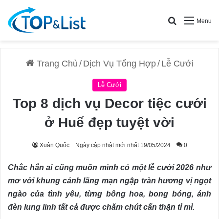
Search for
Menu
Trang Chủ
/
Dịch Vụ Tổng Hợp
/
Lễ Cưới
Lễ Cưới
Top 8 dịch vụ Decor tiệc cưới
ở Huế đẹp tuyệt vời
Xuân Quốc
Ngày cập nhật mới nhất 19/05/2024
0
Chắc hẳn ai cũng muốn mình có một lễ cưới 2026 như
mơ với khung cảnh lãng mạn ngập tràn hương vị ngọt
ngào của tình yêu, từng bông hoa, bong bóng, ánh
đèn lung linh tất cả được chăm chút cẩn thận tỉ mỉ.