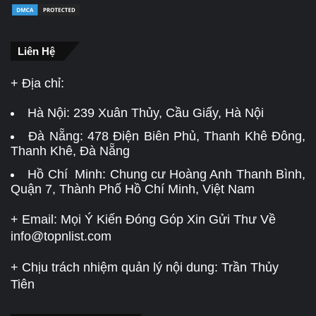
Liên Hệ
+ Địa chỉ:
Hà Nội:
239 Xuân Thủy, Cầu Giấy, Hà Nội
Đà Nẵng:
478 Điện Biên Phủ, Thanh Khê Đông,
Thanh Khê, Đà Nẵng
Hồ Chí Minh: Chung cư Hoàng Anh Thanh Bình,
Quận 7, Thành Phố Hồ Chí Minh, Việt Nam
+ Email: Mọi Ý Kiến Đóng Góp Xin Gửi Thư Về
info@topnlist.com
+ Chịu trách nhiệm quản lý nội dung: Trần Thủy
Tiên