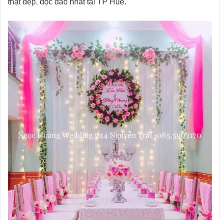
thật đẹp, độc đáo nhất tại TP Huế.