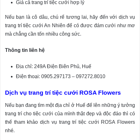
Giá cả trang trí tiệc cưới hợp lý
Nếu bạn là cô dâu, chú rể tương lai, hãy đến với dịch vụ
trang trí tiệc cưới An Nhiên để có được đám cưới như mơ
mà chẳng cần tốn nhiều công sức.
Thông tin liên hệ
Địa chỉ: 249A Điện Biên Phủ, Huế
Điện thoại: 0905.297173 – 097272.8010
Dịch vụ trang trí tiệc cưới ROSA Flowers
Nếu bạn đang tìm một địa chỉ ở Huế để lên những ý tưởng
trang trí cho tiệc cưới của mình thật đẹp và độc đáo thì có
thể tham khảo dịch vụ trang trí tiệc cưới ROSA Flowers
nhé.