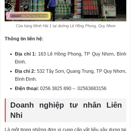
Cửa hàng Minh Hải 1 tại đường Lê Hồng Phong, Quy Nhơn
Thông tin liên hệ:
Địa chỉ 1:
163 Lê Hồng Phong, TP Quy Nhơn, Bình
Định.
Địa chỉ 2:
532 Tây Sơn, Quang Trung, TP Quy Nhơn,
Bình Định.
Điện thoại:
0256 3825 890 – 02563683156
Doanh nghiệp tư nhân Liên
Nhi
Là một trong những đơn vị cung cấp vật liệu xây dựng tại