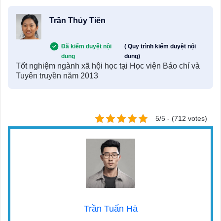
Trần Thủy Tiên
Đã kiểm duyệt nội
( Quy trình kiểm duyệt nội
dung
dung)
Tốt nghiệm ngành xã hội học tại Học viện Báo chí và
Tuyên truyền năm 2013
5/5 - (712 votes)
Trần Tuấn Hà