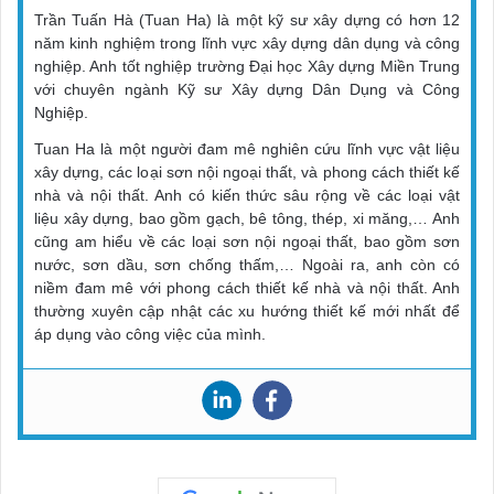
Trần Tuấn Hà (Tuan Ha) là một kỹ sư xây dựng có hơn 12
năm kinh nghiệm trong lĩnh vực xây dựng dân dụng và công
nghiệp. Anh tốt nghiệp trường Đại học Xây dựng Miền Trung
với chuyên ngành Kỹ sư Xây dựng Dân Dụng và Công
Nghiệp.
Tuan Ha là một người đam mê nghiên cứu lĩnh vực vật liệu
xây dựng, các loại sơn nội ngoại thất, và phong cách thiết kế
nhà và nội thất. Anh có kiến thức sâu rộng về các loại vật
liệu xây dựng, bao gồm gạch, bê tông, thép, xi măng,… Anh
cũng am hiểu về các loại sơn nội ngoại thất, bao gồm sơn
nước, sơn dầu, sơn chống thấm,… Ngoài ra, anh còn có
niềm đam mê với phong cách thiết kế nhà và nội thất. Anh
thường xuyên cập nhật các xu hướng thiết kế mới nhất để
áp dụng vào công việc của mình.