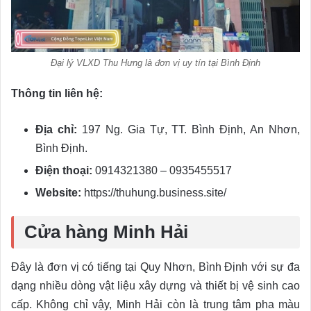
Đại lý VLXD Thu Hưng là đơn vị uy tín tại Bình Định
Thông tin liên hệ:
Địa chỉ:
197 Ng. Gia Tự, TT. Bình Định, An Nhơn,
Bình Định.
Điện thoại:
0914321380 – 0935455517
Website:
https://thuhung.business.site/
Cửa hàng Minh Hải
Đây là đơn vị có tiếng tại Quy Nhơn, Bình Định với sự đa
dạng nhiều dòng vật liệu xây dựng và thiết bị vệ sinh cao
cấp. Không chỉ vậy, Minh Hải còn là trung tâm pha màu