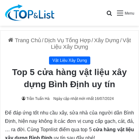
Search for
Menu
Trang Chủ
/
Dịch Vụ Tổng Hợp
/
Xây Dựng
/
Vật
Liệu Xây Dựng
Vật Liệu Xây Dựng
Top 5 cửa hàng vật liệu xây
dựng Bình Định uy tín
Trần Tuấn Hà
Ngày cập nhật mới nhất 16/07/2024
Để đáp ứng tốt nhu cầu xây, sửa nhà của người dân Bình
Định, hiện nay không ít các đơn vị cung cấp gạch, cát, đá,
… ra đời. Cùng Topnlist điểm qua top 5
cửa hàng vật liệu
xây dựng Bình Định
uy tín sau đây nhé!