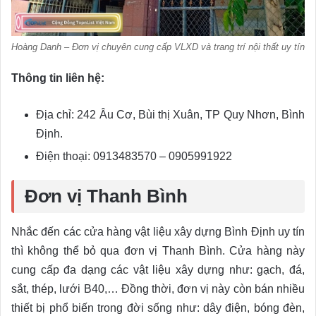
Hoàng Danh – Đơn vị chuyên cung cấp VLXD và trang trí nội thất uy tín
Thông tin liên hệ:
Địa chỉ: 242 Âu Cơ, Bùi thị Xuân, TP Quy Nhơn, Bình
Định.
Điện thoại: 0913483570 – 0905991922
Đơn vị Thanh Bình
Nhắc đến các cửa hàng vật liệu xây dựng Bình Định uy tín
thì không thể bỏ qua đơn vị Thanh Bình. Cửa hàng này
cung cấp đa dạng các vật liệu xây dựng như: gạch, đá,
sắt, thép, lưới B40,… Đồng thời, đơn vị này còn bán nhiều
thiết bị phổ biến trong đời sống như: dây điện, bóng đèn,