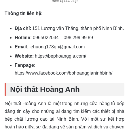
thiết bị nhà bếp
Thông tin liên hệ:
Địa chỉ:
151 Lương văn Thăng, thành phố Ninh Bình.
Hotline:
0965022034 – 098 299 99 89
Email:
lehuong178qn@gmail.com
Website:
https://bephoanggia.com/
Fanpage:
https://www.facebook.com/bphoanggianinhbinh/
Nội thất Hoàng Anh
Nội thất Hoàng Anh là một trong những cửa hàng tủ bếp
đáng tin cậy cho những ai đang tìm kiếm các thiết bị nhà
bếp chất lượng cao tại Ninh Bình. Với một sự kết hợp
hoàn hảo giữa sự đa dạng về sản phẩm và dịch vụ chuyên