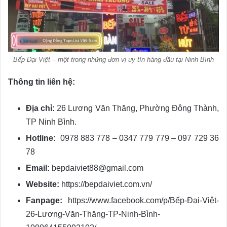
Bếp Đại Việt – một trong những đơn vị uy tín hàng đầu tại Ninh Bình
Thông tin liên hệ:
Địa chỉ:
26 Lương Văn Thăng, Phường Đông Thành,
TP Ninh Bình.
Hotline:
0978 883 778 – 0347 779 779 – 097 729 36
78
Email:
bepdaiviet88@gmail.com
Website:
https://bepdaiviet.com.vn/
Fanpage:
https://www.facebook.com/p/Bếp-Đại-Việt-
26-Lương-Văn-Thăng-TP-Ninh-Bình-