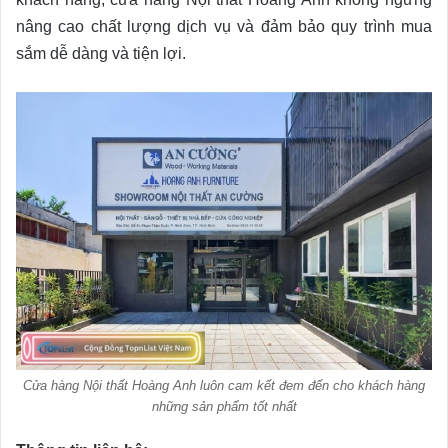
nâng cao chất lượng dịch vụ và đảm bảo quy trình mua
sắm dễ dàng và tiện lợi.
Cửa hàng Nội thất Hoàng Anh luôn cam kết đem đến cho khách hàng
những sản phẩm tốt nhất