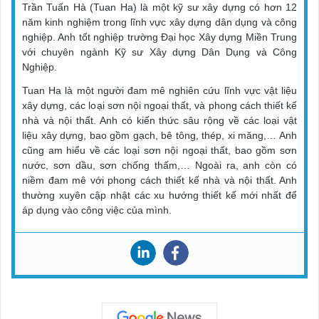
Trần Tuấn Hà (Tuan Ha) là một kỹ sư xây dựng có hơn 12
năm kinh nghiệm trong lĩnh vực xây dựng dân dụng và công
nghiệp. Anh tốt nghiệp trường Đại học Xây dựng Miền Trung
với chuyên ngành Kỹ sư Xây dựng Dân Dụng và Công
Nghiệp.
Tuan Ha là một người đam mê nghiên cứu lĩnh vực vật liệu
xây dựng, các loại sơn nội ngoại thất, và phong cách thiết kế
nhà và nội thất. Anh có kiến thức sâu rộng về các loại vật
liệu xây dựng, bao gồm gạch, bê tông, thép, xi măng,… Anh
cũng am hiểu về các loại sơn nội ngoại thất, bao gồm sơn
nước, sơn dầu, sơn chống thấm,… Ngoài ra, anh còn có
niềm đam mê với phong cách thiết kế nhà và nội thất. Anh
thường xuyên cập nhật các xu hướng thiết kế mới nhất để
áp dụng vào công việc của mình.