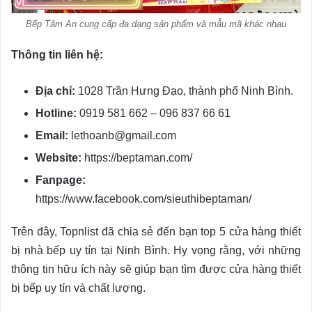
Bếp Tâm An cung cấp đa dạng sản phẩm và mẫu mã khác nhau
Thông tin liên hệ:
Địa chỉ:
1028 Trần Hưng Đạo, thành phố Ninh Bình.
Hotline:
0919 581 662 – 096 837 66 61
Email:
lethoanb@gmail.com
Website:
https://beptaman.com/
Fanpage:
https://www.facebook.com/sieuthibeptaman/
Trên đây, Topnlist đã chia sẻ đến bạn top 5 cửa hàng thiết
bị nhà bếp uy tín tại Ninh Bình. Hy vọng rằng, với những
thông tin hữu ích này sẽ giúp bạn tìm được cửa hàng thiết
bị bếp uy tín và chất lượng.