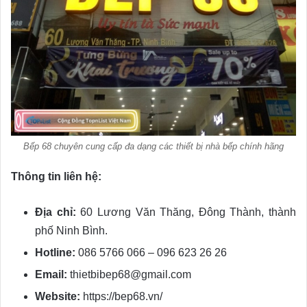
Bếp 68 chuyên cung cấp đa dạng các thiết bị nhà bếp chính hãng
Thông tin liên hệ:
Địa chỉ:
60 Lương Văn Thăng, Đông Thành, thành
phố Ninh Bình.
Hotline:
086 5766 066 – 096 623 26 26
Email:
thietbibep68@gmail.com
Website:
https://bep68.vn/