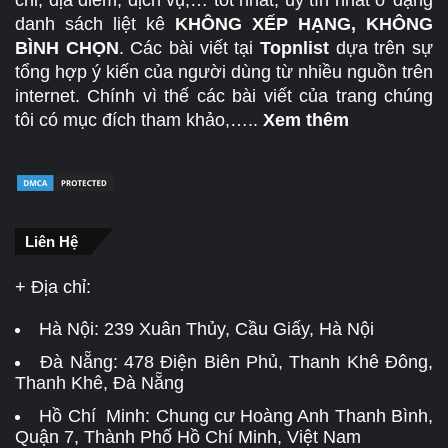
danh sách liệt kê
KHÔNG XẾP HẠNG, KHÔNG
BÌNH CHỌN
. Các bài viết tại
Topnlist
dựa trên sự
tổng hợp ý kiến của người dùng từ nhiều nguồn trên
internet. Chính vì thế các bài viết của trang chúng
tôi có mục đích tham khảo,…..
Xem thêm
Liên Hệ
+ Địa chỉ:
Hà Nội:
239 Xuân Thủy, Cầu Giấy, Hà Nội
Đà Nẵng:
478 Điện Biên Phủ, Thanh Khê Đông,
Thanh Khê, Đà Nẵng
Hồ Chí Minh: Chung cư Hoàng Anh Thanh Bình,
Quận 7, Thành Phố Hồ Chí Minh, Việt Nam