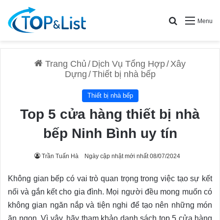
Search for
Menu
Trang Chủ
/
Dịch Vụ Tổng Hợp
/
Xây
Dựng
/
Thiết bị nhà bếp
Thiết bị nhà bếp
Top 5 cửa hàng thiết bị nhà
bếp Ninh Bình uy tín
Trần Tuấn Hà
Ngày cập nhật mới nhất 08/07/2024
Không gian bếp có vai trò quan trọng trong việc tạo sự kết
nối và gắn kết cho gia đình. Mọi người đều mong muốn có
không gian ngăn nắp và tiện nghi để tạo nên những món
ăn ngon. Vì vậy, hãy tham khảo danh sách top 5 cửa hàng