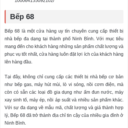
100064155092102/
Bếp 68
Bếp 68 là một cửa hàng uy tín chuyên cung cấp thiết bị
nhà bếp đa dạng tại thành phố Ninh Bình. Với mục tiêu
mang đến cho khách hàng những sản phẩm chất lượng và
phục vụ tốt nhất, cửa hàng luôn đặt lợi ích của khách hàng
lên hàng đầu.
Tại đây, không chỉ cung cấp các thiết bị nhà bếp cơ bản
như bếp gas, máy hút mùi, lò vi sóng, nồi cơm điện, mà
còn có sẵn các loại đồ gia dụng như ấm đun nước, máy
xay sinh tố, máy ép, nồi áp suất và nhiều sản phẩm khác.
Với sự đa dạng về mẫu mã, chất lượng và giá thành hợp
lý, Bếp 68 đã trở thành địa chỉ tin cậy của nhiều gia đình ở
Ninh Bình.