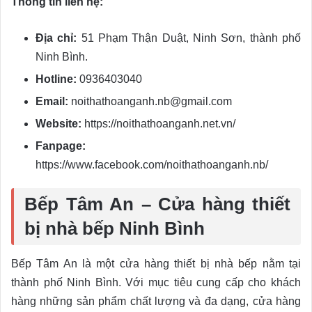
Thông tin liên hệ:
Địa chỉ:
51 Phạm Thận Duật, Ninh Sơn, thành phố
Ninh Bình.
Hotline:
0936403040
Email:
noithathoanganh.nb@gmail.com
Website:
https://noithathoanganh.net.vn/
Fanpage:
https://www.facebook.com/noithathoanganh.nb/
Bếp Tâm An – Cửa hàng thiết
bị nhà bếp Ninh Bình
Bếp Tâm An là một cửa hàng thiết bị nhà bếp nằm tại
thành phố Ninh Bình. Với mục tiêu cung cấp cho khách
hàng những sản phẩm chất lượng và đa dạng, cửa hàng