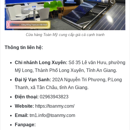
Cửa hàng Toàn Mỹ cung cấp giá cả cạnh tranh
Thông tin liên hệ:
Chi nhánh Long Xuyên:
Số 35 Lê văn Hưu, phường
Mỹ Long, Thành Phố Long Xuyên, Tỉnh An Giang.
Đại lý Vạn Sanh:
202A Nguyễn Tri Phương, P.Long
Thanh, xã Tân Châu, tỉnh An Giang.
Điện thoại:
02963943823
Website:
https://toanmy.com/
Email:
tm1.info@toanmy.com
Fanpage: