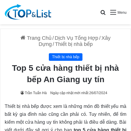
Search for
Menu
Trang Chủ
/
Dịch Vụ Tổng Hợp
/
Xây
Dựng
/
Thiết bị nhà bếp
Thiết bị nhà bếp
Top 5 cửa hàng thiết bị nhà
bếp An Giang uy tín
Trần Tuấn Hà
Ngày cập nhật mới nhất 26/07/2024
Thiết bị nhà bếp được xem là những món đồ thiết yếu mà
bất kỳ gia đình nào cũng cần phải có. Tuy nhiên, để tìm
kiếm một cửa hàng uy tín không phải là điều dễ dàng. Bài
viết dưới đây sẽ gợi ý cho bạn
top 5 cửa hàng thiết bị