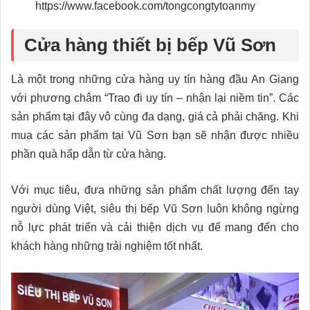
https://www.facebook.com/tongcongtytoanmy
Cửa hàng thiết bị bếp Vũ Sơn
Là một trong những cửa hàng uy tín hàng đầu An Giang
với phương châm “Trao đi uy tín – nhận lại niềm tin”. Các
sản phẩm tại đây vô cùng đa dạng, giá cả phải chăng. Khi
mua các sản phẩm tại Vũ Sơn bạn sẽ nhận được nhiều
phần quà hấp dẫn từ cửa hàng.
Với mục tiêu, đưa những sản phẩm chất lượng đến tay
người dùng Việt, siêu thị bếp Vũ Sơn luôn không ngừng
nỗ lực phát triển và cải thiện dịch vụ để mang đến cho
khách hàng những trải nghiệm tốt nhất.