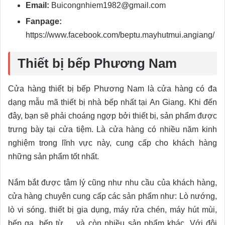
Email:
Buicongnhiem1982@gmail.com
Fanpage:
https://www.facebook.com/beptu.mayhutmui.angiang/
Thiết bị bếp Phương Nam
Cửa hàng thiết bị bếp Phương Nam là cửa hàng có đa
dạng mẫu mã thiết bị nhà bếp nhất tại An Giang. Khi đến
đây, bạn sẽ phải choáng ngợp bởi thiết bị, sản phẩm được
trưng bày tại cửa tiệm. Là cửa hàng có nhiều năm kinh
nghiệm trong lĩnh vực này, cung cấp cho khách hàng
những sản phẩm tốt nhất.
Nắm bắt được tâm lý cũng như nhu cầu của khách hàng,
cửa hàng chuyên cung cấp các sản phẩm như: Lò nướng,
lò vi sóng. thiết bị gia dụng, máy rửa chén, máy hút mùi,
bếp ga, bếp từ,… và còn nhiều sản phẩm khác. Với đội