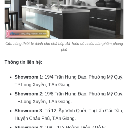
Cửa hàng thiết bị dành cho nhà bếp Bà Triệu có nhiều sản phẩm phong
phú
Thông tin liên hệ:
Showroom 1:
19/4 Trần Hưng Đạo, Phường Mỹ Quý,
TP.Long Xuyên, T.An Giang.
Showroom 2:
19/8 Trần Hưng Đạo, Phường Mỹ Quý,
TP.Long Xuyên, T.An Giang.
Showroom 3:
Tổ 12, Ấp Vĩnh Quới, Thị trấn Cái Dầu,
Huyện Châu Phú, T.An Giang.
Showroom 4:
108 – 112 Hoàng Diệu, Q.lộ 91,