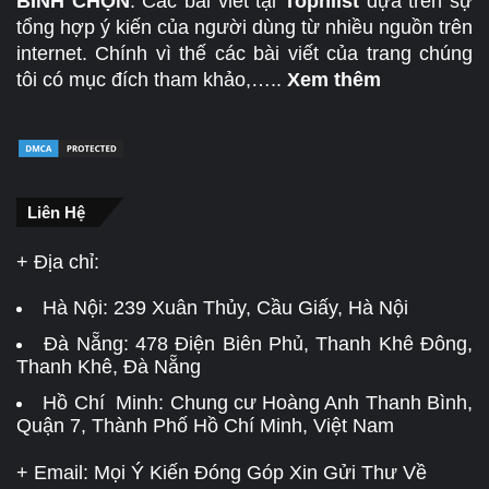
BÌNH CHỌN
. Các bài viết tại
Topnlist
dựa trên sự
tổng hợp ý kiến của người dùng từ nhiều nguồn trên
internet. Chính vì thế các bài viết của trang chúng
tôi có mục đích tham khảo,…..
Xem thêm
Liên Hệ
+ Địa chỉ:
Hà Nội:
239 Xuân Thủy, Cầu Giấy, Hà Nội
Đà Nẵng:
478 Điện Biên Phủ, Thanh Khê Đông,
Thanh Khê, Đà Nẵng
Hồ Chí Minh: Chung cư Hoàng Anh Thanh Bình,
Quận 7, Thành Phố Hồ Chí Minh, Việt Nam
+ Email: Mọi Ý Kiến Đóng Góp Xin Gửi Thư Về