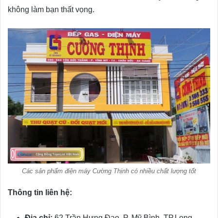
không làm bạn thất vọng.
Các sản phẩm điện máy Cường Thịnh có nhiều chất lượng tốt
Thông tin liên hệ:
Địa chỉ:
62 Trần Hưng Đạo, P. Mỹ Bình, TP.Long