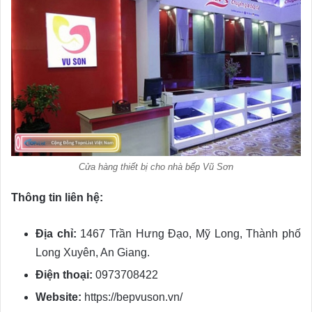
Cửa hàng thiết bị cho nhà bếp Vũ Sơn
Thông tin liên hệ:
Địa chỉ:
1467 Trần Hưng Đạo, Mỹ Long, Thành phố
Long Xuyên, An Giang.
Điện thoại:
0973708422
Website:
https://bepvuson.vn/