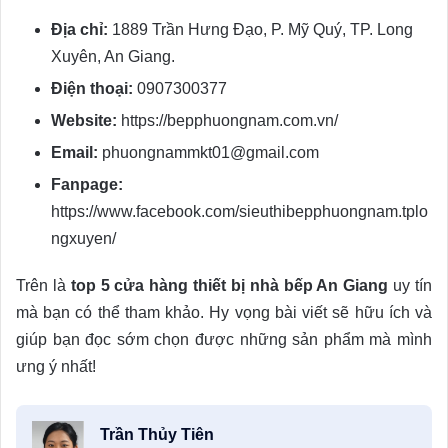
Địa chỉ:
1889 Trần Hưng Đạo, P. Mỹ Quý, TP. Long
Xuyên, An Giang.
Điện thoại:
0907300377
Website:
https://bepphuongnam.com.vn/
Email:
phuongnammkt01@gmail.com
Fanpage:
https://www.facebook.com/sieuthibepphuongnam.tplo
ngxuyen/
Trên là
top 5 cửa hàng thiết bị nhà bếp An Giang
uy tín
mà bạn có thể tham khảo. Hy vọng bài viết sẽ hữu ích và
giúp bạn đọc sớm chọn được những sản phẩm mà mình
ưng ý nhất!
Trần Thủy Tiên