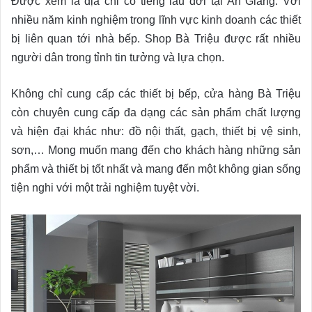
Được xem là địa chỉ có tiếng lâu đời tại An Giang. Với
nhiều năm kinh nghiệm trong lĩnh vực kinh doanh các thiết
bị liên quan tới nhà bếp. Shop Bà Triệu được rất nhiều
người dân trong tỉnh tin tưởng và lựa chọn.
Không chỉ cung cấp các thiết bị bếp, cửa hàng Bà Triệu
còn chuyên cung cấp đa dạng các sản phẩm chất lượng
và hiện đại khác như: đồ nội thất, gạch, thiết bị vệ sinh,
sơn,… Mong muốn mang đến cho khách hàng những sản
phẩm và thiết bị tốt nhất và mang đến một không gian sống
tiện nghi với một trải nghiệm tuyệt vời.