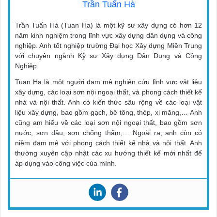
Trần Tuấn Hà
Trần Tuấn Hà (Tuan Ha) là một kỹ sư xây dựng có hơn 12
năm kinh nghiệm trong lĩnh vực xây dựng dân dụng và công
nghiệp. Anh tốt nghiệp trường Đại học Xây dựng Miền Trung
với chuyên ngành Kỹ sư Xây dựng Dân Dụng và Công
Nghiệp.
Tuan Ha là một người đam mê nghiên cứu lĩnh vực vật liệu
xây dựng, các loại sơn nội ngoại thất, và phong cách thiết kế
nhà và nội thất. Anh có kiến thức sâu rộng về các loại vật
liệu xây dựng, bao gồm gạch, bê tông, thép, xi măng,… Anh
cũng am hiểu về các loại sơn nội ngoại thất, bao gồm sơn
nước, sơn dầu, sơn chống thấm,… Ngoài ra, anh còn có
niềm đam mê với phong cách thiết kế nhà và nội thất. Anh
thường xuyên cập nhật các xu hướng thiết kế mới nhất để
áp dụng vào công việc của mình.