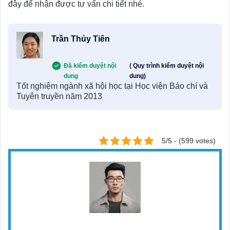
đây để nhận được tư vấn chi tiết nhé.
Trần Thủy Tiên
Đã kiểm duyệt nội
( Quy trình kiểm duyệt nội
dung
dung)
Tốt nghiệm ngành xã hội học tại Học viện Báo chí và
Tuyên truyền năm 2013
5/5 - (599 votes)