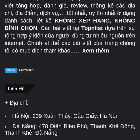
viết tổng hợp, đánh giá, review, thống kê các địa
chỉ, địa điểm, dịch vụ,… tốt nhất, uy tín nhất ở dạng
danh sách liệt kê
KHÔNG XẾP HẠNG, KHÔNG
BÌNH CHỌN
. Các bài viết tại
Topnlist
dựa trên sự
tổng hợp ý kiến của người dùng từ nhiều nguồn trên
internet. Chính vì thế các bài viết của trang chúng
tôi có mục đích tham khảo,…..
Xem thêm
Liên Hệ
+ Địa chỉ:
Hà Nội:
239 Xuân Thủy, Cầu Giấy, Hà Nội
Đà Nẵng:
478 Điện Biên Phủ, Thanh Khê Đông,
Thanh Khê, Đà Nẵng