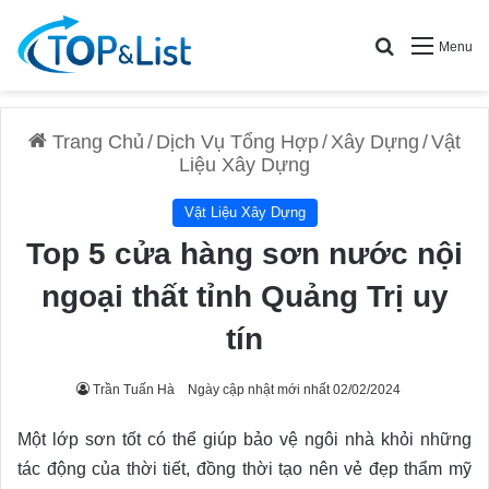
Search for
Menu
Trang Chủ
/
Dịch Vụ Tổng Hợp
/
Xây Dựng
/
Vật
Liệu Xây Dựng
Vật Liệu Xây Dựng
Top 5 cửa hàng sơn nước nội
ngoại thất tỉnh Quảng Trị uy
tín
Trần Tuấn Hà
Ngày cập nhật mới nhất 02/02/2024
Một lớp sơn tốt có thể giúp bảo vệ ngôi nhà khỏi những
tác động của thời tiết, đồng thời tạo nên vẻ đẹp thẩm mỹ