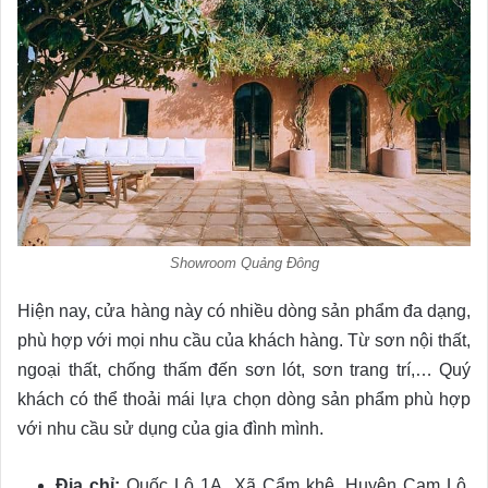
Showroom Quảng Đông
Hiện nay, cửa hàng này có nhiều dòng sản phẩm đa dạng,
phù hợp với mọi nhu cầu của khách hàng. Từ sơn nội thất,
ngoại thất, chống thấm đến sơn lót, sơn trang trí,… Quý
khách có thể thoải mái lựa chọn dòng sản phẩm phù hợp
với nhu cầu sử dụng của gia đình mình.
Địa chỉ:
Quốc Lộ 1A, Xã Cẩm khê, Huyện Cam Lộ,