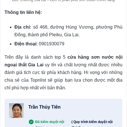
Thông tin liên hệ:
Địa chỉ:
số 468, đường Hùng Vương, phường Phù
Đổng, thành phố Pleiku, Gia Lai.
Điện thoại:
0901930079
Trên đây là danh sách top 5
cửa hàng sơn nước nội
ngoại thất Gia Lai
uy tín và chất lượng nhất được nhiều
đánh giá tích cực từ phía khách hàng. Hi vọng với những
chia sẻ của Topnlist sẽ giúp bạn lựa chọn được một địa
chỉ phù hợp nhất với bản thân.
Trần Thủy Tiên
Đã kiểm duyệt nội
( Quy trình kiểm duyệt nội