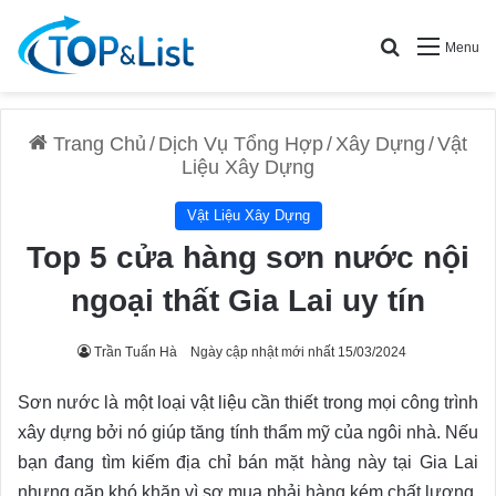
Search for
Menu
Trang Chủ
/
Dịch Vụ Tổng Hợp
/
Xây Dựng
/
Vật
Liệu Xây Dựng
Vật Liệu Xây Dựng
Top 5 cửa hàng sơn nước nội
ngoại thất Gia Lai uy tín
Trần Tuấn Hà
Ngày cập nhật mới nhất 15/03/2024
Sơn nước là một loại vật liệu cần thiết trong mọi công trình
xây dựng bởi nó giúp tăng tính thẩm mỹ của ngôi nhà. Nếu
bạn đang tìm kiếm địa chỉ bán mặt hàng này tại Gia Lai
nhưng gặp khó khăn vì sợ mua phải hàng kém chất lượng.