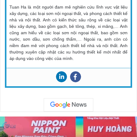
Tuan Ha là một người đam mê nghiên cứu lĩnh vực vật liệu
xây dựng, các loại sơn nội ngoại thất, và phong cách thiết kế
nhà và nội thất. Anh có kiến thức sâu rộng về các loại vật
liệu xây dựng, bao gồm gạch, bê tông, thép, xi măng,… Anh
cũng am hiểu về các loại sơn nội ngoại thất, bao gồm sơn
nước, sơn dầu, sơn chống thấm,… Ngoài ra, anh còn có
niềm đam mê với phong cách thiết kế nhà và nội thất. Anh
thường xuyên cập nhật các xu hướng thiết kế mới nhất để
áp dụng vào công việc của mình.