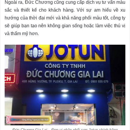
Ngoài ra, Đức Chương cũng cung cấp dịch vụ tư vấn màu
sắc và thiết kế cho khách hàng. Với sự am hiểu về xu
hướng của thời đại mới và khả năng phối màu tốt, công ty
sẽ giúp bạn tạo nên không gian sống hoặc làm việc thú vị
và thẩm mỹ hơn.
Đức Chương Gia Lai – Đơn vị phân phối sơn Jotun chính hãng