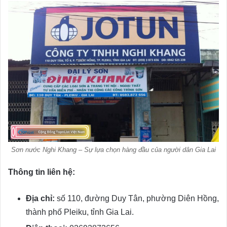
Sơn nước Nghi Khang – Sự lựa chọn hàng đầu của người dân Gia Lai
Thông tin liên hệ:
Địa chỉ:
số 110, đường Duy Tân, phường Diên Hồng,
thành phố Pleiku, tỉnh Gia Lai.