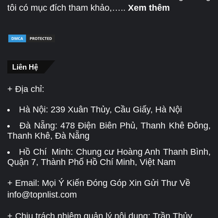
tôi có mục đích tham khảo,…..
Xem thêm
Liên Hệ
+ Địa chỉ:
Hà Nội:
239 Xuân Thủy, Cầu Giấy, Hà Nội
Đà Nẵng:
478 Điện Biên Phủ, Thanh Khê Đông,
Thanh Khê, Đà Nẵng
Hồ Chí Minh: Chung cư Hoàng Anh Thanh Bình,
Quận 7, Thành Phố Hồ Chí Minh, Việt Nam
+ Email: Mọi Ý Kiến Đóng Góp Xin Gửi Thư Về
info@topnlist.com
+ Chịu trách nhiệm quản lý nội dung: Trần Thủy