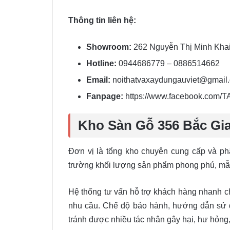
Thông tin liên hệ:
Showroom:
262 Nguyễn Thị Minh Kha
Hotline:
0944686779 – 0886514662
Email:
noithatvaxaydungauviet@gmail
Fanpage:
https://www.facebook.com/
Kho Sàn Gỗ 356 Bắc Gi
Đơn vị là tổng kho chuyên cung cấp và ph
trường khối lượng sản phẩm phong phú, mẫu
Hệ thống tư vấn hỗ trợ khách hàng nhanh c
nhu cầu. Chế độ bảo hành, hướng dẫn sử d
tránh được nhiều tác nhân gây hại, hư hỏng