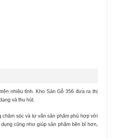
rên nhiều tỉnh. Kho Sàn Gỗ 356 đưa ra thị
ạng và thu hút.
ng chăm sóc và tư vấn sản phẩm phù hợp với
ử dụng cũng như giúp sản phẩm bền bỉ hơn,