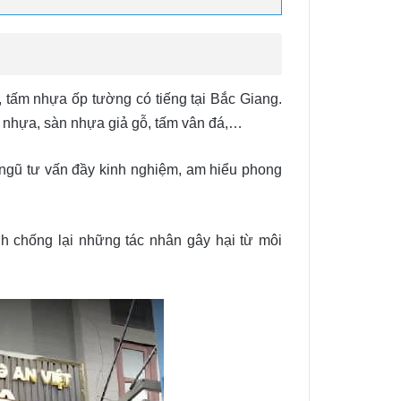
 tấm nhựa ốp tường có tiếng tại Bắc Giang.
 nhựa, sàn nhựa giả gỗ, tấm vân đá,…
 ngũ tư vấn đầy kinh nghiệm, am hiểu phong
h chống lại những tác nhân gây hại từ môi