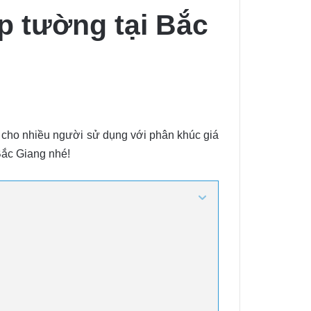
p tường tại Bắc
 cho nhiều người sử dụng với phân khúc giá
 Bắc Giang nhé!