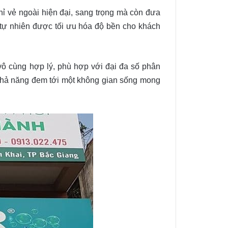
chỉ vẻ ngoài hiện đại, sang trọng mà còn đưa
tự nhiên được tối ưu hóa độ bền cho khách
vô cùng hợp lý, phù hợp với đại đa số phân
 khả năng đem tới một không gian sống mong