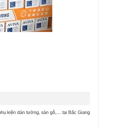
phụ kiện dán tường, sàn gỗ,… tại Bắc Giang