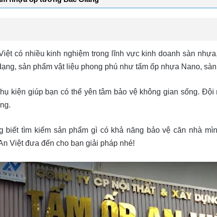
ệt có nhiều kinh nghiệm trong lĩnh vực kinh doanh sàn nhựa,
ạng, sản phẩm vật liệu phong phú như tấm ốp nhựa Nano, sàn
hụ kiện giúp bạn có thể yên tâm bảo vệ không gian sống. Đội
àng.
 biết tìm kiếm sản phẩm gì có khả năng bảo vệ căn nhà mìn
 An Việt đưa đến cho bạn giải pháp nhé!