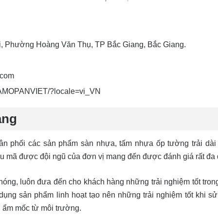
i, Phường Hoàng Văn Thụ, TP Bắc Giang, Bắc Giang.
.com
TAMOPANVIET/?locale=vi_VN
ang
ân phối các sản phẩm sàn nhựa, tấm nhựa ốp tường trải dài t
 mã được đội ngũ của đơn vị mang đến được đánh giá rất đa d
hóng, luôn đưa đến cho khách hàng những trải nghiệm tốt tro
ụng sản phẩm linh hoạt tạo nên những trải nghiệm tốt khi s
, ẩm mốc từ môi trường.