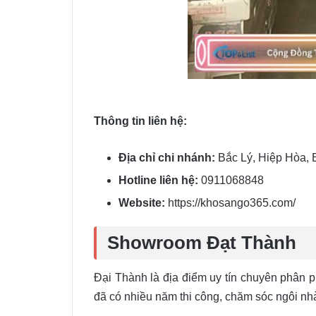
Thông tin liên hệ:
Địa chỉ chi nhánh:
Bắc Lý, Hiệp Hòa, 
Hotline liên hệ:
0911068848
Website:
https://khosango365.com/
Showroom Đạt Thành
Đại Thành là địa điểm uy tín chuyên phân 
đã có nhiều năm thi công, chăm sóc ngôi nh