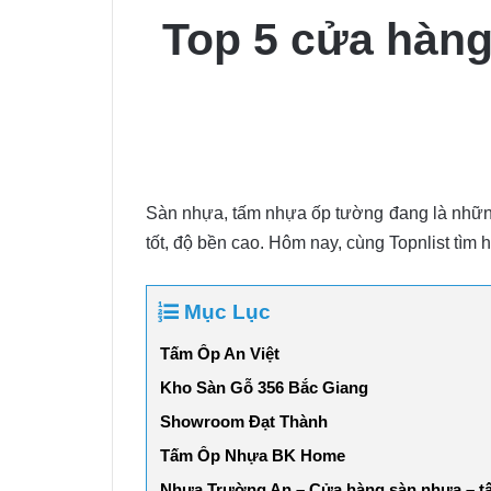
Top 5 cửa hàng
Sàn nhựa, tấm nhựa ốp tường đang là những
tốt, độ bền cao. Hôm nay, cùng Topnlist tìm
Mục Lục
Tấm Ốp An Việt
Kho Sàn Gỗ 356 Bắc Giang
Showroom Đạt Thành
Tấm Ốp Nhựa BK Home
Nhựa Trường An – Cửa hàng sàn nhựa – t