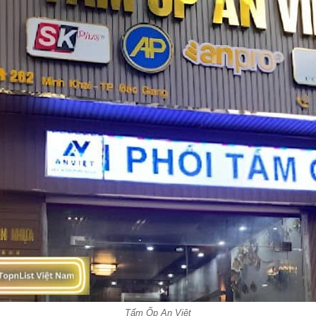
Tấm Ốp An Việt