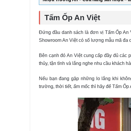
Tấm Ốp An Việt
Đứng đầu danh sách là đơn vị Tấm Ốp An Vi
Showroom An Việt có số lượng mẫu mã đa d
Bên cạnh đó An Việt cung cấp đầy đủ các p
thủy, tận tình và lắng nghe nhu cầu khách h
Nếu bạn đang gặp những lo lắng khi không
trường, thời tiết, ẩm mốc thì hãy để Tấm Ốp