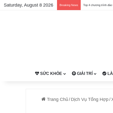
Saturday, August 8 2026
Breaking News
Top 4 chương trình đào 
SỨC KHỎE
GIẢI TRÍ
LÀ
Trang Chủ
/
Dịch Vụ Tổng Hợp
/