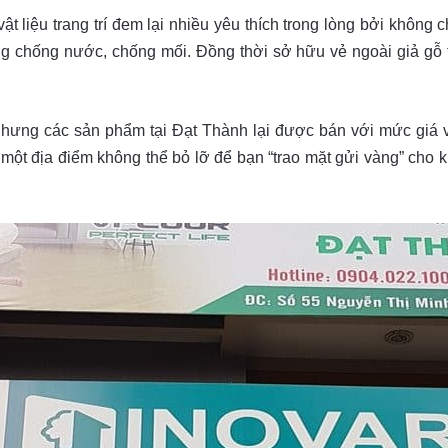
t liệu trang trí đem lại nhiều yêu thích trong lòng bởi không 
ng chống nước, chống mối. Đồng thời sở hữu vẻ ngoài giả gỗ 
nhưng các sản phẩm tại Đạt Thành lại được bán với mức giá 
một địa điểm không thể bỏ lỡ để bạn “trao mặt gửi vàng” cho