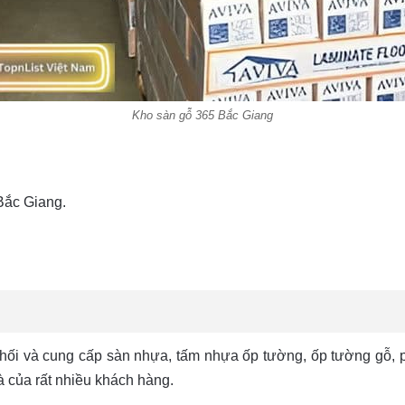
Kho sàn gỗ 365 Bắc Giang
Bắc Giang.
phối và cung cấp sàn nhựa, tấm nhựa ốp tường, ốp tường gỗ, 
à của rất nhiều khách hàng.