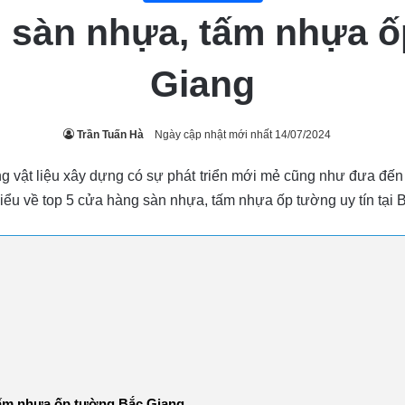
 sàn nhựa, tấm nhựa ố
Giang
Trần Tuấn Hà
Ngày cập nhật mới nhất 14/07/2024
 vật liệu xây dựng có sự phát triển mới mẻ cũng như đưa đến
 hiểu về top 5 cửa hàng sàn nhựa, tấm nhựa ốp tường uy tín tại
ấm nhựa ốp tường Bắc Giang