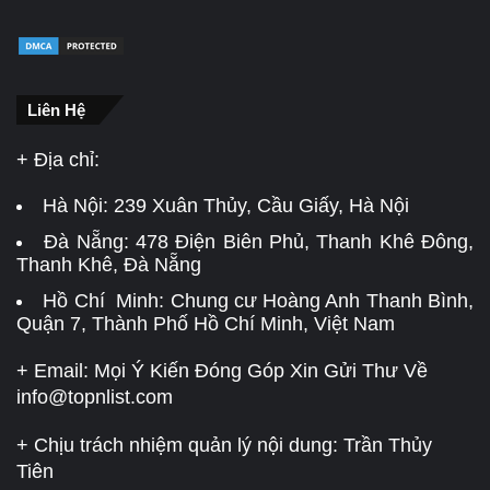
Liên Hệ
+ Địa chỉ:
Hà Nội:
239 Xuân Thủy, Cầu Giấy, Hà Nội
Đà Nẵng:
478 Điện Biên Phủ, Thanh Khê Đông,
Thanh Khê, Đà Nẵng
Hồ Chí Minh: Chung cư Hoàng Anh Thanh Bình,
Quận 7, Thành Phố Hồ Chí Minh, Việt Nam
+ Email: Mọi Ý Kiến Đóng Góp Xin Gửi Thư Về
info@topnlist.com
+ Chịu trách nhiệm quản lý nội dung: Trần Thủy
Tiên