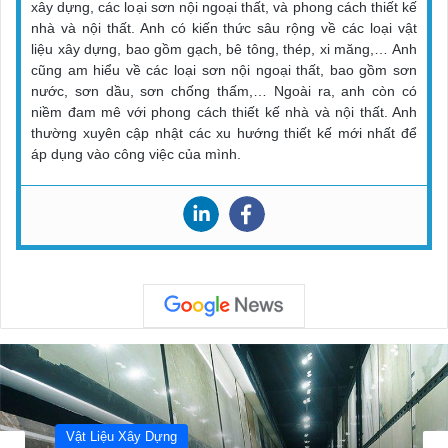
xây dựng, các loại sơn nội ngoại thất, và phong cách thiết kế
nhà và nội thất. Anh có kiến thức sâu rộng về các loại vật
liệu xây dựng, bao gồm gạch, bê tông, thép, xi măng,… Anh
cũng am hiểu về các loại sơn nội ngoại thất, bao gồm sơn
nước, sơn dầu, sơn chống thấm,… Ngoài ra, anh còn có
niềm đam mê với phong cách thiết kế nhà và nội thất. Anh
thường xuyên cập nhật các xu hướng thiết kế mới nhất để
áp dụng vào công việc của mình.
Vật Liệu Xây Dựng