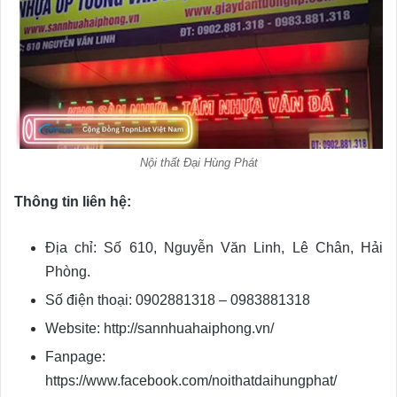
Nội thất Đại Hùng Phát
Thông tin liên hệ:
Địa chỉ: Số 610, Nguyễn Văn Linh, Lê Chân, Hải
Phòng.
Số điện thoại: 0902881318 – 0983881318
Website: http://sannhuahaiphong.vn/
Fanpage:
https://www.facebook.com/noithatdaihungphat/