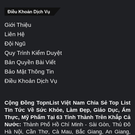
Điều Khoản Dịch Vụ
Giới Thiệu
Liên Hệ
Đội Ngũ
Quy Trình Kiểm Duyệt
Bản Quyền Bài Viết
Bảo Mật Thông Tin
Điều Khoản Dịch Vụ
Cộng Đồng TopnList Việt Nam Chia Sẻ Top List
Tin Tức Về Sức Khỏe, Làm Đẹp, Giáo Dục, Ẩm
Thực, Mỹ Phẩm Tại 63 Tỉnh Thành Trên Khắp Cả
Nước:
Thành Phố Hồ Chí Minh - Sài Gòn, Thủ Đô
Hà Nội, Cần Thơ, Cà Mau, Bắc Giang, An Giang,