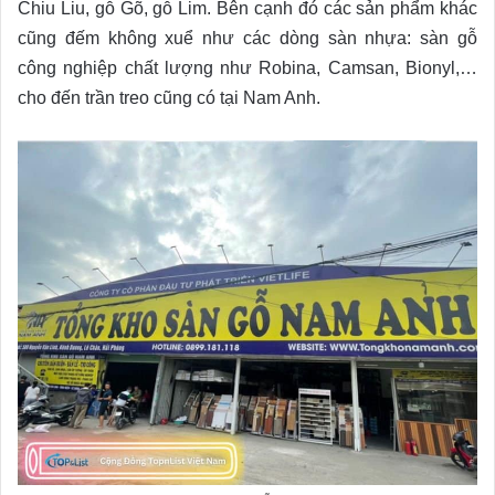
Chiu Liu, gỗ Gõ, gỗ Lim. Bên cạnh đó các sản phẩm khác
cũng đếm không xuể như các dòng sàn nhựa: sàn gỗ
công nghiệp chất lượng như Robina, Camsan, Bionyl,…
cho đến trần treo cũng có tại Nam Anh.