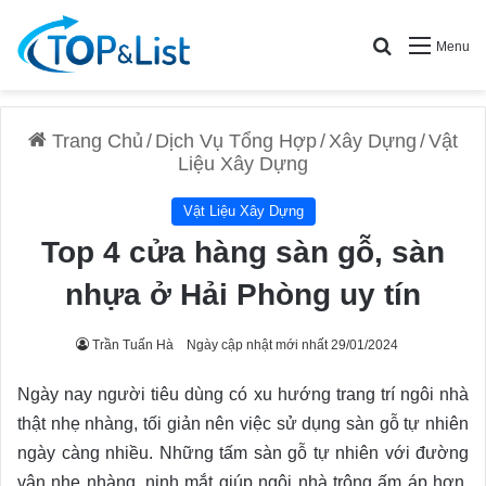
Search for
Menu
Trang Chủ
/
Dịch Vụ Tổng Hợp
/
Xây Dựng
/
Vật
Liệu Xây Dựng
Vật Liệu Xây Dựng
Top 4 cửa hàng sàn gỗ, sàn
nhựa ở Hải Phòng uy tín
Trần Tuấn Hà
Ngày cập nhật mới nhất 29/01/2024
Ngày nay người tiêu dùng có xu hướng trang trí ngôi nhà
thật nhẹ nhàng, tối giản nên việc sử dụng sàn gỗ tự nhiên
ngày càng nhiều. Những tấm sàn gỗ tự nhiên với đường
vân nhẹ nhàng, nịnh mắt giúp ngôi nhà trông ấm áp hơn.