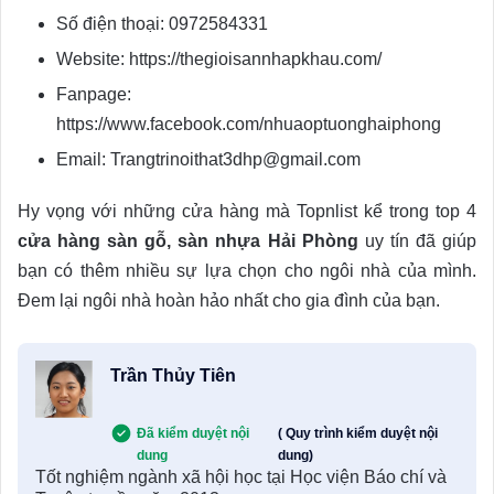
Số điện thoại: 0972584331
Website: https://thegioisannhapkhau.com/
Fanpage:
https://www.facebook.com/nhuaoptuonghaiphong
Email: Trangtrinoithat3dhp@gmail.com
Hy vọng với những cửa hàng mà Topnlist kể trong top 4
cửa hàng sàn gỗ, sàn nhựa Hải Phòng
uy tín đã giúp
bạn có thêm nhiều sự lựa chọn cho ngôi nhà của mình.
Đem lại ngôi nhà hoàn hảo nhất cho gia đình của bạn.
Trần Thủy Tiên
Đã kiểm duyệt nội
( Quy trình kiểm duyệt nội
dung
dung)
Tốt nghiệm ngành xã hội học tại Học viện Báo chí và