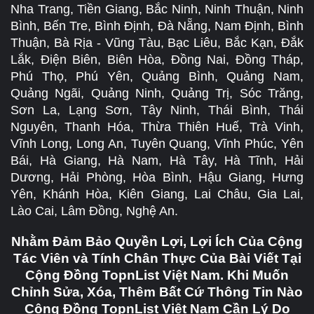
Nha Trang, Tiền Giang, Bắc Ninh, Ninh Thuận, Ninh
Bình, Bến Tre, Bình Định, Đà Nẵng, Nam Định, Bình
Thuận, Bà Rịa - Vũng Tàu, Bạc Liêu, Bắc Kạn, Đắk
Lắk, Điện Biên, Biên Hòa, Đồng Nai, Đồng Tháp,
Phú Thọ, Phú Yên, Quảng Bình, Quảng Nam,
Quảng Ngãi, Quảng Ninh, Quảng Trị, Sóc Trăng,
Sơn La, Lạng Sơn, Tây Ninh, Thái Bình, Thái
Nguyên, Thanh Hóa, Thừa Thiên Huế, Trà Vinh,
Vĩnh Long, Long An, Tuyên Quang, Vĩnh Phúc, Yên
Bái, Hà Giang, Hà Nam, Hà Tây, Hà Tĩnh, Hải
Dương, Hải Phòng, Hòa Bình, Hậu Giang, Hưng
Yên, Khánh Hòa, Kiên Giang, Lai Châu, Gia Lai,
Lào Cai, Lâm Đồng, Nghệ An.
Nhằm Đảm Bảo Quyền Lợi, Lợi Ích Của Cộng
Tác Viên và Tính Chân Thực Của Bài Viết Tại
Cộng Đồng TopnList Việt Nam. Khi Muốn
Chỉnh Sửa, Xóa, Thêm Bất Cứ Thông Tin Nào
Cộng Đồng TopnList Việt Nam Cần Lý Do