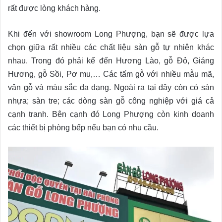
rất được lòng khách hàng.
Khi đến với showroom Long Phượng, bạn sẽ được lựa
chọn giữa rất nhiều các chất liệu sàn gỗ tự nhiên khác
nhau. Trong đó phải kể đến Hương Lào, gỗ Đỏ, Giáng
Hương, gỗ Sồi, Pơ mu,… Các tấm gỗ với nhiều mẫu mã,
vân gỗ và màu sắc đa dạng. Ngoài ra tại đây còn có sàn
nhựa; sàn tre; các dòng sàn gỗ công nghiệp với giá cả
cạnh tranh. Bên cạnh đó Long Phượng còn kinh doanh
các thiết bị phòng bếp nếu bạn có nhu cầu.