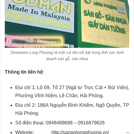
Showroom Long Phượng là một cái tên nổi bật trong lĩnh vực kinh
doanh sàn gỗ, sàn nhựa
Thông tin liên hệ:
Địa chỉ 1: Lô 09, Tổ 27 (Ngã tư Trực Cát + Bùi Viện),
Phường Vĩnh Niệm, Lê Chân, Hải Phòng.
Địa chỉ 2: 186A Nguyễn Bỉnh Khiêm, Ngô Quyền, TP
Hải Phòng.
Số điện thoại: 0948489688 – 0916879626
Website: http://sangolongphuong.vn/ –