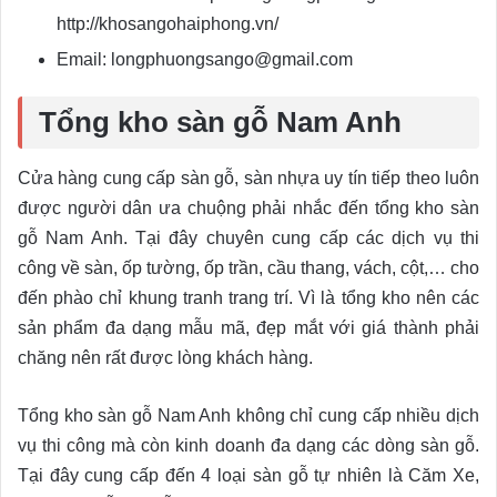
http://khosangohaiphong.vn/
Email: longphuongsango@gmail.com
Tổng kho sàn gỗ Nam Anh
Cửa hàng cung cấp sàn gỗ, sàn nhựa uy tín tiếp theo luôn
được người dân ưa chuộng phải nhắc đến tổng kho sàn
gỗ Nam Anh. Tại đây chuyên cung cấp các dịch vụ thi
công về sàn, ốp tường, ốp trần, cầu thang, vách, cột,… cho
đến phào chỉ khung tranh trang trí. Vì là tổng kho nên các
sản phẩm đa dạng mẫu mã, đẹp mắt với giá thành phải
chăng nên rất được lòng khách hàng.
Tổng kho sàn gỗ Nam Anh không chỉ cung cấp nhiều dịch
vụ thi công mà còn kinh doanh đa dạng các dòng sàn gỗ.
Tại đây cung cấp đến 4 loại sàn gỗ tự nhiên là Căm Xe,