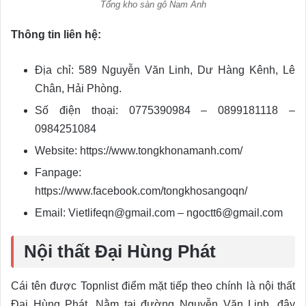
Tổng kho sàn gỗ Nam Anh
Thông tin liên hệ:
Địa chỉ: 589 Nguyễn Văn Linh, Dư Hàng Kênh, Lê
Chân, Hải Phòng.
Số điện thoại: 0775390984 – 0899181118 –
0984251084
Website: https://www.tongkhonamanh.com/
Fanpage:
https://www.facebook.com/tongkhosangoqn/
Email: Vietlifeqn@gmail.com – ngoctt6@gmail.com
Nội thất Đại Hùng Phát
Cái tên được Topnlist điểm mặt tiếp theo chính là nội thất
Đại Hùng Phát. Nằm tại đường Nguyễn Văn Linh, đây