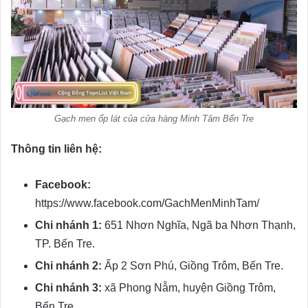
Gạch men ốp lát của cửa hàng Minh Tâm Bến Tre
Thông tin liên hệ:
Facebook:
https://www.facebook.com/GachMenMinhTam/
Chi nhánh 1:
651 Nhơn Nghĩa, Ngã ba Nhơn Thạnh,
TP. Bến Tre.
Chi nhánh 2:
Ấp 2 Sơn Phú, Giồng Trôm, Bến Tre.
Chi nhánh 3:
xã Phong Nẫm, huyện Giồng Trôm,
Bến Tre.