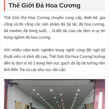
Thế Giới Đá Hoa Cương
Thế Giới Đá Hoa Cương chuyên cung cấp, thiết kế, gia
công và thi công các sản phẩm đá ốp lát, đá hoa cương,
đá marble, đá trong suốt,… là đối tác của các đơn vị uy tín
trong ngành đá hoa cương.
Với nhiều năm kinh nghiệm trong nghề cùng đội ngũ kỹ
thuật viên có trình độ cao, Thế Giới Đá Hoa Cương hướng
đến là đơn vị số 1 trong lĩnh vực gạch đá ốp lát tường nền
tỉnh Bến Tre và các khu vực lân cận.