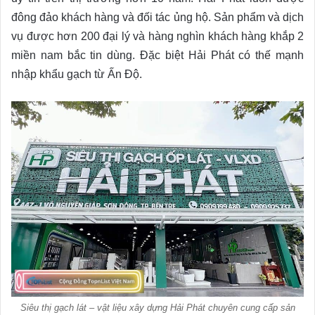
đông đảo khách hàng và đối tác ủng hộ. Sản phẩm và dịch
vụ được hơn 200 đại lý và hàng nghìn khách hàng khắp 2
miền nam bắc tin dùng. Đặc biệt Hải Phát có thế mạnh
nhập khẩu gạch từ Ấn Độ.
Siêu thị gạch lát – vật liệu xây dựng Hải Phát chuyên cung cấp sản