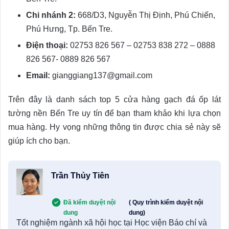
Chi nhánh 2:
668/D3, Nguyễn Thị Định, Phú Chiến,
Phú Hưng, Tp. Bến Tre.
Điện thoại:
02753 826 567 – 02753 838 272 – 0888
826 567- 0889 826 567
Email:
gianggiang137@gmail.com
Trên đây là danh sách top 5 cửa hàng gạch đá ốp lát
tường nền Bến Tre uy tín để bạn tham khảo khi lựa chọn
mua hàng. Hy vọng những thông tin được chia sẻ này sẽ
giúp ích cho bạn.
Trần Thủy Tiên
Đã kiểm duyệt nội
( Quy trình kiểm duyệt nội
dung
dung)
Tốt nghiệm ngành xã hội học tại Học viện Báo chí và