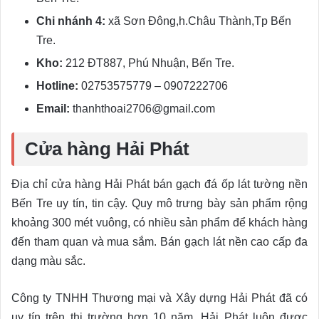
Chi nhánh 4:
xã Sơn Đông,h.Châu Thành,Tp Bến
Tre.
Kho:
212 ĐT887, Phú Nhuận, Bến Tre.
Hotline:
02753575779 – 0907222706
Email:
thanhthoai2706@gmail.com
Cửa hàng Hải Phát
Địa chỉ cửa hàng Hải Phát bán gạch đá ốp lát tường nền
Bến Tre uy tín, tin cậy. Quy mô trưng bày sản phẩm rộng
khoảng 300 mét vuông, có nhiều sản phẩm để khách hàng
đến tham quan và mua sắm. Bán gạch lát nền cao cấp đa
dạng màu sắc.
Công ty TNHH Thương mại và Xây dựng Hải Phát đã có
uy tín trên thị trường hơn 10 năm. Hải Phát luôn được