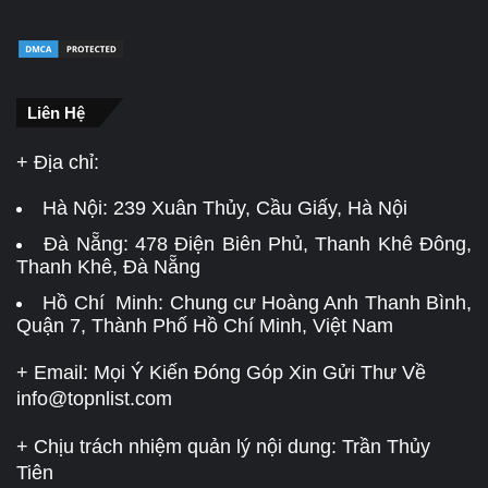
Liên Hệ
+ Địa chỉ:
Hà Nội:
239 Xuân Thủy, Cầu Giấy, Hà Nội
Đà Nẵng:
478 Điện Biên Phủ, Thanh Khê Đông,
Thanh Khê, Đà Nẵng
Hồ Chí Minh: Chung cư Hoàng Anh Thanh Bình,
Quận 7, Thành Phố Hồ Chí Minh, Việt Nam
+ Email: Mọi Ý Kiến Đóng Góp Xin Gửi Thư Về
info@topnlist.com
+ Chịu trách nhiệm quản lý nội dung: Trần Thủy
Tiên