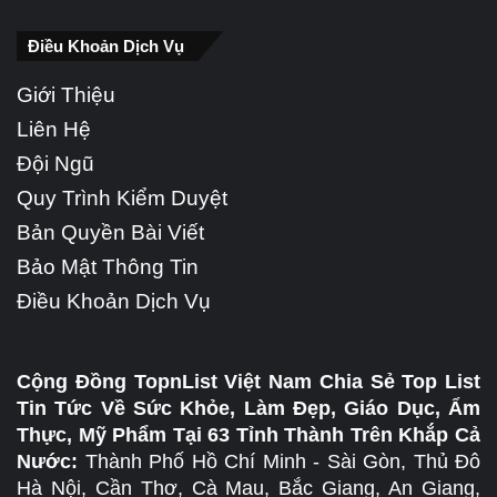
Điều Khoản Dịch Vụ
Giới Thiệu
Liên Hệ
Đội Ngũ
Quy Trình Kiểm Duyệt
Bản Quyền Bài Viết
Bảo Mật Thông Tin
Điều Khoản Dịch Vụ
Cộng Đồng TopnList Việt Nam Chia Sẻ Top List
Tin Tức Về Sức Khỏe, Làm Đẹp, Giáo Dục, Ẩm
Thực, Mỹ Phẩm Tại 63 Tỉnh Thành Trên Khắp Cả
Nước:
Thành Phố Hồ Chí Minh - Sài Gòn, Thủ Đô
Hà Nội, Cần Thơ, Cà Mau, Bắc Giang, An Giang,