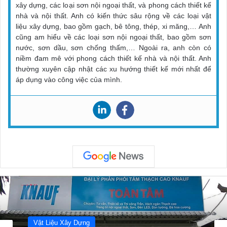
xây dựng, các loại sơn nội ngoại thất, và phong cách thiết kế
nhà và nội thất. Anh có kiến thức sâu rộng về các loại vật
liệu xây dựng, bao gồm gạch, bê tông, thép, xi măng,… Anh
cũng am hiểu về các loại sơn nội ngoại thất, bao gồm sơn
nước, sơn dầu, sơn chống thấm,… Ngoài ra, anh còn có
niềm đam mê với phong cách thiết kế nhà và nội thất. Anh
thường xuyên cập nhật các xu hướng thiết kế mới nhất để
áp dụng vào công việc của mình.