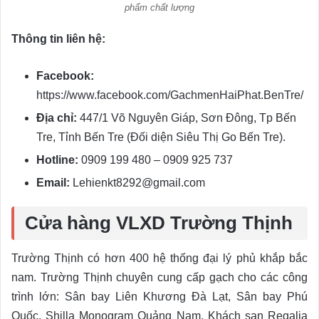
phẩm chất lượng
Thông tin liên hệ:
Facebook:
https://www.facebook.com/GachmenHaiPhat.BenTre/
Địa chỉ:
447/1 Võ Nguyên Giáp, Sơn Đông, Tp Bến
Tre, Tỉnh Bến Tre (Đối diện Siêu Thị Go Bến Tre).
Hotline:
0909 199 480 – 0909 925 737
Email:
Lehienkt8292@gmail.com
Cửa hàng VLXD Trường Thịnh
Trường Thịnh có hơn 400 hệ thống đại lý phủ khắp bắc
nam. Trường Thịnh chuyên cung cấp gạch cho các công
trình lớn: Sân bay Liên Khương Đà Lạt, Sân bay Phú
Quốc, Shilla Monogram Quảng Nam, Khách sạn Regalia