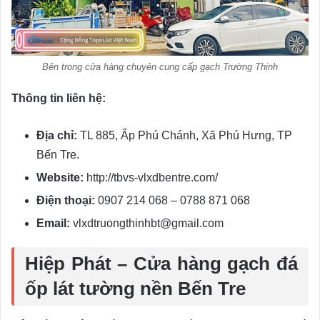
Bên trong cửa hàng chuyên cung cấp gạch Trường Thịnh
Thông tin liên hệ:
Địa chỉ:
TL 885, Ấp Phú Chánh, Xã Phú Hưng, TP
Bến Tre.
Website:
http://tbvs-vlxdbentre.com/
Điện thoại:
0907 214 068 – 0788 871 068
Email:
vlxdtruongthinhbt@gmail.com
Hiệp Phát – Cửa hàng gạch đá
ốp lát tường nền Bến Tre