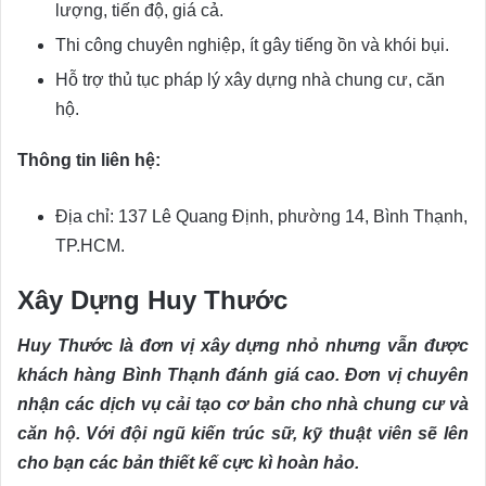
lượng, tiến độ, giá cả.
Thi công chuyên nghiệp, ít gây tiếng ồn và khói bụi.
Hỗ trợ thủ tục pháp lý xây dựng nhà chung cư, căn
hộ.
Thông tin liên hệ:
Địa chỉ: 137 Lê Quang Định, phường 14, Bình Thạnh,
TP.HCM.
Xây Dựng Huy Thước
Huy Thước là đơn vị xây dựng nhỏ nhưng vẫn được
khách hàng Bình Thạnh đánh giá cao. Đơn vị chuyên
nhận các dịch vụ cải tạo cơ bản cho nhà chung cư và
căn hộ. Với đội ngũ kiến trúc sữ, kỹ thuật viên sẽ lên
cho bạn các bản thiết kế cực kì hoàn hảo.