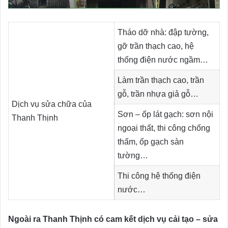
Tháo dỡ nhà: đập tường,
gỡ trần thạch cao, hệ
thống điện nước ngầm…
Làm trần thạch cao, trần
gỗ, trần nhựa giả gỗ…
Dịch vụ sửa chữa của
Sơn – ốp lát gạch: sơn nội
Thanh Thịnh
ngoại thất, thi công chống
thấm, ốp gạch sàn
tường…
Thi công hệ thống điện
nước…
Ngoài ra Thanh Thịnh có cam kết dịch vụ cải tạo – sửa