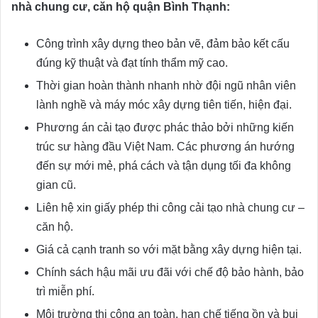
nhà chung cư, căn hộ quận Bình Thạnh:
Công trình xây dựng theo bản vẽ, đảm bảo kết cấu
đúng kỹ thuật và đạt tính thẩm mỹ cao.
Thời gian hoàn thành nhanh nhờ đội ngũ nhân viên
lành nghề và máy móc xây dựng tiên tiến, hiện đại.
Phương án cải tạo được phác thảo bởi những kiến
trúc sư hàng đầu Việt Nam. Các phương án hướng
đến sự mới mẻ, phá cách và tận dụng tối đa không
gian cũ.
Liên hệ xin giấy phép thi công cải tạo nhà chung cư –
căn hộ.
Giá cả cạnh tranh so với mặt bằng xây dựng hiện tại.
Chính sách hậu mãi ưu đãi với chế độ bảo hành, bảo
trì miễn phí.
Môi trường thi công an toàn, hạn chế tiếng ồn và bụi