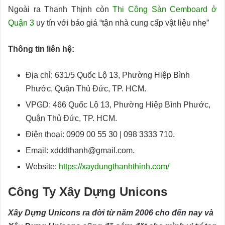
Ngoài ra Thanh Thịnh còn
Thi Công Sàn Cemboard ở
Quận 3
uy tín với báo giá “tận nhà cung cấp vật liệu nhẹ”
Thông tin liên hệ:
Địa chỉ: 631/5 Quốc Lộ 13, Phường Hiệp Bình
Phước, Quận Thủ Đức, TP. HCM.
VPGD: 466 Quốc Lộ 13, Phường Hiệp Bình Phước,
Quận Thủ Đức, TP. HCM.
Điện thoại: 0909 00 55 30 | 098 3333 710.
Email: xdddthanh@gmail.com.
Website:
https://xaydungthanhthinh.com/
Công Ty Xây Dựng Unicons
Xây Dựng Unicons ra đời từ năm 2006 cho đến nay và