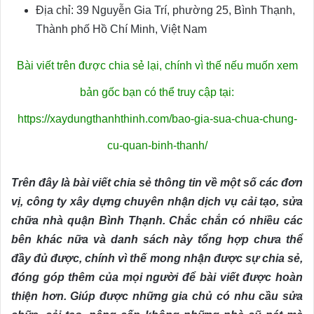
Địa chỉ: 39 Nguyễn Gia Trí, phường 25, Bình Thạnh,
Thành phố Hồ Chí Minh, Việt Nam
Bài viết trên được chia sẻ lại, chính vì thế nếu muốn xem
bản gốc bạn có thể truy cập tại:
https://xaydungthanhthinh.com/bao-gia-sua-chua-chung-
cu-quan-binh-thanh/
Trên đây là bài viết chia sẻ thông tin về một số các đơn
vị, công ty xây dựng chuyên nhận dịch vụ cải tạo, sửa
chữa nhà quận Bình Thạnh. Chắc chắn có nhiều các
bên khác nữa và danh sách này tổng hợp chưa thể
đầy đủ được, chính vì thế mong nhận được sự chia sẻ,
đóng góp thêm của mọi người để bài viết được hoàn
thiện hơn. Giúp được những gia chủ có nhu cầu sửa