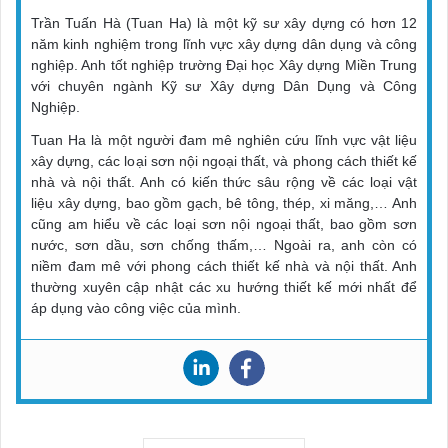
Trần Tuấn Hà (Tuan Ha) là một kỹ sư xây dựng có hơn 12
năm kinh nghiệm trong lĩnh vực xây dựng dân dụng và công
nghiệp. Anh tốt nghiệp trường Đại học Xây dựng Miền Trung
với chuyên ngành Kỹ sư Xây dựng Dân Dụng và Công
Nghiệp.
Tuan Ha là một người đam mê nghiên cứu lĩnh vực vật liệu
xây dựng, các loại sơn nội ngoại thất, và phong cách thiết kế
nhà và nội thất. Anh có kiến thức sâu rộng về các loại vật
liệu xây dựng, bao gồm gạch, bê tông, thép, xi măng,… Anh
cũng am hiểu về các loại sơn nội ngoại thất, bao gồm sơn
nước, sơn dầu, sơn chống thấm,… Ngoài ra, anh còn có
niềm đam mê với phong cách thiết kế nhà và nội thất. Anh
thường xuyên cập nhật các xu hướng thiết kế mới nhất để
áp dụng vào công việc của mình.