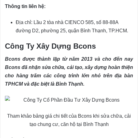
Thông tin liên hệ:
Địa chỉ: Lầu 2 tòa nhà CIENCO 585, số 88-88A
đường D2, phường 25, quận Bình Thạnh, TP.HCM.
Công Ty Xây Dựng Bcons
Bcons được thành lập từ năm 2013 và cho đến nay
Bcons đã nhận sửa chữa, cải tạo, xây dựng hoàn thiện
cho hàng trăm các công trình lớn nhỏ trên địa bàn
TPHCM và đặc biệt là Bình Thạnh.
Tham khảo bảng giá chi tiết của Bcons khi sửa chữa, cải
tạo chung cư, căn hộ tại Bình Thạnh