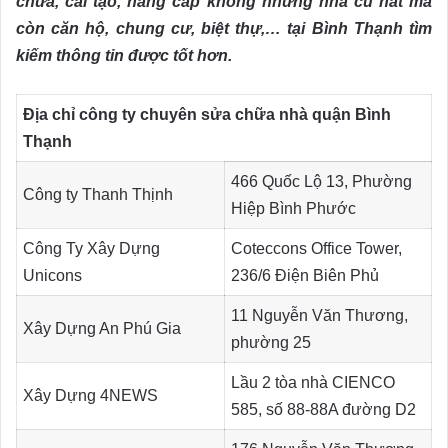
chữa, cải tạo, nâng cấp không những nhà cũ nát mà
còn căn hộ, chung cư, biệt thự,… tại Bình Thạnh tìm
kiếm thông tin được tốt hơn.
Địa chỉ công ty chuyên sửa chữa nhà quận Bình
Thạnh
466 Quốc Lộ 13, Phường
Công ty Thanh Thịnh
Hiệp Bình Phước
Công Ty Xây Dựng
Coteccons Office Tower,
Unicons
236/6 Điện Biên Phủ
11 Nguyễn Văn Thương,
Xây Dựng An Phú Gia
phường 25
Lầu 2 tòa nhà CIENCO
Xây Dựng 4NEWS
585, số 88-88A đường D2