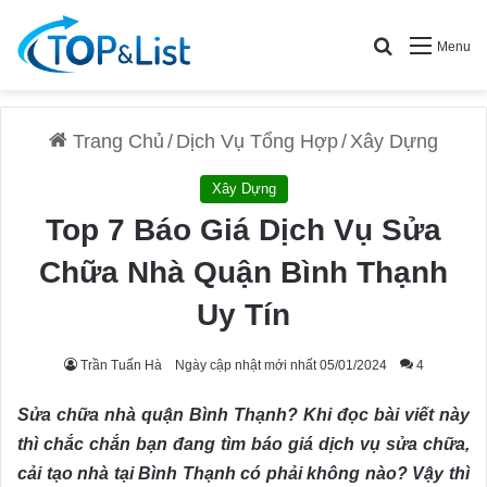
Search for
Menu
Trang Chủ
/
Dịch Vụ Tổng Hợp
/
Xây Dựng
Xây Dựng
Top 7 Báo Giá Dịch Vụ Sửa
Chữa Nhà Quận Bình Thạnh
Uy Tín
Trần Tuấn Hà
Ngày cập nhật mới nhất 05/01/2024
4
Sửa chữa nhà quận Bình Thạnh? Khi đọc bài viết này
thì chắc chắn bạn đang tìm báo giá dịch vụ sửa chữa,
cải tạo nhà tại Bình Thạnh có phải không nào? Vậy thì