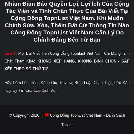
Nhằm Đảm Bảo Quyền Lợi, Lợi Ích Của Cộng
Tác Viên và Tính Chân Thực Của Bài Viết Tại
Cộng Đồng TopnList Việt Nam. Khi Muốn
Chỉnh Sửa, Xóa, Thêm Bất Cứ Thông Tin Nào
Cộng Đồng TopnList Việt Nam Cần Lý Do
Chính Đáng Đến Từ Bạn
Lưu Ý:
Mọi Bài Viết Trên Cộng Đồng TopnList Việt Nam Chỉ Mang Tính
Chất Tham Khảo
KHÔNG XẾP HẠNG, KHÔNG BÌNH CHỌN - SẮP
XẾP THEO SỐ THỨ TỰ.
Hãy Dám Lên Tiếng Đánh Giá, Review, Bình Luận Chân Thật, Lừa Đảo
Hay Uy Tín Của Các Dịch Vụ.
© Copyright 2026 |
Cộng Đồng TopnList Việt Nam - Danh Sách
Toplist