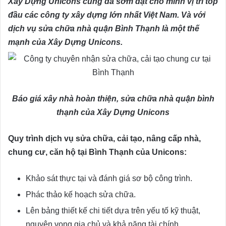
Xây Dựng Unicons cũng đã sớm đặt cho mình vị trí top
đầu các công ty xây dựng lớn nhất Việt Nam. Và với
dịch vụ sửa chữa nhà quận Bình Thạnh là một thế
mạnh của Xây Dựng Unicons.
Báo giá xây nhà hoàn thiện, sửa chữa nhà quận bình
thạnh của Xây Dựng Unicons
Quy trình dịch vụ sửa chữa, cải tạo, nâng cấp nhà,
chung cư, căn hộ tại Bình Thạnh của Unicons:
Khảo sát thực tại và đánh giá sơ bộ công trình.
Phác thảo kế hoạch sửa chữa.
Lên bảng thiết kế chi tiết dựa trên yếu tố kỹ thuật,
nguyện vọng gia chủ và khả năng tài chính.