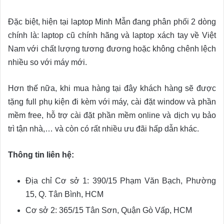
Đặc biệt, hiện tại laptop Minh Mẫn đang phân phối 2 dòng
chính là: laptop cũ chính hãng và laptop xách tay về Việt
Nam với chất lượng tương đương hoặc không chênh lệch
nhiều so với máy mới.
Hơn thế nữa, khi mua hàng tại đây khách hàng sẽ được
tặng full phụ kiện đi kèm với máy, cài đặt window và phần
mềm free, hỗ trợ cài đặt phần mềm online và dịch vụ bảo
trì tận nhà,… và còn có rất nhiều ưu đãi hấp dẫn khác.
Thông tin liên hệ:
Địa chỉ Cơ sở 1: 390/15 Phạm Văn Bạch, Phường
15, Q. Tân Bình, HCM
Cơ sở 2: 365/15 Tân Sơn, Quận Gò Vấp, HCM