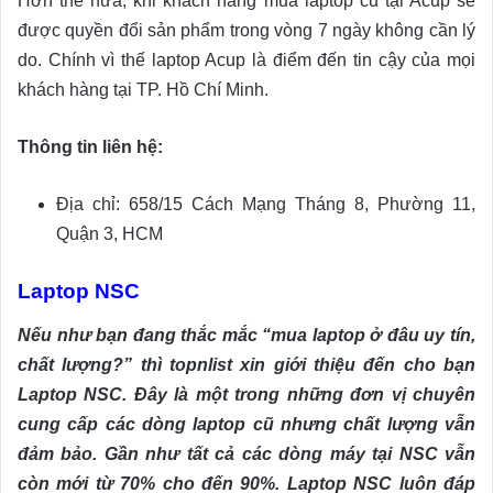
Hơn thế nữa, khi khách hàng mua laptop cũ tại Acup sẽ
được quyền đổi sản phẩm trong vòng 7 ngày không cần lý
do. Chính vì thế laptop Acup là điểm đến tin cậy của mọi
khách hàng tại TP. Hồ Chí Minh.
Thông tin liên hệ:
Địa chỉ: 658/15 Cách Mạng Tháng 8, Phường 11,
Quận 3, HCM
Laptop NSC
Nếu như bạn đang thắc mắc “mua laptop ở đâu uy tín,
chất lượng?” thì topnlist xin giới thiệu đến cho bạn
Laptop NSC. Đây là một trong những đơn vị chuyên
cung cấp các dòng laptop cũ nhưng chất lượng vẫn
đảm bảo. Gần như tất cả các dòng máy tại NSC vẫn
còn mới từ 70% cho đến 90%. Laptop NSC luôn đáp