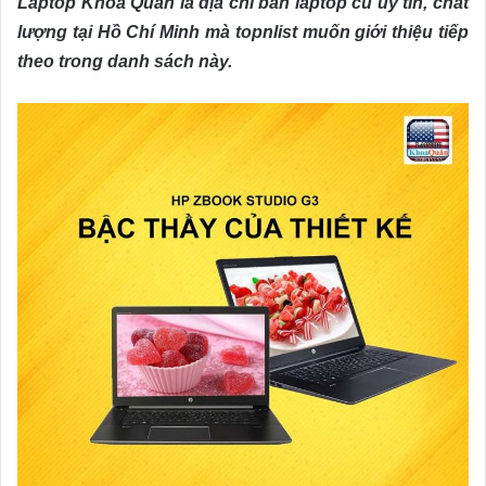
Laptop Khoa Quân là địa chỉ bán laptop cũ uy tín, chất
lượng tại Hồ Chí Minh mà topnlist muốn giới thiệu tiếp
theo trong danh sách này.