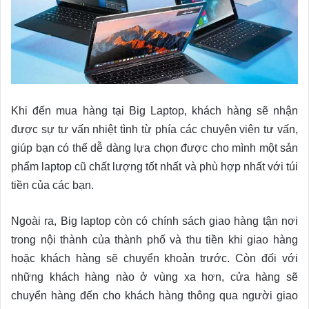
Khi đến mua hàng tại Big Laptop, khách hàng sẽ nhận
được sự tư vấn nhiệt tình từ phía các chuyên viên tư vấn,
giúp bạn có thể dễ dàng lựa chọn được cho mình một sản
phẩm laptop cũ chất lượng tốt nhất và phù hợp nhất với túi
tiền của các bạn.
Ngoài ra, Big laptop còn có chính sách giao hàng tận nơi
trong nội thành của thành phố và thu tiền khi giao hàng
hoặc khách hàng sẽ chuyển khoản trước. Còn đối với
những khách hàng nào ở vùng xa hơn, cửa hàng sẽ
chuyển hàng đến cho khách hàng thông qua người giao