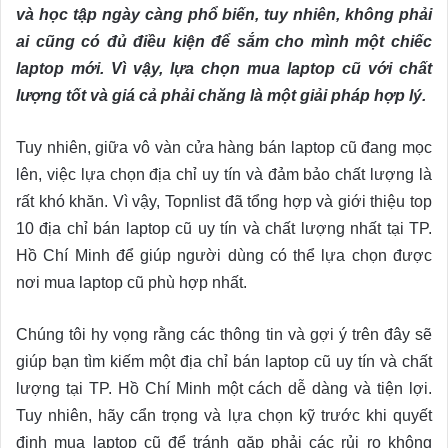
và học tập ngày càng phổ biến, tuy nhiên, không phải
ai cũng có đủ điều kiện để sắm cho mình một chiếc
laptop mới. Vì vậy, lựa chọn mua laptop cũ với chất
lượng tốt và giá cả phải chăng là một giải pháp hợp lý.
Tuy nhiên, giữa vô vàn cửa hàng bán laptop cũ đang mọc
lên, việc lựa chọn địa chỉ uy tín và đảm bảo chất lượng là
rất khó khăn. Vì vậy, Topnlist đã tổng hợp và giới thiệu top
10 địa chỉ bán laptop cũ uy tín và chất lượng nhất tại TP.
Hồ Chí Minh để giúp người dùng có thể lựa chọn được
nơi mua laptop cũ phù hợp nhất.
Chúng tôi hy vọng rằng các thông tin và gợi ý trên đây sẽ
giúp bạn tìm kiếm một địa chỉ bán laptop cũ uy tín và chất
lượng tại TP. Hồ Chí Minh một cách dễ dàng và tiện lợi.
Tuy nhiên, hãy cẩn trọng và lựa chọn kỹ trước khi quyết
định mua laptop cũ để tránh gặp phải các rủi ro không