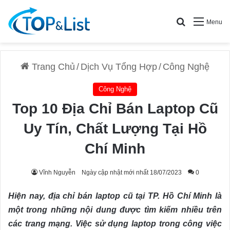
Search for
Menu
Trang Chủ
/
Dịch Vụ Tổng Hợp
/
Công Nghệ
Công Nghệ
Top 10 Địa Chỉ Bán Laptop Cũ
Uy Tín, Chất Lượng Tại Hồ
Chí Minh
Vĩnh Nguyễn
Ngày cập nhật mới nhất 18/07/2023
0
Hiện nay, địa chỉ bán laptop cũ tại TP. Hồ Chí Minh là
một trong những nội dung được tìm kiếm nhiều trên
các trang mạng. Việc sử dụng laptop trong công việc