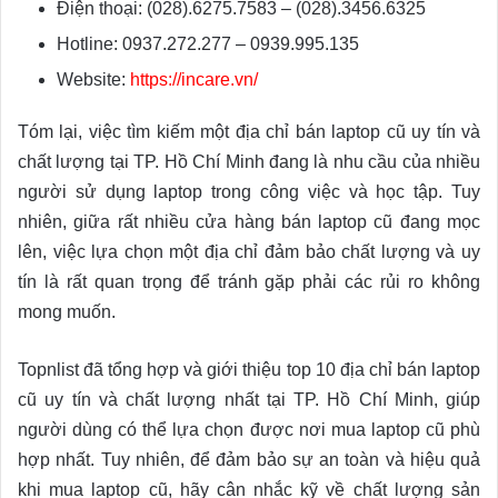
Điện thoại: (028).6275.7583 – (028).3456.6325
Hotline: 0937.272.277 – 0939.995.135
Website:
https://incare.vn/
Tóm lại, việc tìm kiếm một địa chỉ bán laptop cũ uy tín và
chất lượng tại TP. Hồ Chí Minh đang là nhu cầu của nhiều
người sử dụng laptop trong công việc và học tập. Tuy
nhiên, giữa rất nhiều cửa hàng bán laptop cũ đang mọc
lên, việc lựa chọn một địa chỉ đảm bảo chất lượng và uy
tín là rất quan trọng để tránh gặp phải các rủi ro không
mong muốn.
Topnlist đã tổng hợp và giới thiệu top 10 địa chỉ bán laptop
cũ uy tín và chất lượng nhất tại TP. Hồ Chí Minh, giúp
người dùng có thể lựa chọn được nơi mua laptop cũ phù
hợp nhất. Tuy nhiên, để đảm bảo sự an toàn và hiệu quả
khi mua laptop cũ, hãy cân nhắc kỹ về chất lượng sản