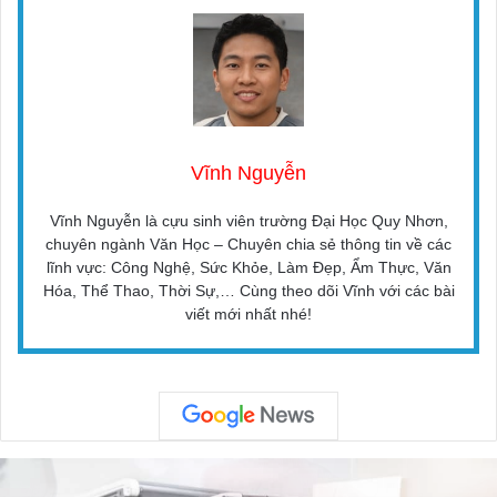
Vĩnh Nguyễn
Vĩnh Nguyễn là cựu sinh viên trường Đại Học Quy Nhơn,
chuyên ngành Văn Học – Chuyên chia sẻ thông tin về các
lĩnh vực: Công Nghệ, Sức Khỏe, Làm Đẹp, Ẩm Thực, Văn
Hóa, Thể Thao, Thời Sự,… Cùng theo dõi Vĩnh với các bài
viết mới nhất nhé!