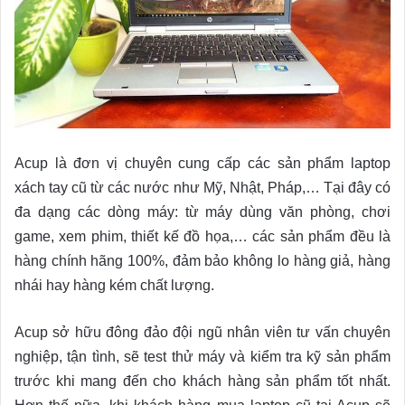
Acup là đơn vị chuyên cung cấp các sản phẩm laptop
xách tay cũ từ các nước như Mỹ, Nhật, Pháp,… Tại đây có
đa dạng các dòng máy: từ máy dùng văn phòng, chơi
game, xem phim, thiết kế đồ họa,… các sản phẩm đều là
hàng chính hãng 100%, đảm bảo không lo hàng giả, hàng
nhái hay hàng kém chất lượng.
Acup sở hữu đông đảo đội ngũ nhân viên tư vấn chuyên
nghiệp, tận tình, sẽ test thử máy và kiểm tra kỹ sản phẩm
trước khi mang đến cho khách hàng sản phẩm tốt nhất.