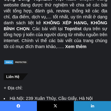
website đang được thử nghiệm về chia sẻ các bài
viết tổng hợp, đánh giá, review, thống kê các địa
chỉ, địa điểm, dịch vụ,… tốt nhất, uy tín nhất ở dạng
danh sách liệt kê
KHÔNG XẾP HẠNG, KHÔNG
BÌNH CHỌN
. Các bài viết tại
Topnlist
dựa trên sự
tổng hợp ý kiến của người dùng từ nhiều nguồn trên
internet. Chính vì thế các bài viết của trang chúng
tôi có mục đích tham khảo,…..
Xem thêm
Liên Hệ
+ Địa chỉ:
Hà Nội:
239 Xuân Thủy, Cầu Giấy, Hà Nội
Đà Nẵng:
478 Điện Biên Phủ, Thanh Khê Đông,