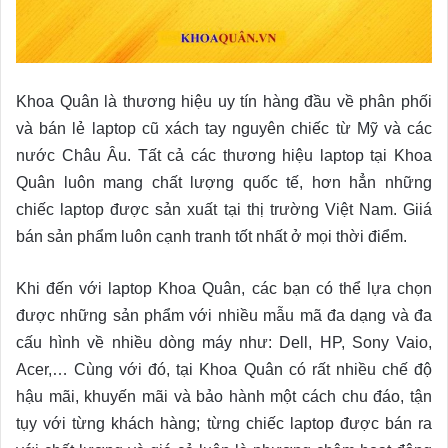
Khoa Quân là thương hiệu uy tín hàng đầu về phân phối
và bán lẻ laptop cũ xách tay nguyên chiếc từ Mỹ và các
nước Châu Âu. Tất cả các thương hiệu laptop tại Khoa
Quân luôn mang chất lượng quốc tế, hơn hẳn những
chiếc laptop được sản xuất tại thị trường Việt Nam. Giiá
bán sản phẩm luôn cạnh tranh tốt nhất ở mọi thời điểm.
Khi đến với laptop Khoa Quân, các bạn có thể lựa chọn
được những sản phẩm với nhiều mẫu mã đa dạng và đa
cấu hình về nhiều dòng máy như: Dell, HP, Sony Vaio,
Acer,… Cùng với đó, tại Khoa Quân có rất nhiều chế độ
hậu mãi, khuyến mãi và bảo hành một cách chu đáo, tận
tụy với từng khách hàng; từng chiếc laptop được bán ra